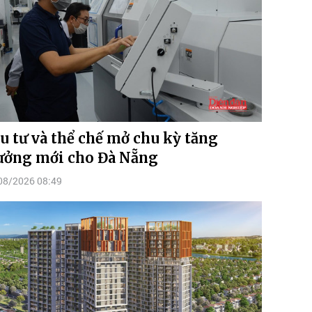
u tư và thể chế mở chu kỳ tăng
ưởng mới cho Đà Nẵng
08/2026 08:49