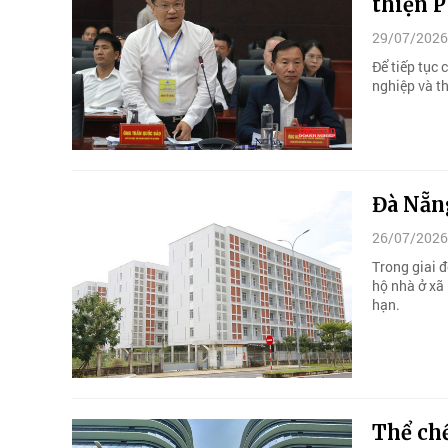
thiện 
29/07/2026
Để tiếp tục 
nghiệp và th
Đà Nẵng
26/07/2026
Trong giai 
hộ nhà ở xã
hạn.
Thể ch