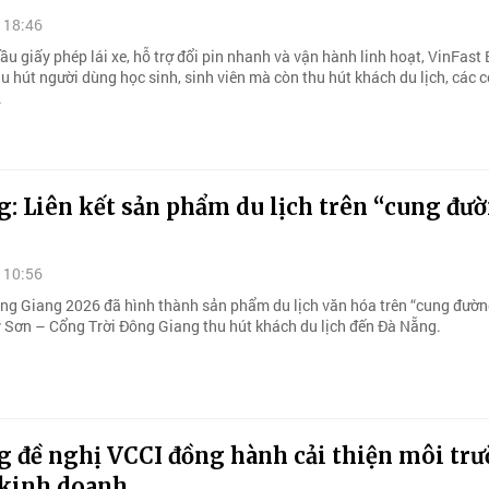
 18:46
u giấy phép lái xe, hỗ trợ đổi pin nhanh và vận hành linh hoạt, VinFast 
u hút người dùng học sinh, sinh viên mà còn thu hút khách du lịch, các 
.
: Liên kết sản phẩm du lịch trên “cung đườ
 10:56
ng Giang 2026 đã hình thành sản phẩm du lịch văn hóa trên “cung đườn
 Sơn – Cổng Trời Đông Giang thu hút khách du lịch đến Đà Nẵng.
g đề nghị VCCI đồng hành cải thiện môi tr
 kinh doanh