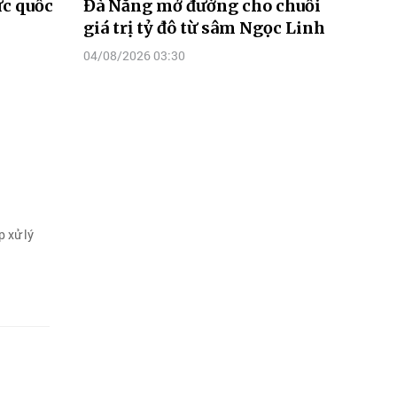
ực quốc
Đà Nẵng mở đường cho chuỗi
giá trị tỷ đô từ sâm Ngọc Linh
04/08/2026 03:30
 xử lý