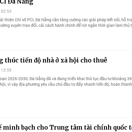
PCI Đà Nẵng
 02:53
cải thiện Chỉ số PCI, Đà Nẵng cần tăng cường các giải pháp kết nối, hỗ t
ường xuyên trao đổi, cải cách hành chính để rút ngắn thời gian làm thủ 
 thúc tiến độ nhà ở xã hội cho thuê
 13:55
đoạn 2026-2030, Đà Nẵng đã và đang triển khai thủ tục đầu tư khoảng 3
 hội, vì vậy địa phương yêu cầu chủ đầu tư đẩy nhanh tiến độ, hoàn thàn
ế minh bạch cho Trung tâm tài chính quốc t