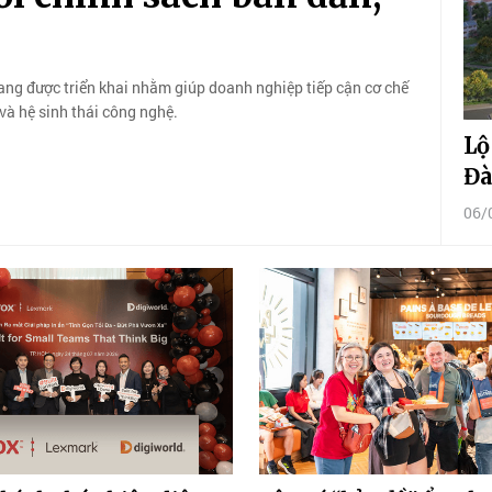
đang được triển khai nhằm giúp doanh nghiệp tiếp cận cơ chế
 và hệ sinh thái công nghệ.
Lộ
Đà
06/