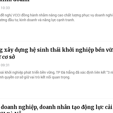
 10:33
đề nghị VCCI đồng hành nhằm nâng cao chất lượng phục vụ doanh nghiệ
ường đầu tư, kinh doanh và năng lực cạnh tranh.
g xây dựng hệ sinh thái khởi nghiệp bền v
 cơ sở
 09:31
hái khởi nghiệp phát triển bền vững, TP Đà Nẵng đã xác định liên kết “3 n
nh quyền cơ sở giữ vai trò kết nối quan trọng.
 doanh nghiệp, doanh nhân tạo động lực cải