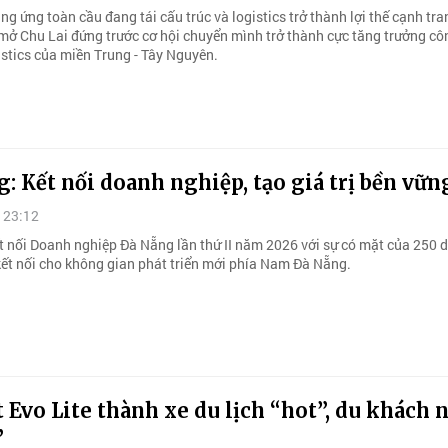
ng ứng toàn cầu đang tái cấu trúc và logistics trở thành lợi thế cạnh tra
 mở Chu Lai đứng trước cơ hội chuyển mình trở thành cực tăng trưởng cô
istics của miền Trung - Tây Nguyên.
: Kết nối doanh nghiệp, tạo giá trị bền vữn
 23:12
t nối Doanh nghiệp Đà Nẵng lần thứ II năm 2026 với sự có mặt của 250 
kết nối cho không gian phát triển mới phía Nam Đà Nẵng.
 Evo Lite thành xe du lịch “hot”, du khách 
”