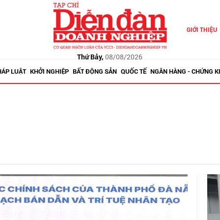
GIỚI THIỆU
Thứ Bảy,
08/08/2026
HÁP LUẬT
KHỞI NGHIỆP
BẤT ĐỘNG SẢN
QUỐC TẾ
NGÂN HÀNG - CHỨNG 