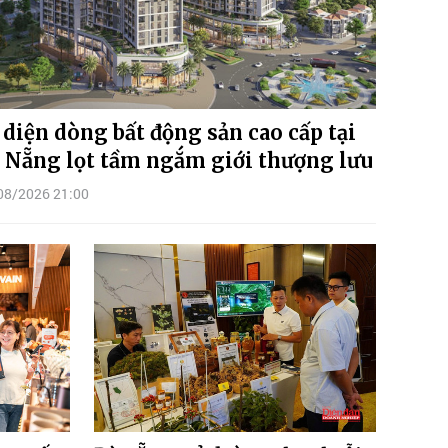
 diện dòng bất động sản cao cấp tại
 Nẵng lọt tầm ngắm giới thượng lưu
08/2026 21:00