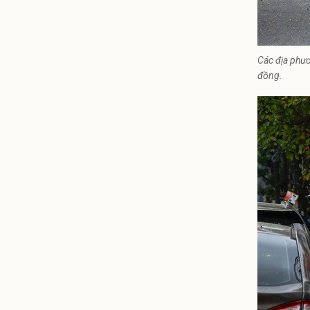
Các địa phươ
đồng.