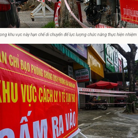
ong khu vực này hạn chế di chuyển để lực lượng chức năng thực hiện nhiệm 