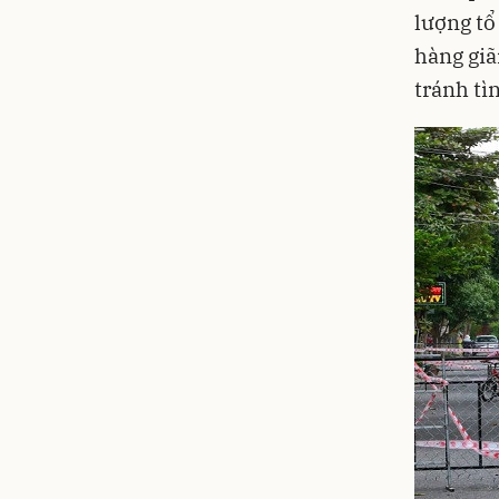
lượng tổ
hàng giã
tránh tì