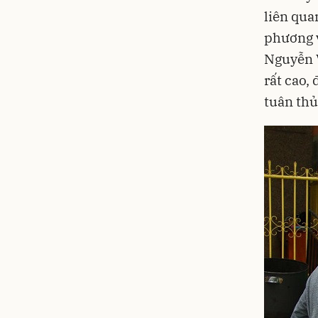
liên qua
phương v
Nguyễn 
rất cao,
tuân thủ