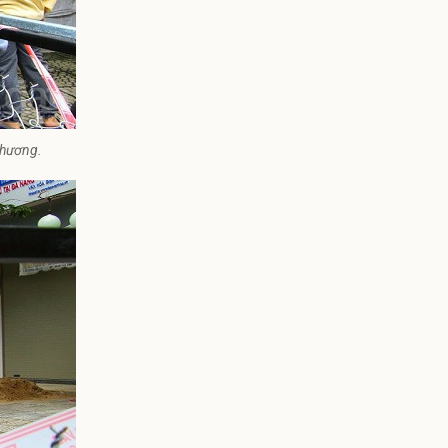
phương.