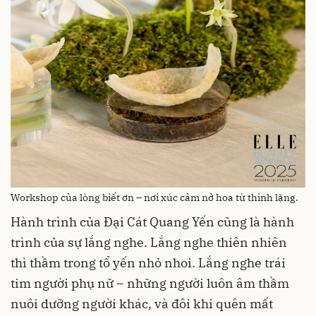
Workshop của lòng biết ơn – nơi xúc cảm nở hoa từ thinh lặng.
Hành trình của Đại Cát Quang Yến cũng là hành
trình của sự lắng nghe. Lắng nghe thiên nhiên
thì thầm trong tổ yến nhỏ nhoi. Lắng nghe trái
tim người phụ nữ – những người luôn âm thầm
nuôi dưỡng người khác, và đôi khi quên mất