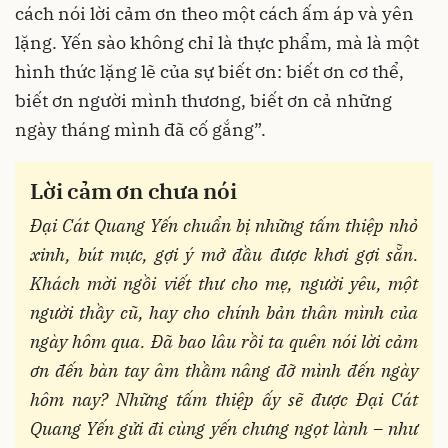
cách nói lời cảm ơn theo một cách ấm áp và yên
lặng. Yến sào không chỉ là thực phẩm, mà là một
hình thức lặng lẽ của sự biết ơn: biết ơn cơ thể,
biết ơn người mình thương, biết ơn cả những
ngày tháng mình đã cố gắng”.
Lời cảm ơn chưa nói
Đại Cát Quang Yến chuẩn bị những tấm thiệp nhỏ
xinh, bút mực, gợi ý mở đầu được khơi gợi sẵn.
Khách mời ngồi viết thư cho mẹ, người yêu, một
người thầy cũ, hay cho chính bản thân mình của
ngày hôm qua. Đã bao lâu rồi ta quên nói lời cảm
ơn đến bàn tay âm thầm nâng đỡ mình đến ngày
hôm nay? Những tấm thiệp ấy sẽ được Đại Cát
Quang Yến gửi đi cùng yến chưng ngọt lành – như