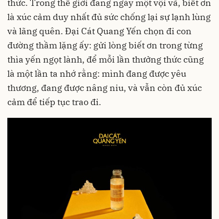
thức. Trong thế giới đang ngày một vội vã, biết ơn
là xúc cảm duy nhất đủ sức chống lại sự lạnh lùng
và lãng quên. Đại Cát Quang Yến chọn đi con
đường thầm lặng ấy: gửi lòng biết ơn trong từng
thìa yến ngọt lành, để mỗi lần thưởng thức cũng
là một lần ta nhớ rằng: mình đang được yêu
thương, đang được nâng niu, và vẫn còn đủ xúc
cảm để tiếp tục trao đi.