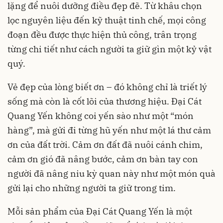
lặng để nuôi dưỡng điều đẹp đẽ. Từ khâu chọn
lọc nguyên liệu đến kỹ thuật tinh chế, mọi công
đoạn đều được thực hiện thủ công, trân trọng
từng chi tiết như cách người ta giữ gìn một kỷ vật
quý.
Vẻ đẹp của lòng biết ơn – đó không chỉ là triết lý
sống mà còn là cốt lõi của thương hiệu. Đại Cát
Quang Yến không coi yến sào như một “món
hàng”, mà gửi đi từng hũ yến như một lá thư cảm
ơn của đất trời. Cảm ơn đất đã nuôi cánh chim,
cảm ơn gió đã nâng bước, cảm ơn bàn tay con
người đã nâng niu kỳ quan này như một món quà
gửi lại cho những người ta giữ trong tim.
Mỗi sản phẩm của Đại Cát Quang Yến là một