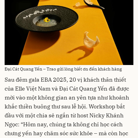
Đại Cát Quang Yến – Trao gửi lòng biết ơn đến khách hàng
Sau đêm gala EBA 2025, 20 vị khách thân thiết
của Elle Việt Nam và Đại Cát Quang Yến đã được
mời vào một không gian an yên tựa như khoảnh
khắc thiền buông thư sau lễ hội. Workshop bắt
đầu với một chia sẻ ngắn từ host Nicky Khánh
Ngọc: “Hôm nay, chúng ta không chỉ học cách
chưng yến hay chăm sóc sức khỏe – mà còn học