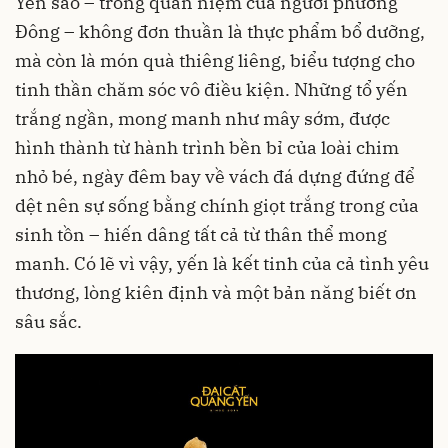
Yến sào – trong quan niệm của người phương
Đông – không đơn thuần là thực phẩm bổ dưỡng,
mà còn là món quà thiêng liêng, biểu tượng cho
tinh thần chăm sóc vô điều kiện. Những tổ yến
trắng ngần, mong manh như mây sớm, được
hình thành từ hành trình bền bỉ của loài chim
nhỏ bé, ngày đêm bay về vách đá dựng đứng để
dệt nên sự sống bằng chính giọt trắng trong của
sinh tồn – hiến dâng tất cả từ thân thể mong
manh. Có lẽ vì vậy, yến là kết tinh của cả tình yêu
thương, lòng kiên định và một bản năng biết ơn
sâu sắc.