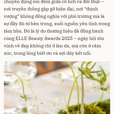
chuyển động êm đềm giữa cổ tích và đời thực –
nơi truyền thống gặp gỡ hiện đại, nơi “thịnh
vượng” không đồng nghĩa với phô trương mà là
sự đầy đủ từ bên trong, suối nguồn yên tĩnh trong
tâm hồn. Đó là lý do thương hiệu đã đồng hành
cùng ELLE Beauty Awards 2025 – ngày hội tôn
vinh vẻ đẹp không chỉ ở làn da, mà còn ở cảm
xúc, trong lòng biết ơn và sợi dây kết nối.