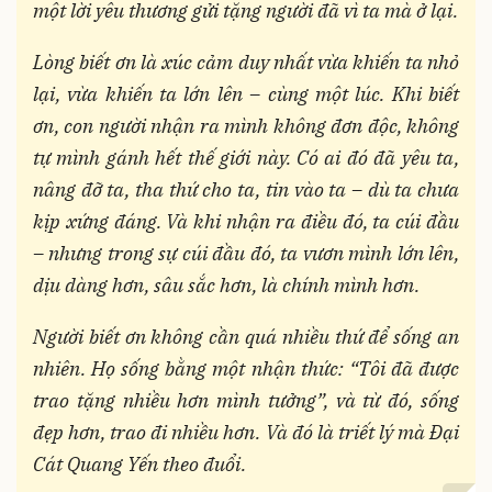
một lời yêu thương gửi tặng người đã vì ta mà ở lại.
Lòng biết ơn là xúc cảm duy nhất vừa khiến ta nhỏ
lại, vừa khiến ta lớn lên – cùng một lúc. Khi biết
ơn, con người nhận ra mình không đơn độc, không
tự mình gánh hết thế giới này. Có ai đó đã yêu ta,
nâng đỡ ta, tha thứ cho ta, tin vào ta – dù ta chưa
kịp xứng đáng. Và khi nhận ra điều đó, ta cúi đầu
– nhưng trong sự cúi đầu đó, ta vươn mình lớn lên,
dịu dàng hơn, sâu sắc hơn, là chính mình hơn.
Người biết ơn không cần quá nhiều thứ để sống an
nhiên. Họ sống bằng một nhận thức: “Tôi đã được
trao tặng nhiều hơn mình tưởng”, và từ đó, sống
đẹp hơn, trao đi nhiều hơn. Và đó là triết lý mà Đại
Cát Quang Yến theo đuổi.