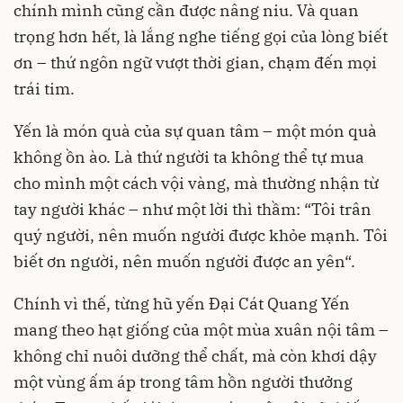
chính mình cũng cần được nâng niu. Và quan
trọng hơn hết, là lắng nghe tiếng gọi của lòng biết
ơn – thứ ngôn ngữ vượt thời gian, chạm đến mọi
trái tim.
Yến là món quà của sự quan tâm – một món quà
không ồn ào. Là thứ người ta không thể tự mua
cho mình một cách vội vàng, mà thường nhận từ
tay người khác – như một lời thì thầm: “Tôi trân
quý người, nên muốn người được khỏe mạnh. Tôi
biết ơn người, nên muốn người được an yên“.
Chính vì thế, từng hũ yến Đại Cát Quang Yến
mang theo hạt giống của một mùa xuân nội tâm –
không chỉ nuôi dưỡng thể chất, mà còn khơi dậy
một vùng ấm áp trong tâm hồn người thưởng