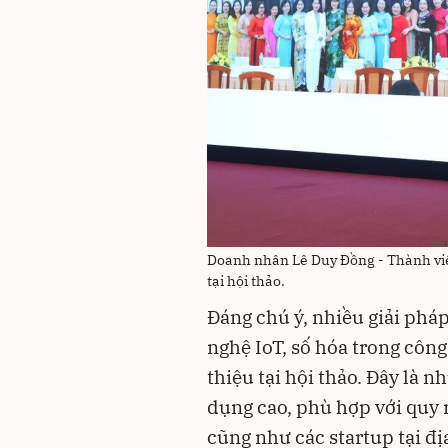
Doanh nhân Lê Duy Đồng - Thành vi
tại hội thảo.
Đáng chú ý, nhiều giải phá
nghệ IoT, số hóa trong côn
thiệu tại hội thảo. Đây là 
dụng cao, phù hợp với quy 
cũng như các startup tại đ