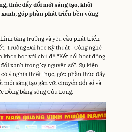
g, thúc đẩy đổi mới sáng tạo, khởi
 xanh, góp phần phát triển bền vững
hình tăng trưởng và yêu cầu phát triển
ết, Trường Đại học Kỹ thuật - Công nghệ
o khoa học với chủ đề “Kết nối hoạt động
 đổi xanh trong kỷ nguyên số”. Sự kiện
có ý nghĩa thiết thực, góp phần thúc đẩy
ổi mới sáng tạo gắn với chuyển đổi số và
ực Đồng bằng sông Cửu Long.