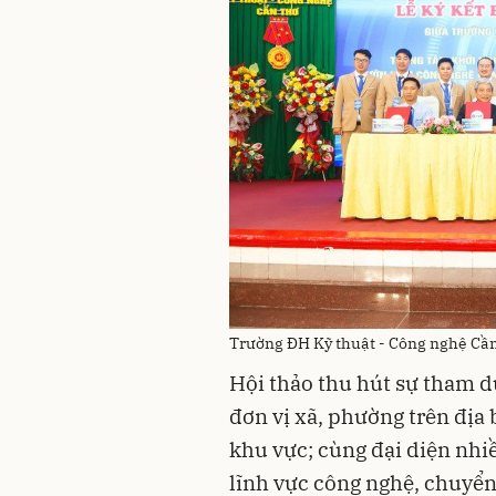
Trường ĐH Kỹ thuật - Công nghệ Cần T
Hội thảo thu hút sự tham dự
đơn vị xã, phường trên địa
khu vực; cùng đại diện nhi
lĩnh vực công nghệ, chuyển 