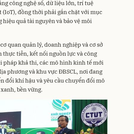
ng công nghệ số, dữ liệu lớn, trí tuệ
t (IoT), đồng thời phải gắn chặt với mục
g hiệu quả tài nguyên và bảo vệ môi
 cơ quan quản lý, doanh nghiệp và cơ sở
 thực tiễn, kết nối nguồn lực và công
ải pháp khả thi, các mô hình kinh tế mới
địa phương và khu vực ĐBSCL, nơi đang
ến đổi khí hậu và yêu cầu chuyển đổi mô
 xanh, bền vững.