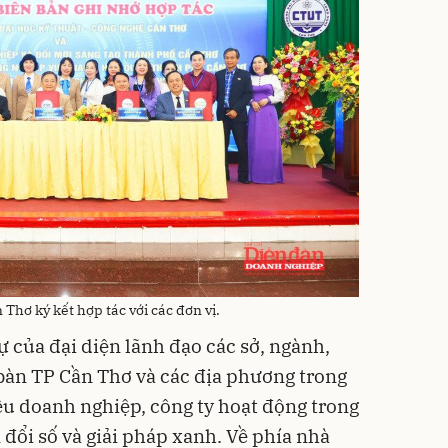
hơ ký kết hợp tác với các đơn vị.
 của đại diện lãnh đạo các sở, ngành,
 bàn TP Cần Thơ và các địa phương trong
ều doanh nghiệp, công ty hoạt động trong
đổi số và giải pháp xanh. Về phía nhà