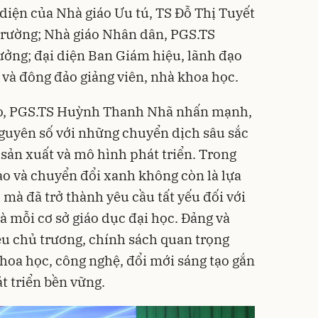
 diện của Nhà giáo Ưu tú, TS Đỗ Thị Tuyết
trường; Nhà giáo Nhân dân, PGS.TS
ởng; đại diện Ban Giám hiệu, lãnh đạo
và đông đảo giảng viên, nhà khoa học.
ảo, PGS.TS Huỳnh Thanh Nhã nhấn mạnh,
nguyên số với những chuyển dịch sâu sắc
sản xuất và mô hình phát triển. Trong
tạo và chuyển đổi xanh không còn là lựa
mà đã trở thành yêu cầu tất yếu đối với
à mỗi cơ sở giáo dục đại học. Đảng và
u chủ trương, chính sách quan trọng
hoa học, công nghệ, đổi mới sáng tạo gắn
t triển bền vững.