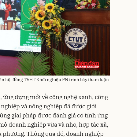
ên hội đồng TVHT Khởi nghiệp PN trình bày tham luận
p, ứng dụng mới về công nghệ xanh, công
g nghiệp và nông nghiệp đã được giới
những giải pháp được đánh giá có tính ứng
mô doanh nghiệp vừa và nhỏ, hợp tác xã,
ịa phương. Thông qua đó, doanh nghiệp