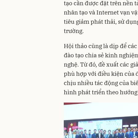
tạo cần được đặt trên nền tả
nhân tạo và Internet vạn vậ
tiêu giảm phát thải, sử dụn
trường.
Hội thảo cũng là dịp để các
đào tạo chia sẻ kinh nghiệm
nghệ. Từ đó, đề xuất các gi
phù hợp với điều kiện của 
chịu nhiều tác động của bi
hình phát triển theo hướng