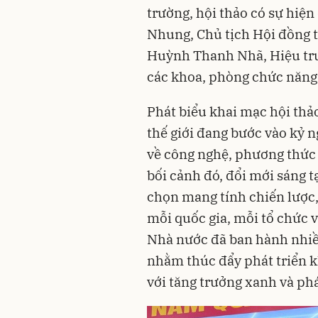
trường, hội thảo có sự hiện
Nhung, Chủ tịch Hội đồng 
Huỳnh Thanh Nhã, Hiệu trư
các khoa, phòng chức năng 
Phát biểu khai mạc hội th
thế giới đang bước vào kỷ 
về công nghệ, phương thức 
bối cảnh đó, đổi mới sáng 
chọn mang tính chiến lược, 
mỗi quốc gia, mỗi tổ chức v
Nhà nước đã ban hành nhiề
nhằm thúc đẩy phát triển k
với tăng trưởng xanh và phá