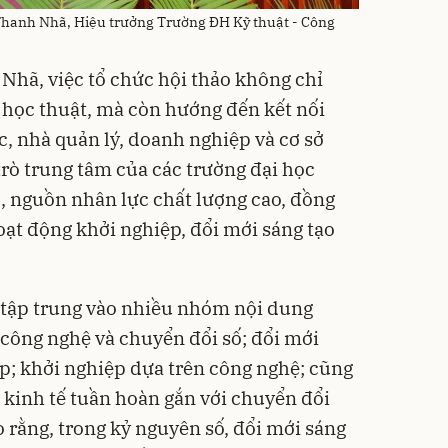
hanh Nhã, Hiệu trưởng Trường ĐH Kỹ thuật - Công
hã, việc tổ chức hội thảo không chỉ
 học thuật, mà còn hướng đến kết nối
c, nhà quản lý, doanh nghiệp và cơ sở
 trò trung tâm của các trường đại học
c, nguồn nhân lực chất lượng cao, đồng
oạt động khởi nghiệp, đổi mới sáng tạo
n tập trung vào nhiều nhóm nội dung
công nghệ và chuyển đổi số; đổi mới
p; khởi nghiệp dựa trên công nghệ; cũng
 kinh tế tuần hoàn gắn với chuyển đổi
 rằng, trong kỷ nguyên số, đổi mới sáng