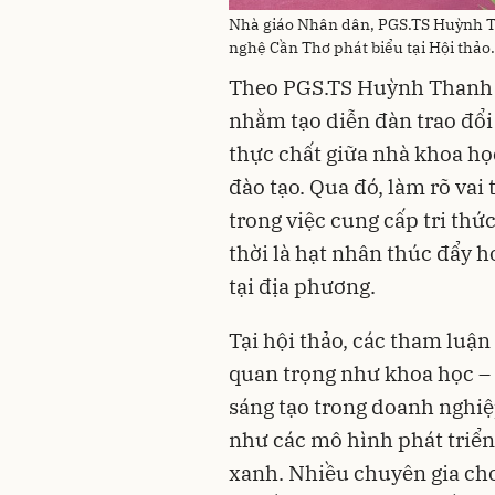
Nhà giáo Nhân dân, PGS.TS Huỳnh T
nghệ Cần Thơ phát biểu tại Hội thảo.
Theo PGS.TS Huỳnh Thanh N
nhằm tạo diễn đàn trao đổi
thực chất giữa nhà khoa họ
đào tạo. Qua đó, làm rõ vai
trong việc cung cấp tri thứ
thời là hạt nhân thúc đẩy h
tại địa phương.
Tại hội thảo, các tham luậ
quan trọng như khoa học – 
sáng tạo trong doanh nghiệ
như các mô hình phát triển
xanh. Nhiều chuyên gia cho