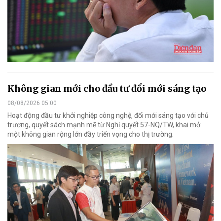
Không gian mới cho đầu tư đổi mới sáng tạo
08/08/2026 05:00
Hoạt động đầu tư khởi nghiệp công nghệ, đổi mới sáng tạo với chủ
trương, quyết sách mạnh mẽ từ Nghị quyết 57-NQ/TW, khai mở
một không gian rộng lớn đầy triển vọng cho thị trường.