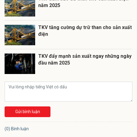
năm 2025
TKV tăng cường dự trữ than cho sản xuất
điện
TKV đẩy mạnh sản xuất ngay những ngày
đầu năm 2025
Gửi bình luận
(0) Bình luận