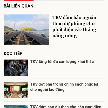
BÀI LIÊN QUAN
TKV đảm bảo nguồn
than dự phòng cho
phát điện các tháng
nắng nóng
ĐỌC TIẾP
TKV tăng tối đa sản lượng khai thác
TKV đột phá trong chính sách phúc lợi
cho người lao động
TKV đảm bảo đủ than cho sản xuất điện