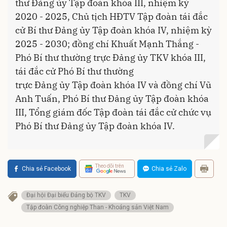
thư Đảng ủy Tập đoàn khóa III, nhiệm kỳ
2020 - 2025, Chủ tịch HĐTV Tập đoàn tái đắc
cử Bí thư Đảng ủy Tập đoàn khóa IV, nhiệm kỳ
2025 - 2030; đồng chí Khuất Mạnh Thắng -
Phó Bí thư thường trực Đảng ủy TKV khóa III,
tái đắc cử Phó Bí thư thường
trực Đảng ủy Tập đoàn khóa IV và đồng chí Vũ
Anh Tuấn, Phó Bí thư Đảng ủy Tập đoàn khóa
III, Tổng giám đốc Tập đoàn tái đắc cử chức vụ
Phó Bí thư Đảng ủy Tập đoàn khóa IV.
Theo dõi trên
Chia sẻ Facebook
Chia sẻ Zalo
Đại hội Đại biểu Đảng bộ TKV
TKV
Tập đoàn Công nghiệp Than - Khoáng sản Việt Nam