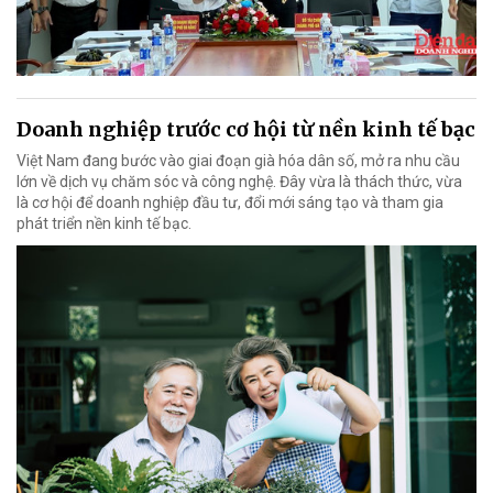
Doanh nghiệp trước cơ hội từ nền kinh tế bạc
Việt Nam đang bước vào giai đoạn già hóa dân số, mở ra nhu cầu
lớn về dịch vụ chăm sóc và công nghệ. Đây vừa là thách thức, vừa
là cơ hội để doanh nghiệp đầu tư, đổi mới sáng tạo và tham gia
phát triển nền kinh tế bạc.