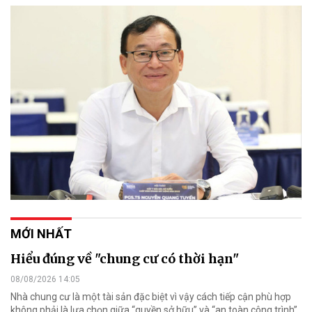
MỚI NHẤT
Hiểu đúng về "chung cư có thời hạn"
08/08/2026 14:05
Nhà chung cư là một tài sản đặc biệt vì vậy cách tiếp cận phù hợp
không phải là lựa chọn giữa “quyền sở hữu” và “an toàn công trình”,