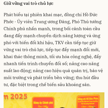
Giữ vững vai trò chủ lực
Phát biểu tại phiên khai mạc, đồng chí Hồ Đức
Phớc - Ủy viên Trung ương Đảng, Phó Thủ tướng
Chính phủ nhấn mạnh, trong bối cảnh toàn cầu
đang đẩy mạnh chuyển dịch năng lượng và ứng
phó với biến đổi khí hậu, TKV cần tiếp tục giữ
vững vai trò chủ lực, tiếp tục đẩy mạnh đổi mới,
khai thác thông minh, tối ưu hóa công nghệ, đẩy
nhanh tiến trình chuyển đổi số; nâng cao năng
suất lao động; nâng cao hiệu quả quản trị, bảo vệ
môi trường và phát triển bền vững; thu hút đầu
tư, đặc biệt trong chế biến sâu khoáng sản.