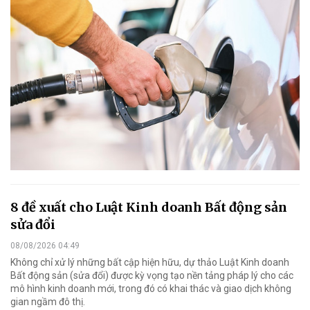
8 đề xuất cho Luật Kinh doanh Bất động sản
sửa đổi
08/08/2026 04:49
Không chỉ xử lý những bất cập hiện hữu, dự thảo Luật Kinh doanh
Bất động sản (sửa đổi) được kỳ vọng tạo nền tảng pháp lý cho các
mô hình kinh doanh mới, trong đó có khai thác và giao dịch không
gian ngầm đô thị.