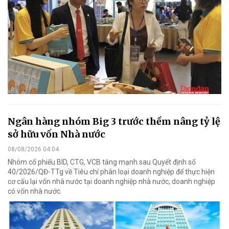
Ngân hàng nhóm Big 3 trước thềm nâng tỷ lệ
sở hữu vốn Nhà nước
08/08/2026 04:04
Nhóm cổ phiếu BID, CTG, VCB tăng mạnh sau Quyết định số
40/2026/QĐ-TTg về Tiêu chí phân loại doanh nghiệp để thực hiện
cơ cấu lại vốn nhà nước tại doanh nghiệp nhà nước, doanh nghiệp
có vốn nhà nước.