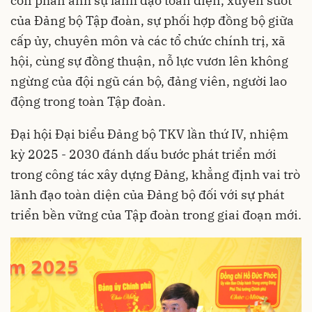
còn phản ánh sự lãnh đạo toàn diện, xuyên suốt
của Đảng bộ Tập đoàn, sự phối hợp đồng bộ giữa
cấp ủy, chuyên môn và các tổ chức chính trị, xã
hội, cùng sự đồng thuận, nỗ lực vươn lên không
ngừng của đội ngũ cán bộ, đảng viên, người lao
động trong toàn Tập đoàn.
Đại hội Đại biểu Đảng bộ TKV lần thứ IV, nhiệm
kỳ 2025 - 2030 đánh dấu bước phát triển mới
trong công tác xây dựng Đảng, khẳng định vai trò
lãnh đạo toàn diện của Đảng bộ đối với sự phát
triển bền vững của Tập đoàn trong giai đoạn mới.