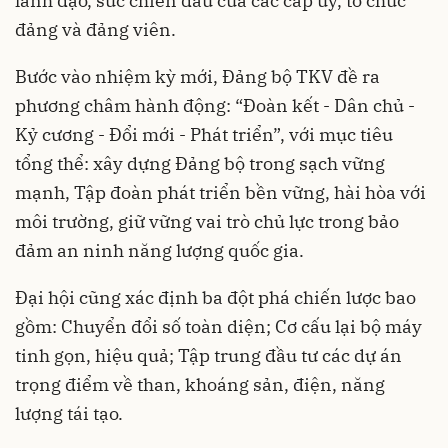
lãnh đạo, sức chiến đấu của các cấp ủy, tổ chức
đảng và đảng viên.
Bước vào nhiệm kỳ mới, Đảng bộ TKV đề ra
phương châm hành động: “Đoàn kết - Dân chủ -
Kỷ cương - Đổi mới - Phát triển”, với mục tiêu
tổng thể: xây dựng Đảng bộ trong sạch vững
mạnh, Tập đoàn phát triển bền vững, hài hòa với
môi trường, giữ vững vai trò chủ lực trong bảo
đảm an ninh năng lượng quốc gia.
Đại hội cũng xác định ba đột phá chiến lược bao
gồm: Chuyển đổi số toàn diện; Cơ cấu lại bộ máy
tinh gọn, hiệu quả; Tập trung đầu tư các dự án
trọng điểm về than, khoáng sản, điện, năng
lượng tái tạo.