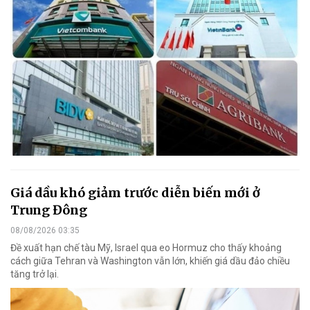
Giá dầu khó giảm trước diễn biến mới ở
Trung Đông
08/08/2026 03:35
Đề xuất hạn chế tàu Mỹ, Israel qua eo Hormuz cho thấy khoảng
cách giữa Tehran và Washington vẫn lớn, khiến giá dầu đảo chiều
tăng trở lại.