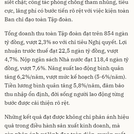
siết chặt; công tác phòng chống tham nhũng, tiêu
cực, lãng phí có bước tiến rõ rệt với việc kiện toàn
Ban chỉ đạo toàn Tập đoàn.
Tổng doanh thu toàn Tập đoàn đạt trên 854 ngàn
tỷ đồng, vượt 2,3% so với chỉ tiêu Nghị quyết. Lợi
nhuận trước thuế đạt 22,5 ngàn tỷ đồng, vượt
4,7%. Nộp ngân sách Nhà nước đạt 118,4 ngàn tỷ
đồng, vượt 7,6%. Năng suất lao động bình quân
tăng 6,2%/năm, vượt mức kế hoạch (5-6%/năm).
Tiền lương bình quân tăng 5,8%/năm, đảm bảo
thu nhập ổn định, đời sống người lao động từng
bước được cải thiện rõ rệt.
Những kết quả đạt được không chỉ phản ánh hiệu
quả trong điều hành sản xuất kinh doanh, mà