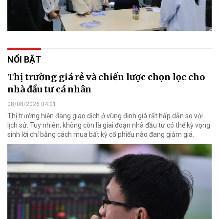
NỔI BẬT
Thị trường giá rẻ và chiến lược chọn lọc cho
nhà đầu tư cá nhân
08/08/2026 04:01
Thị trường hiện đang giao dịch ở vùng định giá rất hấp dẫn so với
lịch sử. Tuy nhiên, không còn là giai đoạn nhà đầu tư có thể kỳ vọng
sinh lời chỉ bằng cách mua bất kỳ cổ phiếu nào đang giảm giá.