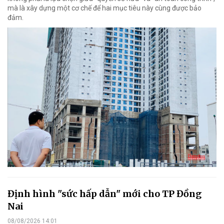
mà là xây dựng một cơ chế để hai mục tiêu này cùng được bảo
đảm.
Định hình "sức hấp dẫn" mới cho TP Đồng
Nai
08/08/2026 14:01