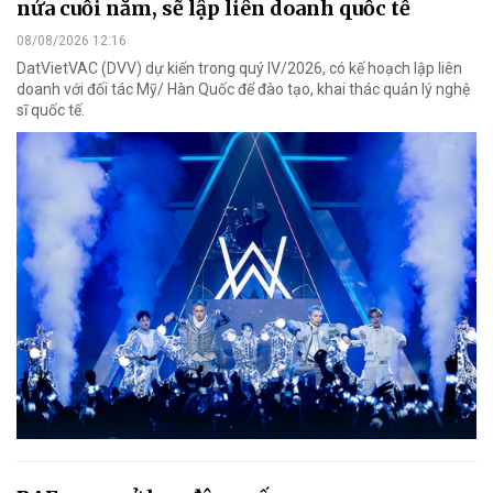
nửa cuối năm, sẽ lập liên doanh quốc tế
08/08/2026 12:16
DatVietVAC (DVV) dự kiến trong quý IV/2026, có kế hoạch lập liên
doanh với đối tác Mỹ/ Hàn Quốc để đào tạo, khai thác quản lý nghệ
sĩ quốc tế.