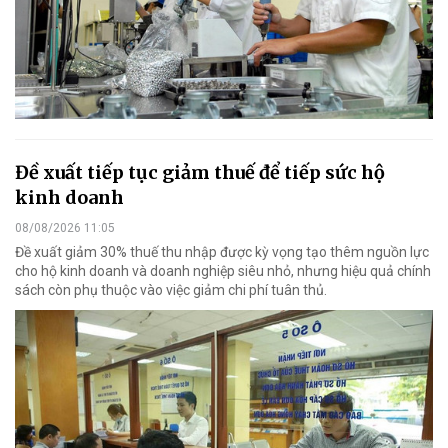
Đề xuất tiếp tục giảm thuế để tiếp sức hộ
kinh doanh
08/08/2026 11:05
Đề xuất giảm 30% thuế thu nhập được kỳ vọng tạo thêm nguồn lực
cho hộ kinh doanh và doanh nghiệp siêu nhỏ, nhưng hiệu quả chính
sách còn phụ thuộc vào việc giảm chi phí tuân thủ.