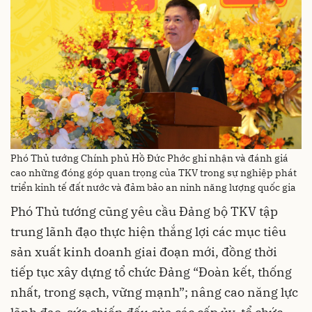
Phó Thủ tướng Chính phủ Hồ Đức Phớc ghi nhận và đánh giá
cao những đóng góp quan trọng của TKV trong sự nghiệp phát
triển kinh tế đất nước và đảm bảo an ninh năng lượng quốc gia
Phó Thủ tướng cũng yêu cầu Đảng bộ TKV tập
trung lãnh đạo thực hiện thắng lợi các mục tiêu
sản xuất kinh doanh giai đoạn mới, đồng thời
tiếp tục xây dựng tổ chức Đảng “Đoàn kết, thống
nhất, trong sạch, vững mạnh”; nâng cao năng lực