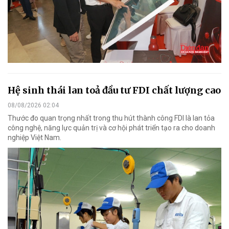
Hệ sinh thái lan toả đầu tư FDI chất lượng cao
08/08/2026 02:04
Thước đo quan trọng nhất trong thu hút thành công FDI là lan tỏa
công nghệ, năng lực quản trị và cơ hội phát triển tạo ra cho doanh
nghiệp Việt Nam.