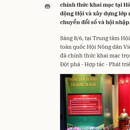
chính thức khai mạc tại Hà
động Hội và xây dựng lớp 
chuyển đổi số và hội nhập
Sáng 8/6, tại Trung tâm Hội
toàn quốc Hội Nông dân Vi
đã chính thức khai mạc trọn
Đột phá - Hợp tác - Phát tri