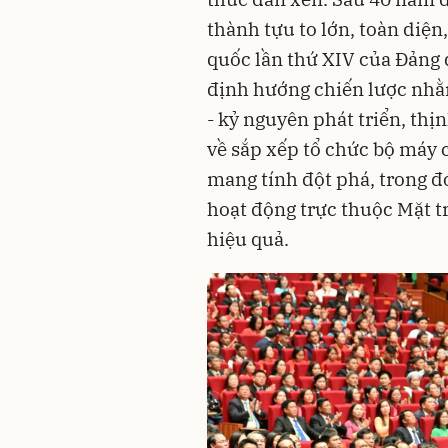
thành tựu to lớn, toàn diện,
quốc lần thứ XIV của Đảng 
định hướng chiến lược nhằ
- kỷ nguyên phát triển, th
về sắp xếp tổ chức bộ máy c
mang tính đột phá, trong đó
hoạt động trực thuộc Mặt 
hiệu quả.