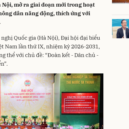
 Nội, mở ra giai đoạn mới trong hoạt
nông dân năng động, thích ứng với
.
 nghị Quốc gia (Hà Nội), Đại hội đại biểu
ệt Nam lần thứ IX, nhiệm kỳ 2026-2031,
g thể với chủ đề: “Đoàn kết - Dân chủ -
ển”.