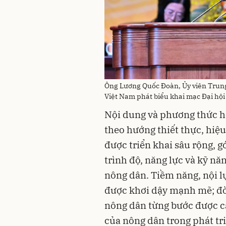
Ông Lương Quốc Đoàn, Ủy viên Trung
Việt Nam phát biểu khai mạc Đại hội
Nội dung và phương thức ho
theo hướng thiết thực, hiệ
được triển khai sâu rộng, g
trình độ, năng lực và kỹ nă
nông dân. Tiềm năng, nội l
được khơi dậy mạnh mẽ; đời
nông dân từng bước được cải
của nông dân trong phát tr