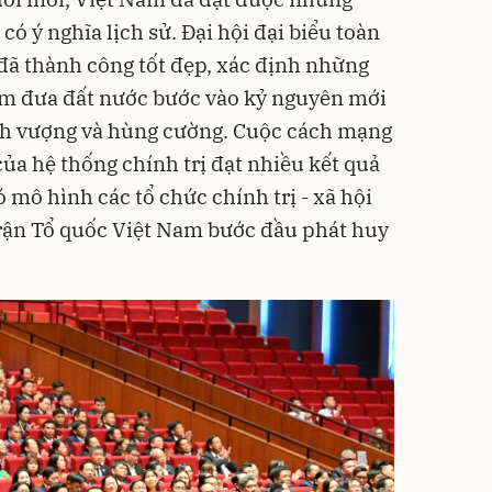
 có ý nghĩa lịch sử. Đại hội đại biểu toàn
đã thành công tốt đẹp, xác định những
m đưa đất nước bước vào kỷ nguyên mới
ịnh vượng và hùng cường. Cuộc cách mạng
ủa hệ thống chính trị đạt nhiều kết quả
 mô hình các tổ chức chính trị - xã hội
trận Tổ quốc Việt Nam bước đầu phát huy