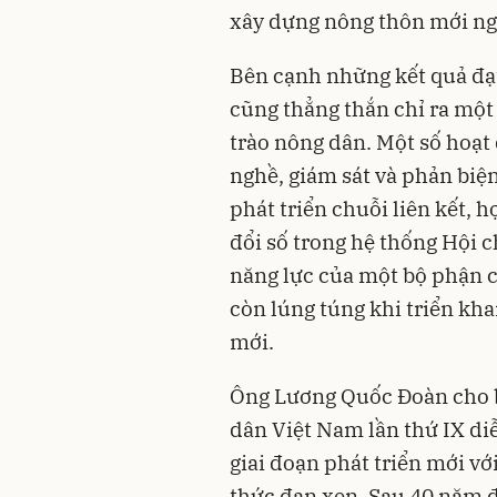
xây dựng nông thôn mới ng
Bên cạnh những kết quả đạ
cũng thẳng thắn chỉ ra một
trào nông dân. Một số hoạt 
nghề, giám sát và phản biện
phát triển chuỗi liên kết, 
đổi số trong hệ thống Hội c
năng lực của một bộ phận 
còn lúng túng khi triển kh
mới.
Ông Lương Quốc Đoàn cho bi
dân Việt Nam lần thứ IX di
giai đoạn phát triển mới với
thức đan xen. Sau 40 năm 