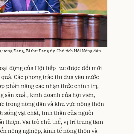
 ương Đảng, Bí thư Đảng ủy, Chủ tịch Hội Nông dân
ạt động của Hội tiếp tục được đổi mới
u quả. Các phong trào thi đua yêu nước
óp phần nâng cao nhận thức chính trị,
ng sản xuất, kinh doanh của hội viên,
ực trong nông dân và khu vực nông thôn
 sống vật chất, tinh thần của người
 thiện. Vai trò chủ thể, vị trí trung tâm
iển nông nghiệp, kinh tế nông thôn và