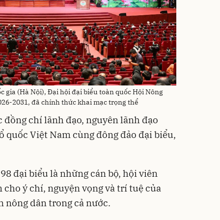
c gia (Hà Nội), Đại hội đại biểu toàn quốc Hội Nông
026-2031, đã chính thức khai mạc trọng thể
ác đồng chí lãnh đạo, nguyên lãnh đạo
ổ quốc Việt Nam cùng đông đảo đại biểu,
98 đại biểu là những cán bộ, hội viên
n cho ý chí, nguyện vọng và trí tuệ của
ên nông dân trong cả nước.