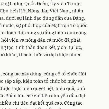
, ông Lương Quốc Đoàn, Ủy viên Trung
 Chủ tịch Hội Nông dân Việt Nam, nhấn
a, dưới sự lãnh đạo đúng đắn của Đảng,
à nước, sự phối hợp của Mặt trận Tổ quốc
nh, đoàn thể cùng sự đồng hành của cộng
 hội viên và nông dân cả nước đã phát
g tạo, tinh thần đoàn kết, ý chí tự lực,
khó khăn, thách thức và đạt được nhiều
 công tác xây dựng, củng cố tổ chức Hội
ệc sắp xếp, kiện toàn tổ chức bộ máy và
được thực hiện quyết liệt, hiệu quả, phù
i. Phần lớn các chỉ tiêu chủ yếu đều đạt
nhiều chỉ tiêu đạt kết quả cao. Công tác