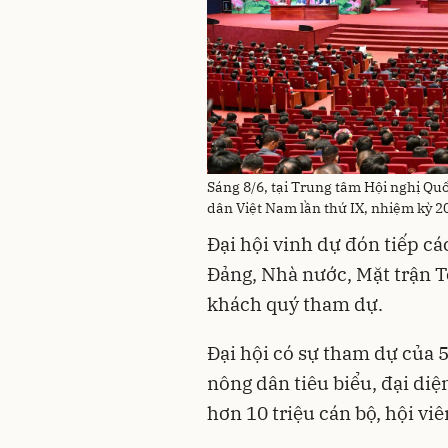
Sáng 8/6, tại Trung tâm Hội nghị Quố
dân Việt Nam lần thứ IX, nhiệm kỳ 2
Đại hội vinh dự đón tiếp c
Đảng, Nhà nước, Mặt trận T
khách quý tham dự.
Đại hội có sự tham dự của 5
nông dân tiêu biểu, đại diệ
hơn 10 triệu cán bộ, hội vi