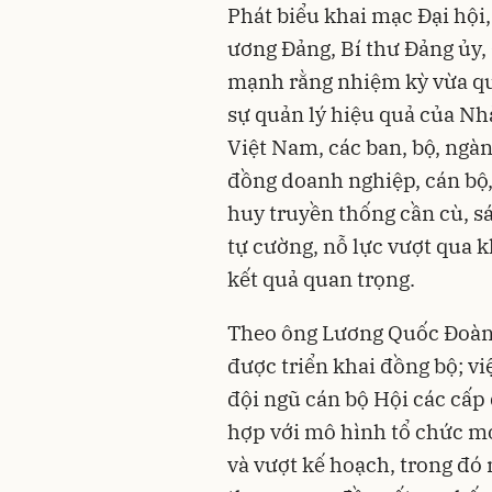
Phát biểu khai mạc Đại hội
ương Đảng, Bí thư Đảng ủy,
mạnh rằng nhiệm kỳ vừa qu
sự quản lý hiệu quả của Nh
Việt Nam, các ban, bộ, ngà
đồng doanh nghiệp, cán bộ,
huy truyền thống cần cù, sán
tự cường, nỗ lực vượt qua 
kết quả quan trọng.
Theo ông Lương Quốc Đoàn,
được triển khai đồng bộ; vi
đội ngũ cán bộ Hội các cấp 
hợp với mô hình tổ chức mớ
và vượt kế hoạch, trong đó 