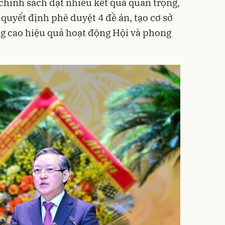
chính sách đạt nhiều kết quả quan trọng,
uyết định phê duyệt 4 đề án, tạo cơ sở
ng cao hiệu quả hoạt động Hội và phong