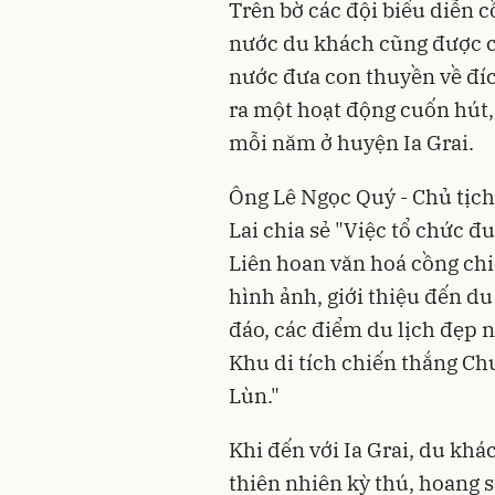
Trên bờ các đội biểu diễn c
nước du khách cũng được c
nước đưa con thuyền về đíc
ra một hoạt động cuốn hút,
mỗi năm ở huyện Ia Grai.
Ông Lê Ngọc Quý - Chủ tịch
Lai chia sẻ "Việc tổ chức 
Liên hoan văn hoá cồng chi
hình ảnh, giới thiệu đến d
đáo, các điểm du lịch đẹp 
Khu di tích chiến thắng Chư
Lùn."
Khi đến với Ia Grai, du kh
thiên nhiên kỳ thú, hoang s