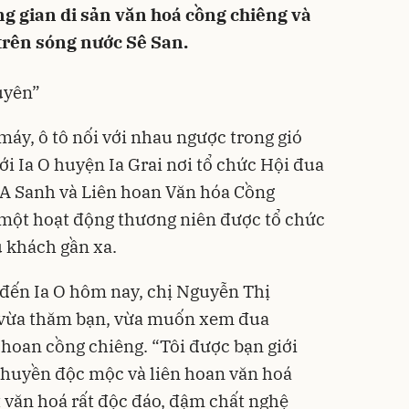
g gian di sản văn hoá cồng chiêng và
trên sóng nước Sê San.
Tuyên”
máy, ô tô nối với nhau ngược trong gió
iới Ia O huyện Ia Grai nơi tổ chức Hội đua
A Sanh và Liên hoan Văn hóa Cồng
à một hoạt động thương niên được tổ chức
 khách gần xa.
đến Ia O hôm nay, chị Nguyễn Thị
 vừa thăm bạn, vừa muốn xem đua
 hoan cồng chiêng. “Tôi được bạn giới
 thuyền độc mộc và liên hoan văn hoá
t văn hoá rất độc đáo, đậm chất nghệ