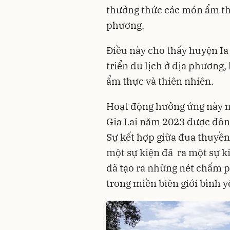
thưởng thức các món ẩm th
phương.
Điều này cho thấy huyện Ia
triển du lịch ở địa phương, 
ẩm thực và thiên nhiên.
Hoạt động hưởng ứng này n
Gia Lai năm 2023 được đôn
Sự kết hợp giữa đua thuyền
một sự kiện đã ra một sự k
đã tạo ra những nét chấm 
trong miền biên giới bình y