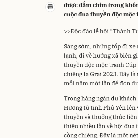
được đắm chìm trong khôn
cuộc đua thuyền độc mộc 
>>
Độc đáo lễ hội “Thành 
Sáng sớm, những tốp đi xe 
lạnh, đi về hướng xã biên g
thuyền độc mộc tranh Cúp 
chiêng Ia Grai 2023. Đây l
mỗi năm một lần để đón du
Trong hàng ngàn du khách 
Hương từ tỉnh Phú Yên lên
thuyền và thưởng thức liên
thiệu nhiều lần về hội đua
cồng chiêng. Đây là một né