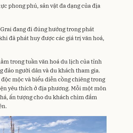
ực phong phú, sản vật đa dạng của địa
 Grai đang đi đúng hướng trong phát
khi đã phát huy được các giá trị văn hoá,
ằm trong tuần văn hoá du lịch của tỉnh
g đảo người dân và du khách tham gia.
 độc mộc và biểu diễn cồng chiêng trong
iện yêu thích ở địa phương. Mỗi một môn
phá, ấn tượng cho du khách chìm đắm
ên.