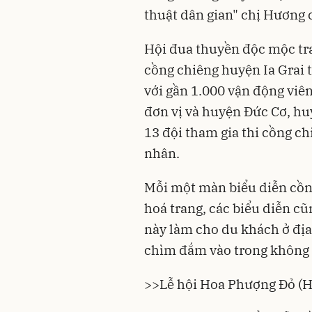
thuật dân gian" chị Hương c
Hội đua thuyền độc mộc tr
cồng chiêng huyện Ia Grai 
với gần 1.000 vận động viên
đơn vị và huyện Đức Cơ, hu
13 đội tham gia thi cồng ch
nhân.
Mỗi một màn biểu diễn cồn
hoá trang, các biểu diễn cũ
này làm cho du khách ở đị
chìm đắm vào trong không g
>>
Lễ hội Hoa Phượng Đỏ (H