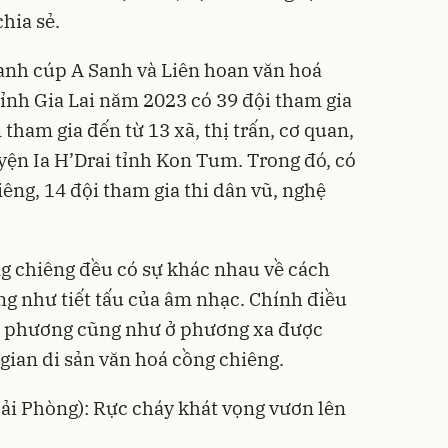
hia sẻ.
anh cúp A Sanh và Liên hoan văn hoá
tỉnh Gia Lai năm 2023 có 39 đội tham gia
 tham gia đến từ 13 xã, thị trấn, cơ quan,
yện Ia H’Drai tỉnh Kon Tum. Trong đó, có
iêng, 14 đội tham gia thi dân vũ, nghệ
g chiêng đều có sự khác nhau về cách
ng như tiết tấu của âm nhạc. Chính điều
a phương cũng như ở phương xa được
ian di sản văn hoá cồng chiêng.
ải Phòng): Rực cháy khát vọng vươn lên