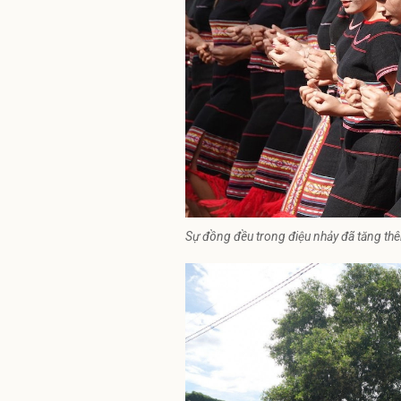
Sự đồng đều trong điệu nhảy đã tăng t