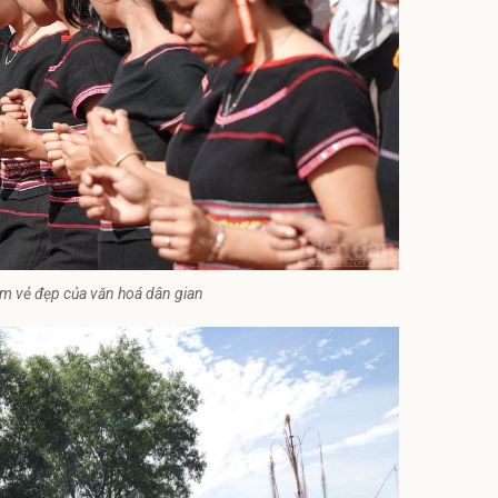
hêm vẻ đẹp của văn hoá dân gian