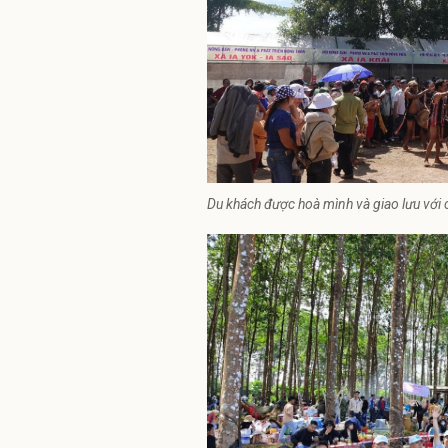
Du khách được hoà mình và giao lưu với 