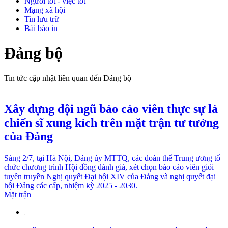
Người tốt - việc tốt
Mạng xã hội
Tin lưu trữ
Bài báo in
Đảng bộ
Tin tức cập nhật liên quan đến Đảng bộ
Xây dựng đội ngũ báo cáo viên thực sự là
chiến sĩ xung kích trên mặt trận tư tưởng
của Đảng
Sáng 2/7, tại Hà Nội, Đảng ủy MTTQ, các đoàn thể Trung ương tổ
chức chương trình Hội đồng đánh giá, xét chọn báo cáo viên giỏi
tuyên truyền Nghị quyết Đại hội XIV của Đảng và nghị quyết đại
hội Đảng các cấp, nhiệm kỳ 2025 - 2030.
Mặt trận