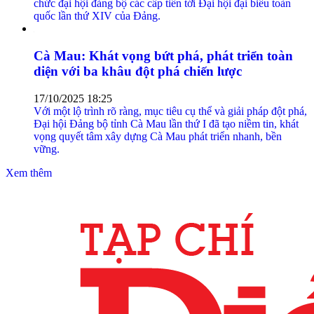
chức đại hội đảng bộ các cấp tiến tới Đại hội đại biểu toàn
quốc lần thứ XIV của Đảng.
Cà Mau: Khát vọng bứt phá, phát triển toàn
diện với ba khâu đột phá chiến lược
17/10/2025 18:25
Với một lộ trình rõ ràng, mục tiêu cụ thể và giải pháp đột phá,
Đại hội Đảng bộ tỉnh Cà Mau lần thứ I đã tạo niềm tin, khát
vọng quyết tâm xây dựng Cà Mau phát triển nhanh, bền
vững.
Xem thêm