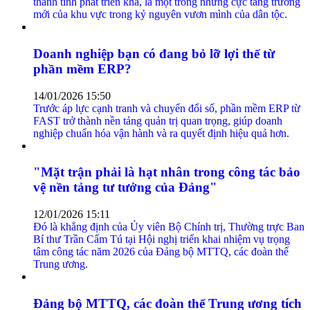
thành tỉnh phát triển khá, là một trong những cực tăng trưởng
mới của khu vực trong kỷ nguyên vươn mình của dân tộc.
Doanh nghiệp bạn có đang bỏ lỡ lợi thế từ
phần mềm ERP?
14/01/2026 15:50
Trước áp lực cạnh tranh và chuyển đổi số, phần mềm ERP từ
FAST trở thành nền tảng quản trị quan trọng, giúp doanh
nghiệp chuẩn hóa vận hành và ra quyết định hiệu quả hơn.
"Mặt trận phải là hạt nhân trong công tác bảo
vệ nền tảng tư tưởng của Đảng"
12/01/2026 15:11
Đó là khẳng định của Ủy viên Bộ Chính trị, Thường trực Ban
Bí thư Trần Cẩm Tú tại Hội nghị triển khai nhiệm vụ trọng
tâm công tác năm 2026 của Đảng bộ MTTQ, các đoàn thể
Trung ương.
Đảng bộ MTTQ, các đoàn thể Trung ương tích