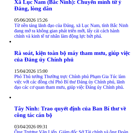
Xã Lục Nam (Bắc Ninh): Chuyển mình từ ý
Đảng, lòng dân
05/06/2026 15:26
Từ nền tảng lãnh đạo của Đảng, xã Lục Nam, tỉnh Bắc Ninh
đang mở ra không gian phát triển mới, lấy cải cách hành
chính và kinh tế tư nhân làm động lực bứt phá.
Rà soát, kiện toàn bộ máy tham mưu, giúp việc
của Đảng ủy Chính phủ
15/04/2026 15:00
Phó Thủ tướng Thường trực Chính phủ Phạm Gia Túc làm
việc với các đồng chí Phó Bí thư Đảng ủy Chính phủ, lãnh
đạo các cơ quan tham mưu, giúp việc Đảng ủy Chính phủ.
Tây Ninh: Trao quyết định của Ban Bí thư về
công tác cán bộ
03/04/2026 09:31
Ông Trương Văn Liếp, Giám đốc Sở Tài chính và ông Đoàn