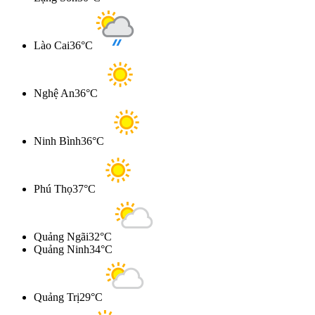
Lào Cai
36°C
Nghệ An
36°C
Ninh Bình
36°C
Phú Thọ
37°C
Quảng Ngãi
32°C
Quảng Ninh
34°C
Quảng Trị
29°C