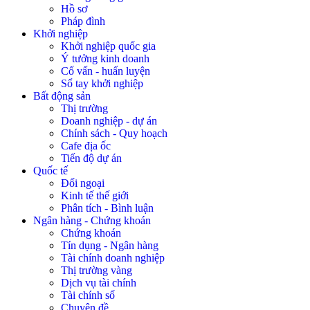
Hồ sơ
Pháp đình
Khởi nghiệp
Khởi nghiệp quốc gia
Ý tưởng kinh doanh
Cố vấn - huấn luyện
Sổ tay khởi nghiệp
Bất động sản
Thị trường
Doanh nghiệp - dự án
Chính sách - Quy hoạch
Cafe địa ốc
Tiến độ dự án
Quốc tế
Đối ngoại
Kinh tế thế giới
Phân tích - Bình luận
Ngân hàng - Chứng khoán
Chứng khoán
Tín dụng - Ngân hàng
Tài chính doanh nghiệp
Thị trường vàng
Dịch vụ tài chính
Tài chính số
Chuyên đề