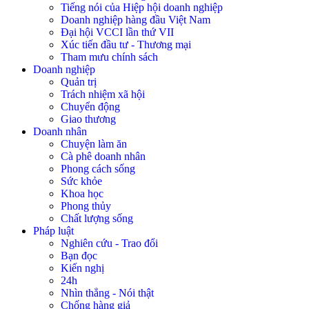
Tiếng nói của Hiệp hội doanh nghiệp
Doanh nghiệp hàng đầu Việt Nam
Đại hội VCCI lần thứ VII
Xúc tiến đầu tư - Thương mại
Tham mưu chính sách
Doanh nghiệp
Quản trị
Trách nhiệm xã hội
Chuyển động
Giao thương
Doanh nhân
Chuyện làm ăn
Cà phê doanh nhân
Phong cách sống
Sức khỏe
Khoa học
Phong thủy
Chất lượng sống
Pháp luật
Nghiên cứu - Trao đổi
Bạn đọc
Kiến nghị
24h
Nhìn thẳng - Nói thật
Chống hàng giả