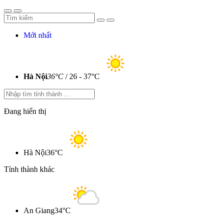
Mới nhất
Hà Nội
36°C
/ 26 - 37°C
Đang hiển thị
Hà Nội
36°C
Tỉnh thành khác
An Giang
34°C