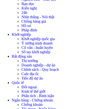
Bạn đọc
Kiến nghị
24h
Nhìn thẳng - Nói thật
Chống hàng giả
Hồ sơ
Pháp đình
Khởi nghiệp
Khởi nghiệp quốc gia
Ý tưởng kinh doanh
Cố vấn - huấn luyện
Sổ tay khởi nghiệp
Bất động sản
Thị trường
Doanh nghiệp - dự án
Chính sách - Quy hoạch
Cafe địa ốc
Tiến độ dự án
Quốc tế
Đối ngoại
Kinh tế thế giới
Phân tích - Bình luận
Ngân hàng - Chứng khoán
Chứng khoán
Tín dụng - Ngân hàng