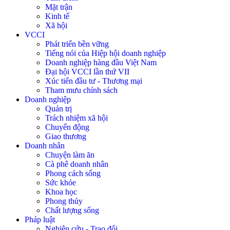
Mặt trận
Kinh tế
Xã hội
VCCI
Phát triển bền vững
Tiếng nói của Hiệp hội doanh nghiệp
Doanh nghiệp hàng đầu Việt Nam
Đại hội VCCI lần thứ VII
Xúc tiến đầu tư - Thương mại
Tham mưu chính sách
Doanh nghiệp
Quản trị
Trách nhiệm xã hội
Chuyển động
Giao thương
Doanh nhân
Chuyện làm ăn
Cà phê doanh nhân
Phong cách sống
Sức khỏe
Khoa học
Phong thủy
Chất lượng sống
Pháp luật
Nghiên cứu - Trao đổi