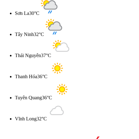
Sơn La
30°C
Tây Ninh
32°C
Thái Nguyên
37°C
Thanh Hóa
36°C
Tuyên Quang
36°C
Vĩnh Long
32°C