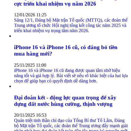
cực triển khai nhiệm vụ năm 2026
12/01/2026 11:25
Sáng 12/1, Đảng bộ Mặt trận Tổ quốc (MTTQ), các đoàn thể
Trung ương tổ chức Hội nghị tổng kết công tác năm 2025 và
triển khai nhiệm vụ trọng tâm năm 2026.
iPhone 16 và iPhone 16 cũ, có đáng bỏ tiền
mua hàng mới?
25/11/2025 11:00
iPhone 16 và iPhone 16 cũ đang được quan tâm nhờ hiệu
năng tốt và giá hợp lý. Bài viết sẽ nêu rõ khác biệt của hai lựa
chọn để giúp bạn có quyết định dễ dàng hơn.
Đại đoàn kết - động lực quan trọng để xây
dựng đất nước hùng cường, thịnh vượng
20/11/2025 16:53
Quán triệt tinh thần chỉ đạo của Tổng Bí thư Tô Lâm, Đảng
bộ Mặt trận Tổ quốc, các đoàn thể Trung ương đẩy mạnh giải
pháp phát huy đại đoàn kết toàn dân tộc trong kỷ nguyên mới.