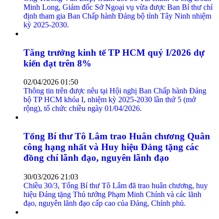
Minh Long, Giám đốc Sở Ngoại vụ vừa được Ban Bí thư chỉ
định tham gia Ban Chấp hành Đảng bộ tỉnh Tây Ninh nhiệm
kỳ 2025-2030.
Tăng trưởng kinh tế TP HCM quý I/2026 dự
kiến đạt trên 8%
02/04/2026 01:50
Thông tin trên được nêu tại Hội nghị Ban Chấp hành Đảng
bộ TP HCM khóa I, nhiệm kỳ 2025-2030 lần thứ 5 (mở
rộng), tổ chức chiều ngày 01/04/2026.
Tổng Bí thư Tô Lâm trao Huân chương Quân
công hạng nhất và Huy hiệu Đảng tặng các
đồng chí lãnh đạo, nguyên lãnh đạo
30/03/2026 21:03
Chiều 30/3, Tổng Bí thư Tô Lâm đã trao huân chương, huy
hiệu Đảng tặng Thủ tướng Phạm Minh Chính và các lãnh
đạo, nguyên lãnh đạo cấp cao của Đảng, Chính phủ.