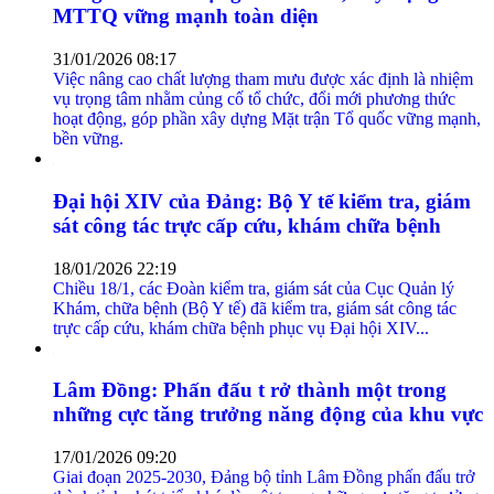
MTTQ vững mạnh toàn diện
31/01/2026 08:17
Việc nâng cao chất lượng tham mưu được xác định là nhiệm
vụ trọng tâm nhằm củng cố tổ chức, đổi mới phương thức
hoạt động, góp phần xây dựng Mặt trận Tổ quốc vững mạnh,
bền vững.
Đại hội XIV của Đảng: Bộ Y tế kiểm tra, giám
sát công tác trực cấp cứu, khám chữa bệnh
18/01/2026 22:19
Chiều 18/1, các Đoàn kiểm tra, giám sát của Cục Quản lý
Khám, chữa bệnh (Bộ Y tế) đã kiểm tra, giám sát công tác
trực cấp cứu, khám chữa bệnh phục vụ Đại hội XIV...
Lâm Đồng: Phấn đấu t rở thành một trong
những cực tăng trưởng năng động của khu vực
17/01/2026 09:20
Giai đoạn 2025-2030, Đảng bộ tỉnh Lâm Đồng phấn đấu trở