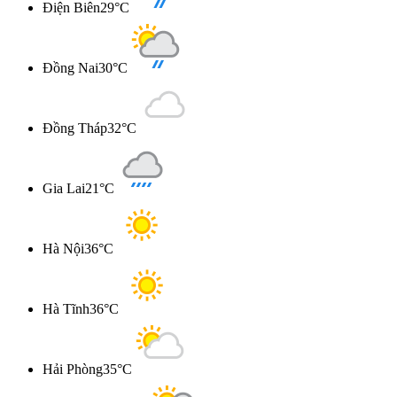
Điện Biên
29°C
Đồng Nai
30°C
Đồng Tháp
32°C
Gia Lai
21°C
Hà Nội
36°C
Hà Tĩnh
36°C
Hải Phòng
35°C