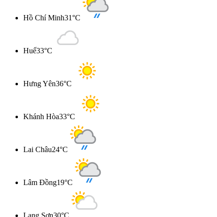
Hồ Chí Minh
31°C
Huế
33°C
Hưng Yên
36°C
Khánh Hòa
33°C
Lai Châu
24°C
Lâm Đồng
19°C
Lạng Sơn
30°C