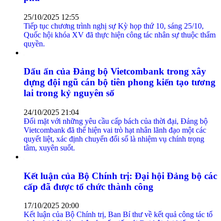
25/10/2025 12:55
Tiếp tục chương trình nghị sự Kỳ họp thứ 10, sáng 25/10,
Quốc hội khóa XV đã thực hiện công tác nhân sự thuộc thẩm
quyền.
Dấu ấn của Đảng bộ Vietcombank trong xây
dựng đội ngũ cán bộ tiên phong kiến tạo tương
lai trong kỷ nguyên số
24/10/2025 21:04
Đối mặt với những yêu cầu cấp bách của thời đại, Đảng bộ
Vietcombank đã thể hiện vai trò hạt nhân lãnh đạo một các
quyết liệt, xác định chuyển đổi số là nhiệm vụ chính trọng
tâm, xuyên suốt.
Kết luận của Bộ Chính trị: Đại hội Đảng bộ các
cấp đã được tổ chức thành công
17/10/2025 20:00
Kết luận của Bộ Chính trị, Ban Bí thư về kết quả công tác tổ