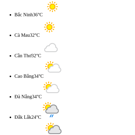
Bắc Ninh
36°C
Cà Mau
32°C
Cần Thơ
32°C
Cao Bẳng
34°C
Đà Nẵng
34°C
Đắk Lắk
24°C