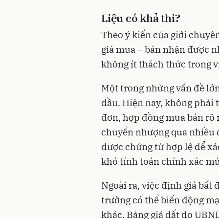
Liệu có khả thi?
Theo ý kiến của giới chuyên
giá mua – bán nhận được nh
không ít thách thức trong vi
Một trong những vấn đề lớn
đầu. Hiện nay, không phải t
đơn, hợp đồng mua bán rõ r
chuyển nhượng qua nhiều đ
được chứng từ hợp lệ để xá
khó tính toán chính xác mứ
Ngoài ra, việc định giá bất 
trường có thể biến động mạn
khác. Bảng giá đất do UBN