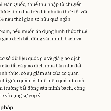
Tại Hàn Quốc, thuế thu nhập từ chuyển
ược tính dựa trên lợi nhuận thực tế, với
% nếu thời gian sở hữu quá ngắn.
t Nam, nếu muốn áp dụng hình thức thuế
u giao dịch bất động sản minh bạch và
ơ sở dữ liệu quốc gia về giá giao dịch
êu cầu tất cả giao dịch mua bán nhà đất
ính thức, có sự giám sát của cơ quan
chỉ giúp quản lý thuế hiệu quả hơn mà
hị trường bất động sản minh bạch, công
e và cộng sự góp ý.
 pháp