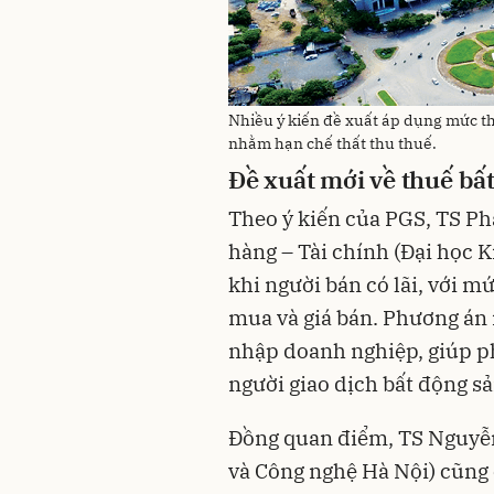
Nhiều ý kiến đề xuất áp dụng mức t
nhằm hạn chế thất thu thuế.
Đề xuất mới về thuế bấ
Theo ý kiến của PGS, TS P
hàng – Tài chính (Đại học K
khi người bán có lãi, với m
mua và giá bán. Phương án 
nhập doanh nghiệp, giúp ph
người giao dịch bất động sả
Đồng quan điểm, TS Nguyễ
và Công nghệ Hà Nội) cũng