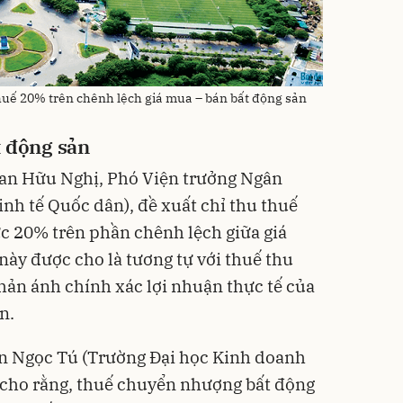
huế 20% trên chênh lệch giá mua – bán bất động sản
t động sản
han Hữu Nghị, Phó Viện trưởng Ngân
inh tế Quốc dân), đề xuất chỉ thu thuế
ức 20% trên phần chênh lệch giữa giá
này được cho là tương tự với thuế thu
ản ánh chính xác lợi nhuận thực tế của
n.
n Ngọc Tú (Trường Đại học Kinh doanh
 cho rằng, thuế chuyển nhượng bất động