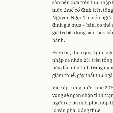
sản nên dựa trên thu nhập t
mức thuế cố định trên tổng 
Nguyễn Ngọc Tú, nếu người
định giá mua – bán, có thể
giá trị bất động sản theo b
hành.
Hiện tại, theo quy định, ng
nhập cá nhân 2% trên tổng gi
này dẫn đến tình trạng ngườ
giảm thuế, gây thất thu ng
Việc áp dụng mức thuế 20%
vọng sẽ ngăn chặn tình trạ
người có lãi mới phải nộp t
lỗ vẫn phải đóng thuế.