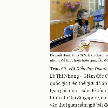
Đề xuất đánh thuế 20% trên chênh l
nhưng để thực hiện hiệu quả, cần đồ
Trao đổi với
Diễn đàn Doanh
Lê Thị Nhung – Giám đốc Cô
quốc gia trên thế giới đã á
lệch giá mua – bán để đảm 
hình như tại Singapore, chí
vào thời gian nắm giữ bất 