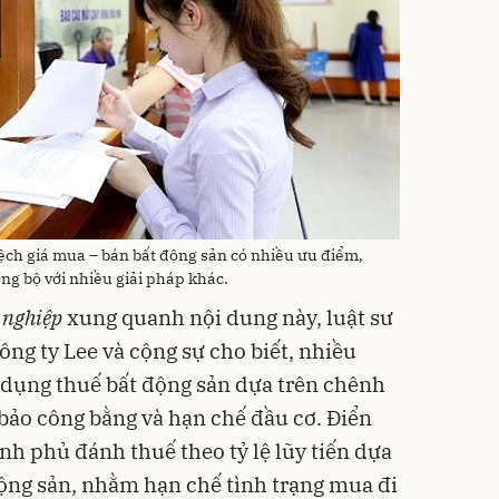
ệch giá mua – bán bất động sản có nhiều ưu điểm,
ng bộ với nhiều giải pháp khác.
 nghiệp
xung quanh nội dung này, luật sư
ng ty Lee và cộng sự cho biết, nhiều
p dụng thuế bất động sản dựa trên chênh
bảo công bằng và hạn chế đầu cơ. Điển
nh phủ đánh thuế theo tỷ lệ lũy tiến dựa
động sản, nhằm hạn chế tình trạng mua đi