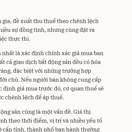
 gia, đề xuất thu thuế theo chênh lệch
iều sự đồng tình, nhưng cũng đặt ra
ệc thực thi.
 nhất là xác định chính xác giá mua ban
ất cả giao dịch bất động sản đều có hóa
àng, đặc biệt với những trường hợp
ời chủ. Nếu người bán không cung cấp
c định giá mua trước đó, cơ quan thuế sẽ
c chênh lệch để áp thuế.
động sản cũng là một vấn đề. Giá thị
h theo thời điểm, vị trí và nhiều yếu tố
D cấp tỉnh, thành phố ban hành thường