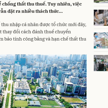
 chống thất thu thuế. Tuy nhiên, việc
ẫn đặt ra nhiều thách thức…
 thu nhập cá nhân được tổ chức mới đây,
t thay đổi cách đánh thuế chuyển
 bảo tính công bằng và hạn chế thất thu