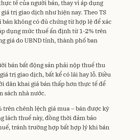
hực tế của người bán, thay vì áp dụng
giá trị giao dịch như hiện nay. Theo TS
 bán không có đủ chứng từ hợp lệ để xác
 áp dụng mức thuế ấn định từ 1-2% trên
ảng giá do UBND tỉnh, thành phố ban
ười bán bất động sản phải nộp thuế thu
á trị giao dịch, bất kể có lãi hay lỗ. Điều
i dân khai giá bán thấp hơn thực tế để
ân sách nhà nước.
 trên chênh lệch giá mua – bán được kỳ
ng lách thuế này, đồng thời đảm bảo
huế, tránh trường hợp bất hợp lý khi bán