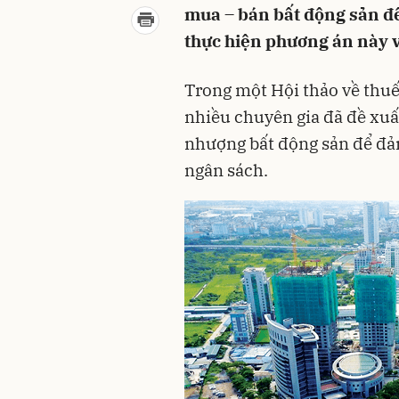
mua – bán bất động sản để
thực hiện phương án này v
Trong một Hội thảo về thuế
nhiều chuyên gia đã đề xuấ
nhượng bất động sản để đảm
ngân sách.