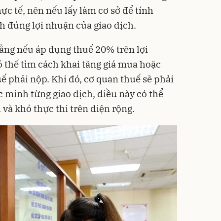
hực tế, nên nếu lấy làm cơ sở để tính
h đúng lợi nhuận của giao dịch.
rằng nếu áp dụng thuế 20% trên lợi
ó thể tìm cách khai tăng giá mua hoặc
ế phải nộp. Khi đó, cơ quan thuế sẽ phải
c minh từng giao dịch, điều này có thể
và khó thực thi trên diện rộng.