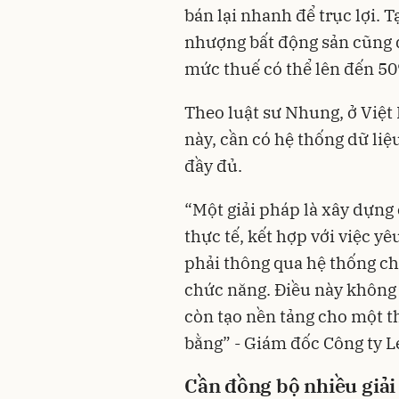
bán lại nhanh để trục lợi. 
nhượng bất động sản cũng đ
mức thuế có thể lên đến 50
Theo luật sư Nhung, ở Việ
này, cần có hệ thống dữ liệ
đầy đủ.
“Một giải pháp là xây dựng c
thực tế, kết hợp với việc y
phải thông qua hệ thống ch
chức năng. Điều này không 
còn tạo nền tảng cho một t
bằng” - Giám đốc Công ty Le
Cần đồng bộ nhiều giải