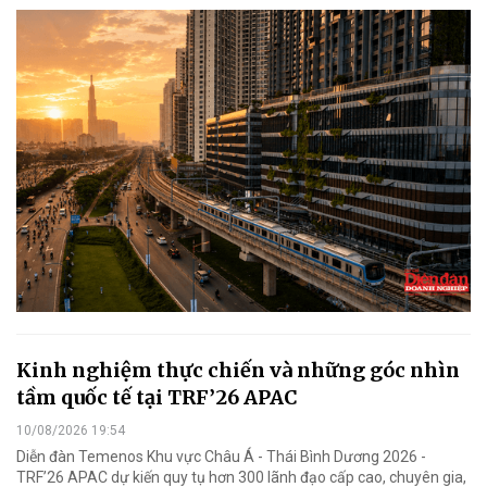
Kinh nghiệm thực chiến và những góc nhìn
tầm quốc tế tại TRF’26 APAC
10/08/2026 19:54
Diễn đàn Temenos Khu vực Châu Á - Thái Bình Dương 2026 -
TRF’26 APAC dự kiến quy tụ hơn 300 lãnh đạo cấp cao, chuyên gia,