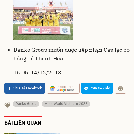
Danko Group muốn được tiếp nhận Câu lạc bộ
bóng đá Thanh Hóa
16:05, 14/12/2018
Theo dõi trên
Chia sẻ Facebook
Chia sẻ Zalo
Danko Group
Miss World Vietnam 2022
BÀI LIÊN QUAN