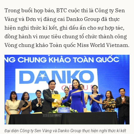
Trong buổi họp báo, BTC cuộc thi là Công ty Sen
Vàng và Đơn vị đăng cai Danko Group đã thực
hiện nghi thức kí kết, ghi dấu ấn cho sự hợp tác,
đồng hành vì mục tiêu chung tổ chức thành công
Vòng chung khảo Toàn quốc Miss World Vietnam.
Đại diện Công ty Sen Vàng và Danko Group thực hiện nghi thức kí kết