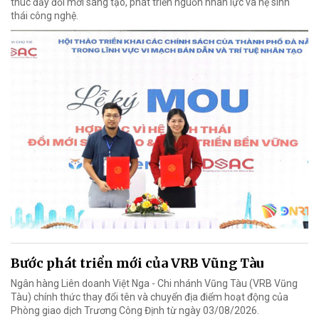
thúc đẩy đổi mới sáng tạo, phát triển nguồn nhân lực và hệ sinh
thái công nghệ.
Bước phát triển mới của VRB Vũng Tàu
Ngân hàng Liên doanh Việt Nga - Chi nhánh Vũng Tàu (VRB Vũng
Tàu) chính thức thay đổi tên và chuyển địa điểm hoạt động của
Phòng giao dịch Trương Công Định từ ngày 03/08/2026.