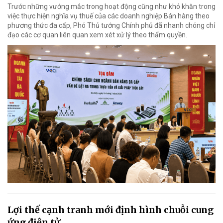
Trước những vướng mắc trong hoạt động cũng như khó khăn trong
việc thực hiện nghĩa vụ thuế của các doanh nghiệp Bán hàng theo
phương thức đa cấp, Phó Thủ tướng Chính phủ đã nhanh chóng chỉ
đạo các cơ quan liên quan xem xét xử lý theo thẩm quyền.
Lợi thế cạnh tranh mới định hình chuỗi cung
ứng điện tử