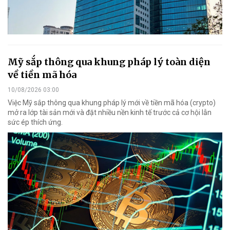
Mỹ sắp thông qua khung pháp lý toàn diện
về tiền mã hóa
10/08/2026 03:00
Việc Mỹ sắp thông qua khung pháp lý mới về tiền mã hóa (crypto)
mở ra lớp tài sản mới và đặt nhiều nền kinh tế trước cả cơ hội lẫn
sức ép thích ứng.