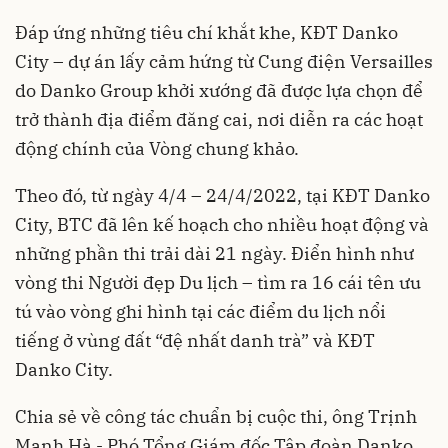
Đáp ứng những tiêu chí khắt khe, KĐT Danko
City – dự án lấy cảm hứng từ Cung điện Versailles
do Danko Group khởi xướng đã được lựa chọn để
trở thành địa điểm đăng cai, nơi diễn ra các hoạt
động chính của Vòng chung khảo.
Theo đó, từ ngày 4/4 – 24/4/2022, tại KĐT Danko
City, BTC đã lên kế hoạch cho nhiều hoạt động và
những phần thi trải dài 21 ngày. Điển hình như
vòng thi Người đẹp Du lịch – tìm ra 16 cái tên ưu
tú vào vòng ghi hình tại các điểm du lịch nổi
tiếng ở vùng đất “đệ nhất danh trà” và KĐT
Danko City.
Chia sẻ về công tác chuẩn bị cuộc thi, ông Trịnh
Mạnh Hà - Phó Tổng Giám đốc Tập đoàn Danko