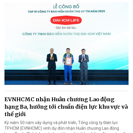
EVNHCMC nhận Huân chương Lao động
hạng Ba, hướng tới chuẩn điện lực khu vực và
thế giới
Kỷ niệm 50 năm xây dựng và phát triển, Tổng công ty Điện lực
TP.HCM (EVNHCMC) vinh dự đón nhận Huân chương Lao động