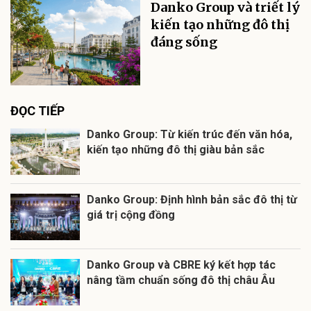
Danko Group và triết lý
kiến tạo những đô thị
đáng sống
ĐỌC TIẾP
Danko Group: Từ kiến trúc đến văn hóa,
kiến tạo những đô thị giàu bản sắc
Danko Group: Định hình bản sắc đô thị từ
giá trị cộng đồng
Danko Group và CBRE ký kết hợp tác
nâng tầm chuẩn sống đô thị châu Âu