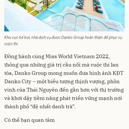
Khu vực bể bơi, nhà dịch vụ được Danko Group hoàn thiện để phục vụ
cuộc thi.
Đồng hành cùng Miss World Vietnam 2022,
thông qua những giá trị cầu nối mà cuộc thi lan
tỏa, Danko Group mong muốn đưa hình ảnh KĐT
Danko City – một biểu tượng thịnh vượng, phồn
vinh của Thái Nguyên đến gần hơn với thị trường
và khơi dậy tiềm năng phát triển vững mạnh nơi
thành phố “đệ nhất danh trà”.
Có thể bạn quan tâm