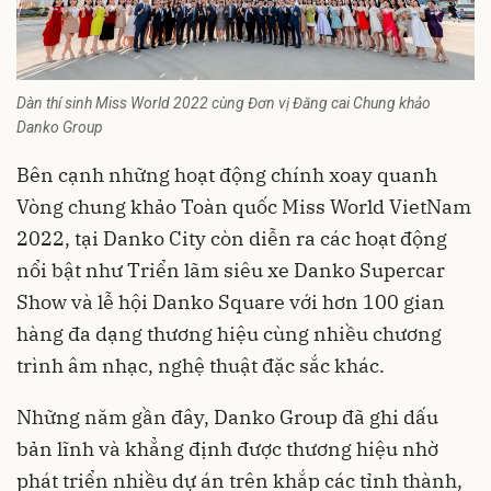
Dàn thí sinh Miss World 2022 cùng Đơn vị Đăng cai Chung khảo
Danko Group
Bên cạnh những hoạt động chính xoay quanh
Vòng chung khảo Toàn quốc Miss World VietNam
2022, tại Danko City còn diễn ra các hoạt động
nổi bật như Triển lãm siêu xe Danko Supercar
Show và lễ hội Danko Square với hơn 100 gian
hàng đa dạng thương hiệu cùng nhiều chương
trình âm nhạc, nghệ thuật đặc sắc khác.
Những năm gần đây, Danko Group đã ghi dấu
bản lĩnh và khẳng định được thương hiệu nhờ
phát triển nhiều dự án trên khắp các tỉnh thành,