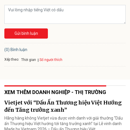
Gửi bình luận
(0) Bình luận
Xếp theo:
Số người thích
Thời gian
XEM THÊM DOANH NGHIỆP - THỊ TRƯỜNG
Vietjet với “Dấu Ấn Thương hiệu Việt Hướng
đến Tăng trưởng xanh”
Hãng hàng không Vietjet vừa được vinh danh với giải thưởng “Dấu
ấn Thương hiệu Việt hướng tới tăng trưởng xanh” tại Lễ vinh danh
Made by Vietnam 2026 – Dấu ấn Thương hiệu Việt.