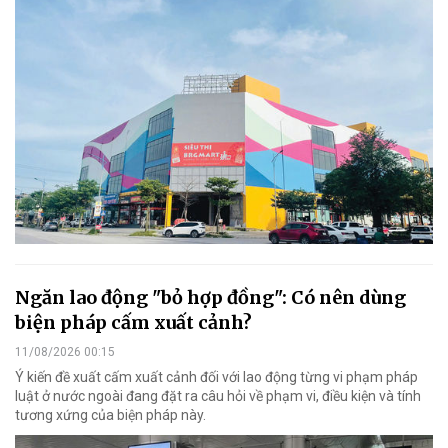
Ngăn lao động "bỏ hợp đồng": Có nên dùng
biện pháp cấm xuất cảnh?
11/08/2026 00:15
Ý kiến đề xuất cấm xuất cảnh đối với lao động từng vi phạm pháp
luật ở nước ngoài đang đặt ra câu hỏi về phạm vi, điều kiện và tính
tương xứng của biện pháp này.