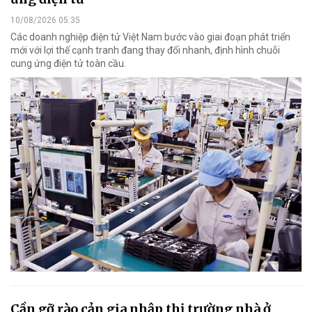
10/08/2026 05:35
Các doanh nghiệp điện tử Việt Nam bước vào giai đoạn phát triển
mới với lợi thế cạnh tranh đang thay đổi nhanh, định hình chuỗi
cung ứng điện tử toàn cầu.
Cần gỡ rào cản gia nhập thị trường nhà ở