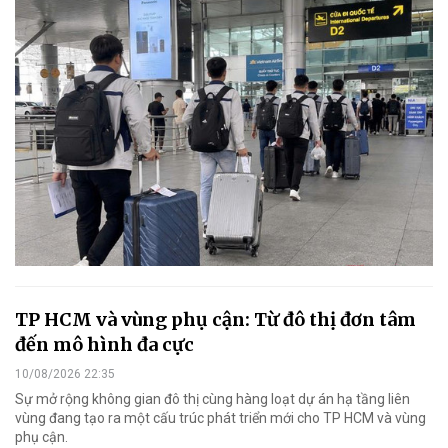
TP HCM và vùng phụ cận: Từ đô thị đơn tâm
đến mô hình đa cực
10/08/2026 22:35
Sự mở rộng không gian đô thị cùng hàng loạt dự án hạ tầng liên
vùng đang tạo ra một cấu trúc phát triển mới cho TP HCM và vùng
phụ cận.