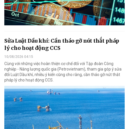
Sửa Luật Dầu khí: Cần tháo gỡ nút thắt pháp
lý cho hoạt động CCS
10/08/2026 04:15
Cùng với những việc hoàn thiện cơ chế đối với Tập đoàn Công
nghiệp - Năng lượng quốc gia (Petrovietnam), tham gia góp ý sửa
đổi Luật Dầu khí, nhiều ý kiến cũng cho rằng, cần tháo gỡ nút thắt
pháp lý cho hoạt động CCS.