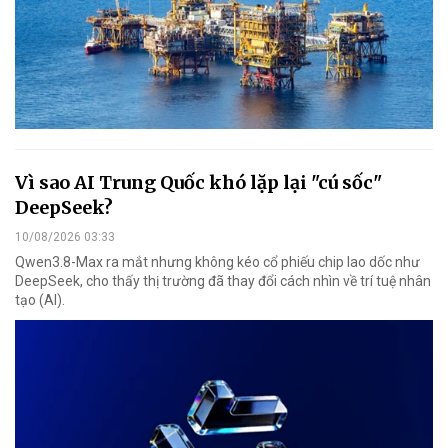
Vì sao AI Trung Quốc khó lặp lại "cú sốc"
DeepSeek?
10/08/2026 03:33
Qwen3.8-Max ra mắt nhưng không kéo cổ phiếu chip lao dốc như
DeepSeek, cho thấy thị trường đã thay đổi cách nhìn về trí tuệ nhân
tạo (AI).