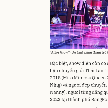
“After Glow” (Dư âm) xứng đáng trở
Đặc biệt, show diễn còn có 
hậu chuyển giới Thái Lan: 
2018 (Miss Mimosa Queen 2
Ning) và người đẹp chuyển 
Nanny), người từng đăng q
2022 tại thành phố Bangkok