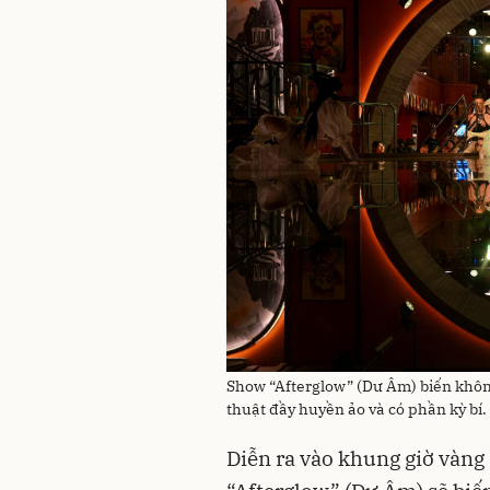
Show “Afterglow” (Dư Âm) biến khôn
thuật đầy huyền ảo và có phần kỳ bí.
Diễn ra vào khung giờ vàng