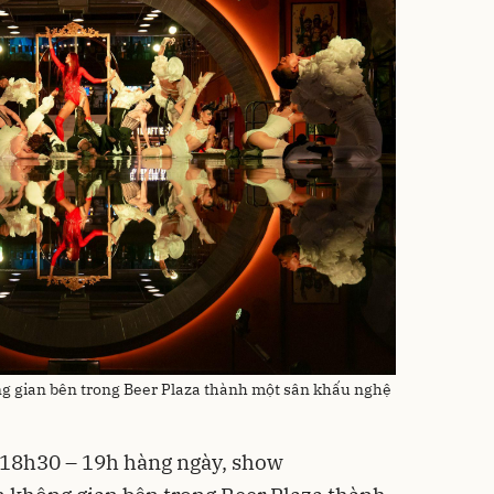
g gian bên trong Beer Plaza thành một sân khấu nghệ
 18h30 – 19h hàng ngày, show