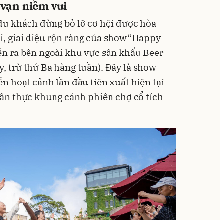
 vạn niềm vui
du khách đừng bỏ lỡ cơ hội được hòa
i, giai điệu rộn ràng của show“Happy
iễn ra bên ngoài khu vực sân khấu Beer
y, trừ thứ Ba hàng tuần). Đây là show
ễn hoạt cảnh lần đầu tiên xuất hiện tại
hân thực khung cảnh phiên chợ cổ tích