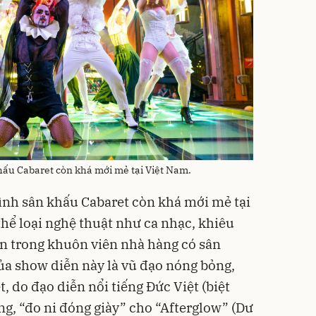
hấu Cabaret còn khá mới mẻ tại Việt Nam.
ình sân khấu Cabaret còn khá mới mẻ tại
hể loại nghệ thuật như ca nhạc, khiêu
ễn trong khuôn viên nhà hàng có sân
a show diễn này là vũ đạo nóng bỏng,
, do đạo diễn nổi tiếng Đức Việt (biệt
ng, “đo ni đóng giày” cho “Afterglow” (Dư