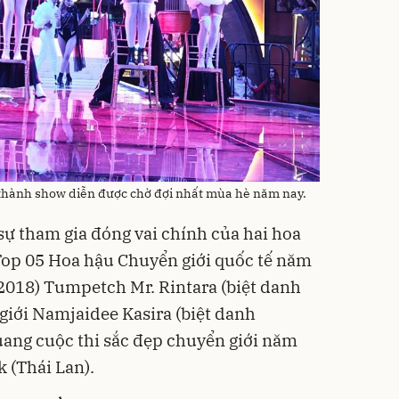
 thành show diễn được chờ đợi nhất mùa hè năm nay.
sự tham gia đóng vai chính của hai hoa
Top 05 Hoa hậu Chuyển giới quốc tế năm
018) Tumpetch Mr. Rintara (biệt danh
giới Namjaidee Kasira (biệt danh
uang cuộc thi sắc đẹp chuyển giới năm
 (Thái Lan).