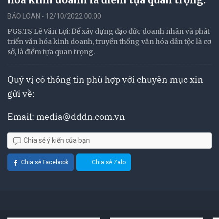
BẢO LOAN - 12/10/2022 00:00
PGS.TS Lê Văn Lợi: Để xây dựng đạo đức doanh nhân và phát
triển văn hóa kinh doanh, truyền thống văn hóa dân tộc là cơ
sở, là điểm tựa quan trọng.
Quý vị có thông tin phù hợp với chuyên mục xin
gửi về:
Email:
media@dddn.com.vn
Chia sẻ ý kiến của bạn
Chia sẻ Facebook
Chia sẻ Zalo