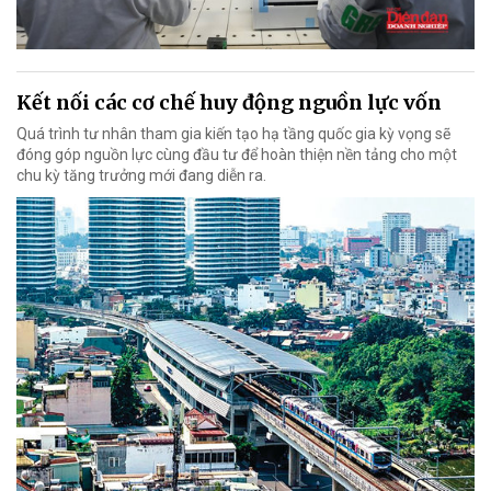
Kết nối các cơ chế huy động nguồn lực vốn
Quá trình tư nhân tham gia kiến tạo hạ tầng quốc gia kỳ vọng sẽ
đóng góp nguồn lực cùng đầu tư để hoàn thiện nền tảng cho một
chu kỳ tăng trưởng mới đang diễn ra.