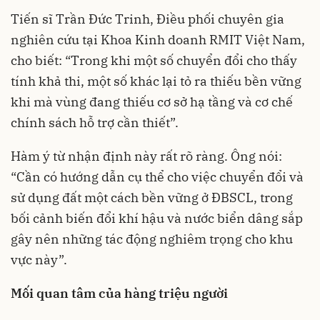
Tiến sĩ Trần Đức Trinh, Điều phối chuyên gia
nghiên cứu tại Khoa Kinh doanh RMIT Việt Nam,
cho biết: “Trong khi một số chuyển đổi cho thấy
tính khả thi, một số khác lại tỏ ra thiếu bền vững
khi mà vùng đang thiếu cơ sở hạ tầng và cơ chế
chính sách hỗ trợ cần thiết”.
Hàm ý từ nhận định này rất rõ ràng. Ông nói:
“Cần có hướng dẫn cụ thể cho việc chuyển đổi và
sử dụng đất một cách bền vững ở ĐBSCL, trong
bối cảnh biến đổi khí hậu và nước biển dâng sắp
gây nên những tác động nghiêm trọng cho khu
vực này”.
Mối quan tâm của hàng triệu người