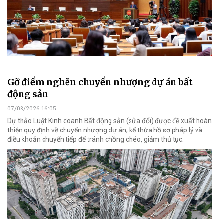
Gỡ điểm nghẽn chuyển nhượng dự án bất
động sản
07/08/2026 16:05
Dự thảo Luật Kinh doanh Bất động sản (sửa đổi) được đề xuất hoàn
thiện quy định về chuyển nhượng dự án, kế thừa hồ sơ pháp lý và
điều khoản chuyển tiếp để tránh chồng chéo, giảm thủ tục.