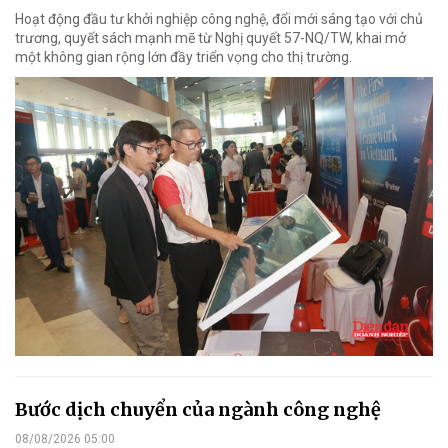
Hoạt động đầu tư khởi nghiệp công nghệ, đổi mới sáng tạo với chủ
trương, quyết sách mạnh mẽ từ Nghị quyết 57-NQ/TW, khai mở
một không gian rộng lớn đầy triển vọng cho thị trường.
Bước dịch chuyển của ngành công nghệ
08/08/2026 05:00