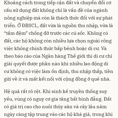
Khoảng cách trong tiếp cận đất và chuyển đổi cơ
cấu sử dụng đất không chỉ là vấn đề của ngành
nông nghiệp mà còn là thách thức đối với sự phát
triển. Ở ĐBSCL, đất vừa là nguồn thu nhập, vừa là
“tấm đệm” chống đỡ trước các cú sốc. Không có
đất, các hộ không còn nhiều lựa chọn ngoài công
việc không chính thức bấp bênh hoặc di cư. Và
theo báo cáo của Ngân hàng Thế giới thì di cư chỉ
giải quyết được phần nào khi nhiều lao động di
cư không có việc làm ổn định, thu nhập thấp, tiền
gửi về ít và mất kết nối với cộng đồng ở quê nhà.
Hệ quả rất rõ rệt. Khi sinh kế truyền thống suy
yếu, vùng có nguy cơ gia tăng bất bình đẳng. Đất
có giá trị cao cho nuôi thủy sản và cây lâu năm
ngày càng tập trung vào các hộ khá giả, trong khi