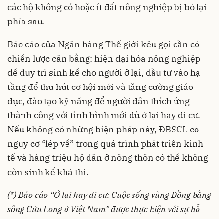
các hộ không có hoặc ít đất nông nghiệp bị bỏ lại
phía sau.
Báo cáo của Ngân hàng Thế giới kêu gọi cần có
chiến lược cân bằng: hiện đại hóa nông nghiệp
để duy trì sinh kế cho người ở lại, đầu tư vào hạ
tầng để thu hút cơ hội mới và tăng cường giáo
dục, đào tạo kỹ năng để người dân thích ứng
thành công với tình hình mới dù ở lại hay di cư.
Nếu không có những biện pháp này, ĐBSCL có
nguy cơ “lép vế” trong quá trình phát triển kinh
tế và hàng triệu hộ dân ở nông thôn có thể không
còn sinh kế khả thi.
(*)
Báo cáo “Ở lại hay di cư: Cuộc sống vùng Đồng bằng
sông Cửu Long ở Việt Nam” được thực hiện với sự hỗ