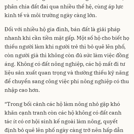
phân chia đất đai qua nhiều thế hệ, cùng áp lực
kinh tế và môi trường ngày càng lớn.
Đối với nhiều hộ gia đình, bán đất là giải pháp
nhanh khi cần tiền mặt gấp. Một số hộ cho biết họ
thiếu người làm khi người trẻ thì bỏ quê lên phố,
còn người già thì không còn đủ sức làm việc đồng
áng. Không có đất nông nghiệp, các hộ mất đi tư
liệu sản xuất quan trọng và thường thiếu kỹ năng
để chuyển sang công việc phi nông nghiệp có thu
nhập cao hơn.
“Trong bối cảnh các hộ làm nông nhỏ gặp khó
khăn cạnh tranh còn các hộ không có đất canh
tác ít có cơ hội sinh kế ngoài làm nông, quyết
định bỏ quê lên phố ngày càng trở nên hấp dẫn