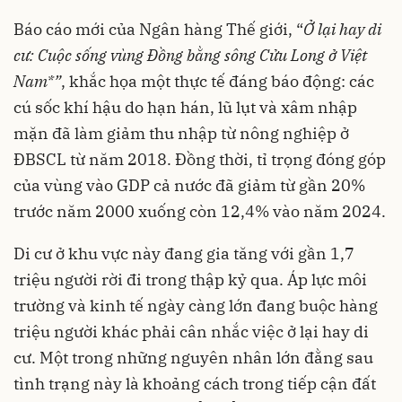
Báo cáo mới của Ngân hàng Thế giới, “
Ở lại hay di
cư: Cuộc sống vùng Đồng bằng sông Cửu Long ở Việt
Nam
*
”
, khắc họa một thực tế đáng báo động: các
cú sốc khí hậu do hạn hán, lũ lụt và xâm nhập
mặn đã làm giảm thu nhập từ nông nghiệp ở
ĐBSCL từ năm 2018. Đồng thời, tỉ trọng đóng góp
của vùng vào GDP cả nước đã giảm từ gần 20%
trước năm 2000 xuống còn 12,4% vào năm 2024.
Di cư ở khu vực này đang gia tăng với gần 1,7
triệu người rời đi trong thập kỷ qua. Áp lực môi
trường và kinh tế ngày càng lớn đang buộc hàng
triệu người khác phải cân nhắc việc ở lại hay di
cư. Một trong những nguyên nhân lớn đằng sau
tình trạng này là khoảng cách trong tiếp cận đất