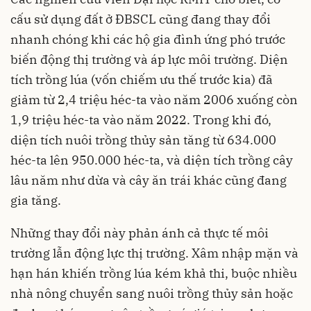
cấu sử dụng đất ở ĐBSCL cũng đang thay đổi
nhanh chóng khi các hộ gia đình ứng phó trước
biến động thị trường và áp lực môi trường. Diện
tích trồng lúa (vốn chiếm ưu thế trước kia) đã
giảm từ 2,4 triệu héc-ta vào năm 2006 xuống còn
1,9 triệu héc-ta vào năm 2022. Trong khi đó,
diện tích nuôi trồng thủy sản tăng từ 634.000
héc-ta lên 950.000 héc-ta, và diện tích trồng cây
lâu năm như dừa và cây ăn trái khác cũng đang
gia tăng.
Những thay đổi này phản ánh cả thực tế môi
trường lẫn động lực thị trường. Xâm nhập mặn và
hạn hán khiến trồng lúa kém khả thi, buộc nhiều
nhà nông chuyển sang nuôi trồng thủy sản hoặc