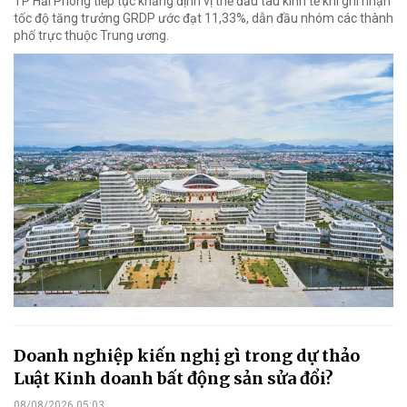
TP Hải Phòng tiếp tục khẳng định vị thế đầu tàu kinh tế khi ghi nhận
tốc độ tăng trưởng GRDP ước đạt 11,33%, dẫn đầu nhóm các thành
phố trực thuộc Trung ương.
Doanh nghiệp kiến nghị gì trong dự thảo
Luật Kinh doanh bất động sản sửa đổi?
08/08/2026 05:03