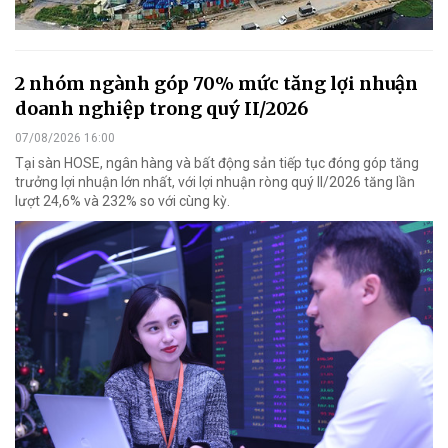
2 nhóm ngành góp 70% mức tăng lợi nhuận
doanh nghiệp trong quý II/2026
07/08/2026 16:00
Tại sàn HOSE, ngân hàng và bất động sản tiếp tục đóng góp tăng
trưởng lợi nhuận lớn nhất, với lợi nhuận ròng quý II/2026 tăng lần
lượt 24,6% và 232% so với cùng kỳ.