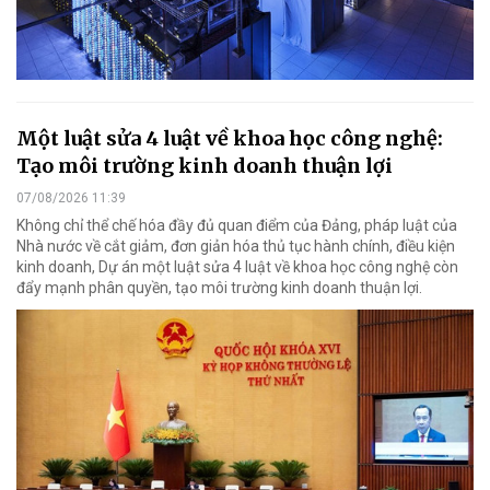
Một luật sửa 4 luật về khoa học công nghệ:
Tạo môi trường kinh doanh thuận lợi
07/08/2026 11:39
Không chỉ thể chế hóa đầy đủ quan điểm của Đảng, pháp luật của
Nhà nước về cắt giảm, đơn giản hóa thủ tục hành chính, điều kiện
kinh doanh, Dự án một luật sửa 4 luật về khoa học công nghệ còn
đẩy mạnh phân quyền, tạo môi trường kinh doanh thuận lợi.