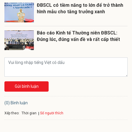
ĐBSCL có tiềm năng to lớn để trở thành
hình mẫu cho tăng trưởng xanh
Báo cáo Kinh tế Thường niên ĐBSCL:
Đúng lúc, đúng vấn đề và rất cấp thiết
Gửi bình luận
(0) Bình luận
Xếp theo:
Số người thích
Thời gian