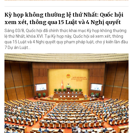
Kỳ họp không thường lệ thứ Nhất: Quốc hội
xem xét, thông qua 15 Luật và 4 Nghị quyết
Sáng 03/8, Quốc hội đã chính thức khai mạc Kỳ họp không thường
lệ thứ Nhất, khóa XVI. Tại Kỳ họp này, Quốc hội sẽ xem xét, thông
qua 15 Luật và 4 Nghị quyết quy phạm pháp luật, cho ý kiến lần đầu
7 Dự án Luật…