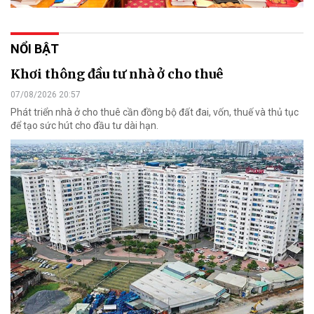
NỔI BẬT
Khơi thông đầu tư nhà ở cho thuê
07/08/2026 20:57
Phát triển nhà ở cho thuê cần đồng bộ đất đai, vốn, thuế và thủ tục
để tạo sức hút cho đầu tư dài hạn.