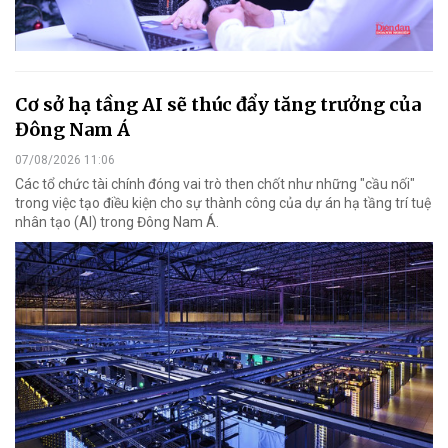
Cơ sở hạ tầng AI sẽ thúc đẩy tăng trưởng của
Đông Nam Á
07/08/2026 11:06
Các tổ chức tài chính đóng vai trò then chốt như những "cầu nối"
trong việc tạo điều kiện cho sự thành công của dự án hạ tầng trí tuệ
nhân tạo (AI) trong Đông Nam Á.