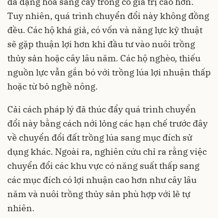
đa dạng hóa sang cây trồng có giá trị cao hơn.
Tuy nhiên, quá trình chuyển đổi này không đồng
đều. Các hộ khá giả, có vốn và năng lực kỹ thuật
sẽ gặp thuận lợi hơn khi đầu tư vào nuôi trồng
thủy sản hoặc cây lâu năm. Các hộ nghèo, thiếu
nguồn lực vẫn gắn bó với trồng lúa lợi nhuận thấp
hoặc từ bỏ nghề nông.
Cải cách pháp lý đã thúc đẩy quá trình chuyển
đổi này bằng cách nới lỏng các hạn chế trước đây
về chuyển đổi đất trồng lúa sang mục đích sử
dụng khác. Ngoài ra, nghiên cứu chỉ ra rằng việc
chuyển đổi các khu vực có năng suất thấp sang
các mục đích có lợi nhuận cao hơn như cây lâu
năm và nuôi trồng thủy sản phù hợp với lẽ tự
nhiên.