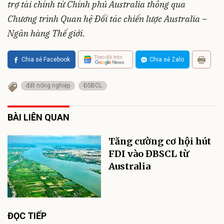
trợ tài chính từ Chính phủ Australia thông qua
Chương trình Quan hệ Đối tác chiến lược Australia –
Ngân hàng Thế giới.
Theo dõi trên
Chia sẻ Facebook
Chia sẻ Zalo
đất nông nghiệp
ĐSBCL
BÀI LIÊN QUAN
Tăng cường cơ hội hút
FDI vào ĐBSCL từ
Australia
ĐỌC TIẾP