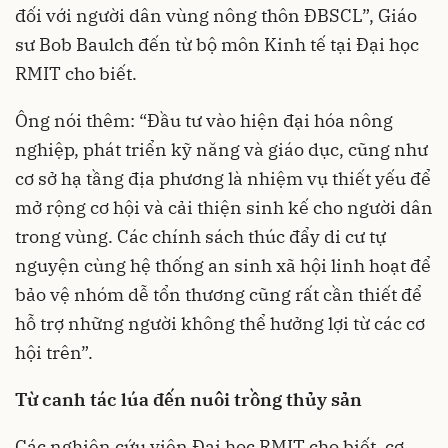
đối với người dân vùng nông thôn ĐBSCL”, Giáo
sư Bob Baulch đến từ bộ môn Kinh tế tại Đại học
RMIT cho biết.
Ông nói thêm: “Đầu tư vào hiện đại hóa nông
nghiệp, phát triển kỹ năng và giáo dục, cũng như
cơ sở hạ tầng địa phương là nhiệm vụ thiết yếu để
mở rộng cơ hội và cải thiện sinh kế cho người dân
trong vùng. Các chính sách thúc đẩy di cư tự
nguyện cùng hệ thống an sinh xã hội linh hoạt để
bảo vệ nhóm dễ tổn thương cũng rất cần thiết để
hỗ trợ những người không thể hưởng lợi từ các cơ
hội trên”.
Từ canh tác lúa đến nuôi trồng thủy sản
Các nghiên cứu viên Đại học RMIT cho biết, cơ