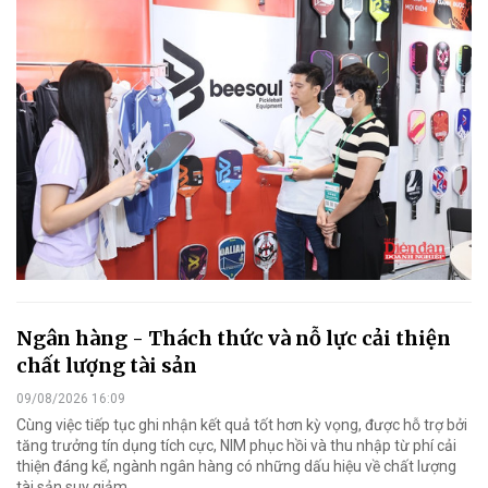
Ngân hàng - Thách thức và nỗ lực cải thiện
chất lượng tài sản
09/08/2026 16:09
Cùng việc tiếp tục ghi nhận kết quả tốt hơn kỳ vọng, được hỗ trợ bởi
tăng trưởng tín dụng tích cực, NIM phục hồi và thu nhập từ phí cải
thiện đáng kể, ngành ngân hàng có những dấu hiệu về chất lượng
tài sản suy giảm.