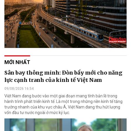
MỚI NHẤT
Sân bay thông minh: Đòn bẩy mới cho năng
lực cạnh tranh của kinh tế Việt Nam
09/08/2026 16:54
Việt Nam đang bước vào một giai đoạn mang tính bản lề trong
hành trình phát triển kinh tế. Là một trong những nền kinh tế tăng
trưởng nhanh của khu vực châu Á, Việt Nam đang thu hút lượng
vốn đầu tư nước ngoài ở mức kỷ lục.