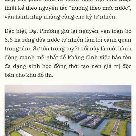
thiết kế theo nguyên tắc “nương theo mực nước”,
vận hành nhịp nhàng cùng chu kỳ tự nhiên.
Đặc biệt, Đạt Phương giữ lại nguyên vẹn toàn bộ
3
,
6 ha rừng dừa nước tự nhiên làm lõi cảnh quan
trung tâm. Sự tôn trọng tuyệt đối này là một hành
động mạnh mẽ nhất để khẳng định việc bảo tồn
đa dạng sinh học đồng thời tạo nên giá trị độc
bản cho khu đô thị.