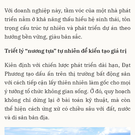
Với doanh nghiệp này, tầm vóc của một nhà phát
triển nằm ở khả năng thấu hiểu hệ sinh thái, tôn
trọng cấu trúc tự nhiên và phát triển dự án theo
hướng bền vững, giàu bản sắc.
Triết lý “nương tựa”
tự nhiên
để kiến tạo giá trị
Kiên định với chiến lược phát triển dài hạn, Đạt
Phương tạo dấu ấn trên thị trường bất động sản
với cách tiếp cận lấy thiên nhiên làm gốc cho mọi
ý tưởng tổ chức không gian sống. Ở đó, quy hoạch
không chỉ dừng lại ở bài toán kỹ thuật, mà còn
thể hiện cách ứng xử có chiều sâu với đất, nước
và di sản bản địa.