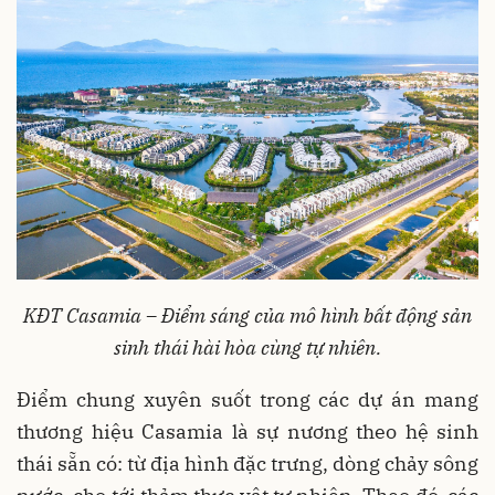
KĐT
Casamia – Điểm
sáng
của mô hình bất động sản
sinh thái hài hòa cùng tự nhiên.
Điểm chung xuyên suốt trong các dự án mang
thương hiệu Casamia là sự nương theo hệ sinh
thái sẵn có: từ địa hình đặc trưng, dòng chảy sông