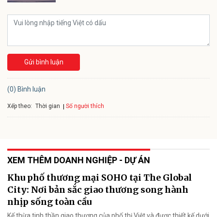
Gửi bình luận
(0) Bình luận
Xếp theo:
Số người thích
Thời gian
XEM THÊM DOANH NGHIỆP - DỰ ÁN
Khu phố thương mại SOHO tại The Global
City: Nơi bản sắc giao thương song hành
nhịp sống toàn cầu
Kế thừa tinh thần giao thương của phố thị Việt và được thiết kế dưới