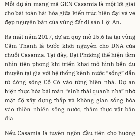
Mỗi dự án mang mã GEN Casamia là một lời giải
cho bài toán hài hòa giữa kiến trúc hiện đại và vẻ
đẹp nguyên bản của vùng đất di sản Hội An.
Ra mắt năm 2017, dự án quy mô 15,6 ha tại vùng
Cẩm Thanh là bước khởi nguyên cho DNA của
chuỗi Casamia. Tại đây, Đạt Phương thể hiện tầm
nhìn tiên phong khi triển khai mô hình bến du
thuyền tại gia với hệ thống kênh nước “sống” dẫn
từ dòng sông Cổ Cò vào từng hiên nhà. Dự án
hiện thực hóa bài toán “sinh thái quanh nhà” nhờ
mật độ xây dựng thấp và không gian sống hòa
vào thiên nhiên sông nước, thảm thực vật bản
địa.
Nếu Casamia là tuyên ngôn đầu tiên cho hướng