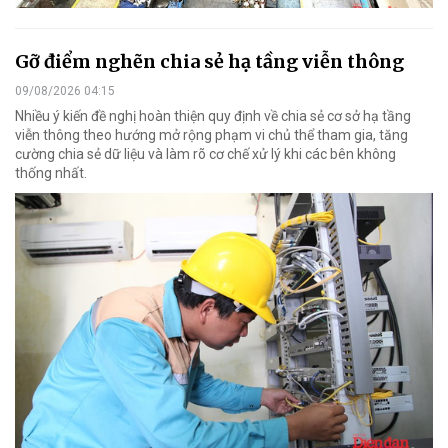
Gỡ điểm nghẽn chia sẻ hạ tầng viễn thông
09/08/2026 04:15
Nhiều ý kiến đề nghị hoàn thiện quy định về chia sẻ cơ sở hạ tầng
viễn thông theo hướng mở rộng phạm vi chủ thể tham gia, tăng
cường chia sẻ dữ liệu và làm rõ cơ chế xử lý khi các bên không
thống nhất.