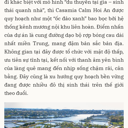
đi khác biệt với mô hình “du thuyền tại gia – sinh
thái quanh nhà”, thì Casamia Calm Hoi An được
quy hoạch như một “ốc đảo xanh” bao bọc bởi hệ
thống kênh mương nội khu liên hoàn. Điểm nhấn
của dự án là cung đường dạo bộ rợp bóng cau dài
nhất miền Trung, mang đậm bản sắc bản địa.
Không gian tại đây được tổ chức với mật độ thấp,
ưu tiên sự tĩnh tại, kết nối với thanh âm yên bình
của làng quê mang đến nhịp sống chậm rãi, cân
bằng. Đây cũng là xu hướng quy hoạch bền vững
đang được nhiều đô thị sinh thái trên thế giới
theo đuổi.