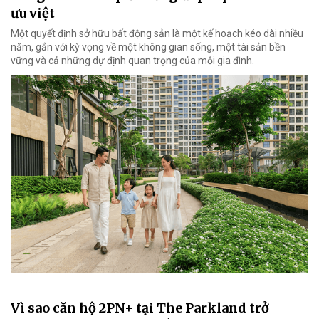
ưu việt
Một quyết định sở hữu bất động sản là một kế hoạch kéo dài nhiều
năm, gắn với kỳ vọng về một không gian sống, một tài sản bền
vững và cả những dự định quan trọng của mỗi gia đình.
Vì sao căn hộ 2PN+ tại The Parkland trở