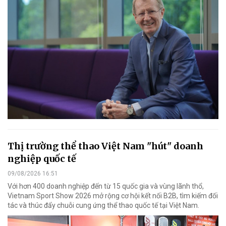
Thị trường thể thao Việt Nam "hút" doanh
nghiệp quốc tế
09/08/2026 16:51
Với hơn 400 doanh nghiệp đến từ 15 quốc gia và vùng lãnh thổ,
Vietnam Sport Show 2026 mở rộng cơ hội kết nối B2B, tìm kiếm đối
tác và thúc đẩy chuỗi cung ứng thể thao quốc tế tại Việt Nam.