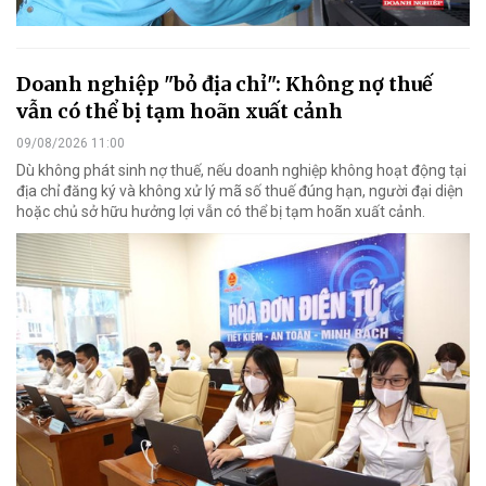
Doanh nghiệp "bỏ địa chỉ": Không nợ thuế
vẫn có thể bị tạm hoãn xuất cảnh
09/08/2026 11:00
Dù không phát sinh nợ thuế, nếu doanh nghiệp không hoạt động tại
địa chỉ đăng ký và không xử lý mã số thuế đúng hạn, người đại diện
hoặc chủ sở hữu hưởng lợi vẫn có thể bị tạm hoãn xuất cảnh.