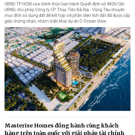
UBND TP HCM vừa chính thức ban hành Quyết định số 4826/QĐ-
UBND, cho phép Công ty CP Thủy Tiên Bà Rịa - Vũng Tàu chuyển
mục đích sử dụng đất để kết hợp với phần diện tích đất đã được cấp
giấy chứng nhận, nhằm triển khai dự án C-Ocean View.
Masterise Homes đồng hành cùng khách
hàng trên toàn quốc với giải pháp tài chính