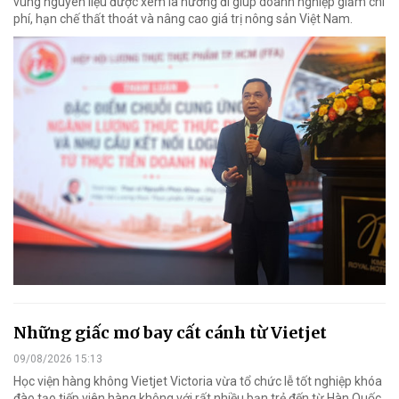
vùng nguyên liệu được xem là hướng đi giúp doanh nghiệp giảm chi
phí, hạn chế thất thoát và nâng cao giá trị nông sản Việt Nam.
Những giấc mơ bay cất cánh từ Vietjet
09/08/2026 15:13
Học viện hàng không Vietjet Victoria vừa tổ chức lễ tốt nghiệp khóa
đào tạo tiếp viên hàng không với rất nhiều bạn trẻ đến từ Hàn Quốc,