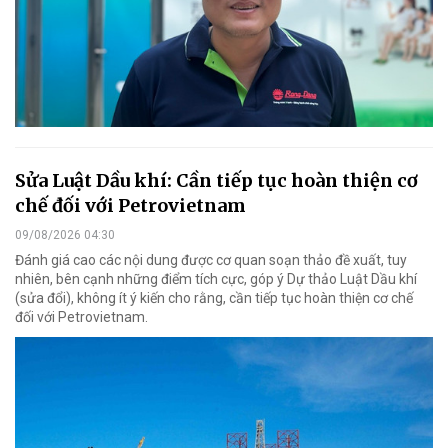
Sửa Luật Dầu khí: Cần tiếp tục hoàn thiện cơ
chế đối với Petrovietnam
09/08/2026 04:30
Đánh giá cao các nội dung được cơ quan soạn thảo đề xuất, tuy
nhiên, bên cạnh những điểm tích cực, góp ý Dự thảo Luật Dầu khí
(sửa đổi), không ít ý kiến cho rằng, cần tiếp tục hoàn thiện cơ chế
đối với Petrovietnam.