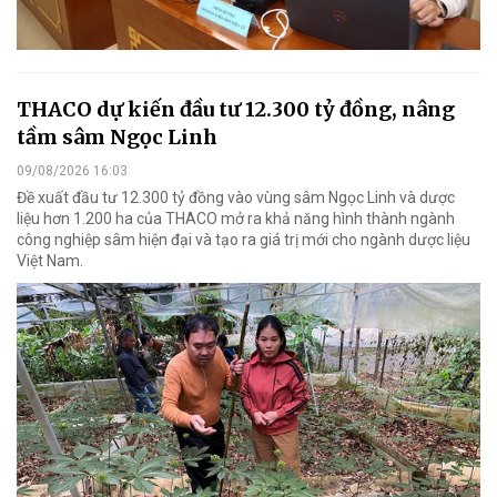
THACO dự kiến đầu tư 12.300 tỷ đồng, nâng
tầm sâm Ngọc Linh
09/08/2026 16:03
Đề xuất đầu tư 12.300 tỷ đồng vào vùng sâm Ngọc Linh và dược
liệu hơn 1.200 ha của THACO mở ra khả năng hình thành ngành
công nghiệp sâm hiện đại và tạo ra giá trị mới cho ngành dược liệu
Việt Nam.