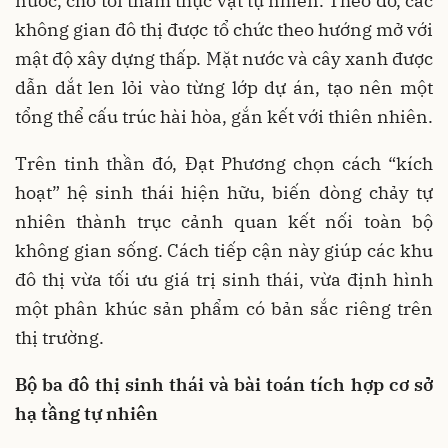
nước, cho tới thảm thực vật tự nhiên. Theo đó, các
không gian đô thị được tổ chức theo hướng mở với
mật độ xây dựng thấp. Mặt nước và cây xanh được
dẫn dắt len lỏi vào từng lớp dự án, tạo nên một
tổng thể cấu trúc hài hòa, gắn kết với thiên nhiên.
Trên tinh thần đó, Đạt Phương chọn cách “kích
hoạt” hệ sinh thái hiện hữu, biến dòng chảy tự
nhiên thành trục cảnh quan kết nối toàn bộ
không gian sống. Cách tiếp cận này giúp các khu
đô thị vừa tối ưu giá trị sinh thái, vừa định hình
một phân khúc sản phẩm có bản sắc riêng trên
thị trường.
B
ộ ba đô thị sinh thái
và bài toán tích hợp cơ sở
hạ tầng tự nhiên