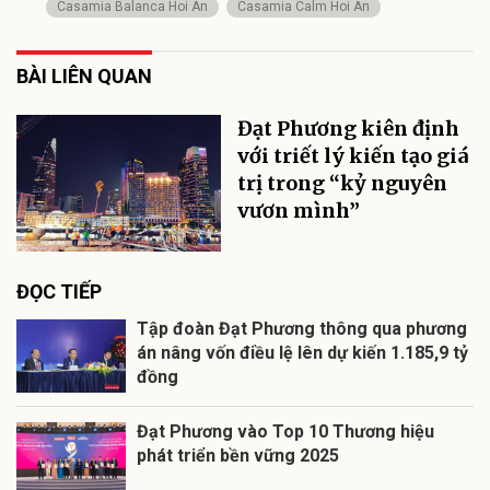
Casamia Balanca Hoi An
Casamia Calm Hoi An
BÀI LIÊN QUAN
Đạt Phương kiên định
với triết lý kiến tạo giá
trị trong “kỷ nguyên
vươn mình”
ĐỌC TIẾP
Tập đoàn Đạt Phương thông qua phương
án nâng vốn điều lệ lên dự kiến 1.185,9 tỷ
đồng
Đạt Phương vào Top 10 Thương hiệu
phát triển bền vững 2025