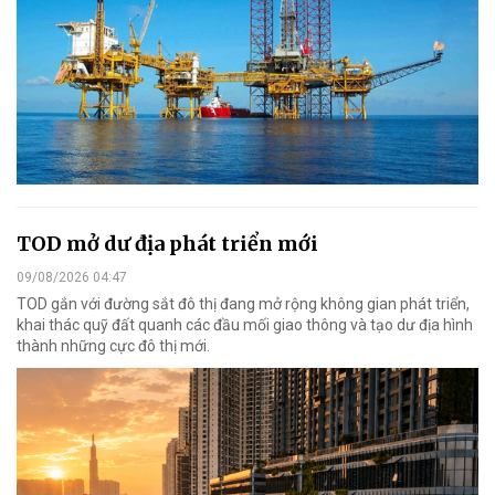
TOD mở dư địa phát triển mới
09/08/2026 04:47
TOD gắn với đường sắt đô thị đang mở rộng không gian phát triển,
khai thác quỹ đất quanh các đầu mối giao thông và tạo dư địa hình
thành những cực đô thị mới.