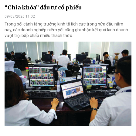
“Chìa khóa” đầu tư cổ phiếu
09/08/2026 11:02
Trong bối cảnh tăng trưởng kinh tế tích cực trong nửa đầu năm
nay, các doanh nghiệp niêm yết cũng ghi nhận kết quả kinh doanh
vượt trội bấp chấp nhiều thách thức.