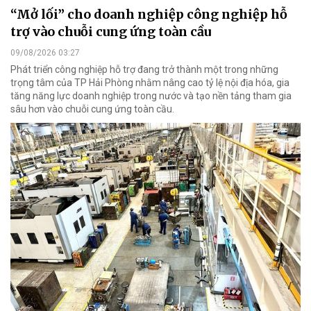
“Mở lối” cho doanh nghiệp công nghiệp hỗ
trợ vào chuỗi cung ứng toàn cầu
09/08/2026 03:27
Phát triển công nghiệp hỗ trợ đang trở thành một trong những
trọng tâm của TP Hải Phòng nhằm nâng cao tỷ lệ nội địa hóa, gia
tăng năng lực doanh nghiệp trong nước và tạo nền tảng tham gia
sâu hơn vào chuỗi cung ứng toàn cầu.