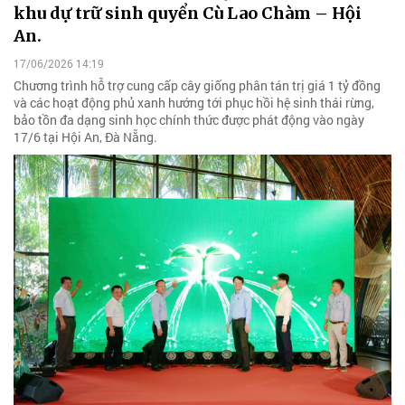
khu dự trữ sinh quyển Cù Lao Chàm – Hội
An.
17/06/2026 14:19
Chương trình hỗ trợ cung cấp cây giống phân tán trị giá 1 tỷ đồng
và các hoạt động phủ xanh hướng tới phục hồi hệ sinh thái rừng,
bảo tồn đa dạng sinh học chính thức được phát động vào ngày
17/6 tại Hội An, Đà Nẵng.