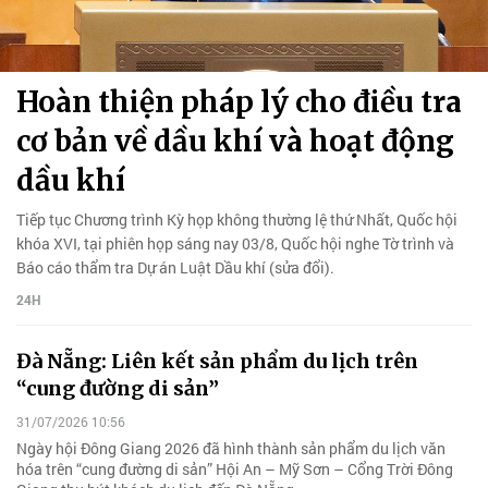
Hoàn thiện pháp lý cho điều tra
cơ bản về dầu khí và hoạt động
dầu khí
Tiếp tục Chương trình Kỳ họp không thường lệ thứ Nhất, Quốc hội
khóa XVI, tại phiên họp sáng nay 03/8, Quốc hội nghe Tờ trình và
Báo cáo thẩm tra Dự án Luật Dầu khí (sửa đổi).
24H
Đà Nẵng: Liên kết sản phẩm du lịch trên
“cung đường di sản”
31/07/2026 10:56
Ngày hội Đông Giang 2026 đã hình thành sản phẩm du lịch văn
hóa trên “cung đường di sản” Hội An – Mỹ Sơn – Cổng Trời Đông