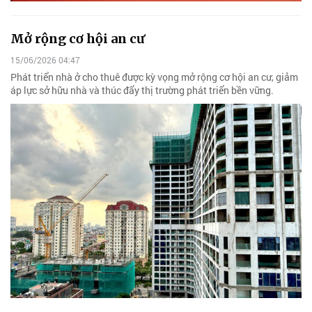
Mở rộng cơ hội an cư
15/06/2026 04:47
Phát triển nhà ở cho thuê được kỳ vọng mở rộng cơ hội an cư, giảm
áp lực sở hữu nhà và thúc đẩy thị trường phát triển bền vững.