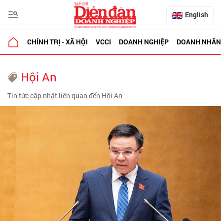
English
CHÍNH TRỊ - XÃ HỘI
VCCI
DOANH NGHIỆP
DOANH NHÂN
Hội An
Tin tức cập nhật liên quan đến Hội An