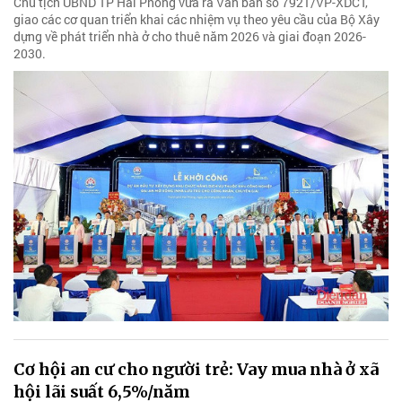
Chủ tịch UBND TP Hải Phòng vừa ra Văn bản số 7921/VP-XDCT,
giao các cơ quan triển khai các nhiệm vụ theo yêu cầu của Bộ Xây
dựng về phát triển nhà ở cho thuê năm 2026 và giai đoạn 2026-
2030.
Cơ hội an cư cho người trẻ: Vay mua nhà ở xã
hội lãi suất 6,5%/năm