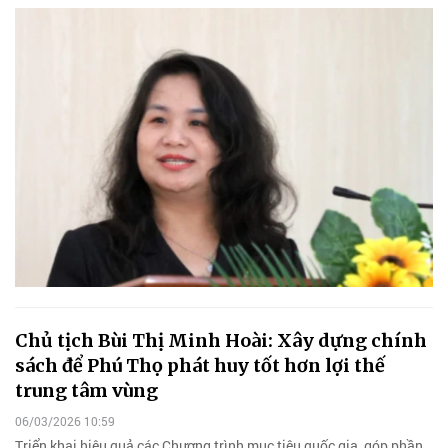
Chủ tịch Bùi Thị Minh Hoài: Xây dựng chính
sách để Phú Thọ phát huy tốt hơn lợi thế
trung tâm vùng
06/03/2026 10:59
Triển khai hiệu quả các Chương trình mục tiêu quốc gia, góp phần