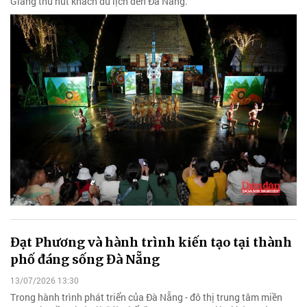
Giang thu hút khách du lịch đến Đà Nẵng.
Đạt Phương và hành trình kiến tạo tại thành
phố đáng sống Đà Nẵng
13/07/2026 13:30
Trong hành trình phát triển của Đà Nẵng - đô thị trung tâm miền