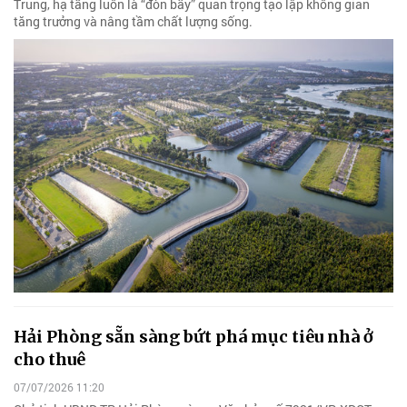
Trung, hạ tầng luôn là “đòn bẩy” quan trọng tạo lập không gian
tăng trưởng và nâng tầm chất lượng sống.
Hải Phòng sẵn sàng bứt phá mục tiêu nhà ở
cho thuê
07/07/2026 11:20