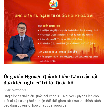
Ứng viên Nguyễn Quỳnh Liên: Làm cầu nối
đưa kiến nghị cử tri tới Quốc hội
06/03/2026 16:37
Ứng cử viên đại biểu Quốc hội khóa XVI Nguyễn Quỳnh Liên cho
biết sẽ tập trung hoàn thiện thể chế, giám sát thực thi chính sách,
bảo đảm quyền lợi hợp pháp của người dân.