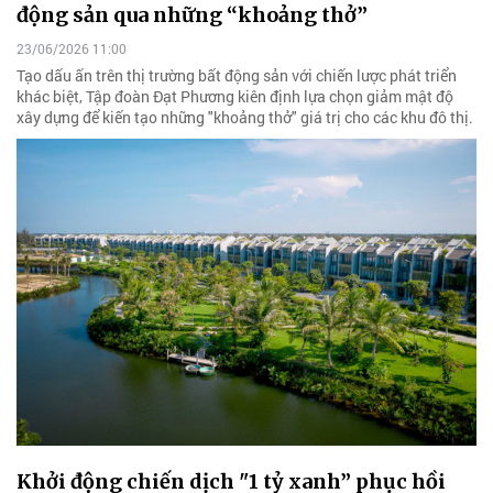
động sản qua những “khoảng thở”
23/06/2026 11:00
Tạo dấu ấn trên thị trường bất động sản với chiến lược phát triển
khác biệt, Tập đoàn Đạt Phương kiên định lựa chọn giảm mật độ
xây dựng để kiến tạo những "khoảng thở" giá trị cho các khu đô thị.
Khởi động chiến dịch "1 tỷ xanh” phục hồi