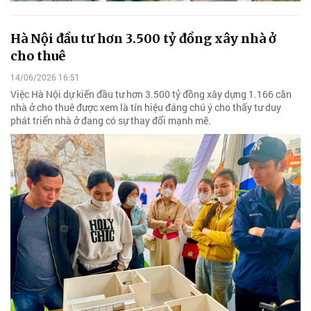
Hà Nội đầu tư hơn 3.500 tỷ đồng xây nhà ở
cho thuê
14/06/2026 16:51
Việc Hà Nội dự kiến đầu tư hơn 3.500 tỷ đồng xây dựng 1.166 căn
nhà ở cho thuê được xem là tín hiệu đáng chú ý cho thấy tư duy
phát triển nhà ở đang có sự thay đổi mạnh mẽ.