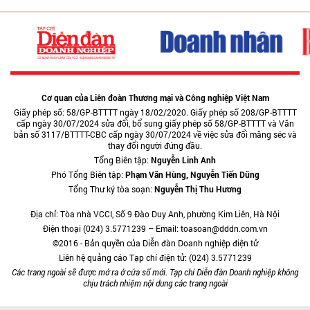
Cơ quan của Liên đoàn Thương mại và Công nghiệp Việt Nam
Giấy phép số: 58/GP-BTTTT ngày 18/02/2020. Giấy phép số 208/GP-BTTTT
cấp ngày 30/07/2024 sửa đổi, bổ sung giấy phép số 58/GP-BTTTT và Văn
bản số 3117/BTTTT-CBC cấp ngày 30/07/2024 về việc sửa đổi măng séc và
thay đổi người đứng đầu.
Tổng Biên tập:
Nguyễn Linh Anh
Phó Tổng Biên tập:
Phạm Văn Hùng, Nguyễn Tiến Dũng
Tổng Thư ký tòa soạn:
Nguyễn Thị Thu Hương
Địa chỉ: Tòa nhà VCCI, Số 9 Đào Duy Anh, phường Kim Liên, Hà Nội
Điện thoại (024) 3.5771239 – Email: toasoan@dddn.com.vn
©2016 - Bản quyền của Diễn đàn Doanh nghiệp điện tử
Liên hệ quảng cáo Tạp chí điện tử: (024) 3.5771239
Các trang ngoài sẽ được mở ra ở cửa sổ mới. Tạp chí Diễn đàn Doanh nghiệp không
chịu trách nhiệm nội dung các trang ngoài