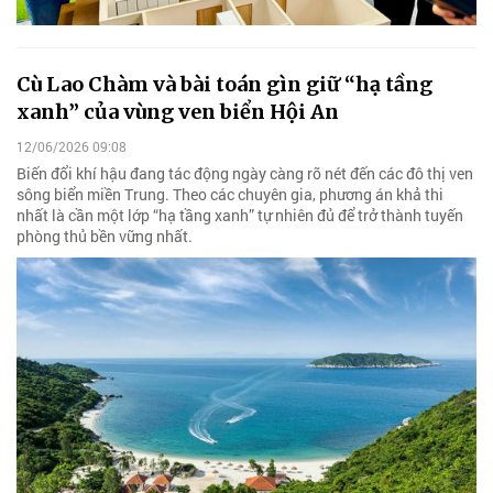
Cù Lao Chàm và bài toán gìn giữ “hạ tầng
xanh” của vùng ven biển Hội An
12/06/2026 09:08
Biến đổi khí hậu đang tác động ngày càng rõ nét đến các đô thị ven
sông biển miền Trung. Theo các chuyên gia, phương án khả thi
nhất là cần một lớp “hạ tầng xanh” tự nhiên đủ để trở thành tuyến
phòng thủ bền vững nhất.