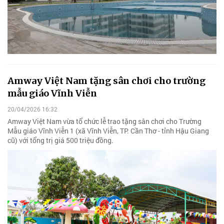
Amway Việt Nam tặng sân chơi cho trường
mẫu giáo Vĩnh Viễn
20/04/2026 16:32
Amway Việt Nam vừa tổ chức lễ trao tặng sân chơi cho Trường
Mẫu giáo Vĩnh Viễn 1 (xã Vĩnh Viễn, TP. Cần Thơ - tỉnh Hậu Giang
cũ) với tổng trị giá 500 triệu đồng.