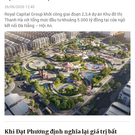
26/06/2026 12:45
Royal Capital Group khởi công giai đoạn 2,3,4 dự án Khu đô thị
Thanh Hà với tổng mức đầu tư khoảng 5.000 tỷ đồng tại cửa ngõ
kết nối Đà Nẵng – Hội An.
Khi Đạt Phương định nghĩa lại giá trị bất