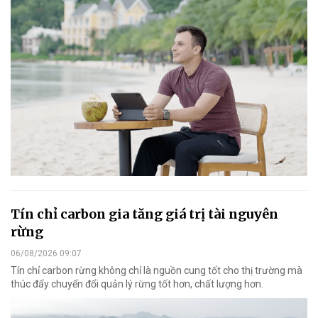
Tín chỉ carbon gia tăng giá trị tài nguyên
rừng
06/08/2026 09:07
Tín chỉ carbon rừng không chỉ là nguồn cung tốt cho thị trường mà
thúc đẩy chuyển đổi quản lý rừng tốt hơn, chất lượng hơn.