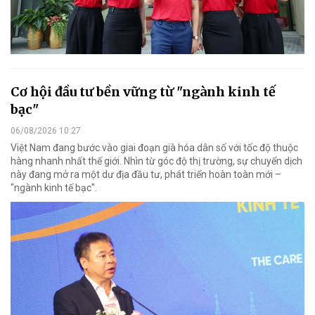
Cơ hội đầu tư bền vững từ "ngành kinh tế
bạc"
06/08/2026 10:27
Việt Nam đang bước vào giai đoạn già hóa dân số với tốc độ thuộc
hàng nhanh nhất thế giới. Nhìn từ góc độ thị trường, sự chuyển dịch
này đang mở ra một dư địa đầu tư, phát triển hoàn toàn mới –
"ngành kinh tế bạc".