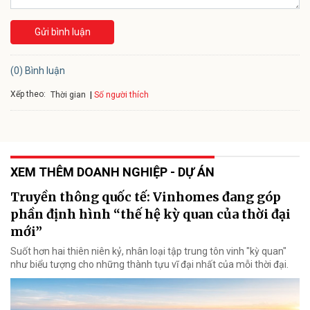
Gửi bình luận
(0) Bình luận
Xếp theo:
Số người thích
Thời gian
XEM THÊM DOANH NGHIỆP - DỰ ÁN
Truyền thông quốc tế: Vinhomes đang góp
phần định hình “thế hệ kỳ quan của thời đại
mới”
Suốt hơn hai thiên niên kỷ, nhân loại tập trung tôn vinh "kỳ quan"
như biểu tượng cho những thành tựu vĩ đại nhất của mỗi thời đại.