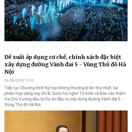
Đề xuất áp dụng cơ chế, chính sách đặc biệt
xây dựng đường Vành đai 5 - Vùng Thủ đô Hà
Nội
06/08/2026 10:00
Tiếp tục Chương trình Kỳ họp không thường lệ lần thứ nhất, tại
phiên họp sáng nay 06/8, Quốc hội nghe Tờ trình và Báo cáo thẩm
tra Chủ trương đầu tư Dự án đầu tư xây dựng đường Vành đai 5 -
Vùng Thủ đô Hà Nội.