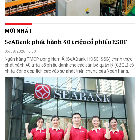
MỚI NHẤT
SeABank phát hành 40 triệu cổ phiếu ESOP
06/08/2026 10:30
Ngân hàng TMCP Đông Nam Á (SeABank, HOSE: SSB) chính thức
phát hành 40 triệu cổ phiếu dành cho các cán bộ quản lý (CBQL) có
nhiều đóng góp tích cực vào sự phát triển chung của Ngân hàng.