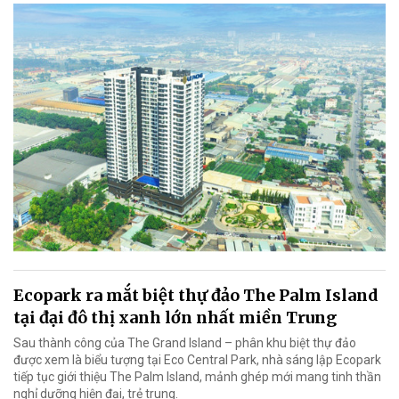
Ecopark ra mắt biệt thự đảo The Palm Island
tại đại đô thị xanh lớn nhất miền Trung
Sau thành công của The Grand Island – phân khu biệt thự đảo
được xem là biểu tượng tại Eco Central Park, nhà sáng lập Ecopark
tiếp tục giới thiệu The Palm Island, mảnh ghép mới mang tinh thần
nghỉ dưỡng hiện đại, trẻ trung.