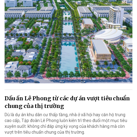
Dấu ấn Lê Phong từ các dự án vượt tiêu chuẩn
chung của thị trường
Dù là dự án khu dân cư thấp tầng, nhà ở xã hội hay căn hộ trung
cao cấp, Tập đoàn Lê Phong luôn kiên trì theo đuổi một mục tiêu
xuyên suốt: không chỉ đáp ứng kỳ vọng của khách hàng mà còn
vượt trên tiêu chuẩn chung của thị trường.