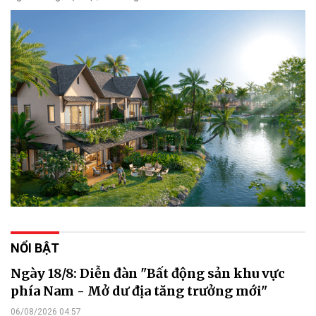
NỔI BẬT
Ngày 18/8: Diễn đàn "Bất động sản khu vực
phía Nam - Mở dư địa tăng trưởng mới"
06/08/2026 04:57