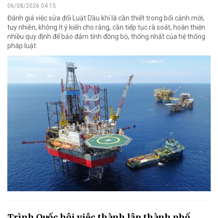
06/08/2026 04:15
Đánh giá việc sửa đổi Luật Dầu khí là cần thiết trong bối cảnh mới,
tuy nhiên, không ít ý kiến cho rằng, cần tiếp tục rà soát, hoàn thiện
nhiều quy định để bảo đảm tính đồng bộ, thống nhất của hệ thống
pháp luật.
Trình Quốc hội việc thành lập thành phố