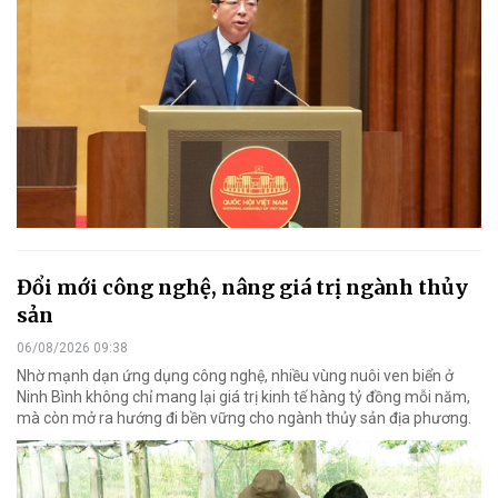
Đổi mới công nghệ, nâng giá trị ngành thủy
sản
06/08/2026 09:38
Nhờ mạnh dạn ứng dụng công nghệ, nhiều vùng nuôi ven biển ở
Ninh Bình không chỉ mang lại giá trị kinh tế hàng tỷ đồng mỗi năm,
mà còn mở ra hướng đi bền vững cho ngành thủy sản địa phương.