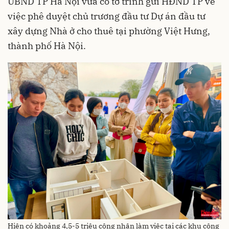
UBND TP Hà Nội vừa có tờ trình gửi HĐND TP về
việc phê duyệt chủ trương đầu tư Dự án đầu tư
xây dựng Nhà ở cho thuê tại phường Việt Hưng,
thành phố Hà Nội.
Hiện có khoảng 4,5-5 triệu công nhân làm việc tại các khu công