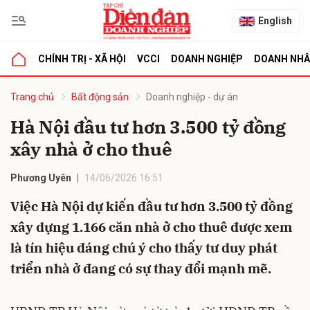
English
CHÍNH TRỊ - XÃ HỘI
VCCI
DOANH NGHIỆP
DOANH NH
bình luận
Trang chủ
Bất động sản
Doanh nghiệp - dự án
Hà Nội đầu tư hơn 3.500 tỷ đồng
xây nhà ở cho thuê
Phương Uyên
14/06/2026 16:51
Việc Hà Nội dự kiến đầu tư hơn 3.500 tỷ đồng
xây dựng 1.166 căn nhà ở cho thuê được xem
Hủy
G
là tín hiệu đáng chú ý cho thấy tư duy phát
triển nhà ở đang có sự thay đổi mạnh mẽ.