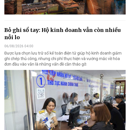
Bỏ ghi sổ tay: Hộ kinh doanh vẫn còn nhiều
nỗi lo
06/08/2026 04:00
Được lựa chọn lưu trữ sổ kế toán điện tử giúp hộ kinh doanh giảm
ghi chép thủ công, nhưng chi phí thực hiện và vướng mắc về hóa
đơn đầu vào vẫn là những vấn đề cần tháo gỡ.