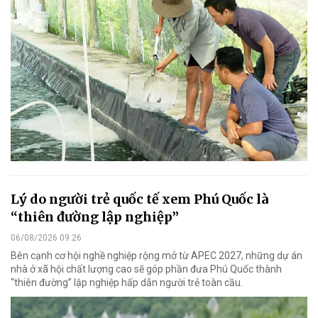
Lý do người trẻ quốc tế xem Phú Quốc là
“thiên đường lập nghiệp”
06/08/2026 09:26
Bên cạnh cơ hội nghề nghiệp rộng mở từ APEC 2027, những dự án
nhà ở xã hội chất lượng cao sẽ góp phần đưa Phú Quốc thành
“thiên đường” lập nghiệp hấp dẫn người trẻ toàn cầu.