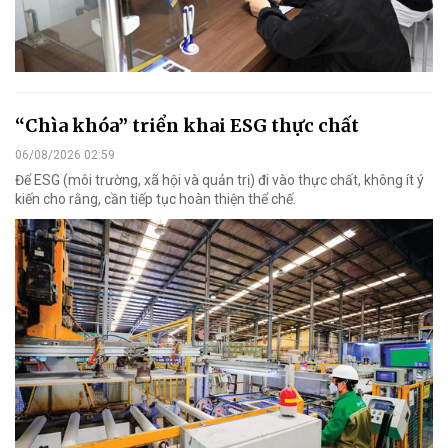
“Chìa khóa” triển khai ESG thực chất
06/08/2026 02:59
Để ESG (môi trường, xã hội và quản trị) đi vào thực chất, không ít ý
kiến cho rằng, cần tiếp tục hoàn thiện thể chế.