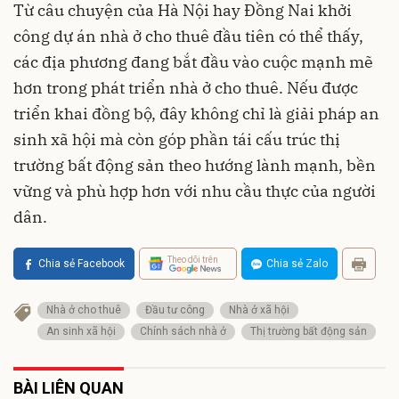
Từ câu chuyện của Hà Nội hay Đồng Nai
khởi
công dự án nhà ở cho thuê đầu tiên
có thể thấy,
các địa phương đang bắt đầu vào cuộc mạnh mẽ
hơn trong phát triển nhà ở cho thuê. Nếu được
triển khai đồng bộ, đây không chỉ là giải pháp an
sinh xã hội mà còn góp phần tái cấu trúc thị
trường bất động sản theo hướng lành mạnh, bền
vững và phù hợp hơn với nhu cầu thực của người
dân.
Theo dõi trên
Chia sẻ Facebook
Chia sẻ Zalo
Nhà ở cho thuê
Đầu tư công
Nhà ở xã hội
An sinh xã hội
Chính sách nhà ở
Thị trường bất động sản
BÀI LIÊN QUAN