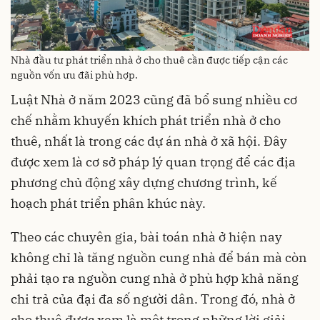
Nhà đầu tư phát triển nhà ở cho thuê cần được tiếp cận các
nguồn vốn ưu đãi phù hợp.
Luật Nhà ở năm 2023 cũng đã bổ sung nhiều cơ
chế nhằm khuyến khích phát triển nhà ở cho
thuê, nhất là trong các dự án nhà ở xã hội. Đây
được xem là cơ sở pháp lý quan trọng để các địa
phương chủ động xây dựng chương trình, kế
hoạch phát triển phân khúc này.
Theo các chuyên gia, bài toán nhà ở hiện nay
không chỉ là tăng nguồn cung nhà để bán mà còn
phải tạo ra nguồn cung nhà ở phù hợp khả năng
chi trả của đại đa số người dân. Trong đó, nhà ở
cho thuê được xem là một trong những lời giải