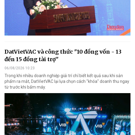
DatVietVAC và công thức "10 đồng vốn - 13
đến 15 đồng tài trợ"
06/08/2026 10:23
Trong khi nhiều doanh nghiệp giải trí chỉ biết kết quả sau khi sản
phẩm ra mắt, DatVietVAC lại lựa chọn cách "khóa" doanh thu ngay
từ trước khi bấm máy.