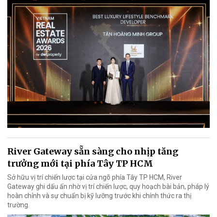
River Gateway sẵn sàng cho nhịp tăng
trưởng mới tại phía Tây TP HCM
Sở hữu vị trí chiến lược tại cửa ngõ phía Tây TP HCM, River
Gateway ghi dấu ấn nhờ vị trí chiến lược, quy hoạch bài bản, pháp lý
hoàn chỉnh và sự chuẩn bị kỹ lưỡng trước khi chính thức ra thị
trường.