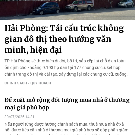
Hải Phòng: Tái cấu trúc không
gian đô thị theo hướng văn
minh, hiện đại
TP Hải Phòng sẽ thực hiện di dời, bố trí, sắp xếp lại chỗ ở an toàn,
ổn định cho khoảng 9.193 hộ dân tại 177 chung cư cũ, kết hợp
chỉnh trang đô thị và cải tạo, xây dựng lại các chung cư cũ, xuống
cấp.
CHÍNH SÁCH - QUY HOẠCH
Đề xuất mở rộng đối tượng mua nhà ở thương
mại giá phù hợp
30/07/2026 14:31
Nếu người từng được hưởng chính sách mua, thuê mua nhà ở xã
hội được tiếp cận nhà ở thương mại giá phù hợp sẽ góp phần giảm