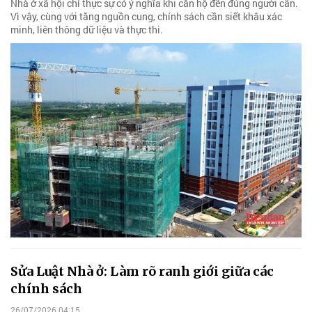
Nhà ở xã hội chỉ thực sự có ý nghĩa khi căn hộ đến đúng người cần.
Vì vậy, cùng với tăng nguồn cung, chính sách cần siết khâu xác
minh, liên thông dữ liệu và thực thi.
Sửa Luật Nhà ở: Làm rõ ranh giới giữa các
chính sách
26/07/2026 04:15