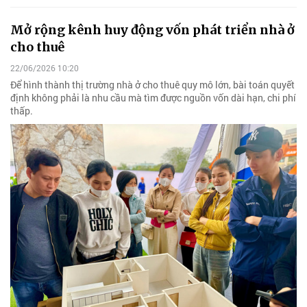
Mở rộng kênh huy động vốn phát triển nhà ở
cho thuê
22/06/2026 10:20
Để hình thành thị trường nhà ở cho thuê quy mô lớn, bài toán quyết
định không phải là nhu cầu mà tìm được nguồn vốn dài hạn, chi phí
thấp.