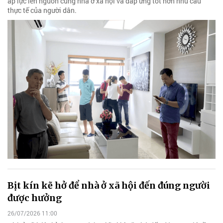
áp lực lên nguồn cung nhà ở xã hội và đáp ứng tốt hơn nhu cầu
thực tế của người dân.
Bịt kín kẽ hở để nhà ở xã hội đến đúng người
được hưởng
26/07/2026 11:00