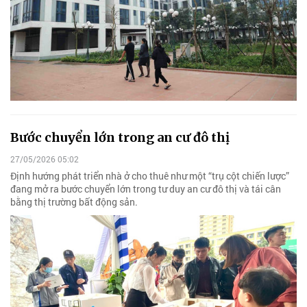
Bước chuyển lớn trong an cư đô thị
27/05/2026 05:02
Định hướng phát triển nhà ở cho thuê như một “trụ cột chiến lược”
đang mở ra bước chuyển lớn trong tư duy an cư đô thị và tái cân
bằng thị trường bất động sản.