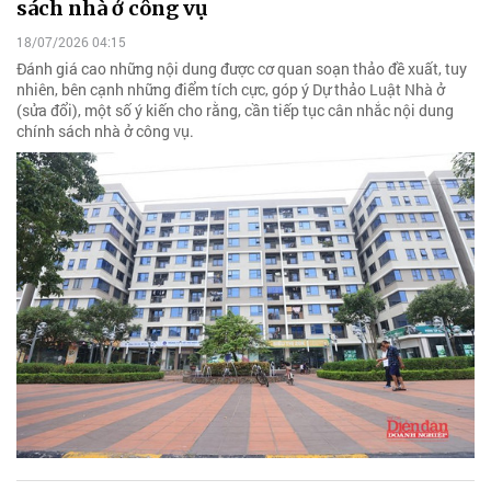
sách nhà ở công vụ
18/07/2026 04:15
Đánh giá cao những nội dung được cơ quan soạn thảo đề xuất, tuy
nhiên, bên cạnh những điểm tích cực, góp ý Dự thảo Luật Nhà ở
(sửa đổi), một số ý kiến cho rằng, cần tiếp tục cân nhắc nội dung
chính sách nhà ở công vụ.