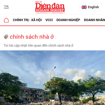
English
CHÍNH TRỊ - XÃ HỘI
VCCI
DOANH NGHIỆP
DOANH NHÂN
chính sách nhà ở
Tin tức cập nhật liên quan đến chính sách nhà ở