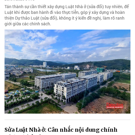
Tán thành sự cần thiết xây dựng Luật Nhà ở (sửa đổi) tuy nhiên, để
Luật khi được ban hành đi vào thực tiễn, góp ý xây dựng và hoàn
thiện Dự thảo Luật (sửa đổi), không ít ý kiến đề nghị, làm rõ ranh
giới giữa các chính sách.
Sửa Luật Nhà ở: Cân nhắc nội dung chính