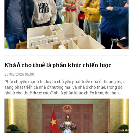
Nhà ở cho thuê là phân khúc chiến lược
26/05/2026 05:00
Phải chuyển mạnh tư duy từ chủ yếu phát triển nhà ở thương mại,
sang phát triển cả nhà ở thương mại và nhà ở cho thuê, trong đó
nhà ở cho thuê được xác định là phân khúc chiến lược, dài hạn.