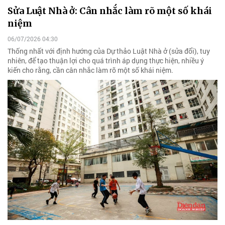
Sửa Luật Nhà ở: Cân nhắc làm rõ một số khái
niệm
06/07/2026 04:30
Thống nhất với định hướng của Dự thảo Luật Nhà ở (sửa đổi), tuy
nhiên, để tạo thuận lợi cho quá trình áp dụng thực hiện, nhiều ý
kiến cho rằng, cần cân nhắc làm rõ một số khái niệm.