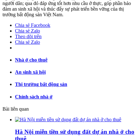
người dân; qua đó đáp ứng tốt hơn nhu cầu ở thực, góp phần bảo
đảm an sinh xã hội và thúc đẩy sự phát triển bền vững của thị
trường bất động sản Việt Nam.
Chia sẻ Facebook
Chia sẻ Zalo
Theo dõi trên
Chia sẻ Zalo
Nhà ở cho thuê
An sinh xã hội
Thị trường bất động sản
Chính sách nhà ở
Bài liên quan
Hà Nội miễn tiền sử dụng đất dự án nhà ở cho
thuê