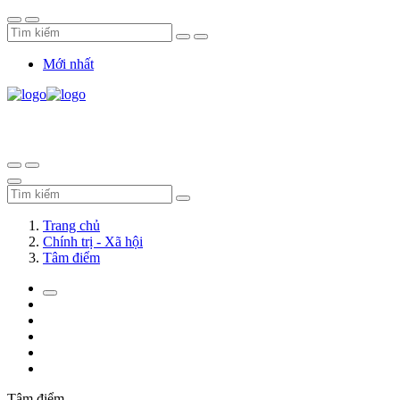
Mới nhất
Trang chủ
Chính trị - Xã hội
Tâm điểm
Tâm điểm