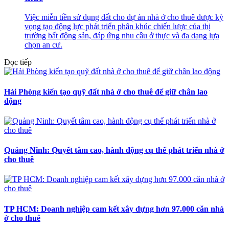
Việc miễn tiền sử dụng đất cho dự án nhà ở cho thuê được kỳ
vọng tạo động lực phát triển phân khúc chiến lược của thị
trường bất động sản, đáp ứng nhu cầu ở thực và đa dạng lựa
chọn an cư.
Đọc tiếp
Hải Phòng kiến tạo quỹ đất nhà ở cho thuê để giữ chân lao
động
Quảng Ninh: Quyết tâm cao, hành động cụ thể phát triển nhà ở
cho thuê
TP HCM: Doanh nghiệp cam kết xây dựng hơn 97.000 căn nhà
ở cho thuê