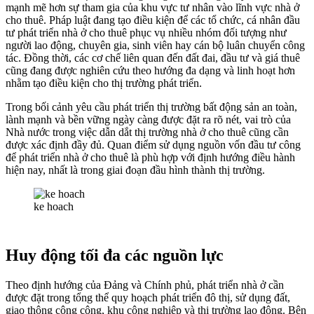
mạnh mẽ hơn sự tham gia của khu vực tư nhân vào lĩnh vực nhà ở
cho thuê. Pháp luật đang tạo điều kiện để các tổ chức, cá nhân đầu
tư phát triển nhà ở cho thuê phục vụ nhiều nhóm đối tượng như
người lao động, chuyên gia, sinh viên hay cán bộ luân chuyển công
tác. Đồng thời, các cơ chế liên quan đến đất đai, đầu tư và giá thuê
cũng đang được nghiên cứu theo hướng đa dạng và linh hoạt hơn
nhằm tạo điều kiện cho thị trường phát triển.
Trong bối cảnh yêu cầu phát triển thị trường bất động sản an toàn,
lành mạnh và bền vững ngày càng được đặt ra rõ nét, vai trò của
Nhà nước trong việc dẫn dắt thị trường nhà ở cho thuê cũng cần
được xác định đầy đủ. Quan điểm sử dụng nguồn vốn đầu tư công
để phát triển nhà ở cho thuê là phù hợp với định hướng điều hành
hiện nay, nhất là trong giai đoạn đầu hình thành thị trường.
ke hoach
Huy động tối đa các nguồn lực
Theo định hướng của Đảng và Chính phủ, phát triển nhà ở cần
được đặt trong tổng thể quy hoạch phát triển đô thị, sử dụng đất,
giao thông công cộng, khu công nghiệp và thị trường lao động. Bên