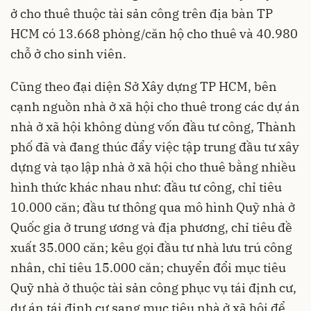
ở cho thuê thuộc tài sản công trên địa bàn TP
HCM có 13.668 phòng/căn hộ cho thuê và 40.980
chỗ ở cho sinh viên.
Cũng theo đại diện Sở Xây dựng TP HCM, bên
cạnh nguồn nhà ở xã hội cho thuê trong các dự án
nhà ở xã hội không dùng vốn đầu tư công, Thành
phố đã và đang thúc đẩy việc tập trung đầu tư xây
dựng và tạo lập nhà ở xã hội cho thuê bằng nhiều
hình thức khác nhau như: đầu tư công, chỉ tiêu
10.000 căn; đầu tư thông qua mô hình Quỹ nhà ở
Quốc gia ở trung ương và địa phương, chỉ tiêu đề
xuất 35.000 căn; kêu gọi đầu tư nhà lưu trú công
nhân, chỉ tiêu 15.000 căn; chuyển đổi mục tiêu
Quỹ nhà ở thuộc tài sản công phục vụ tái định cư,
dự án tái định cư sang mục tiêu nhà ở xã hội để