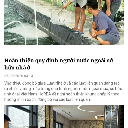
Hoàn thiện quy định người nước ngoài sở
hữu nhà ở
06/08/2026 04:14
Việc thiếu đồng bộ giữa Luật Nhà ở và các luật liên quan đang tạo
ra nhiều vướng mắc trong quá trình người nước ngoài mua, sở hữu
nhà ở tại Việt Nam. HoREA đề nghị hoàn thiện khung pháp lý theo
hướng minh bạch, đồng bộ với các luật liên quan.