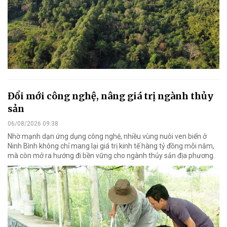
Đổi mới công nghệ, nâng giá trị ngành thủy
sản
06/08/2026 09:38
Nhờ mạnh dạn ứng dụng công nghệ, nhiều vùng nuôi ven biển ở
Ninh Bình không chỉ mang lại giá trị kinh tế hàng tỷ đồng mỗi năm,
mà còn mở ra hướng đi bền vững cho ngành thủy sản địa phương.