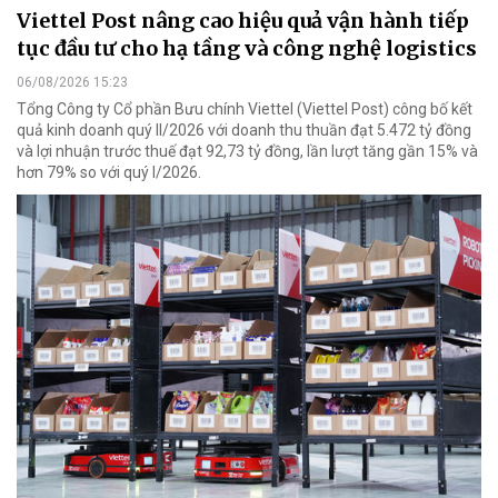
Viettel Post nâng cao hiệu quả vận hành tiếp
tục đầu tư cho hạ tầng và công nghệ logistics
06/08/2026 15:23
Tổng Công ty Cổ phần Bưu chính Viettel (Viettel Post) công bố kết
quả kinh doanh quý II/2026 với doanh thu thuần đạt 5.472 tỷ đồng
và lợi nhuận trước thuế đạt 92,73 tỷ đồng, lần lượt tăng gần 15% và
hơn 79% so với quý I/2026.