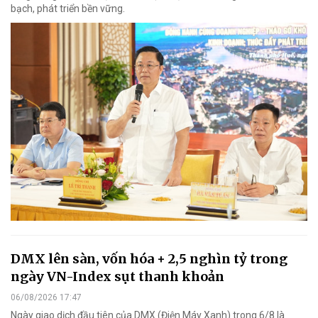
bạch, phát triển bền vững.
DMX lên sàn, vốn hóa + 2,5 nghìn tỷ trong
ngày VN-Index sụt thanh khoản
06/08/2026 17:47
Ngày giao dịch đầu tiên của DMX (Điện Máy Xanh) trong 6/8 là