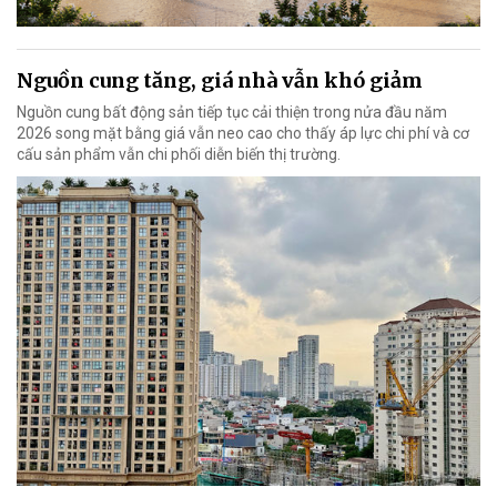
Nguồn cung tăng, giá nhà vẫn khó giảm
Nguồn cung bất động sản tiếp tục cải thiện trong nửa đầu năm
2026 song mặt bằng giá vẫn neo cao cho thấy áp lực chi phí và cơ
cấu sản phẩm vẫn chi phối diễn biến thị trường.