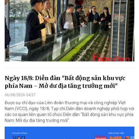
Ngày 18/8: Diễn đàn "Bất động sản khu vực
phía Nam - Mở dư địa tăng trưởng mới"
06/08/2026 04:57
Được sự chỉ đạo của Liên đoàn thương mại và công nghiệp Việt
Nam (VCCI), ngày 18/8, Tạp chí Diễn đàn doanh nghiệp phối hợp với
các cơ quan liên quan tổ chức Diễn đàn "Bất động sản khu vực phía
Nam: Mở dư địa tăng trưởng mới".