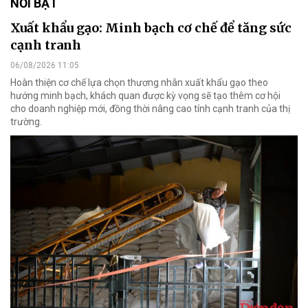
NỔI BẬT
Xuất khẩu gạo: Minh bạch cơ chế để tăng sức
cạnh tranh
06/08/2026 11:05
Hoàn thiện cơ chế lựa chọn thương nhân xuất khẩu gạo theo
hướng minh bạch, khách quan được kỳ vọng sẽ tạo thêm cơ hội
cho doanh nghiệp mới, đồng thời nâng cao tính cạnh tranh của thị
trường.