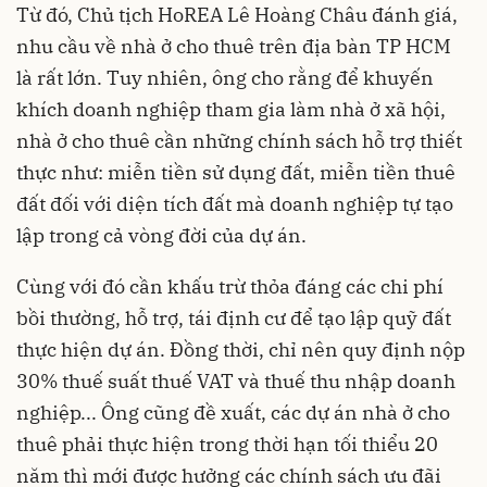
Từ đó, Chủ tịch HoREA Lê Hoàng Châu đánh giá,
nhu cầu về nhà ở cho thuê trên địa bàn TP HCM
là rất lớn. Tuy nhiên, ông cho rằng để khuyến
khích doanh nghiệp tham gia làm nhà ở xã hội,
nhà ở cho thuê cần những chính sách hỗ trợ thiết
thực như: miễn tiền sử dụng đất, miễn tiền thuê
đất đối với diện tích đất mà doanh nghiệp tự tạo
lập trong cả vòng đời của dự án.
Cùng với đó cần khấu trừ thỏa đáng các chi phí
bồi thường, hỗ trợ, tái định cư để tạo lập quỹ đất
thực hiện dự án. Đồng thời, chỉ nên quy định nộp
30% thuế suất thuế VAT và thuế thu nhập doanh
nghiệp... Ông cũng đề xuất, các dự án nhà ở cho
thuê phải thực hiện trong thời hạn tối thiểu 20
năm thì mới được hưởng các chính sách ưu đãi