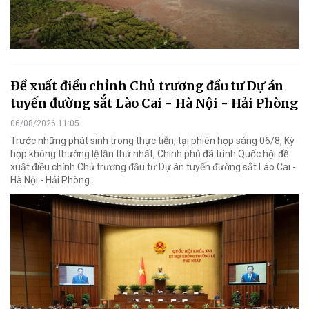
Đề xuất điều chỉnh Chủ trương đầu tư Dự án
tuyến đường sắt Lào Cai - Hà Nội - Hải Phòng
06/08/2026 11:05
Trước những phát sinh trong thực tiễn, tại phiên họp sáng 06/8, Kỳ
họp không thường lệ lần thứ nhất, Chính phủ đã trình Quốc hội đề
xuất điều chỉnh Chủ trương đầu tư Dự án tuyến đường sắt Lào Cai -
Hà Nội - Hải Phòng.