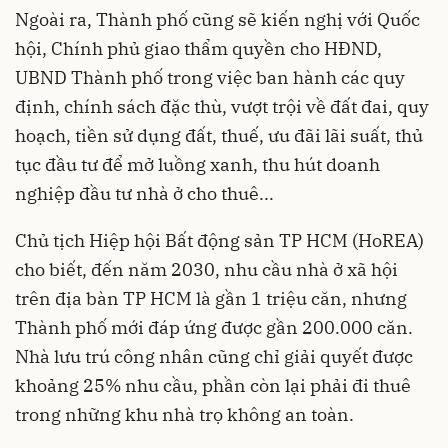
Ngoài ra, Thành phố cũng sẽ kiến nghị với Quốc
hội, Chính phủ giao thẩm quyền cho HĐND,
UBND Thành phố trong việc ban hành các quy
định, chính sách đặc thù, vượt trội về đất đai, quy
hoạch, tiền sử dụng đất, thuế, ưu đãi lãi suất, thủ
tục đầu tư để mở luồng xanh, thu hút doanh
nghiệp đầu tư nhà ở cho thuê...
Chủ tịch Hiệp hội Bất động sản TP HCM (HoREA)
cho biết, đến năm 2030, nhu cầu nhà ở xã hội
trên địa bàn TP HCM là gần 1 triệu căn, nhưng
Thành phố mới đáp ứng được gần 200.000 căn.
Nhà lưu trú công nhân cũng chỉ giải quyết được
khoảng 25% nhu cầu, phần còn lại phải đi thuê
trong những khu nhà trọ không an toàn.