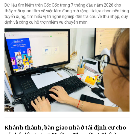
Dữ liệu tìm kiếm trên Cốc Cốc trong 7 tháng đầu năm 2026 cho
thấy mối quan tâm về việc làm đang mở rộng: từ lựa chọn nền tảng
tuyển dụng, tìm hiểu vị trí nghề nghiệp đến tra cứu về thu nhập, quy
định và công cụ hỗ trợ nhiệm vụ chuyên môn.
Khánh thành, bàn giao nhà ở tái định cư cho