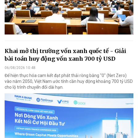
Khai mở thị trường vốn xanh quốc tế - Giải
bài toán huy động vốn xanh 700 tỷ USD
06/08/2026 10:48
Để hiện thực hóa cam kết đạt phát thải ròng bằng "0" (Net Zero)
vào năm 2050, Việt Nam ước tính cần huy động khoảng 700 tỷ USD
cho lộ trình chuyển đổi dài hạn.