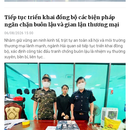
Tiếp tục triển khai đồng bộ các biện pháp
ngăn chặn buôn lậu và gian lận thương mại
06/08/2026 15:00
Nhằm giữ vững an ninh kinh tế, trật tự an toàn xã hội và môi trường
thương mại lành mạnh, ngành Hải quan sẽ tiếp tục triển khai đồng
bộ, xác định công tác đấu tranh chống buôn lậu là nhiệm vụ thường
xuyên, bền bỉ, liên tục…