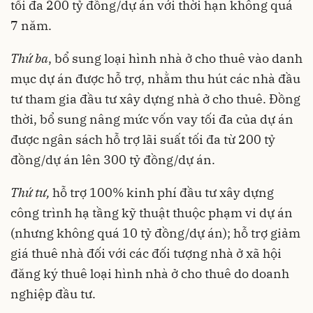
tối đa 200 tỷ đồng/dự án với thời hạn không quá
7 năm.
Thứ ba
, bổ sung loại hình nhà ở cho thuê vào danh
mục dự án được hỗ trợ, nhằm thu hút các nhà đầu
tư tham gia đầu tư xây dựng nhà ở cho thuê. Đồng
thời, bổ sung nâng mức vốn vay tối đa của dự án
được ngân sách hỗ trợ lãi suất tối đa từ 200 tỷ
đồng/dự án lên 300 tỷ đồng/dự án.
Thứ tư,
hỗ trợ 100% kinh phí đầu tư xây dựng
công trình hạ tầng kỹ thuật thuộc phạm vi dự án
(nhưng không quá 10 tỷ đồng/dự án); hỗ trợ giảm
giá thuê nhà đối với các đối tượng nhà ở xã hội
đăng ký thuê loại hình nhà ở cho thuê do doanh
nghiệp đầu tư.