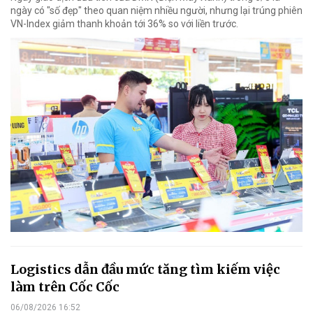
ngày có "số đẹp" theo quan niệm nhiều người, nhưng lại trúng phiên
VN-Index giảm thanh khoản tới 36% so với liền trước.
Logistics dẫn đầu mức tăng tìm kiếm việc
làm trên Cốc Cốc
06/08/2026 16:52