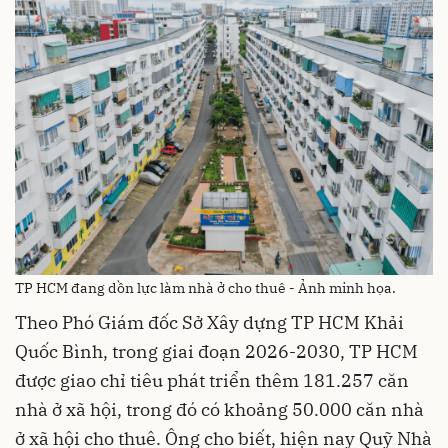
TP HCM đang dồn lực làm nhà ở cho thuê - Ảnh minh họa.
Theo Phó Giám đốc Sở Xây dựng TP HCM Khải
Quốc Bình, trong giai đoạn 2026-2030, TP HCM
được giao chỉ tiêu phát triển thêm 181.257 căn
nhà ở xã hội, trong đó có khoảng 50.000 căn nhà
ở xã hội cho thuê. Ông cho biết, hiện nay Quỹ Nhà