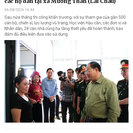
các hộ dân tại xã Mường Than (Lai Châu)
06/08/2026 16:44
Sau nửa tháng thi công khẩn trương, với sự tham gia của gần 500
cán bộ, chiến sĩ, lực lượng vũ trang, Học viện Hậu cần, các đơn vị và
Nhân dân, 24 căn nhà cùng hạ tầng thiết yếu đã hoàn thành, bảo
đảm đủ điều kiện đưa vào sử dụng.