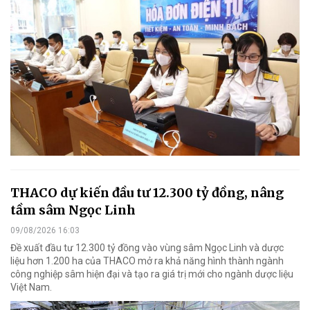
THACO dự kiến đầu tư 12.300 tỷ đồng, nâng
tầm sâm Ngọc Linh
09/08/2026 16:03
Đề xuất đầu tư 12.300 tỷ đồng vào vùng sâm Ngọc Linh và dược
liệu hơn 1.200 ha của THACO mở ra khả năng hình thành ngành
công nghiệp sâm hiện đại và tạo ra giá trị mới cho ngành dược liệu
Việt Nam.