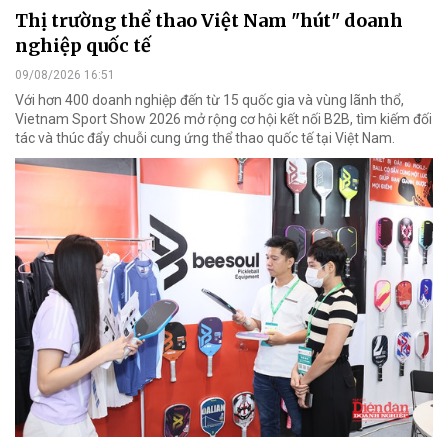
Thị trường thể thao Việt Nam "hút" doanh
nghiệp quốc tế
09/08/2026 16:51
Với hơn 400 doanh nghiệp đến từ 15 quốc gia và vùng lãnh thổ,
Vietnam Sport Show 2026 mở rộng cơ hội kết nối B2B, tìm kiếm đối
tác và thúc đẩy chuỗi cung ứng thể thao quốc tế tại Việt Nam.