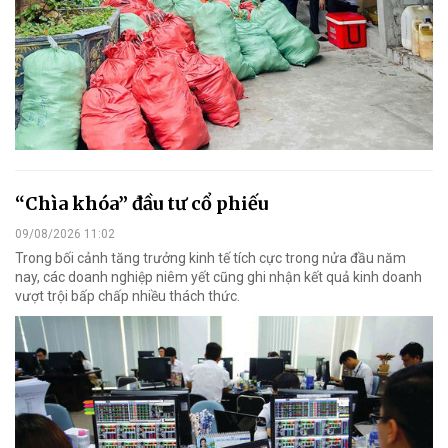
“Chìa khóa” đầu tư cổ phiếu
09/08/2026 11:02
Trong bối cảnh tăng trưởng kinh tế tích cực trong nửa đầu năm
nay, các doanh nghiệp niêm yết cũng ghi nhận kết quả kinh doanh
vượt trội bấp chấp nhiều thách thức.