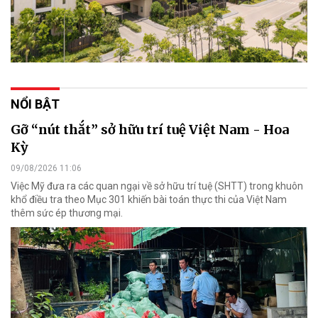
NỔI BẬT
Gỡ “nút thắt” sở hữu trí tuệ Việt Nam - Hoa
Kỳ
09/08/2026 11:06
Việc Mỹ đưa ra các quan ngại về sở hữu trí tuệ (SHTT) trong khuôn
khổ điều tra theo Mục 301 khiến bài toán thực thi của Việt Nam
thêm sức ép thương mại.