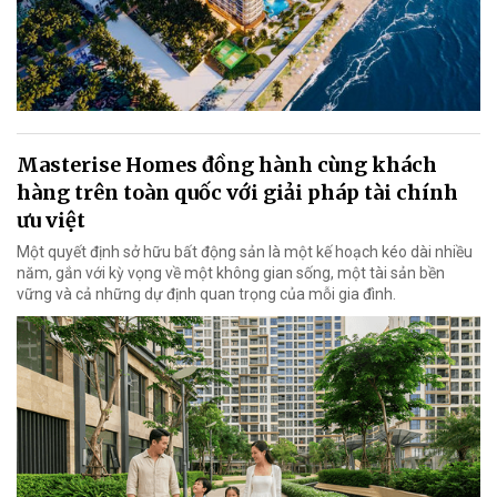
Masterise Homes đồng hành cùng khách
hàng trên toàn quốc với giải pháp tài chính
ưu việt
Một quyết định sở hữu bất động sản là một kế hoạch kéo dài nhiều
năm, gắn với kỳ vọng về một không gian sống, một tài sản bền
vững và cả những dự định quan trọng của mỗi gia đình.