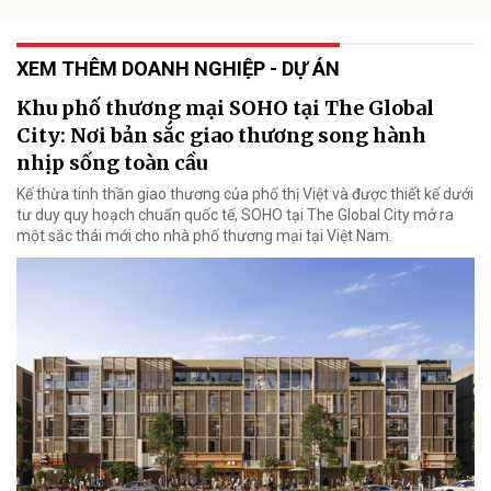
XEM THÊM DOANH NGHIỆP - DỰ ÁN
Khu phố thương mại SOHO tại The Global
City: Nơi bản sắc giao thương song hành
nhịp sống toàn cầu
Kế thừa tinh thần giao thương của phố thị Việt và được thiết kế dưới
tư duy quy hoạch chuẩn quốc tế, SOHO tại The Global City mở ra
một sắc thái mới cho nhà phố thương mại tại Việt Nam.