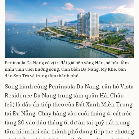
Peninsula Da Nang có vị trí đắt giá bên sông Hàn, sở hữu tầm
nhìn vĩnh viễn hướng sông, vịnh biển Đà Nẵng, Mỹ Khê, bán
đảo Sơn Trà và trung tâm thành phố.
Song hành cùng Peninsula Da Nang, căn hộ Vista
Residence Da Nang trung tâm quận Hải Châu
(cũ) là dấu ấn tiếp theo của Đất Xanh Miền Trung
tại Đà Nẵng. Cháy hàng vào cuối tháng 4, cất nóc
tầng 20 vào đầu tháng 6, dự án tại quỹ đất trung
tâm hiếm hoi của thành phố đang tiếp tục chương