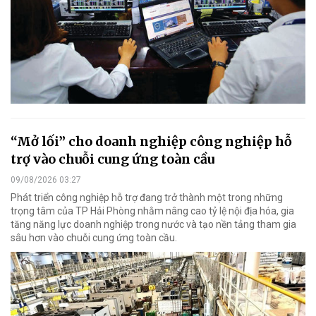
“Mở lối” cho doanh nghiệp công nghiệp hỗ
trợ vào chuỗi cung ứng toàn cầu
09/08/2026 03:27
Phát triển công nghiệp hỗ trợ đang trở thành một trong những
trọng tâm của TP Hải Phòng nhằm nâng cao tỷ lệ nội địa hóa, gia
tăng năng lực doanh nghiệp trong nước và tạo nền tảng tham gia
sâu hơn vào chuỗi cung ứng toàn cầu.