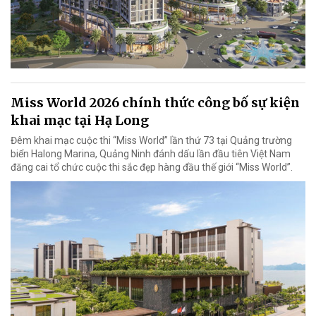
Miss World 2026 chính thức công bố sự kiện
khai mạc tại Hạ Long
Đêm khai mạc cuộc thi “Miss World” lần thứ 73 tại Quảng trường
biển Halong Marina, Quảng Ninh đánh dấu lần đầu tiên Việt Nam
đăng cai tổ chức cuộc thi sắc đẹp hàng đầu thế giới “Miss World”.