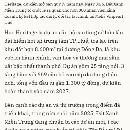
Heritage, dự kiến mở bán quý IV năm nay. Ngày 30/6, Đất Xanh
Miền Trung tổ chức lễ ra quân cho hơn 300 nhân viên kinh
doanh, ký kết hợp tác đại lý, đối tác tài chính tại Meliá Vinpearl
Huế.
Hue Heritage là dự án căn hộ cao tầng sở hữu lâu
dài hiếm hoi tại trung tâm TP. Huế, tọa lạc trên
khu đất hơn 8.600m² tại đường Đống Đa, là khu
vực lõi hành chính, văn hóa và thương mại sầm
uất bậc nhất thành phố. Dự án gồm 25 tầng nổi, 3
tầng hầm với 669 căn hộ cao cấp đa dạng diện
tích, tổng vốn đầu tư gần 1.300 tỷ đồng, dự kiến
hoàn thành vào năm 2027.
Bên cạnh các dự án và thị trường trọng điểm đã
triển khai, trong nửa cuối năm 2025, Đất Xanh
Miền Trung đang chuẩn bị các dự án mới, t các