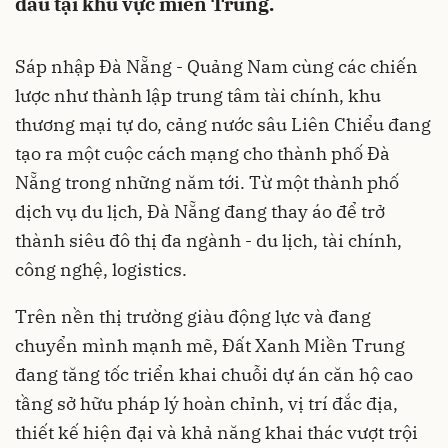
đầu tại khu vực miền Trung.
Sáp nhập Đà Nẵng - Quảng Nam cùng các chiến
lược như thành lập trung tâm tài chính, khu
thương mại tự do, cảng nước sâu Liên Chiểu đang
tạo ra một cuộc cách mạng cho thành phố Đà
Nẵng trong những năm tới. Từ một thành phố
dịch vụ du lịch, Đà Nẵng đang thay áo để trở
thành siêu đô thị đa ngành - du lịch, tài chính,
công nghệ, logistics.
Trên nền thị trường giàu động lực và đang
chuyển mình mạnh mẽ, Đất Xanh Miền Trung
đang tăng tốc triển khai chuỗi dự án căn hộ cao
tầng sở hữu pháp lý hoàn chỉnh, vị trí đắc địa,
thiết kế hiện đại và khả năng khai thác vượt trội