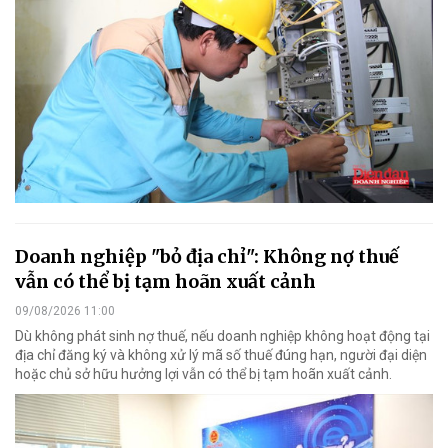
Doanh nghiệp "bỏ địa chỉ": Không nợ thuế
vẫn có thể bị tạm hoãn xuất cảnh
09/08/2026 11:00
Dù không phát sinh nợ thuế, nếu doanh nghiệp không hoạt động tại
địa chỉ đăng ký và không xử lý mã số thuế đúng hạn, người đại diện
hoặc chủ sở hữu hưởng lợi vẫn có thể bị tạm hoãn xuất cảnh.