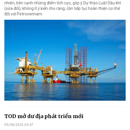
nhiên, bên cạnh những điểm tích cực, góp ý Dự thảo Luật Dầu khí
(sửa đổi), không ít ý kiến cho rằng, cần tiếp tục hoàn thiện cơ chế
đối với Petrovietnam.
TOD mở dư địa phát triển mới
09/08/2026 04:47