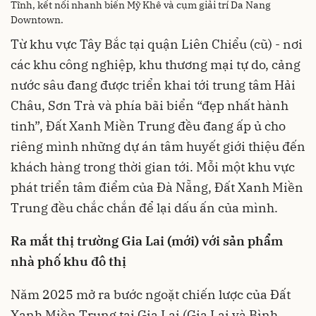
Tĩnh, kết nối nhanh biển Mỹ Khê và cụm giải trí Da Nang
Downtown.
Từ khu vực Tây Bắc tại quận Liên Chiểu (cũ) - nơi
các khu công nghiệp, khu thương mại tự do, cảng
nước sâu đang được triển khai tới trung tâm Hải
Châu, Sơn Trà và phía bãi biển “đẹp nhất hành
tinh”, Đất Xanh Miền Trung đều đang ấp ủ cho
riêng mình những dự án tâm huyết giới thiệu đến
khách hàng trong thời gian tới. Mỗi một khu vực
phát triển tâm điểm của Đà Nẵng, Đất Xanh Miền
Trung đều chắc chắn để lại dấu ấn của mình.
Ra mắt thị trường Gia Lai (mới) với sản phẩm
nhà phố khu đô thị
Năm 2025 mở ra bước ngoặt chiến lược của Đất
Xanh Miền Trung tại Gia Lai (Gia Lai và Bình