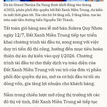
Dự án Grand Marina Da Nang được khởi động vào tháng
4/2025, phân phối độc quyền bởi Đất Xanh Miền Trung, dự kiến
ra mắt thời gian tới. Tòa căn hộ 34 tầng nổi, 3 tầng hầm, tọa lạc
trên mặt tiền đường biển Nguyễn Tất Thành.
Tất toán giỏ hàng sau lễ mở bán Solera Quy Nhơn
ngày 12/7, Đất Xanh Miền Trung tiếp tục triển
khai chương trình tái đầu tư, song song với việc
duy trì tiến độ thi công, hướng đến mục tiêu hoàn
thiện dự án dự kiến vào quý I/2026. Chương
trình tái đầu tư cho thấy dịch vụ toàn diện của
Đất Xanh Miền Trung với vai trò của đơn vị phân
phối độc quyền dự án, mở ra cơ hội đầu tư tối ưu
dòng vốn, gia tăng lợi nhuận cho khách hàng.
Nằm trong chiến lược mở rộng thị trường tới các
đô thị vệ tinh, Đất Xanh Miền Trung sẽ tiếp tục