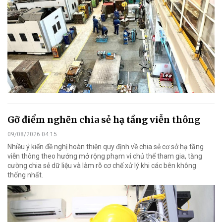
Gỡ điểm nghẽn chia sẻ hạ tầng viễn thông
09/08/2026 04:15
Nhiều ý kiến đề nghị hoàn thiện quy định về chia sẻ cơ sở hạ tầng
viễn thông theo hướng mở rộng phạm vi chủ thể tham gia, tăng
cường chia sẻ dữ liệu và làm rõ cơ chế xử lý khi các bên không
thống nhất.