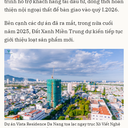
trình hỗ trợ khách hàng tái đầu tư, đồng thời hoàn
thiện nội ngoại thất để bàn giao vào quý I.2026.
Bên cạnh các dự án đã ra mắt, trong nửa cuối
năm 2025, Đất Xanh Miền Trung dự kiến tiếp tục
giới thiệu loạt sản phẩm mới.
Dự án Vista Residence Da Nang tọa lạc ngay trục Xô Viết Nghệ