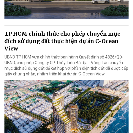
TP HCM chính thức cho phép chuyển mục
đích sử dụng đất thực hiện dự án C-Ocean
View
UBND TP HCM vừa chính thức ban hành Quyết định số 4826/QĐ-
UBND, cho phép Công ty CP Thủy Tiên Bà Rịa - Vũng Tàu chuyển
mục đích sử dụng đất để kết hợp với phần diện tích đất đã được cấp
giấy chứng nhận, nhằm triển khai dự án C-Ocean View.