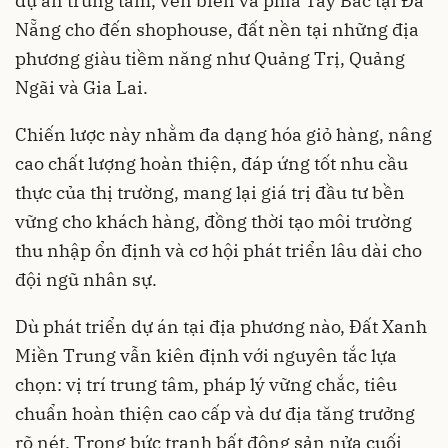
dự án trung tâm, ven biển và phía Tây Bắc tại Đà
Nẵng cho đến shophouse, đất nền tại những địa
phương giàu tiềm năng như Quảng Trị, Quảng
Ngãi và Gia Lai.
Chiến lược này nhằm đa dạng hóa giỏ hàng, nâng
cao chất lượng hoàn thiện, đáp ứng tốt nhu cầu
thực của thị trường, mang lại giá trị đầu tư bền
vững cho khách hàng, đồng thời tạo môi trường
thu nhập ổn định và cơ hội phát triển lâu dài cho
đội ngũ nhân sự.
Dù phát triển dự án tại địa phương nào, Đất Xanh
Miền Trung vẫn kiên định với nguyên tắc lựa
chọn: vị trí trung tâm, pháp lý vững chắc, tiêu
chuẩn hoàn thiện cao cấp và dư địa tăng trưởng
rõ nét. Trong bức tranh bất động sản nửa cuối