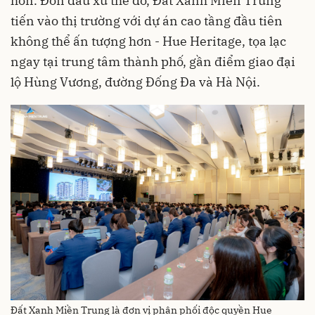
hơn. Đón đầu xu thế đó, Đất Xanh Miền Trung
tiến vào thị trường với dự án cao tầng đầu tiên
không thể ấn tượng hơn - Hue Heritage, tọa lạc
ngay tại trung tâm thành phố, gần điểm giao đại
lộ Hùng Vương, đường Đống Đa và Hà Nội.
Đất Xanh Miền Trung là đơn vị phân phối độc quyền Hue