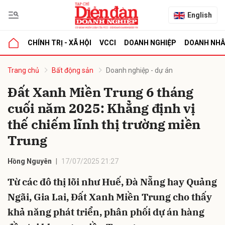
English
CHÍNH TRỊ - XÃ HỘI
VCCI
DOANH NGHIỆP
DOANH NH
bình luận
Trang chủ
Bất động sản
Doanh nghiệp - dự án
Đất Xanh Miền Trung 6 tháng
cuối năm 2025: Khẳng định vị
thế chiếm lĩnh thị trường miền
Trung
Hồng Nguyên
17/07/2025 21:27
Hủy
G
Từ các đô thị lõi như Huế, Đà Nẵng hay Quảng
Ngãi, Gia Lai, Đất Xanh Miền Trung cho thấy
khả năng phát triển, phân phối dự án hàng