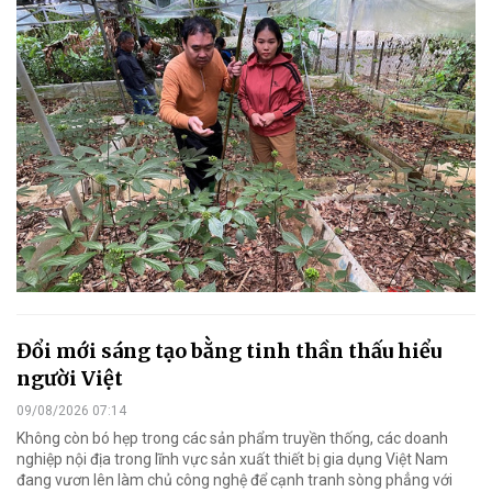
Đổi mới sáng tạo bằng tinh thần thấu hiểu
người Việt
09/08/2026 07:14
Không còn bó hẹp trong các sản phẩm truyền thống, các doanh
nghiệp nội địa trong lĩnh vực sản xuất thiết bị gia dụng Việt Nam
đang vươn lên làm chủ công nghệ để cạnh tranh sòng phẳng với