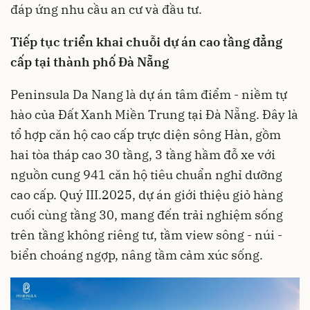
đáp ứng nhu cầu an cư và đầu tư.
Tiếp tục triển khai chuỗi dự án cao tầng đẳng
cấp tại thành phố Đà Nẵng
Peninsula Da Nang
là dự án tâm điểm - niềm tự
hào của Đất Xanh Miền Trung tại Đà Nẵng. Đây là
tổ hợp căn hộ cao cấp trực diện sông Hàn, gồm
hai tòa tháp cao 30 tầng, 3 tầng hầm đỗ xe với
nguồn cung 941 căn hộ tiêu chuẩn nghỉ dưỡng
cao cấp. Quý III.2025, dự án giới thiệu giỏ hàng
cuối cùng tầng 30, mang đến trải nghiệm sống
trên tầng không riêng tư, tầm view sông - núi -
biển choáng ngợp, nâng tầm cảm xúc sống.