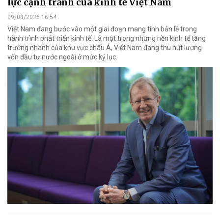
lực cạnh tranh của kinh tế Việt Nam
09/08/2026 16:54
Việt Nam đang bước vào một giai đoạn mang tính bản lề trong
hành trình phát triển kinh tế. Là một trong những nền kinh tế tăng
trưởng nhanh của khu vực châu Á, Việt Nam đang thu hút lượng
vốn đầu tư nước ngoài ở mức kỷ lục.