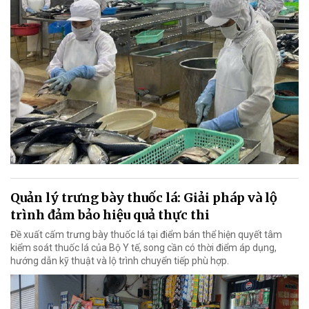
Quản lý trưng bày thuốc lá: Giải pháp và lộ
trình đảm bảo hiệu quả thực thi
Đề xuất cấm trưng bày thuốc lá tại điểm bán thể hiện quyết tâm
kiểm soát thuốc lá của Bộ Y tế, song cần có thời điểm áp dụng,
hướng dẫn kỹ thuật và lộ trình chuyển tiếp phù hợp.