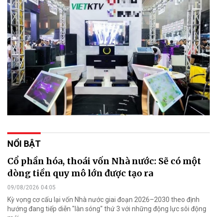
NỔI BẬT
Cổ phần hóa, thoái vốn Nhà nước: Sẽ có một
dòng tiền quy mô lớn được tạo ra
09/08/2026 04:05
Kỳ vọng cơ cấu lại vốn Nhà nước giai đoạn 2026–2030 theo định
hướng đang tiếp diễn "làn sóng" thứ 3 với những động lực sôi động