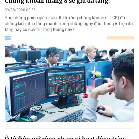
Chứng khoán tháng 8 sẽ giữ đà tăng?
09/08/2026 02:36
Sau những phiên giảm sâu, thị trường chứng khoán (TTCK) đã
chứng kiến nhịp tăng mạnh trong những ngày đầu tháng 8. Liệu đà
tăng này có duy trì trong tháng này?
Ô tô điện mở rộng phạm vi hoạt động tràn