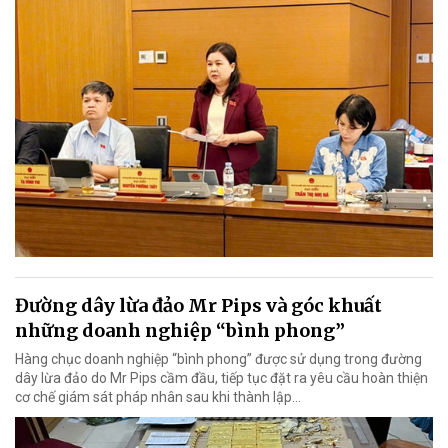
Đường dây lừa đảo Mr Pips và góc khuất
những doanh nghiệp “bình phong”
Hàng chục doanh nghiệp “bình phong” được sử dụng trong đường
dây lừa đảo do Mr Pips cầm đầu, tiếp tục đặt ra yêu cầu hoàn thiện
cơ chế giám sát pháp nhân sau khi thành lập…