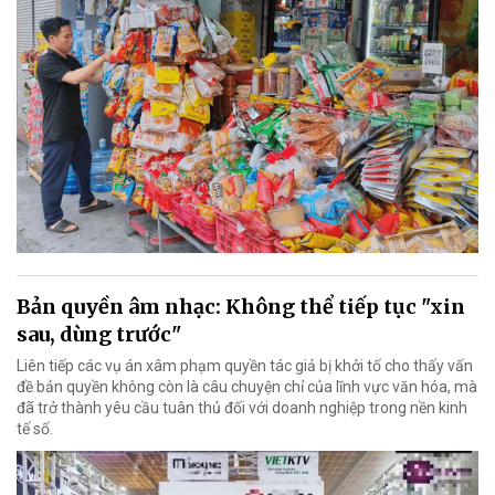
Bản quyền âm nhạc: Không thể tiếp tục "xin
sau, dùng trước"
Liên tiếp các vụ án xâm phạm quyền tác giả bị khởi tố cho thấy vấn
đề bản quyền không còn là câu chuyện chỉ của lĩnh vực văn hóa, mà
đã trở thành yêu cầu tuân thủ đối với doanh nghiệp trong nền kinh
tế số.