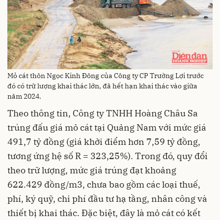
Mỏ cát thôn Ngọc Kinh Đông của Công ty CP Trường Lợi trước
đó có trữ lượng khai thác lớn, đã hết hạn khai thác vào giữa
năm 2024.
Theo thông tin, Công ty TNHH Hoàng Châu Sa
trúng đấu giá mỏ cát tại Quảng Nam với mức giá
491,7 tỷ đồng (giá khởi điểm hơn 7,59 tỷ đồng,
tương ứng hệ số R = 323,25%). Trong đó, quy đổi
theo trữ lượng, mức giá trúng đạt khoảng
622.429 đồng/m3, chưa bao gồm các loại thuế,
phí, ký quỹ, chi phí đầu tư hạ tầng, nhân công và
thiết bị khai thác. Đặc biệt, đây là mỏ cát có kết