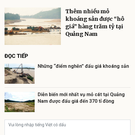
Thêm nhiều mỏ
khoáng sản được “hô
giá” hàng trăm tỷ tại
Quảng Nam
ĐỌC TIẾP
Những “điểm nghẽn” đấu giá khoáng sản
Diễn biến mới nhất vụ mỏ cát tại Quảng
Nam được đấu giá đến 370 tỉ đồng