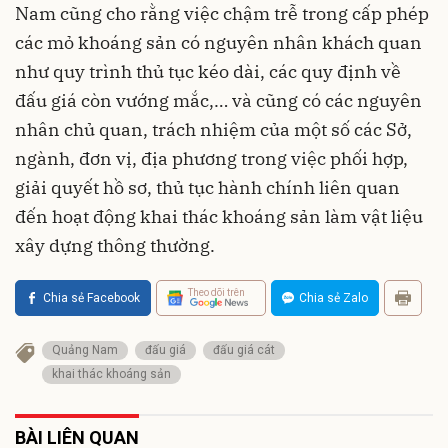
Nam cũng cho rằng việc chậm trễ trong cấp phép
các mỏ khoáng sản có nguyên nhân khách quan
như quy trình thủ tục kéo dài, các quy định về
đấu giá còn vướng mắc,… và cũng có các nguyên
nhân chủ quan, trách nhiệm của một số các Sở,
ngành, đơn vị, địa phương trong việc phối hợp,
giải quyết hồ sơ, thủ tục hành chính liên quan
đến hoạt động khai thác khoáng sản làm vật liệu
xây dựng thông thường.
Theo dõi trên
Chia sẻ Facebook
Chia sẻ Zalo
Quảng Nam
đấu giá
đấu giá cát
khai thác khoáng sản
BÀI LIÊN QUAN