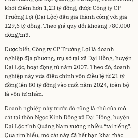
khởi điểm hơn 1,23 tỷ đồng, được Công ty CP
Trường Lợi (Đại Lộc) đấu giá thành công với giá
129,6 tỷ đồng. Theo giá quy đổi khoảng 780.000
đồng/m3.
Được biết, Công ty CP Trường Lợi là doanh
nghiệp địa phương, trụ sở tại xã Đại Hồng, huyện
Đại Lộc, hoạt động từ năm 2007. Theo đó, doanh
nghiệp này vừa điều chỉnh vốn điều lệ từ 21 tỷ
đồng lên 80 tỷ đồng vào cuối năm 2024, toàn bộ
là vốn tư nhân.
Doanh nghiệp này trước đó cũng là chủ của mỏ
cát tại thôn Ngọc Kinh Đông xã Đại Hồng, huyện
Đại Lộc tỉnh Quảng Nam vướng nhiều “tai tiếng”.
Qua tìm hiểu, mỏ cát này đã hết hạn khai thác