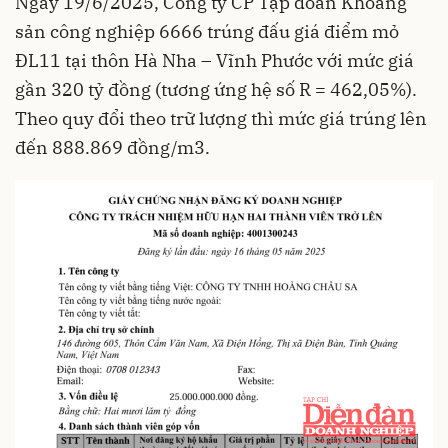
Ngày 19/6/2025, Công ty CP Tập đoàn Khoáng
sản công nghiệp 6666 trúng đấu giá điểm mỏ
ĐL11 tại thôn Hà Nha – Vĩnh Phước với mức giá
gần 320 tỷ đồng (tương ứng hệ số R = 462,05%).
Theo quy đổi theo trữ lượng thì mức giá trúng lên
đến 888.869 đồng/m3.