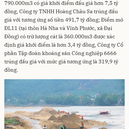
790.000m3 có giá khởi điểm đấu giá hơn 7,5 tỷ
đồng, Công ty TNHH Hoàng Châu Sa trúng đấu
giá với tương ứng số tiền 491,7 tỷ đồng; Điểm mỏ
ĐL11 (tại thôn Hà Nha và Vĩnh Phước, xã Đại
Đồng) có trữ lượng cát là 360.000m3 được xác
định giá khởi điểm là hơn 3,4 tỷ đồng, Công ty Cổ
phần Tập đoàn khoáng sản Công nghiệp 6666
trúng đấu giá với mức giá tương ứng là 319,9 tỷ
đồng.