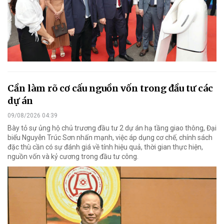
Cần làm rõ cơ cấu nguồn vốn trong đầu tư các
dự án
09/08/2026 04:39
Bày tỏ sự ủng hộ chủ trương đầu tư 2 dự án hạ tầng giao thông, Đại
biểu Nguyễn Trúc Sơn nhấn mạnh, việc áp dụng cơ chế, chính sách
đặc thù cần có sự đánh giá về tính hiệu quả, thời gian thực hiện,
nguồn vốn và kỷ cương trong đầu tư công.