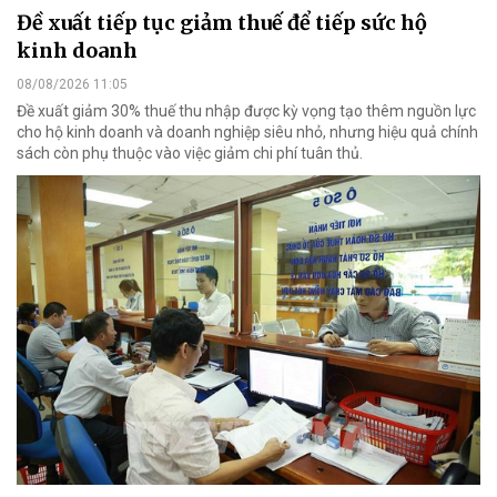
Đề xuất tiếp tục giảm thuế để tiếp sức hộ
kinh doanh
08/08/2026 11:05
Đề xuất giảm 30% thuế thu nhập được kỳ vọng tạo thêm nguồn lực
cho hộ kinh doanh và doanh nghiệp siêu nhỏ, nhưng hiệu quả chính
sách còn phụ thuộc vào việc giảm chi phí tuân thủ.