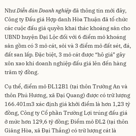
Như
Diễn đàn Doanh nghiệp
đã thông tin mới đây,
Công ty Đấu giá Hợp danh Hòa Thuận đã tổ chức
các cuộc đấu giá quyền khai thác khoáng sản cho
UBND huyện Đại Lộc đối với 6 điểm mỏ khoáng
sản gồm có 3 mỏ cát, sỏi và 3 điểm mỏ đất sét, đá,
đất san lấp. Đặc biệt, 3 mỏ cát được “hô giá” gây
xôn xao khi doanh nghiệp đấu giá lên đến hàng
trăm tỷ đồng.
Cụ thể, điểm mỏ ĐL12B1 (tại thôn Trường An và
thôn Phú Hương, xã Đại Quang) được có trữ lượng
166.401m3 xác định giá khởi điểm là hơn 1,23 tỷ
đồng, Công ty Cổ phần Trường Lợi trúng đấu giá
ở mức hơn 129,6 tỷ đồng; Điểm mỏ ĐL2 (tại thôn
Giảng Hòa, xã Đại Thắng) có trữ lượng cát là