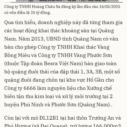
Công ty TNHH Hoàng Châu Sa đăng ký lần đầu vào 16/05/2025
có vốn điều lệ 25 tỷ đồng.
Qua tìm hiểu, doanh nghiệp này đã từng tham gia
các hoạt động khai thác khoáng sản tại Quảng
Nam. Năm 2013, UBND tỉnh Quảng Nam có văn
bản cho phép Công ty TNHH Khai thác Vàng
Bồng Miêu và Công ty TNHH Vàng Phước Sơn
(thuộc Tập đoàn Besra Việt Nam) bàn giao toàn
bộ quặng đuôi thải của đập thải 1, 3A, 3B, một số
quặng đuôi đang chôn tại khu vực Hố Gần cho
Công ty 6666 làm nguyên liệu cho Xưởng chế
biến tận thu kim loại và xử lý môi trường tại 2
huyện Phú Ninh và Phước Sơn (Quảng Nam)..
Còn lại với mỏ ĐL12B1 tại hai thôn Trường An và
Phú Hương (xã Đại Quang), trữ lượng 166.000m3,