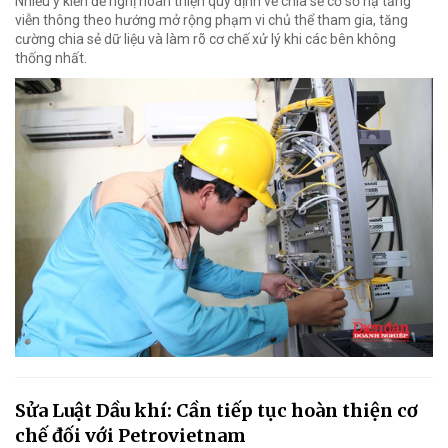
Nhiều ý kiến đề nghị hoàn thiện quy định về chia sẻ cơ sở hạ tầng
viễn thông theo hướng mở rộng phạm vi chủ thể tham gia, tăng
cường chia sẻ dữ liệu và làm rõ cơ chế xử lý khi các bên không
thống nhất.
Sửa Luật Dầu khí: Cần tiếp tục hoàn thiện cơ
chế đối với Petrovietnam