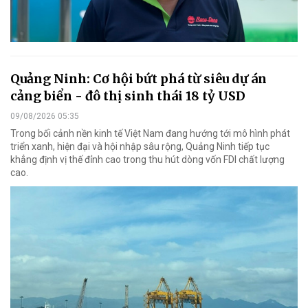
Quảng Ninh: Cơ hội bứt phá từ siêu dự án
cảng biển - đô thị sinh thái 18 tỷ USD
09/08/2026 05:35
Trong bối cảnh nền kinh tế Việt Nam đang hướng tới mô hình phát
triển xanh, hiện đại và hội nhập sâu rộng, Quảng Ninh tiếp tục
khẳng định vị thế đỉnh cao trong thu hút dòng vốn FDI chất lượng
cao.