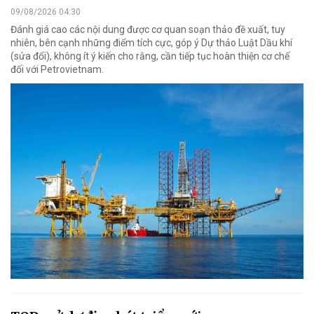
09/08/2026 04:30
Đánh giá cao các nội dung được cơ quan soạn thảo đề xuất, tuy
nhiên, bên cạnh những điểm tích cực, góp ý Dự thảo Luật Dầu khí
(sửa đổi), không ít ý kiến cho rằng, cần tiếp tục hoàn thiện cơ chế
đối với Petrovietnam.