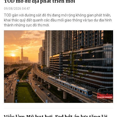
TOD mở dư địa phát triển mới
09/08/2026 04:47
TOD gắn với đường sắt đô thị đang mở rộng không gian phát triển,
khai thác quỹ đất quanh các đầu mối giao thông và tạo dư địa hình
thành những cực đô thị mới.
Việc làm Mỹ hụt hơi, Fed bớt áp lực tăng lãi