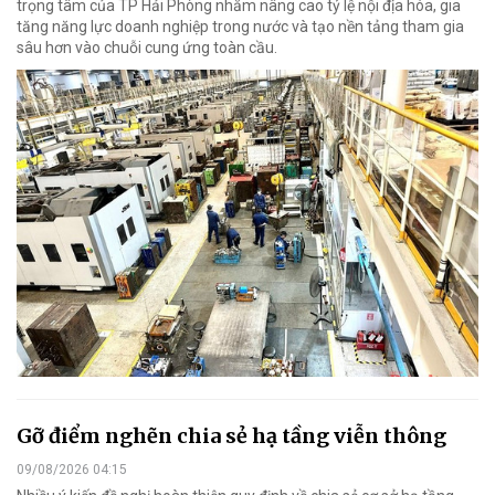
trọng tâm của TP Hải Phòng nhằm nâng cao tỷ lệ nội địa hóa, gia
tăng năng lực doanh nghiệp trong nước và tạo nền tảng tham gia
sâu hơn vào chuỗi cung ứng toàn cầu.
Gỡ điểm nghẽn chia sẻ hạ tầng viễn thông
09/08/2026 04:15