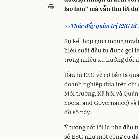
lao hơn” mà vẫn thu lời đư
>>
Thúc đẩy quản trị ESG từ 
Sự kết hợp giữa mong muốn 
hiệu suất đầu tư được gọi là
trong nhiều xu hướng đổi mớ
Đầu tư ESG về cơ bản là quá
doanh nghiệp dựa trên chỉ s
Môi trường, Xã hội và Quản
Social and Governance) và 
đồ sộ này.
Ý tưởng cốt lõi là nhà đầu t
số ESG như một công cụ đán