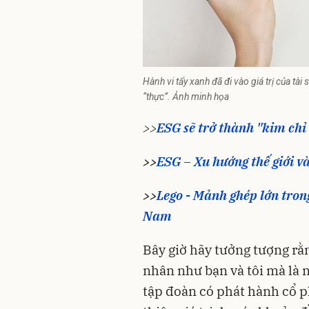
Hành vi tẩy xanh đã đi vào giá trị của tài 
“thực”. Ảnh minh họa
>>
ESG sẽ trở thành "kim ch
>>
ESG – Xu hướng thế giới v
>>
Lego - Mảnh ghép lớn tron
Nam
Bây giờ hãy tưởng tượng rằ
nhân như bạn và tôi mà là 
tập đoàn có phát hành cổ p