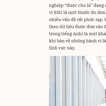
nghiệp “được cho là” đang 
vì ESG là một thước đo đơn
nhiều vấn đề rất phức tạp.
theo dữ liệu được đưa vào đ
trong tiếng Anh) là một kh
khi bàn về những hành vi là
lĩnh vực này.