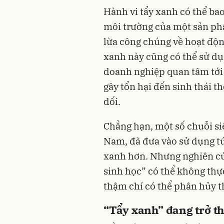
Hành vi tẩy xanh có thể ba
môi trường của một sản ph
lừa công chúng về hoạt độ
xanh này cũng có thể sử dụ
doanh nghiệp quan tâm tới 
gây tổn hại đến sinh thái t
dối.
Chẳng hạn, một số chuỗi siê
Nam, đã đưa vào sử dụng túi
xanh hơn. Nhưng nghiên cứu
sinh học” có thể không thự
thậm chí có thể phân hủy t
“Tẩy xanh” đang trở t