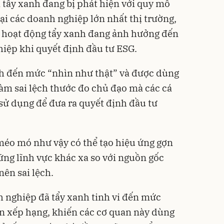
i tẩy xanh đang bị phát hiện với quy mô
tại các doanh nghiệp lớn nhất thị trường,
ác hoạt động tẩy xanh đang ảnh hưởng đến
hiệp khi quyết định
đầu tư ESG
.
nh đến mức “nhìn như thật” và được dùng
làm sai lệch thước đo chủ đạo mà các cá
sử dụng để đưa ra quyết định đầu tư
méo mó như vậy có thể tạo hiệu ứng gợn
ững lĩnh vực khác xa so với nguồn gốc
nên sai lệch.
 nghiệp đã tẩy xanh tinh vi đến mức
n xếp hạng, khiến các cơ quan này dùng