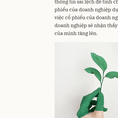
thông tin sai lệch để tính 
phiếu của doanh nghiệp dựa
việc cổ phiếu của doanh ngh
doanh nghiệp sẽ nhận thấy d
của mình tăng lên.