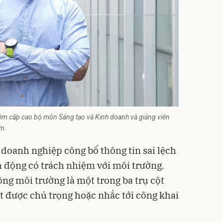
iệm cấp cao bộ môn Sáng tạo và Kinh doanh và giảng viên
am.
i doanh nghiệp công bố thông tin sai lệch
 động có trách nhiệm với môi trường.
ộng môi trường là một trong ba trụ cột
ột được chú trọng hoặc nhắc tới công khai