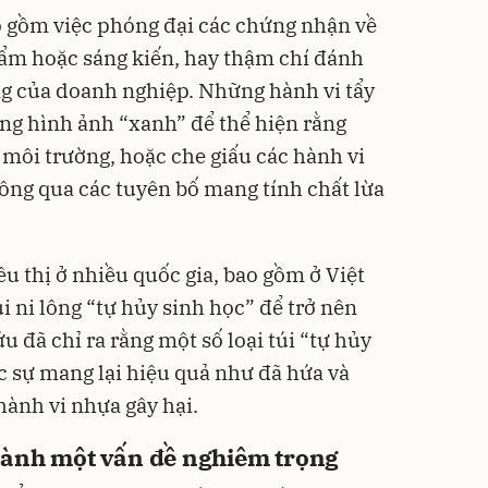
o gồm việc phóng đại các chứng nhận về
ẩm hoặc sáng kiến, hay thậm chí đánh
ng của doanh nghiệp. Những hành vi tẩy
ng hình ảnh “xanh” để thể hiện rằng
môi trường, hoặc che giấu các hành vi
hông qua các tuyên bố mang tính chất lừa
u thị ở nhiều quốc gia, bao gồm ở Việt
 ni lông “tự hủy sinh học” để trở nên
 đã chỉ ra rằng một số loại túi “tự hủy
c sự mang lại hiệu quả như đã hứa và
hành vi nhựa gây hại.
hành một vấn đề nghiêm trọng