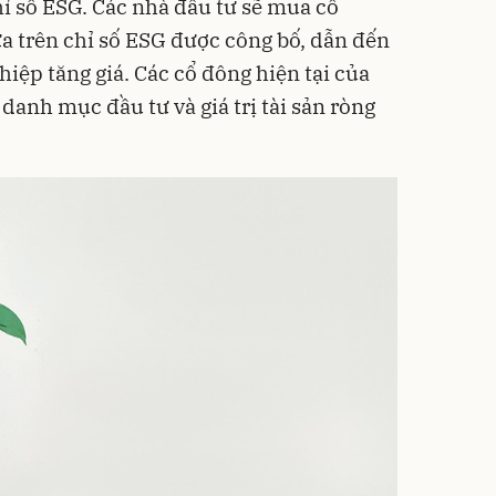
chỉ số ESG. Các nhà đầu tư sẽ mua cổ
 trên chỉ số ESG được công bố, dẫn đến
iệp tăng giá. Các cổ đông hiện tại của
anh mục đầu tư và giá trị tài sản ròng