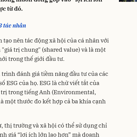
ợc từ đó.
3 tác nhân
tạo nên tác động xã hội của cá nhân với
 "giá trị chung" (shared value) và là một
i trong thế giới đầu tư.
 trình đánh giá tiềm năng đầu tư của các
ố ESG của họ. ESG là chữ viết tắt của
 trị trong tiếng Anh (Environmental,
là một thước đo kết hợp cả ba khía cạnh
ư, thị trường và xã hội có thể sử dụng chỉ
h giá “lợi ích lớn lao hơn” mà doanh