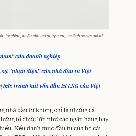
sản tài chính, khiến cho giá ngày càng sai lệch so với giá trị
ỉ nam" của doanh nghiệp
à sự “nhận diện” của nhà đầu tư Việt
g bức tranh hút vốn đầu tư ESG của Việt
ng nhà đầu tư không chỉ là những cá
những tổ chức lớn như các ngân hàng hay
hiếu. Nếu danh mục đầu tư của họ cải