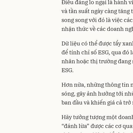
Điều đáng lo ngại là hành v
và tần suất ngày càng tăng 
song song với đó là việc c
nhận thức về các doanh ng
Dữ liệu có thể được tẩy xa
để tính chỉ số ESG, qua đó 
nhân hoặc thị trường đang 
ESG.
Hơn nữa, những thông tin 
sóng, gây ảnh hưởng tới nh
ban đầu và khiến giá cả trở 
Hãy tưởng tượng một doanh
“đánh lừa” được các cơ qua