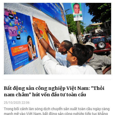
Bất động sản công nghiệp Việt Nam: "Thỏi
nam châm" hút vốn đầu tư toàn cầu
25/10/2025 22:06
Trong bối cảnh làn sóng dịch chuyển sản xuất toàn cầu ngày càng
mạnh mẽ vào Việt Nam, bất động sản công nghiệp tiếp tục khẳng