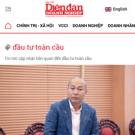
English
CHÍNH TRỊ - XÃ HỘI
VCCI
DOANH NGHIỆP
DOANH NHÂN
đầu tư toàn cầu
Tin tức cập nhật liên quan đến đầu tư toàn cầu