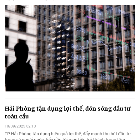
Hải Phòng tận dụng lợi thế, đón sóng đầu tư
toàn cầu
10/09/2025 02:13
TP Hải Phòng tận dụng hiệu quả lợi thế, đẩy mạnh thu hút đầu tư
trong và ngoài nước, tiến gần tới mục tiêu trở thành trung tâm