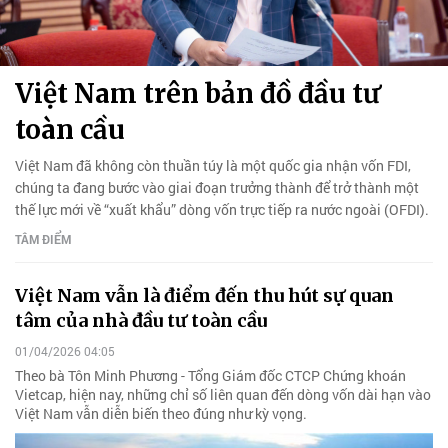
Việt Nam trên bản đồ đầu tư
toàn cầu
Việt Nam đã không còn thuần túy là một quốc gia nhận vốn FDI,
chúng ta đang bước vào giai đoạn trưởng thành để trở thành một
thế lực mới về “xuất khẩu” dòng vốn trực tiếp ra nước ngoài (OFDI).
TÂM ĐIỂM
Việt Nam vẫn là điểm đến thu hút sự quan
tâm của nhà đầu tư toàn cầu
01/04/2026 04:05
Theo bà Tôn Minh Phương - Tổng Giám đốc CTCP Chứng khoán
Vietcap, hiện nay, những chỉ số liên quan đến dòng vốn dài hạn vào
Việt Nam vẫn diễn biến theo đúng như kỳ vọng.