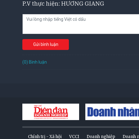
P.V thực hiện: HƯƠNG GIANG
Gửi bình luận
(0) Bình luận
Chính trị - Xã hội
VCCI
Doanh nghiệp
Doanh 