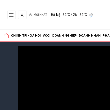
Hà Nội
32°C
/ 26 - 32°C
MỚI NHẤT
CHÍNH TRỊ - XÃ HỘI
VCCI
DOANH NGHIỆP
DOANH NHÂN
PHÁ