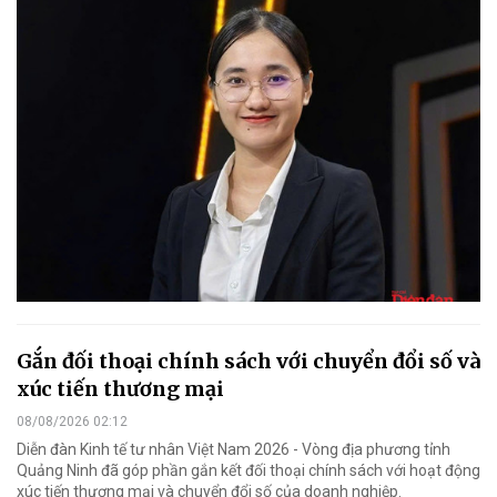
Gắn đối thoại chính sách với chuyển đổi số và
xúc tiến thương mại
08/08/2026 02:12
Diễn đàn Kinh tế tư nhân Việt Nam 2026 - Vòng địa phương tỉnh
Quảng Ninh đã góp phần gắn kết đối thoại chính sách với hoạt động
xúc tiến thương mại và chuyển đổi số của doanh nghiệp.