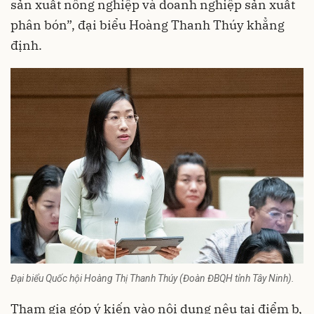
sản xuất nông nghiệp và doanh nghiệp sản xuất
phân bón”, đại biểu Hoàng Thanh Thúy khẳng
định.
Đại biểu Quốc hội Hoàng Thị Thanh Thúy (Đoàn ĐBQH tỉnh Tây Ninh).
Tham gia góp ý kiến vào nội dung nêu tại điểm b,