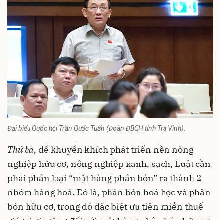
Đại biểu Quốc hội Trần Quốc Tuấn (Đoàn ĐBQH tỉnh Trà Vinh).
Thứ ba,
để khuyến khích phát triển nền nông
nghiệp hữu cơ, nông nghiệp xanh, sạch, Luật cần
phải phân loại “mặt hàng phân bón” ra thành 2
nhóm hàng hoá. Đó là, phân bón hoá học và phân
bón hữu cơ, trong đó đặc biệt ưu tiên miễn thuế