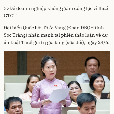
>>
Để doanh nghiệp không giảm động lực vì thuế
GTGT
Đại biểu Quốc hội Tô Ái Vang (Đoàn ĐBQH tỉnh
Sóc Trăng) nhấn mạnh tại phiên thảo luận về dự
án Luật
Thuế giá trị gia tăng (sửa đổi)
, ngày 24/6.