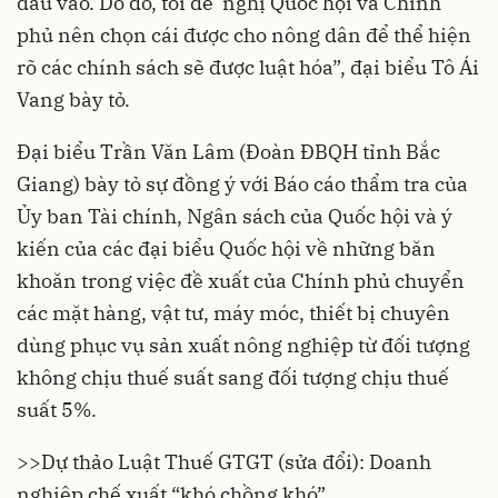
đầu vào. Do đó, tôi đề nghị Quốc hội và Chính
phủ nên chọn cái được cho nông dân để thể hiện
rõ các chính sách sẽ được luật hóa”, đại biểu Tô Ái
Vang bày tỏ.
Đại biểu Trần Văn Lâm (Đoàn ĐBQH tỉnh Bắc
Giang) bày tỏ sự đồng ý với Báo cáo thẩm tra của
Ủy ban Tài chính, Ngân sách của Quốc hội và ý
kiến của các đại biểu Quốc hội về những băn
khoăn trong việc đề xuất của Chính phủ chuyển
các mặt hàng, vật tư, máy móc, thiết bị chuyên
dùng phục vụ sản xuất nông nghiệp từ đối tượng
không chịu thuế suất sang đối tượng chịu thuế
suất 5%.
>>
Dự thảo Luật Thuế GTGT (sửa đổi): Doanh
nghiệp chế xuất “khó chồng khó”