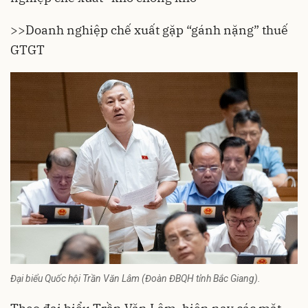
>>
Doanh nghiệp chế xuất gặp “gánh nặng” thuế
GTGT
Đại biểu Quốc hội Trần Văn Lâm (Đoàn ĐBQH tỉnh Bắc Giang).