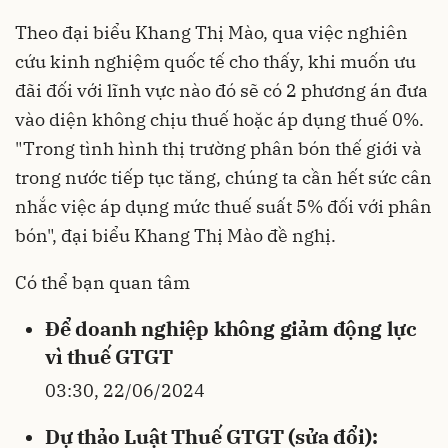
Theo đại biểu Khang Thị Mào, qua việc nghiên
cứu kinh nghiệm quốc tế cho thấy, khi muốn ưu
đãi đối với lĩnh vực nào đó sẽ có 2 phương án đưa
vào diện không chịu thuế hoặc áp dụng thuế 0%.
"Trong tình hình thị trường phân bón thế giới và
trong nước tiếp tục tăng, chúng ta cần hết sức cân
nhắc việc áp dụng mức thuế suất 5% đối với phân
bón", đại biểu Khang Thị Mào đề nghị.
Có thể bạn quan tâm
Để doanh nghiệp không giảm động lực
vì thuế GTGT
03:30, 22/06/2024
Dự thảo Luật Thuế GTGT (sửa đổi):