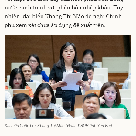
nước cạnh tranh với phân bón nhập khẩu. Tuy
nhiên, đại biểu Khang Thị Mào đề nghị Chính
phủ xem xét chưa áp dụng đề xuất trên.
Đại biểu Quốc hội Khang Thị Mào (Đoàn ĐBQH tỉnh Yên Bái).