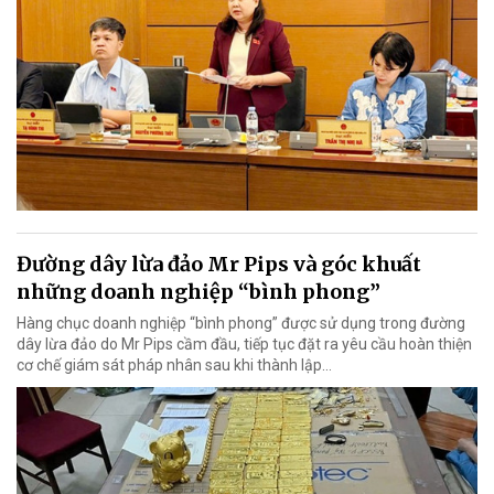
Đường dây lừa đảo Mr Pips và góc khuất
những doanh nghiệp “bình phong”
Hàng chục doanh nghiệp “bình phong” được sử dụng trong đường
dây lừa đảo do Mr Pips cầm đầu, tiếp tục đặt ra yêu cầu hoàn thiện
cơ chế giám sát pháp nhân sau khi thành lập…