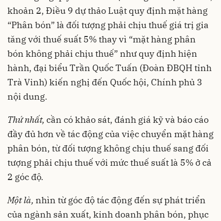
khoản 2, Điều 9 dự thảo Luật quy định mặt hàng
“Phân bón” là đối tượng phải chịu thuế giá trị gia
tăng với thuế suất 5% thay vì “mặt hàng phân
bón không phải chịu thuế” như quy định hiện
hành, đại biểu Trần Quốc Tuấn (Đoàn ĐBQH tỉnh
Trà Vinh) kiến nghị đến Quốc hội, Chính phủ 3
nội dung.
Thứ nhất,
cần có khảo sát, đánh giá kỹ và báo cáo
đầy đủ hơn về tác động của việc chuyển mặt hàng
phân bón, từ đối tượng không chịu thuế sang đối
tượng phải chịu thuế với mức thuế suất là 5% ở cả
2 góc độ.
Một là,
nhìn từ góc độ tác động đến sự phát triển
của ngành sản xuất, kinh doanh phân bón, phục