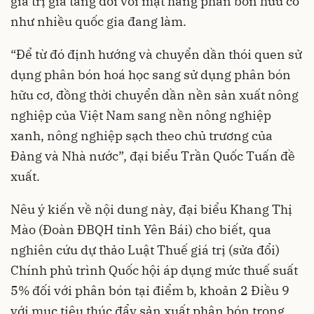
giá trị gia tăng đối với mặt hàng phân bón hữu cơ
như nhiều quốc gia đang làm.
“Để từ đó định hướng và chuyển dần thói quen sử
dụng phân bón hoá học sang sử dụng phân bón
hữu cơ, đồng thời chuyển dần nền sản xuất nông
nghiệp của Việt Nam sang nền nông nghiệp
xanh, nông nghiệp sạch theo chủ trương của
Đảng và Nhà nước”, đại biểu Trần Quốc Tuấn đề
xuất.
Nêu ý kiến về nội dung này, đại biểu Khang Thị
Mào (Đoàn ĐBQH tỉnh Yên Bái) cho biết, qua
nghiên cứu dự thảo Luật Thuế giá trị (sửa đổi)
Chính phủ trình Quốc hội áp dụng mức thuế suất
5% đối với phân bón tại điểm b, khoản 2 Điều 9
với mục tiêu thúc đẩy sản xuất phân bón trong