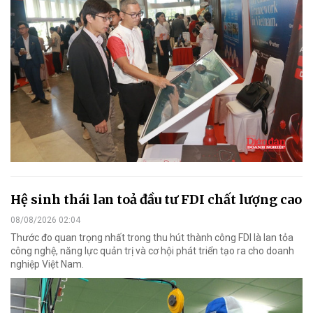
Hệ sinh thái lan toả đầu tư FDI chất lượng cao
08/08/2026 02:04
Thước đo quan trọng nhất trong thu hút thành công FDI là lan tỏa
công nghệ, năng lực quản trị và cơ hội phát triển tạo ra cho doanh
nghiệp Việt Nam.