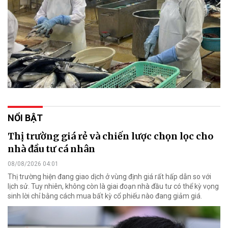
NỔI BẬT
Thị trường giá rẻ và chiến lược chọn lọc cho
nhà đầu tư cá nhân
08/08/2026 04:01
Thị trường hiện đang giao dịch ở vùng định giá rất hấp dẫn so với
lịch sử. Tuy nhiên, không còn là giai đoạn nhà đầu tư có thể kỳ vọng
sinh lời chỉ bằng cách mua bất kỳ cổ phiếu nào đang giảm giá.