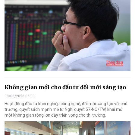
Không gian mới cho đầu tư đổi mới sáng tạo
08/08/2026 05:00
Hoạt động đầu tư khởi nghiệp công nghệ, đổi mới sáng tạo với chủ
trương, quyết sách mạnh mẽ từ Nghị quyết 57-NQ/TW, khai mở
một không gian rộng lớn đầy triển vọng cho thị trường.