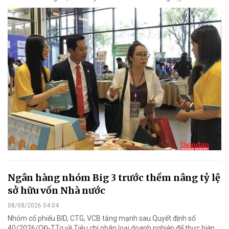
Ngân hàng nhóm Big 3 trước thềm nâng tỷ lệ
sở hữu vốn Nhà nước
08/08/2026 04:04
Nhóm cổ phiếu BID, CTG, VCB tăng mạnh sau Quyết định số
40/2026/QĐ-TTg về Tiêu chí phân loại doanh nghiệp để thực hiện