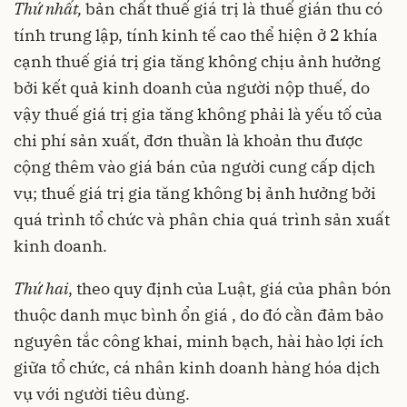
Thứ nhất,
bản chất thuế giá trị là thuế gián thu có
tính trung lập, tính kinh tế cao thể hiện ở 2 khía
cạnh thuế giá trị gia tăng không chịu ảnh hưởng
bởi kết quả kinh doanh của người nộp thuế, do
vậy thuế giá trị gia tăng không phải là yếu tố của
chi phí sản xuất, đơn thuần là khoản thu được
cộng thêm vào giá bán của người cung cấp dịch
vụ; thuế giá trị gia tăng không bị ảnh hưởng bởi
quá trình tổ chức và phân chia quá trình sản xuất
kinh doanh.
Thứ hai
, theo quy định của Luật, giá của phân bón
thuộc danh mục bình ổn giá , do đó cần đảm bảo
nguyên tắc công khai, minh bạch, hài hào lợi ích
giữa tổ chức, cá nhân kinh doanh hàng hóa dịch
vụ với người tiêu dùng.