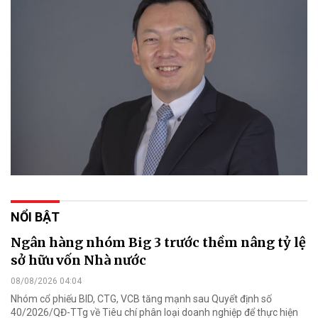
NỔI BẬT
Ngân hàng nhóm Big 3 trước thềm nâng tỷ lệ
sở hữu vốn Nhà nước
08/08/2026 04:04
Nhóm cổ phiếu BID, CTG, VCB tăng mạnh sau Quyết định số
40/2026/QĐ-TTg về Tiêu chí phân loại doanh nghiệp để thực hiện