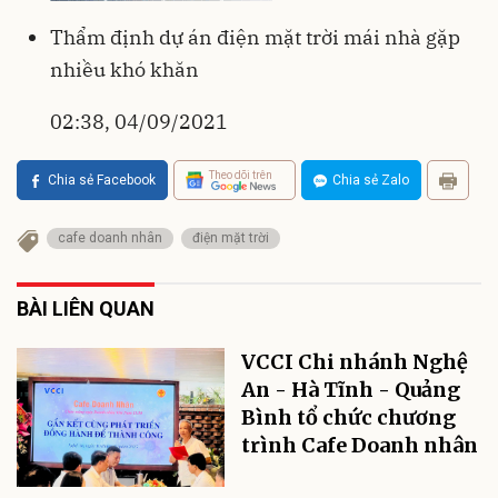
Thẩm định dự án điện mặt trời mái nhà gặp
nhiều khó khăn
02:38, 04/09/2021
Theo dõi trên
Chia sẻ Facebook
Chia sẻ Zalo
cafe doanh nhân
điện mặt trời
BÀI LIÊN QUAN
VCCI Chi nhánh Nghệ
An - Hà Tĩnh - Quảng
Bình tổ chức chương
trình Cafe Doanh nhân