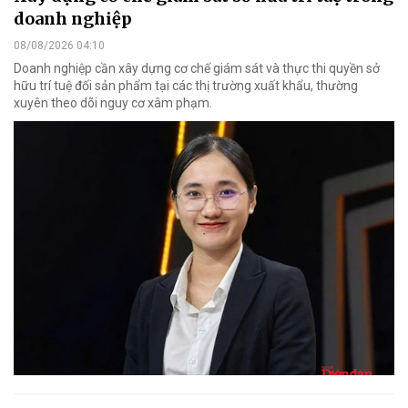
doanh nghiệp
08/08/2026 04:10
Doanh nghiệp cần xây dựng cơ chế giám sát và thực thi quyền sở
hữu trí tuệ đối sản phẩm tại các thị trường xuất khẩu, thường
xuyên theo dõi nguy cơ xâm phạm.