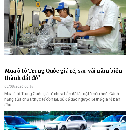
Mua ô tô Trung Quốc giá rẻ, sau vài năm biến
thành đắt đỏ?
08/08/2026 00:36
Mua ô tô Trung Quốc giá rẻ chưa hẳn đã là một “món hời”. Gánh
nặng sửa chữa thực tế dồn lại, đủ để đảo ngược lợi thế giá rẻ ban
đầu.