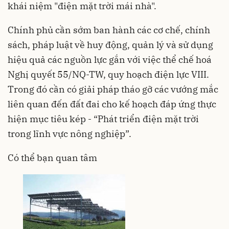
khái niệm "điện mặt trời mái nhà".
Chính phủ cần sớm ban hành các cơ chế, chính
sách, pháp luật về huy động, quản lý và sử dụng
hiệu quả các nguồn lực gắn với việc thể chế hoá
Nghị quyết 55/NQ-TW, quy hoạch điện lực VIII.
Trong đó cần có giải pháp tháo gỡ các vướng mắc
liên quan đến đất đai cho kế hoạch đáp ứng thực
hiện mục tiêu kép - “Phát triển điện mặt trời
trong lĩnh vực nông nghiệp”.
Có thể bạn quan tâm