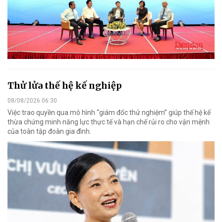
Thử lửa thế hệ kế nghiệp
08/08/2026 06:30
Việc trao quyền qua mô hình “giám đốc thử nghiệm” giúp thế hệ kế
thừa chứng minh năng lực thực tế và hạn chế rủi ro cho vận mệnh
của toàn tập đoàn gia đình.