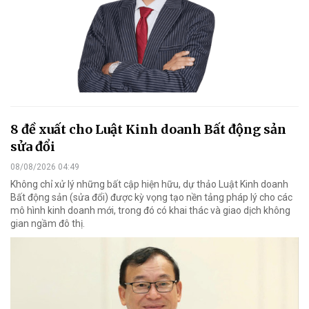
8 đề xuất cho Luật Kinh doanh Bất động sản
sửa đổi
08/08/2026 04:49
Không chỉ xử lý những bất cập hiện hữu, dự thảo Luật Kinh doanh
Bất động sản (sửa đổi) được kỳ vọng tạo nền tảng pháp lý cho các
mô hình kinh doanh mới, trong đó có khai thác và giao dịch không
gian ngầm đô thị.