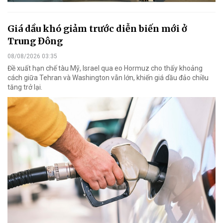
Giá dầu khó giảm trước diễn biến mới ở
Trung Đông
08/08/2026 03:35
Đề xuất hạn chế tàu Mỹ, Israel qua eo Hormuz cho thấy khoảng
cách giữa Tehran và Washington vẫn lớn, khiến giá dầu đảo chiều
tăng trở lại.