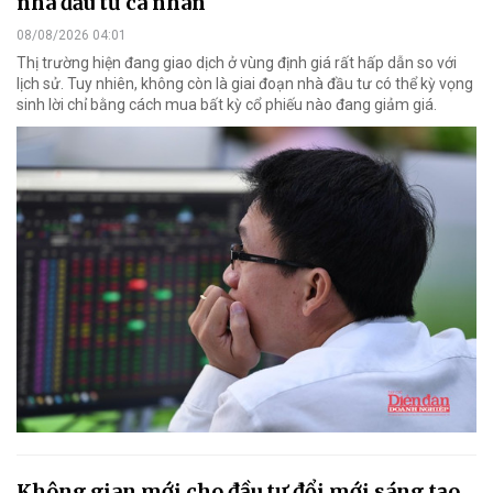
nhà đầu tư cá nhân
08/08/2026 04:01
Thị trường hiện đang giao dịch ở vùng định giá rất hấp dẫn so với
lịch sử. Tuy nhiên, không còn là giai đoạn nhà đầu tư có thể kỳ vọng
sinh lời chỉ bằng cách mua bất kỳ cổ phiếu nào đang giảm giá.
Không gian mới cho đầu tư đổi mới sáng tạo