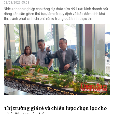
08/08/2026 05:03
Nhiều doanh nghiệp cho rằng dự thảo sửa đổi Luật Kinh doanh bất
động sản cần giảm thủ tục, làm rõ quy định và bảo đảm tính khả
thi, tránh phát sinh chi phí, rủi ro trong quá trình thực thi.
Thị trường giá rẻ và chiến lược chọn lọc cho