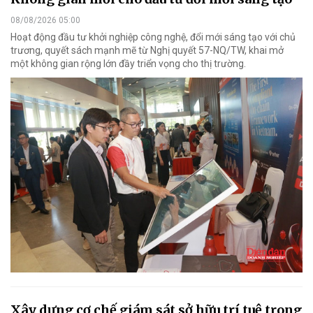
08/08/2026 05:00
Hoạt động đầu tư khởi nghiệp công nghệ, đổi mới sáng tạo với chủ
trương, quyết sách mạnh mẽ từ Nghị quyết 57-NQ/TW, khai mở
một không gian rộng lớn đầy triển vọng cho thị trường.
Xây dựng cơ chế giám sát sở hữu trí tuệ trong