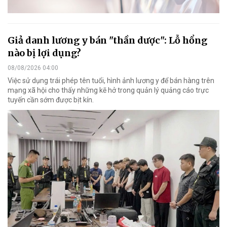
Giả danh lương y bán "thần dược": Lỗ hổng
nào bị lợi dụng?
08/08/2026 04:00
Việc sử dụng trái phép tên tuổi, hình ảnh lương y để bán hàng trên
mạng xã hội cho thấy những kẽ hở trong quản lý quảng cáo trực
tuyến cần sớm được bịt kín.