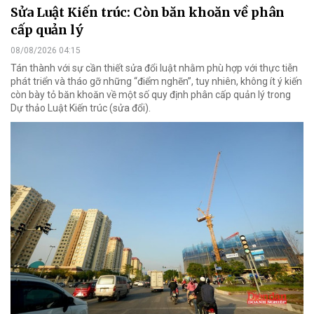
Sửa Luật Kiến trúc: Còn băn khoăn về phân
cấp quản lý
08/08/2026 04:15
Tán thành với sự cần thiết sửa đổi luật nhằm phù hợp với thực tiễn
phát triển và tháo gỡ những “điểm nghẽn”, tuy nhiên, không ít ý kiến
còn bày tỏ băn khoăn về một số quy định phân cấp quản lý trong
Dự thảo Luật Kiến trúc (sửa đổi).