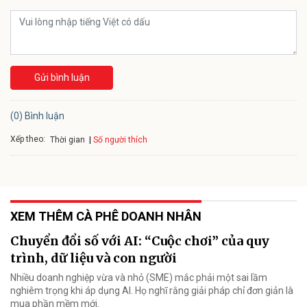
Gửi bình luận
(0) Bình luận
Xếp theo:
Số người thích
Thời gian
XEM THÊM CÀ PHÊ DOANH NHÂN
Chuyển đổi số với AI: “Cuộc chơi” của quy
trình, dữ liệu và con người
Nhiều doanh nghiệp vừa và nhỏ (SME) mắc phải một sai lầm
nghiêm trọng khi áp dụng AI. Họ nghĩ rằng giải pháp chỉ đơn giản là
mua phần mềm mới.