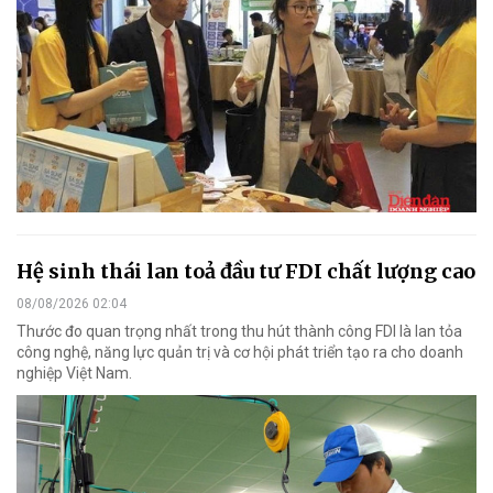
Hệ sinh thái lan toả đầu tư FDI chất lượng cao
08/08/2026 02:04
Thước đo quan trọng nhất trong thu hút thành công FDI là lan tỏa
công nghệ, năng lực quản trị và cơ hội phát triển tạo ra cho doanh
nghiệp Việt Nam.