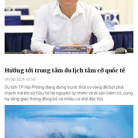
Hướng tới trung tâm du lịch tầm cỡ quốc tế
08/08/2026 03:58
Du lịch TP Hải Phòng đang đứng trước thời cơ vàng để bứt phá
mạnh mẽ khi sở hữu hệ tài nguyên tự nhiên và di sản hiếm có, cùng
hạ tầng giao thông đồng bộ và nhiều cơ chế đặc thù.