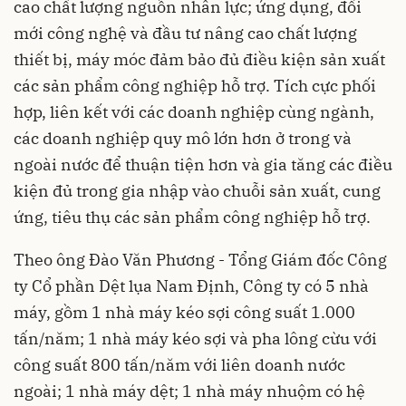
cao chất lượng nguồn nhân lực; ứng dụng, đổi
mới công nghệ và đầu tư nâng cao chất lượng
thiết bị, máy móc đảm bảo đủ điều kiện sản xuất
các sản phẩm công nghiệp hỗ trợ. Tích cực phối
hợp, liên kết với các doanh nghiệp cùng ngành,
các doanh nghiệp quy mô lớn hơn ở trong và
ngoài nước để thuận tiện hơn và gia tăng các điều
kiện đủ trong gia nhập vào chuỗi sản xuất, cung
ứng, tiêu thụ các sản phẩm công nghiệp hỗ trợ.
Theo ông Đào Văn Phương - Tổng Giám đốc Công
ty Cổ phần Dệt lụa Nam Định, Công ty có 5 nhà
máy, gồm 1 nhà máy kéo sợi công suất 1.000
tấn/năm; 1 nhà máy kéo sợi và pha lông cừu với
công suất 800 tấn/năm với liên doanh nước
ngoài; 1 nhà máy dệt; 1 nhà máy nhuộm có hệ