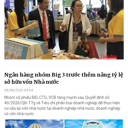
Ngân hàng nhóm Big 3 trước thềm nâng tỷ lệ
sở hữu vốn Nhà nước
08/08/2026 04:04
Nhóm cổ phiếu BID, CTG, VCB tăng mạnh sau Quyết định số
40/2026/QĐ-TTg về Tiêu chí phân loại doanh nghiệp để thực hiện
cơ cấu lại vốn nhà nước tại doanh nghiệp nhà nước, doanh nghiệp
có vốn nhà nước.