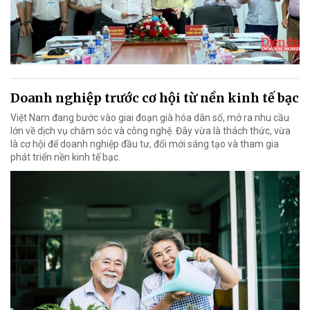
Doanh nghiệp trước cơ hội từ nền kinh tế bạc
Việt Nam đang bước vào giai đoạn già hóa dân số, mở ra nhu cầu
lớn về dịch vụ chăm sóc và công nghệ. Đây vừa là thách thức, vừa
là cơ hội để doanh nghiệp đầu tư, đổi mới sáng tạo và tham gia
phát triển nền kinh tế bạc.