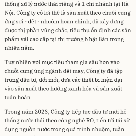
thống xử lý nước thải riêng và 1 chi nhánh tại Hà
Nội. Công ty có lợi thế là sản xuất theo chuỗi cung
ứng sợi - dệt - nhuộm hoàn chỉnh; đã xây dựng
được thị phần vững chắc, tiêu thụ ổn định các sản
phẩm vải cao cấp tại thị trường Nhật Bản trong
nhiều năm.
Tuy nhiên với mục tiêu tham gia sâu hơn vào
chuỗi cung ứng ngành dệt may, Công ty đã tập
trung đầu tư, đổi mới, đưa các thiết bị hiện đại
vào sản xuất theo hướng xanh hóa và sản xuất
tuần hoàn.
Trong năm 2023, Công ty tiếp tục đầu tư mới hệ
thống nước thải theo công nghệ RO, tiến tới tái sử
dụng nguồn nước trong quá trình nhuộm, tuần