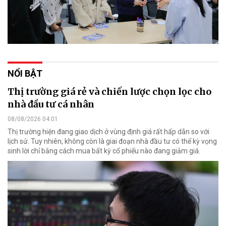
NỔI BẬT
Thị trường giá rẻ và chiến lược chọn lọc cho
nhà đầu tư cá nhân
08/08/2026 04:01
Thị trường hiện đang giao dịch ở vùng định giá rất hấp dẫn so với
lịch sử. Tuy nhiên, không còn là giai đoạn nhà đầu tư có thể kỳ vọng
sinh lời chỉ bằng cách mua bất kỳ cổ phiếu nào đang giảm giá.