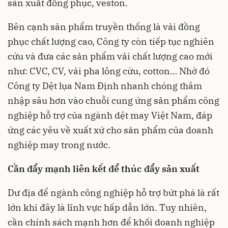
sản xuất đồng phục, veston.
Bên cạnh sản phẩm truyền thống là vải đồng
phục chất lượng cao, Công ty còn tiếp tục nghiên
cứu và đưa các sản phẩm vải chất lượng cao mới
như: CVC, CV, vải pha lông cừu, cotton… Nhờ đó
Công ty Dệt lụa Nam Định nhanh chóng thâm
nhập sâu hơn vào chuỗi cung ứng sản phẩm công
nghiệp hỗ trợ của ngành dệt may Việt Nam, đáp
ứng các yêu về xuất xứ cho sản phẩm của doanh
nghiệp may trong nước.
Cần đẩy mạnh liên kết để thúc đẩy sản xuất
Dư địa để
ngành công nghiệp hỗ trợ
bứt phá là rất
lớn khi đây là lĩnh vực hấp dẫn lớn. Tuy nhiên,
cần chính sách mạnh hơn để khối doanh nghiệp