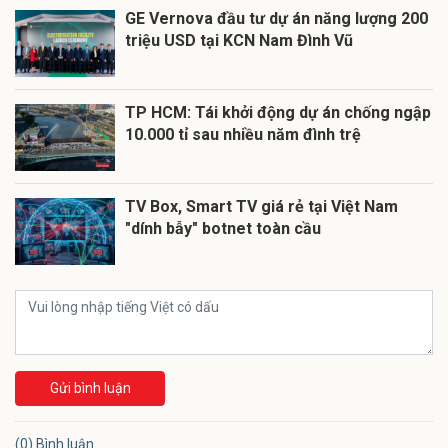
GE Vernova đầu tư dự án năng lượng 200
triệu USD tại KCN Nam Đình Vũ
TP HCM: Tái khởi động dự án chống ngập
10.000 tỉ sau nhiều năm đình trệ
TV Box, Smart TV giá rẻ tại Việt Nam
"dính bẫy" botnet toàn cầu
Gửi bình luận
(0) Bình luận