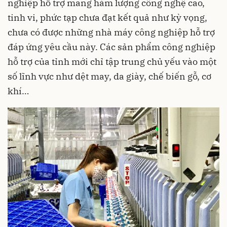
nghiệp hỗ trợ mang hàm lượng công nghệ cao,
tinh vi, phức tạp chưa đạt kết quả như kỳ vọng,
chưa có được những nhà máy công nghiệp hỗ trợ
đáp ứng yêu cầu này. Các sản phẩm công nghiệp
hỗ trợ của tỉnh mới chỉ tập trung chủ yếu vào một
số lĩnh vực như dệt may, da giày, chế biến gỗ, cơ
khí…