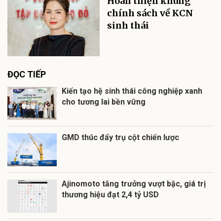
Hoàn thiện khung
chính sách về KCN
sinh thái
ĐỌC TIẾP
Kiến tạo hệ sinh thái công nghiệp xanh
cho tương lai bền vững
GMD thúc đẩy trụ cột chiến lược
Ajinomoto tăng trưởng vượt bậc, giá trị
thương hiệu đạt 2,4 tỷ USD