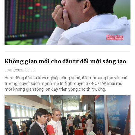
Không gian mới cho đầu tư đổi mới sáng tạo
08/08/2026 05:00
Hoạt động đầu tư khởi nghiệp công nghệ, đổi mới sáng tạo với chủ
trương, quyết sách mạnh mẽ từ Nghị quyết 57-NQ/TW, khai mở
một không gian rộng lớn đầy triển vọng cho thị trường.