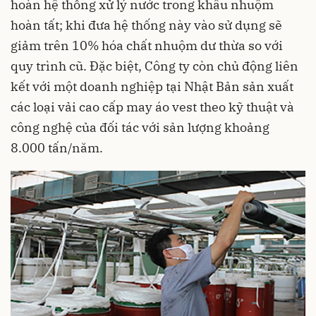
hoàn hệ thống xử lý nước trong khâu nhuộm
hoàn tất; khi đưa hệ thống này vào sử dụng sẽ
giảm trên 10% hóa chất nhuộm dư thừa so với
quy trình cũ. Đặc biệt, Công ty còn chủ động liên
kết với một doanh nghiệp tại Nhật Bản sản xuất
các loại vải cao cấp may áo vest theo kỹ thuật và
công nghệ của đối tác với sản lượng khoảng
8.000 tấn/năm.