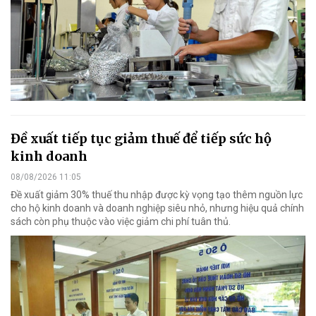
Đề xuất tiếp tục giảm thuế để tiếp sức hộ
kinh doanh
08/08/2026 11:05
Đề xuất giảm 30% thuế thu nhập được kỳ vọng tạo thêm nguồn lực
cho hộ kinh doanh và doanh nghiệp siêu nhỏ, nhưng hiệu quả chính
sách còn phụ thuộc vào việc giảm chi phí tuân thủ.