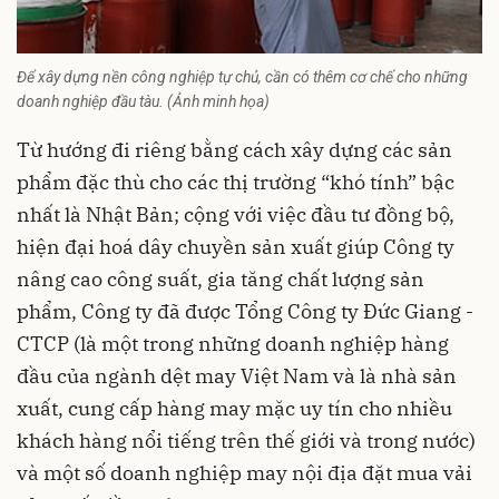
Để xây dựng nền công nghiệp tự chủ, cần có thêm cơ chế cho những
doanh nghiệp đầu tàu. (Ảnh minh họa)
Từ hướng đi riêng bằng cách xây dựng các sản
phẩm đặc thù cho các thị trường “khó tính” bậc
nhất là Nhật Bản; cộng với việc đầu tư đồng bộ,
hiện đại hoá dây chuyền sản xuất giúp Công ty
nâng cao công suất, gia tăng chất lượng sản
phẩm, Công ty đã được Tổng Công ty Đức Giang -
CTCP (là một trong những
doanh nghiệp
hàng
đầu của ngành dệt may Việt Nam và là nhà sản
xuất, cung cấp hàng may mặc uy tín cho nhiều
khách hàng nổi tiếng trên thế giới và trong nước)
và một số doanh nghiệp may nội địa đặt mua vải