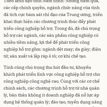
Theo lãnh đạo tỉnh
Nam Định
: Những năm qua,
các cấp chính quyền, ngành chức năng của tỉnh
đã tích cực bám sát chỉ đạo của Trung ương, triển
khai thực hiện các chương trình thúc đẩy phát
triển công nghiệp hỗ trợ. Trong đó, đã chú trọng
hỗ trợ các ngành, các sản phẩm công nghiệp có
nhiều tiềm năng, lợi thế để phát triển công
nghiệp hỗ trợ gồm: ngành dệt may; da giày; điện
tử; sản xuất và lắp ráp ô tô; cơ khí chế tạo.
Tỉnh cũng chú trọng thu hút đầu tư, khuyến
khích phát triển lĩnh vực công nghiệp hỗ trợ cho
công nghiệp công nghệ cao. Cùng với các cơ chế
chính sách, các chương trình hỗ trợ từ nhà quản
lý, bản thân không ít doanh nghiệp đã nỗ lực áp
dụng hệ thống quản lý; đào tạo, tuyển dụng nâng