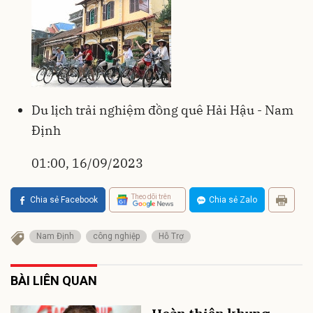
Du lịch trải nghiệm đồng quê Hải Hậu - Nam
Định
01:00, 16/09/2023
Theo dõi trên
Chia sẻ Facebook
Chia sẻ Zalo
Nam Định
công nghiệp
Hỗ Trợ
BÀI LIÊN QUAN