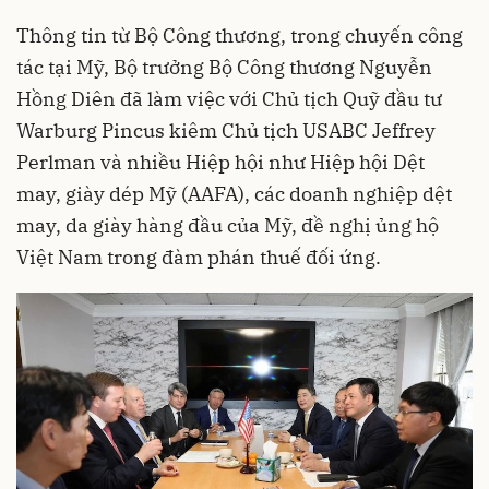
Thông tin từ Bộ Công thương, trong chuyến công
tác tại Mỹ, Bộ trưởng Bộ Công thương Nguyễn
Hồng Diên đã làm việc với Chủ tịch Quỹ đầu tư
Warburg Pincus kiêm Chủ tịch USABC Jeffrey
Perlman và nhiều Hiệp hội như Hiệp hội Dệt
may, giày dép Mỹ (AAFA), các doanh nghiệp dệt
may, da giày hàng đầu của Mỹ, đề nghị ủng hộ
Việt Nam trong đàm phán thuế đối ứng.