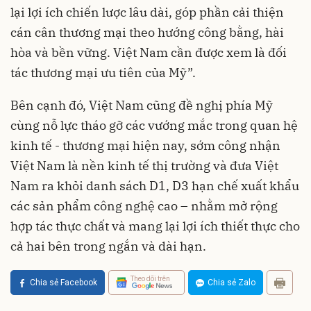
lại lợi ích chiến lược lâu dài, góp phần cải thiện
cán cân thương mại theo hướng công bằng, hài
hòa và bền vững. Việt Nam cần được xem là đối
tác thương mại ưu tiên của Mỹ”.
Bên cạnh đó, Việt Nam cũng đề nghị phía Mỹ
cùng nỗ lực tháo gỡ các vướng mắc trong quan hệ
kinh tế - thương mại hiện nay, sớm công nhận
Việt Nam là nền kinh tế thị trường và đưa Việt
Nam ra khỏi danh sách D1, D3 hạn chế xuất khẩu
các sản phẩm công nghệ cao – nhằm mở rộng
hợp tác thực chất và mang lại lợi ích thiết thực cho
cả hai bên trong ngắn và dài hạn.
Theo dõi trên
Chia sẻ Facebook
Chia sẻ Zalo