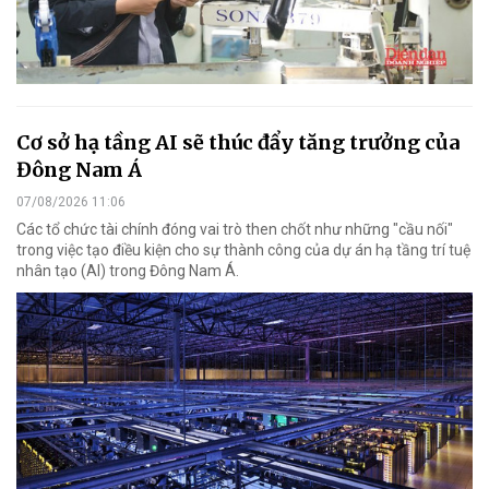
Cơ sở hạ tầng AI sẽ thúc đẩy tăng trưởng của
Đông Nam Á
07/08/2026 11:06
Các tổ chức tài chính đóng vai trò then chốt như những "cầu nối"
trong việc tạo điều kiện cho sự thành công của dự án hạ tầng trí tuệ
nhân tạo (AI) trong Đông Nam Á.