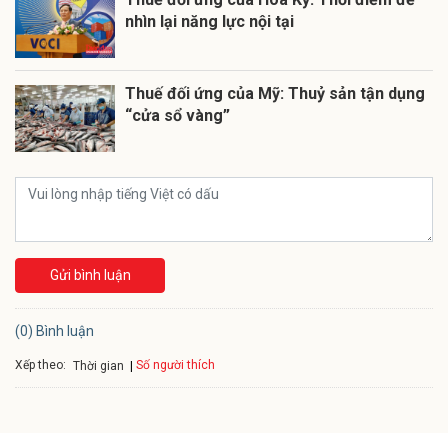
nhìn lại năng lực nội tại
Thuế đối ứng của Mỹ: Thuỷ sản tận dụng
“cửa sổ vàng”
Gửi bình luận
(0) Bình luận
Xếp theo:
Số người thích
Thời gian