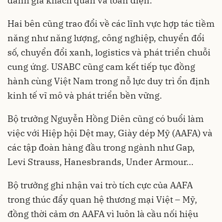
đánh giá khách quan và toàn diện.
Hai bên cũng trao đổi về các lĩnh vực hợp tác tiềm
năng như năng lượng, công nghiệp, chuyển đổi
số, chuyển đổi xanh, logistics và phát triển chuỗi
cung ứng. USABC cũng cam kết tiếp tục đồng
hành cùng Việt Nam trong nỗ lực duy trì ổn định
kinh tế vĩ mô và phát triển bền vững.
Bộ trưởng Nguyễn Hồng Diên cũng có buổi làm
việc với Hiệp hội Dệt may, Giày dép Mỹ (AAFA) và
các tập đoàn hàng đầu trong ngành như Gap,
Levi Strauss, Hanesbrands, Under Armour…
Bộ trưởng ghi nhận vai trò tích cực của AAFA
trong thúc đẩy quan hệ thương mại Việt – Mỹ,
đồng thời cảm ơn AAFA vì luôn là cầu nối hiệu