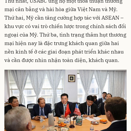
Thứ nhất, USABC ủng hộ một thỏa thuận thương
mại cân bằng và hài hòa giữa Việt Nam và Mỹ.
Thứ hai, Mỹ cần tăng cường hợp tác với ASEAN –
khu vực có vai trò chiến lược trong chính sách đối
ngoại của Mỹ. Thứ ba, tình trạng thâm hụt thương
mại hiện nay là đặc trưng khách quan giữa hai
nền kinh tế ở các giai đoạn phát triển khác nhau
và cần được nhìn nhận toàn diện, khách quan.