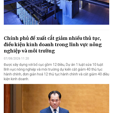
Chính phủ đề xuất cắt giảm nhiều thủ tục,
điều kiện kinh doanh trong lĩnh vực nông
nghiệp và môi trường
07/08/2026 11:20
Được xây dựng với bố cục gồm 12 Điều, Dự án 1 luật sửa 10 luật
lĩnh vực nông nghiệp và môi trường dự kiến cắt giảm 40 thủ tục
hành chính, đơn giản hoá 12 thủ tục hành chính và cắt giảm 40 điều
kiện kinh doanh.