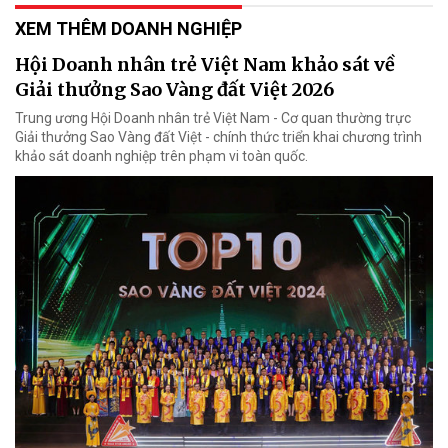
XEM THÊM DOANH NGHIỆP
Hội Doanh nhân trẻ Việt Nam khảo sát về
Giải thưởng Sao Vàng đất Việt 2026
Trung ương Hội Doanh nhân trẻ Việt Nam - Cơ quan thường trực
Giải thưởng Sao Vàng đất Việt - chính thức triển khai chương trình
khảo sát doanh nghiệp trên phạm vi toàn quốc.