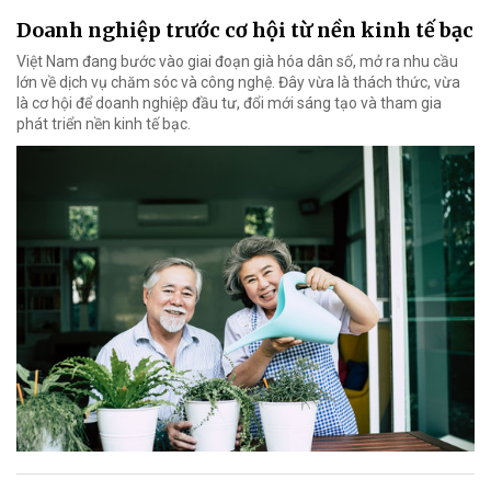
Doanh nghiệp trước cơ hội từ nền kinh tế bạc
Việt Nam đang bước vào giai đoạn già hóa dân số, mở ra nhu cầu
lớn về dịch vụ chăm sóc và công nghệ. Đây vừa là thách thức, vừa
là cơ hội để doanh nghiệp đầu tư, đổi mới sáng tạo và tham gia
phát triển nền kinh tế bạc.