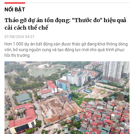
NỔI BẬT
Tháo gỡ dự án tồn đọng: "Thước đo" hiệu quả
cải cách thể chế
07/08/2026 04:27
Hơn 1.000 dự án bất động sản được tháo gỡ đang khơi thông dòng
vốn, bổ sung nguồn cung và tạo động lực mới cho quá trình phục
hồi thị trường.