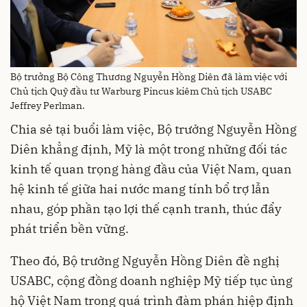
Bộ trưởng Bộ Công Thương Nguyễn Hồng Diên đã làm việc với
Chủ tịch Quỹ đầu tư Warburg Pincus kiêm Chủ tịch USABC
Jeffrey Perlman.
Chia sẻ tại buổi làm việc, Bộ trưởng Nguyễn Hồng
Diên khẳng định, Mỹ là một trong những đối tác
kinh tế quan trọng hàng đầu của Việt Nam, quan
hệ kinh tế giữa hai nước mang tính bổ trợ lẫn
nhau, góp phần tạo lợi thế cạnh tranh, thúc đẩy
phát triển bền vững.
Theo đó, Bộ trưởng Nguyễn Hồng Diên đề nghị
USABC, cộng đồng doanh nghiệp Mỹ tiếp tục ủng
hộ Việt Nam trong quá trình đàm phán hiệp định