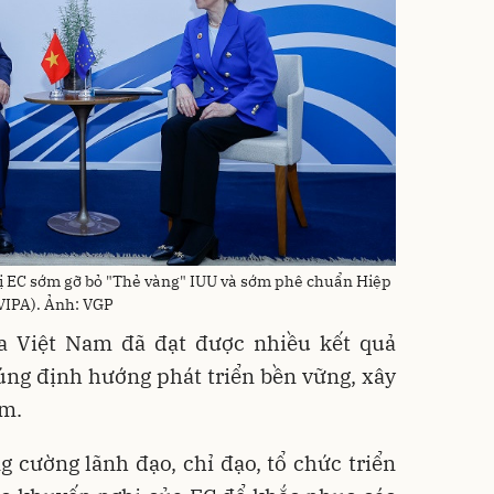
 EC sớm gỡ bỏ "Thẻ vàng" IUU và sớm phê chuẩn Hiệp
VIPA). Ảnh: VGP
a Việt Nam đã đạt được nhiều kết quả
úng định hướng phát triển bền vững, xây
ệm.
g cường lãnh đạo, chỉ đạo, tổ chức triển