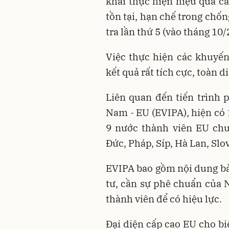
khai thực hiện hiệu quả c
tồn tại, hạn chế trong chốn
tra lần thứ 5 (vào tháng 10
Việc thực hiện các khuyế
kết quả rất tích cực, toàn 
Liên quan đến tiến trình 
Nam - EU (EVIPA), hiện có
9 nước thành viên EU chưa
Đức, Pháp, Síp, Hà Lan, Slo
EVIPA bao gồm nội dung bảo
tư, cần sự phê chuẩn của 
thành viên để có hiệu lực.
Đại diện cấp cao EU cho bi