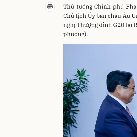
Thủ tướng Chính phủ Phạ
Chủ tịch Ủy ban châu Âu U
nghị Thượng đỉnh G20 tại Ri
phương).