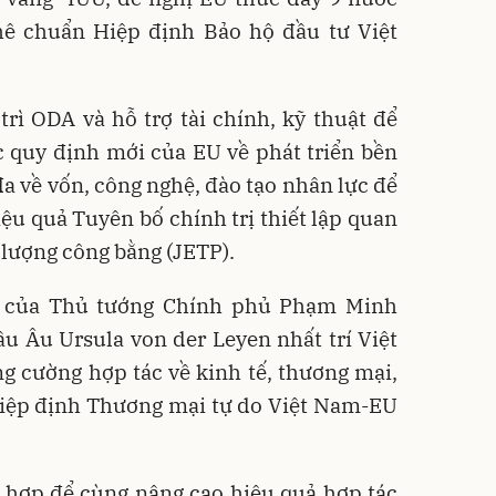
hê chuẩn Hiệp định Bảo hộ đầu tư Việt
trì ODA và hỗ trợ tài chính, kỹ thuật để
c quy định mới của EU về phát triển bền
 đa về vốn, công nghệ, đào tạo nhân lực để
iệu quả Tuyên bố chính trị thiết lập quan
 lượng công bằng (JETP).
t của Thủ tướng Chính phủ Phạm Minh
u Âu Ursula von der Leyen nhất trí Việt
g cường hợp tác về kinh tế, thương mại,
 Hiệp định Thương mại tự do Việt Nam-EU
i hợp để cùng nâng cao hiệu quả hợp tác