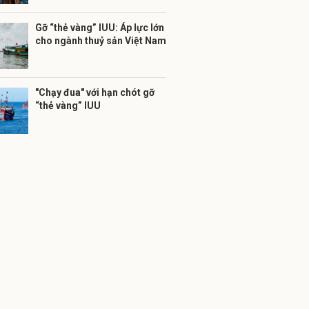
Gỡ “thẻ vàng” IUU: Áp lực lớn
cho ngành thuỷ sản Việt Nam
"Chạy đua" với hạn chót gỡ
“thẻ vàng” IUU