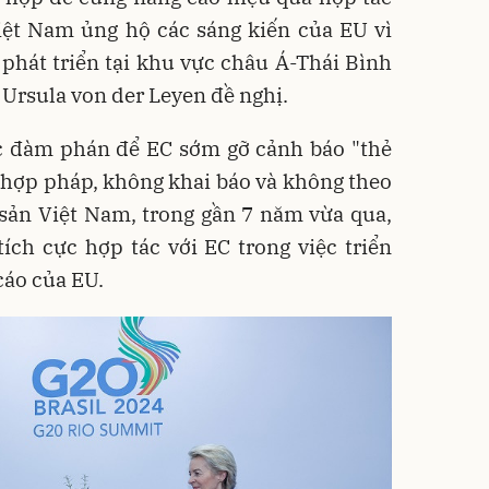
t Nam ủng hộ các sáng kiến của EU vì
 phát triển tại khu vực châu Á-Thái Bình
Ursula von der Leyen đề nghị.
ệc đàm phán để EC sớm gỡ cảnh báo "thẻ
t hợp pháp, không khai báo và không theo
 sản Việt Nam, trong gần 7 năm vừa qua,
ích cực hợp tác với EC trong việc triển
cáo của EU.