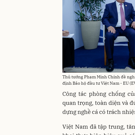
Thủ tướng Phạm Minh Chính đề nghị
định Bảo hộ đầu tư Việt Nam - EU (E
Công tác phòng chống củ
quan trọng, toàn diện và đ
dựng nghề cá có trách nhi
Việt Nam đã tập trung, tăn