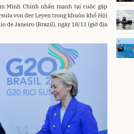
m Minh Chính nhấn mạnh tại cuộc gặp
rsula von der Leyen trong khuôn khổ Hội
o de Janeiro (Brazil), ngày 18/11 (giờ địa