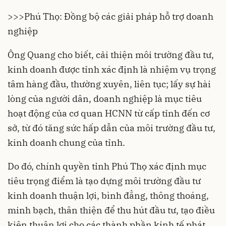
>>>
Phú Thọ: Đồng bộ các giải pháp hỗ trợ doanh
nghiệp
Ông Quang cho biết, cải thiện môi trường đầu tư,
kinh doanh được tỉnh xác định là nhiệm vụ trọng
tâm hàng đầu, thường xuyên, liên tục; lấy sự hài
lòng của người dân,
doanh nghiệp
là mục tiêu
hoạt động của cơ quan HCNN từ cấp tỉnh đến cơ
sở, từ đó tăng sức hấp dẫn của môi trường đầu tư,
kinh doanh chung của tỉnh.
Do đó, chính quyền tỉnh Phú Thọ xác định mục
tiêu trọng điểm là tạo dựng môi trường đầu tư
kinh doanh thuận lợi, bình đẳng, thông thoáng,
minh bạch, thân thiện để thu hút đầu tư, tạo điều
kiện thuận lợi cho các thành phần kinh tế phát