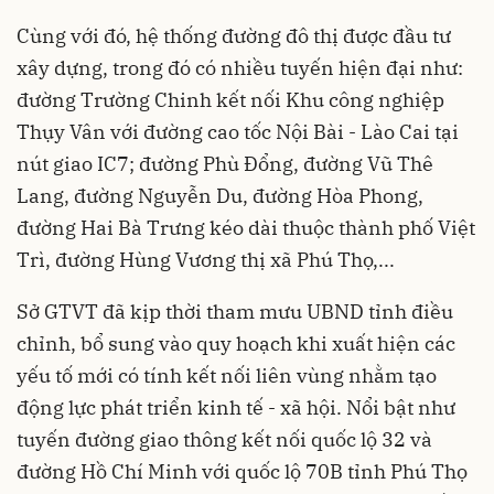
Cùng với đó, hệ thống đường đô thị được đầu tư
xây dựng, trong đó có nhiều tuyến hiện đại như:
đường Trường Chinh kết nối Khu công nghiệp
Thụy Vân với đường cao tốc Nội Bài - Lào Cai tại
nút giao IC7; đường Phù Đổng, đường Vũ Thê
Lang, đường Nguyễn Du, đường Hòa Phong,
đường Hai Bà Trưng kéo dài thuộc thành phố Việt
Trì, đường Hùng Vương thị xã Phú Thọ,...
Sở GTVT đã kịp thời tham mưu UBND tỉnh điều
chỉnh, bổ sung vào quy hoạch khi xuất hiện các
yếu tố mới có tính kết nối liên vùng nhằm tạo
động lực phát triển kinh tế - xã hội. Nổi bật như
tuyến đường giao thông kết nối quốc lộ 32 và
đường Hồ Chí Minh với quốc lộ 70B tỉnh Phú Thọ