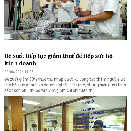
Đề xuất tiếp tục giảm thuế để tiếp sức hộ
kinh doanh
08/08/2026 11:05
Đề xuất giảm 30% thuế thu nhập được kỳ vọng tạo thêm nguồn lực
cho hộ kinh doanh và doanh nghiệp siêu nhỏ, nhưng hiệu quả chính
sách còn phụ thuộc vào việc giảm chi phí tuân thủ.