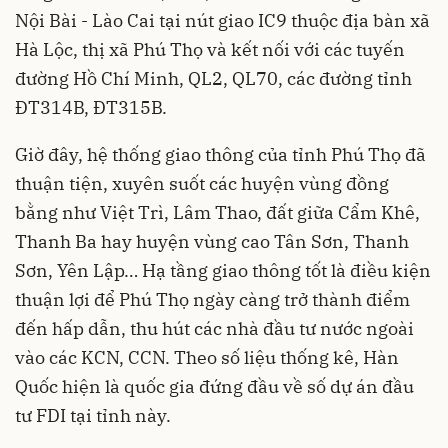
Nội Bài - Lào Cai tại nút giao IC9 thuộc địa bàn xã
Hà Lộc, thị xã Phú Thọ và kết nối với các tuyến
đường Hồ Chí Minh, QL2, QL70, các đường tỉnh
ĐT314B, ĐT315B.
Giờ đây, hệ thống giao thông của tỉnh Phú Thọ đã
thuận tiện, xuyên suốt các huyện vùng đồng
bằng như Việt Trì, Lâm Thao, đất giữa Cẩm Khê,
Thanh Ba hay huyện vùng cao Tân Sơn, Thanh
Sơn, Yên Lập… Hạ tầng giao thông tốt là điều kiện
thuận lợi để Phú Thọ ngày càng trở thành điểm
đến hấp dẫn, thu hút các nhà đầu tư nước ngoài
vào các KCN, CCN. Theo số liệu thống kê, Hàn
Quốc hiện là quốc gia đứng đầu về số dự án đầu
tư FDI tại tỉnh này.