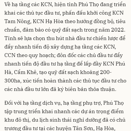
Về hạ tầng các KCN, hiện tỉnh Phú Thọ đang triển
khai các thủ tục đầu tư, phấn đấu khởi công KCN
Tam Nông, KCN Hạ Hòa theo hướng đồng bộ, tiêu
chuẩn, đảm bảo có quỹ đất sạch trong năm 2022.
Tỉnh sẽ lựa chọn thu hút nhà đầu tư chiến lược để
đẩy nhanh tiến độ xây dựng hạ tầng các KCN,
CCN theo quy hoạch; đôn đốc các chủ đầu tư đẩy
nhanh tiến độ đầu tư hạ tầng để lấp đầy KCN Phú
Hà, Cẩm Khê, tạo quỹ đất sạch khoảng 200-
300ha, xúc tiến hoàn thành các thủ tục đầu tư cho
các nhà đầu tư lớn đã ký biên bản thỏa thuận.
Đối với hạ tầng dịch vụ, hạ tầng phụ trợ, Phú Thọ
tập trung triển khai nhanh các dự án trọng điểm
khu đô thị, du lịch sinh thái nghỉ dưỡng đã có chủ
trương đầu tư tại các huyện Tân Sơn, Hạ Hòa,