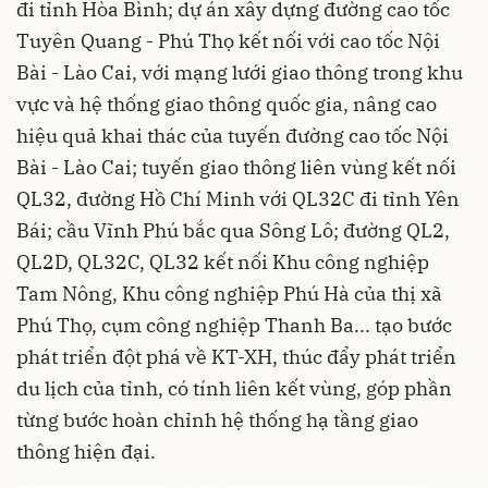
đi tỉnh Hòa Bình; dự án xây dựng đường cao tốc
Tuyên Quang - Phú Thọ kết nối với cao tốc Nội
Bài - Lào Cai, với mạng lưới giao thông trong khu
vực và hệ thống giao thông quốc gia, nâng cao
hiệu quả khai thác của tuyến đường cao tốc Nội
Bài - Lào Cai; tuyến giao thông liên vùng kết nối
QL32, đường Hồ Chí Minh với QL32C đi tỉnh Yên
Bái; cầu Vĩnh Phú bắc qua Sông Lô; đường QL2,
QL2D, QL32C, QL32 kết nối Khu công nghiệp
Tam Nông, Khu công nghiệp Phú Hà của thị xã
Phú Thọ, cụm công nghiệp Thanh Ba... tạo bước
phát triển đột phá về KT-XH, thúc đẩy phát triển
du lịch của tỉnh, có tính liên kết vùng, góp phần
từng bước hoàn chỉnh hệ thống hạ tầng giao
thông hiện đại.