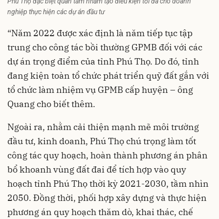
Phú Thọ đặc biệt quan tâm nhằm tạo điều kiện tối đa cho doanh
nghiệp thực hiện các dự án đầu tư
“Năm 2022 được xác định là năm tiếp tục tập
trung cho công tác bồi thường GPMB đối với các
dự án trọng điểm của tỉnh Phú Thọ. Do đó, tỉnh
đang kiện toàn tổ chức phát triển quỹ đất gắn với
tổ chức làm nhiệm vụ GPMB cấp huyện – ông
Quang cho biết thêm.
Ngoài ra, nhằm cải thiện mạnh mẽ môi trường
đầu tư, kinh doanh, Phú Thọ chú trọng làm tốt
công tác quy hoạch, hoàn thành phương án phân
bổ khoanh vùng đất đai để tích hợp vào quy
hoạch tỉnh Phú Thọ thời kỳ 2021-2030, tầm nhìn
2050. Đồng thời, phối hợp xây dựng và thực hiện
phương án quy hoạch thăm dò, khai thác, chế