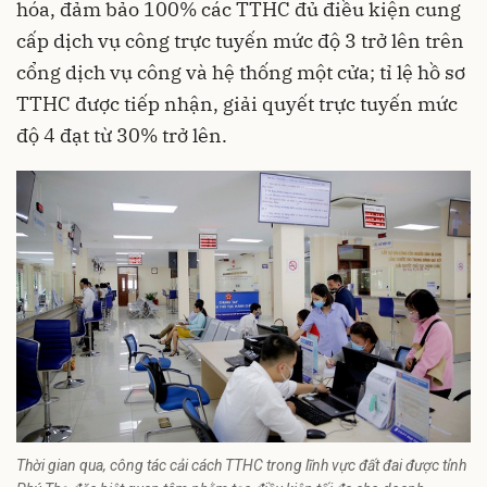
hóa, đảm bảo 100% các TTHC đủ điều kiện cung
cấp dịch vụ công trực tuyến mức độ 3 trở lên trên
cổng dịch vụ công và hệ thống một cửa; tỉ lệ hồ sơ
TTHC được tiếp nhận, giải quyết trực tuyến mức
độ 4 đạt từ 30% trở lên.
Thời gian qua, công tác cải cách TTHC trong lĩnh vực đất đai được tỉnh