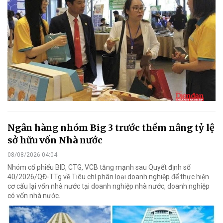
Ngân hàng nhóm Big 3 trước thềm nâng tỷ lệ
sở hữu vốn Nhà nước
08/08/2026 04:04
Nhóm cổ phiếu BID, CTG, VCB tăng mạnh sau Quyết định số
40/2026/QĐ-TTg về Tiêu chí phân loại doanh nghiệp để thực hiện
cơ cấu lại vốn nhà nước tại doanh nghiệp nhà nước, doanh nghiệp
có vốn nhà nước.