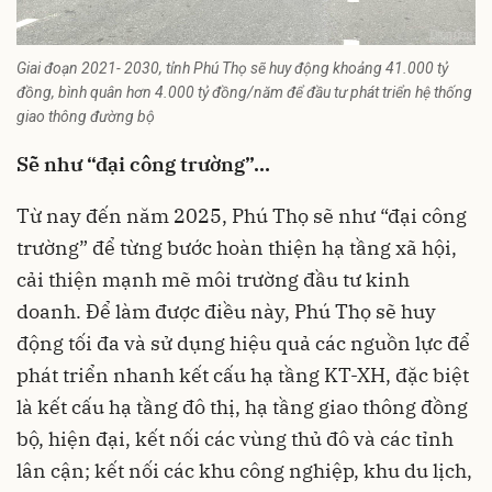
Giai đoạn 2021- 2030, tỉnh Phú Thọ sẽ huy động khoảng 41.000 tỷ
đồng, bình quân hơn 4.000 tỷ đồng/năm để đầu tư phát triển hệ thống
giao thông đường bộ
Sẽ như “đại công trường”…
Từ nay đến năm 2025, Phú Thọ sẽ như “đại công
trường” để từng bước hoàn thiện hạ tầng xã hội,
cải thiện mạnh mẽ môi trường đầu tư kinh
doanh. Để làm được điều này, Phú Thọ sẽ huy
động tối đa và sử dụng hiệu quả các nguồn lực để
phát triển nhanh kết cấu hạ tầng KT-XH, đặc biệt
là kết cấu hạ tầng đô thị, hạ tầng giao thông đồng
bộ, hiện đại, kết nối các vùng thủ đô và các tỉnh
lân cận; kết nối các khu công nghiệp, khu du lịch,