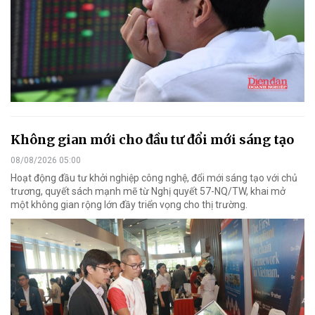
Không gian mới cho đầu tư đổi mới sáng tạo
08/08/2026 05:00
Hoạt động đầu tư khởi nghiệp công nghệ, đổi mới sáng tạo với chủ
trương, quyết sách mạnh mẽ từ Nghị quyết 57-NQ/TW, khai mở
một không gian rộng lớn đầy triển vọng cho thị trường.