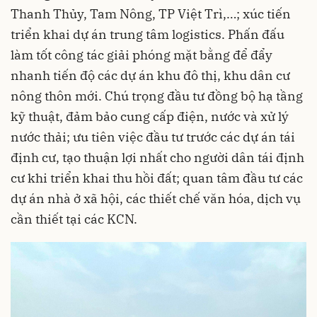
Thanh Thủy, Tam Nông, TP Việt Trì,…; xúc tiến
triển khai dự án trung tâm logistics. Phấn đấu
làm tốt công tác giải phóng mặt bằng để đẩy
nhanh tiến độ các dự án khu đô thị, khu dân cư
nông thôn mới. Chú trọng đầu tư đồng bộ hạ tầng
kỹ thuật, đảm bảo cung cấp điện, nước và xử lý
nước thải; ưu tiên việc đầu tư trước các dự án tái
định cư, tạo thuận lợi nhất cho người dân tái định
cư khi triển khai thu hồi đất; quan tâm đầu tư các
dự án nhà ở xã hội, các thiết chế văn hóa, dịch vụ
cần thiết tại các KCN.