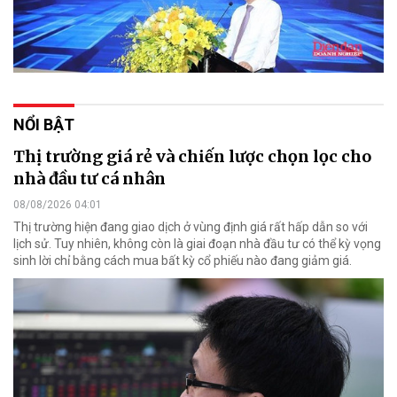
NỔI BẬT
Thị trường giá rẻ và chiến lược chọn lọc cho
nhà đầu tư cá nhân
08/08/2026 04:01
Thị trường hiện đang giao dịch ở vùng định giá rất hấp dẫn so với
lịch sử. Tuy nhiên, không còn là giai đoạn nhà đầu tư có thể kỳ vọng
sinh lời chỉ bằng cách mua bất kỳ cổ phiếu nào đang giảm giá.