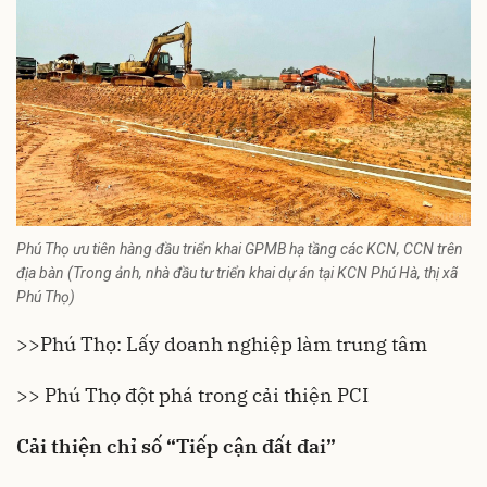
Phú Thọ ưu tiên hàng đầu triển khai GPMB hạ tầng các KCN, CCN trên
địa bàn (Trong ảnh, nhà đầu tư triển khai dự án tại KCN Phú Hà, thị xã
Phú Thọ)
>>Phú Thọ: Lấy doanh nghiệp làm trung tâm
>> Phú Thọ đột phá trong cải thiện PCI
Cải thiện chỉ số “Tiếp cận đất đai”