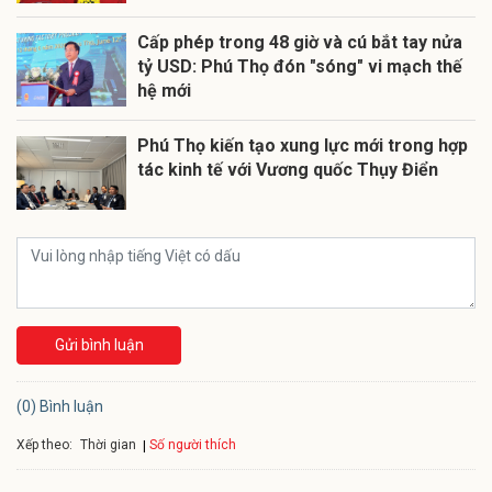
Cấp phép trong 48 giờ và cú bắt tay nửa
tỷ USD: Phú Thọ đón "sóng" vi mạch thế
hệ mới
Phú Thọ kiến tạo xung lực mới trong hợp
tác kinh tế với Vương quốc Thụy Điển
Gửi bình luận
(0) Bình luận
Xếp theo:
Số người thích
Thời gian