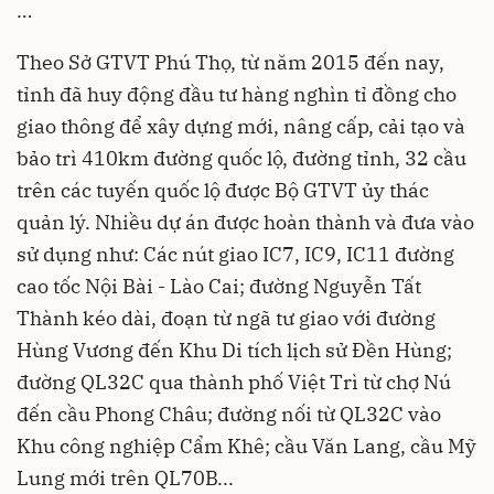
…
Theo Sở GTVT Phú Thọ, từ năm 2015 đến nay,
tỉnh đã huy động đầu tư hàng nghìn tỉ đồng cho
giao thông để xây dựng mới, nâng cấp, cải tạo và
bảo trì 410km đường quốc lộ, đường tỉnh, 32 cầu
trên các tuyến quốc lộ được Bộ GTVT ủy thác
quản lý. Nhiều dự án được hoàn thành và đưa vào
sử dụng như: Các nút giao IC7, IC9, IC11 đường
cao tốc Nội Bài - Lào Cai; đường Nguyễn Tất
Thành kéo dài, đoạn từ ngã tư giao với đường
Hùng Vương đến Khu Di tích lịch sử Đền Hùng;
đường QL32C qua thành phố Việt Trì từ chợ Nú
đến cầu Phong Châu; đường nối từ QL32C vào
Khu công nghiệp Cẩm Khê; cầu Văn Lang, cầu Mỹ
Lung mới trên QL70B...