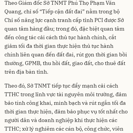
Theo Giám đốc Sở TNMT Phú Thọ Phạm Văn
Quang, chỉ số “Tiếp cận đất đai” nằm trong bộ
Chỉ số năng lực cạnh tranh cấp tỉnh PCI được Sở
quan tâm hàng đầu; trong đó, đặc biệt quan tâm
đến công tác cải cách thủ tục hành chính, cắt
giảm tối đa thời gian thực hiện thủ tục hành
chính liên quan đến đất đai, rút gọn thời gian bồi
thường, GPMB, thu hồi đất, giao đất, cho thuê đất
trên địa bàn tỉnh.
Theo đó, Sở TNMT tiếp tục đẩy mạnh cải cách
TTHC trong lĩnh vực tài nguyên môi trường, đảm
bảo tính công khai, minh bạch và rút ngắn tối đa
thời gian thực hiện, đảm bảo phục vụ tốt nhất cho
người dân và doanh nghiệp khi thực hiện các
TTHC; xử lý nghiêm các cán bộ, công chức, viên