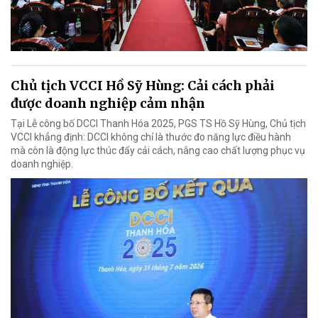
Chủ tịch VCCI Hồ Sỹ Hùng: Cải cách phải
được doanh nghiệp cảm nhận
Tại Lễ công bố DCCI Thanh Hóa 2025, PGS TS Hồ Sỹ Hùng, Chủ tịch
VCCI khẳng định: DCCI không chỉ là thước đo năng lực điều hành
mà còn là động lực thúc đẩy cải cách, nâng cao chất lượng phục vụ
doanh nghiệp.