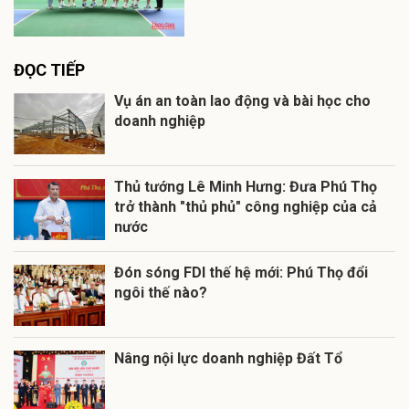
ĐỌC TIẾP
Vụ án an toàn lao động và bài học cho
doanh nghiệp
Thủ tướng Lê Minh Hưng: Đưa Phú Thọ
trở thành "thủ phủ" công nghiệp của cả
nước
Đón sóng FDI thế hệ mới: Phú Thọ đổi
ngôi thế nào?
Nâng nội lực doanh nghiệp Đất Tổ