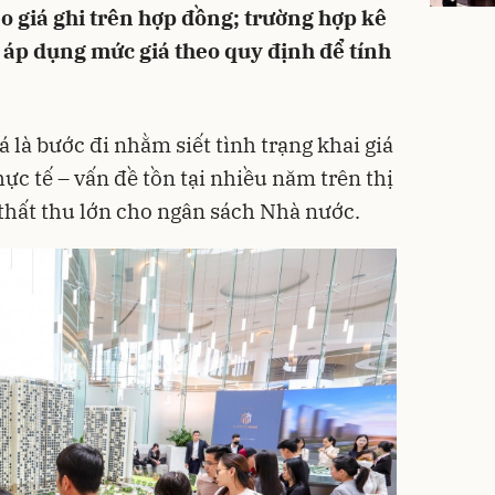
o giá ghi trên hợp đồng; trường hợp kê
ẽ áp dụng mức giá theo quy định để tính
 là bước đi nhằm siết tình trạng khai giá
c tế – vấn đề tồn tại nhiều năm trên thị
 thất thu lớn cho ngân sách Nhà nước.