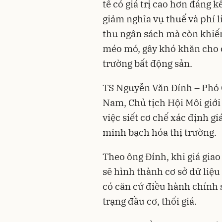
tế có giá trị cao hơn đáng 
giảm nghĩa vụ thuế và phí l
thu ngân sách mà còn khiến 
méo mó, gây khó khăn cho cô
trường bất động sản.
TS Nguyễn Văn Đính – Phó C
Nam, Chủ tịch Hội Môi giới
việc siết cơ chế xác định gi
minh bạch hóa thị trường.
Theo ông Đính, khi giá giao 
sẽ hình thành cơ sở dữ liệu
có căn cứ điều hành chính 
trạng đầu cơ, thổi giá.