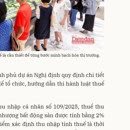
uế là cần thiết để từng bước minh bạch hóa thị trường.
nh phủ dự án Nghị định quy định chi tiết
ể tổ chức, hướng dẫn thi hành luật
thuế
hu nhập cá nhân số 109/2025, thuế thu
 nhượng
bất động sản
được tính bằng 2%
iểm xác định thu nhập tính thuế là thời