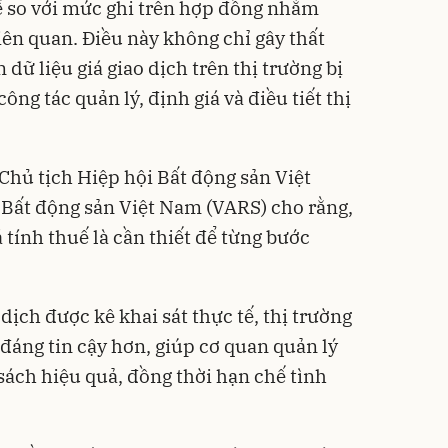
kể so với mức ghi trên hợp đồng nhằm
iên quan. Điều này không chỉ gây thất
dữ liệu giá giao dịch trên thị trường bị
ng tác quản lý, định giá và điều tiết thị
hủ tịch Hiệp hội Bất động sản Việt
 Bất động sản Việt Nam (VARS) cho rằng,
á tính thuế là cần thiết để từng bước
dịch được kê khai sát thực tế, thị trường
 đáng tin cậy hơn, giúp cơ quan quản lý
sách hiệu quả, đồng thời hạn chế tình