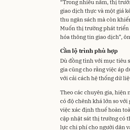
“Trong nhiều năm, thị trường
giao dịch thực và một giá k
thu ngân sách mà còn khiến
Muốn thị trường phát triển
hóa thông tin giao dịch”, ô
Cần lộ trình phù hợp
Dù đồng tình với mục tiêu s
gia cũng cho rằng việc áp d
với cải cách hệ thống dữ liệ
Theo các chuyên gia, hiện n
có độ chênh khá lớn so với 
việc xác định thuế hoàn to
cập nhật sát thị trường có 
lực chi phí cho người dân 