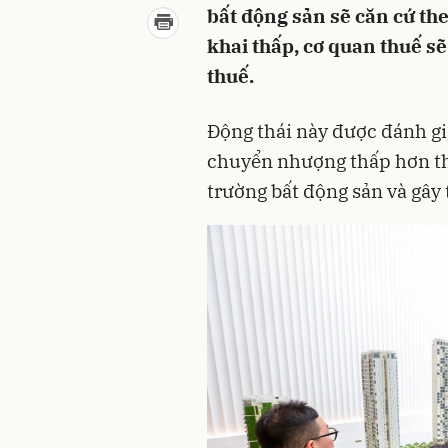
bất động sản sẽ căn cứ the
khai thấp, cơ quan thuế s
thuế.
Động thái này được đánh giá
chuyển nhượng thấp hơn thự
trường bất động sản và gây