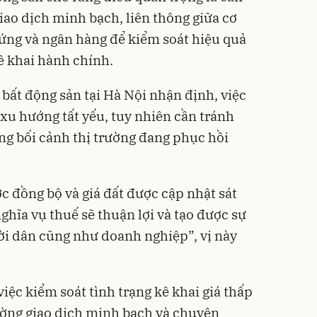
giao dịch minh bạch, liên thông giữa cơ
hứng và ngân hàng để kiểm soát hiệu quả
ê khai hành chính.
bất động sản tại Hà Nội nhận định, việc
 xu hướng tất yếu, tuy nhiên cần tránh
ong bối cảnh thị trường đang phục hồi
c đồng bộ và giá đất được cập nhật sát
nghĩa vụ thuế sẽ thuận lợi và tạo được sự
ời dân cũng như doanh nghiệp”, vị này
việc kiểm soát tình trạng kê khai giá thấp
ường giao dịch minh bạch và chuyên