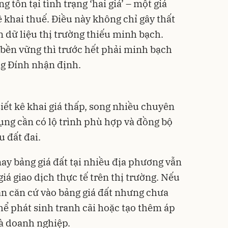
 tồn tại tình trạng ‘hai giá’ – một giá
ê khai thuế. Điều này không chỉ gây thất
 dữ liệu thị trường thiếu minh bạch.
 bền vững thì trước hết phải minh bạch
ng Đính nhận định.
iết kê khai giá thấp, song nhiều chuyên
ụng cần có lộ trình phù hợp và đồng bộ
u đất đai.
ay bảng giá đất tại nhiều địa phương vẫn
giá giao dịch thực tế trên thị trường. Nếu
àn căn cứ vào bảng giá đất nhưng chưa
thể phát sinh tranh cãi hoặc tạo thêm áp
và doanh nghiệp.