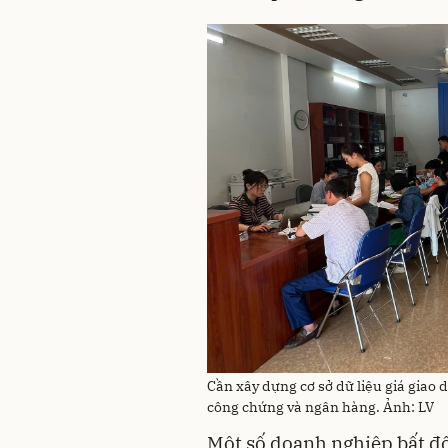
Cần xây dựng cơ sở dữ liệu giá giao d
công chứng và ngân hàng. Ảnh: LV
Một số doanh nghiệp bất độ