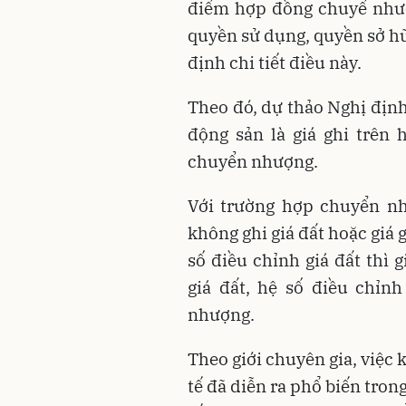
điểm hợp đồng
chuyể
như
quyền sử dụng, quyền sở hữ
định chi tiết điều này.
Theo đó, dự thảo Nghị định
động sản là giá ghi trên
chuyển nhượng.
Với trường hợp chuyển n
không ghi giá đất hoặc giá g
số điều chỉnh giá đất thì 
giá đất, hệ số điều chỉnh
nhượng.
Theo giới chuyên gia, việc
tế đã diễn ra phổ biến tron