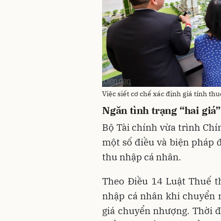
Việc siết cơ chế xác định giá tính th
Ngăn tình trạng “hai giá”
Bộ Tài chính vừa trình Chí
một số điều và biện pháp đ
thu nhập cá nhân.
Theo Điều 14 Luật Thuế t
nhập cá nhân khi chuyển
giá chuyển nhượng.
Thời đ