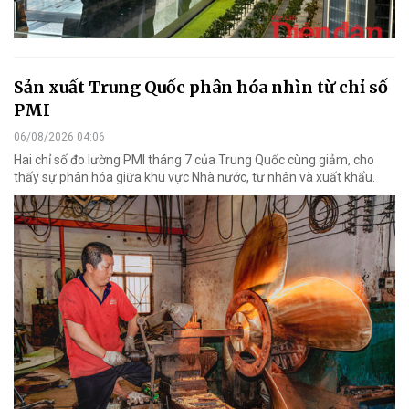
Sản xuất Trung Quốc phân hóa nhìn từ chỉ số
PMI
06/08/2026 04:06
Hai chỉ số đo lường PMI tháng 7 của Trung Quốc cùng giảm, cho
thấy sự phân hóa giữa khu vực Nhà nước, tư nhân và xuất khẩu.