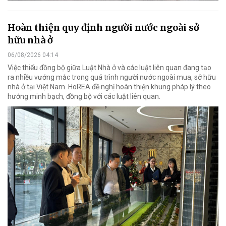
Hoàn thiện quy định người nước ngoài sở
hữu nhà ở
06/08/2026 04:14
Việc thiếu đồng bộ giữa Luật Nhà ở và các luật liên quan đang tạo
ra nhiều vướng mắc trong quá trình người nước ngoài mua, sở hữu
nhà ở tại Việt Nam. HoREA đề nghị hoàn thiện khung pháp lý theo
hướng minh bạch, đồng bộ với các luật liên quan.