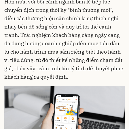
Hơn nữa, với bối cảnh ngành bán lẻ tiếp tục
chuyển dịch trong thời kỳ "bình thường mới",
điều các thương hiệu cần chính là sự thích nghi
nhạy bén để sống còn và duy trì lợi thế cạnh
tranh. Trải nghiệm khách hàng càng ngày càng
đa dạng hướng doanh nghiệp đến mục tiêu đầu
tư cho hành trình mua sắm riêng biệt theo hành
vi tiêu dùng, từ đó thiết kế những điểm chạm đắt
giá, "bủa vây" cảm tính lẫn lý tính để thuyết phục
khách hàng ra quyết định.