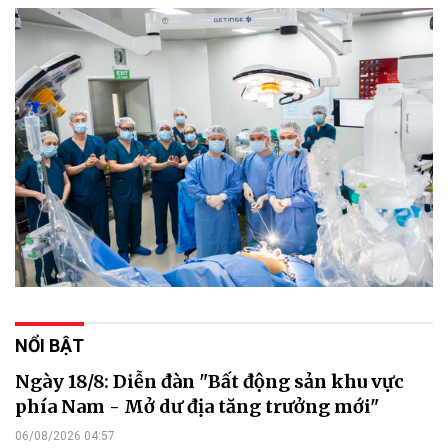
NỔI BẬT
Ngày 18/8: Diễn đàn "Bất động sản khu vực
phía Nam - Mở dư địa tăng trưởng mới"
06/08/2026 04:57