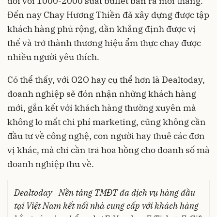
đôi với 1000-2000 suất buffet bán ra mỗi tháng.
Đến nay Chay Hương Thiền đã xây dựng được tập
khách hàng phủ rộng, dần khẳng định được vị
thế và trở thành thương hiệu ẩm thực chay được
nhiều người yêu thích.
Có thể thấy, với O2O hay cụ thể hơn là Dealtoday,
doanh nghiệp sẽ đón nhận những khách hàng
mới, gắn kết với khách hàng thường xuyên mà
không lo mất chi phí marketing, cũng không cần
đầu tư về công nghệ, con người hay thuê các đơn
vị khác, mà chỉ cần trả hoa hồng cho doanh số mà
doanh nghiệp thu về.
Dealtoday - Nền tảng TMĐT đa dịch vụ hàng đầu
tại Việt Nam kết nối nhà cung cấp với khách hàng