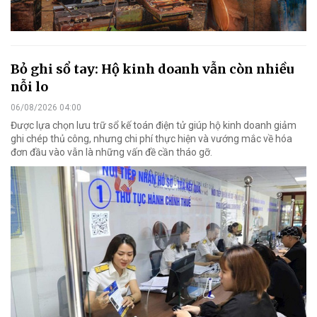
Bỏ ghi sổ tay: Hộ kinh doanh vẫn còn nhiều
nỗi lo
06/08/2026 04:00
Được lựa chọn lưu trữ sổ kế toán điện tử giúp hộ kinh doanh giảm
ghi chép thủ công, nhưng chi phí thực hiện và vướng mắc về hóa
đơn đầu vào vẫn là những vấn đề cần tháo gỡ.