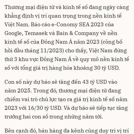
Thương mại điện tử và kinh tế số đang ngày càng
khẳng định vị trí quan trọng trong nền kinh tế
Việt Nam. Báo cáo e-Conomy SEA 2023 của
Google, Temasek và Bain & Company về nền
kinh tế số của Đông Nam Á năm 2023 (công bố
hồi đầu tháng 11/2023) cho thấy, Việt Nam đứng
thứ 3 khu vực Đông Nam Á về quy mô nền kinh tế
số với tổng giá trị hàng hóa khoảng 30 tỷ USD.
Con số này dự báo sẽ tăng đến 43 tỷ USD vào
năm 2025. Trong đó, thương mại điện tử đang
chiếm vai trò chủ lực tạo ra giá trị kinh tế số năm
2023 với 16/30 tỷ USD. Và dự báo sẽ tiếp tục tăng
trưởng hai con số trong những năm tới.
Bên cạnh đó, bán hàng đa kênh cũng duy trì vị trí