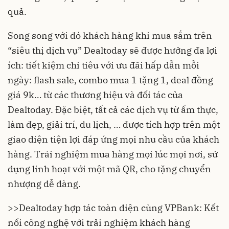
quả.
Song song với đó khách hàng khi mua sắm trên
“siêu thị dịch vụ” Dealtoday sẽ được hưởng đa lợi
ích: tiết kiệm chi tiêu với ưu đãi hấp dẫn mỗi
ngày: flash sale, combo mua 1 tặng 1, deal đồng
giá 9k… từ các thương hiệu và đối tác của
Dealtoday. Đặc biệt, tất cả các dịch vụ từ ẩm thực,
làm đẹp, giải trí, du lịch, … được tích hợp trên một
giao diện tiện lợi đáp ứng mọi nhu cầu của khách
hàng. Trải nghiệm mua hàng mọi lúc mọi nơi, sử
dụng linh hoạt với một mã QR, cho tặng chuyển
nhượng dễ dàng.
>>
Dealtoday hợp tác toàn diện cùng VPBank: Kết
nối công nghệ với trải nghiệm khách hàng