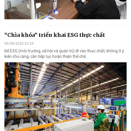
“Chìa khóa” triển khai ESG thực chất
06/08/2026 02:59
Để ESG (môi trường, xã hội và quản trị) đi vào thực chất, không ít ý
kiến cho rằng, cần tiếp tục hoàn thiện thể chế.