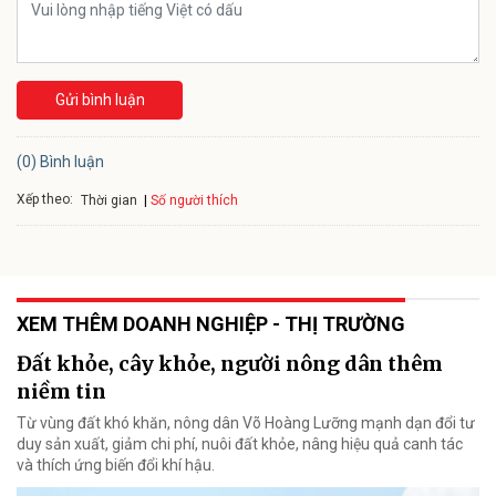
Gửi bình luận
(0) Bình luận
Xếp theo:
Số người thích
Thời gian
XEM THÊM DOANH NGHIỆP - THỊ TRƯỜNG
Đất khỏe, cây khỏe, người nông dân thêm
niềm tin
Từ vùng đất khó khăn, nông dân Võ Hoàng Lưỡng mạnh dạn đổi tư
duy sản xuất, giảm chi phí, nuôi đất khỏe, nâng hiệu quả canh tác
và thích ứng biến đổi khí hậu.