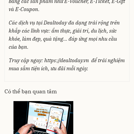
bằng các sản phẩm như E-Voucher, E-Ticket, E-Gift
và E-Coupon.
Các dịch vụ tại Dealtoday đa dạng trải rộng trên
khắp các lĩnh vực: ẩm thực, giải trí, du lịch, sức
khỏe, làm đẹp, quà tặng… đáp ứng mọi nhu cầu
của bạn.
Truy cập ngay:
https://dealtoday.vn
để trải nghiệm
mua sắm tiện ích, ưu đãi mỗi ngày.
Có thể bạn quan tâm