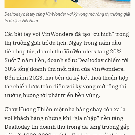
Dealtoday bắt tay cùng VinWonder với kỳ vọng mở rộng thị trường giải
trí du lịch Việt Nam
Cái bắt tay với VinWonders đã tạo “cú hích” trong
thị trường giải trí du lịch. Ngay trong năm đầu
tiên hợp tác, doanh thu VinWonders tăng 20%.
Suốt 7 năm liền, doanh số từ Dealtoday chiếm tới
30% tổng doanh thu mỗi năm của VinWonders.
Đến năm 2023, hai bên đã ký kết thoả thuận hợp
tác chiến lược toàn diện với kỳ vọng mở rộng thị
trường hướng tới phát triển bền vững.
Chay Hương Thiền một nhà hàng chay còn xa lạ
với khách hàng nhưng khi “gia nhập” nền tảng
Dealtoday thì doanh thu trong đã tăng trưởng gấp