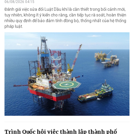
06/08/2026 04:15
Đánh giá việc sửa đổi Luật Dầu khí là cần thiết trong bối cảnh mới,
tuy nhiên, không ít ý kiến cho rằng, cần tiếp tục rà soát, hoàn thiện
nhiều quy định để bảo đảm tính đồng bộ, thống nhất của hệ thống
pháp luật.
Trình Quốc hội việc thành lập thành phố