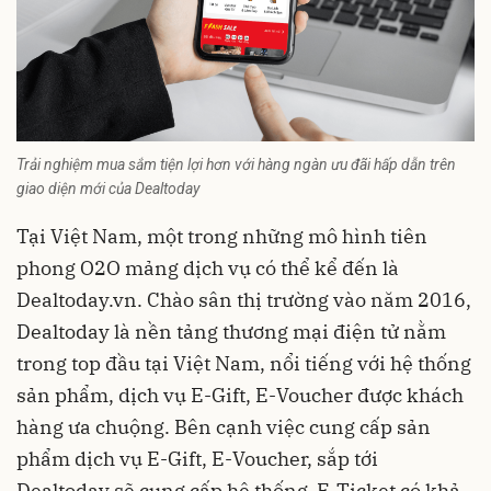
Trải nghiệm mua sắm tiện lợi hơn với hàng ngàn ưu đãi hấp dẫn trên
giao diện mới của Dealtoday
Tại Việt Nam, một trong những mô hình tiên
phong O2O mảng dịch vụ có thể kể đến là
Dealtoday.vn. Chào sân thị trường vào năm 2016,
Dealtoday
là nền tảng thương mại điện tử nằm
trong top đầu tại Việt Nam, nổi tiếng với hệ thống
sản phẩm, dịch vụ E-Gift, E-Voucher được khách
hàng ưa chuộng. Bên cạnh việc cung cấp sản
phẩm dịch vụ E-Gift, E-Voucher, sắp tới
Dealtoday sẽ cung cấp hệ thống
E-Ticket
có khả