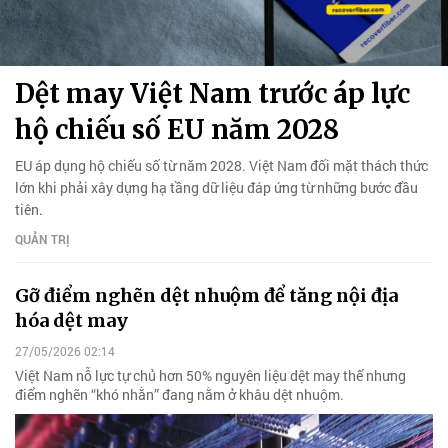
Dệt may Việt Nam trước áp lực
hộ chiếu số EU năm 2028
EU áp dụng hộ chiếu số từ năm 2028. Việt Nam đối mặt thách thức
lớn khi phải xây dựng hạ tầng dữ liệu đáp ứng từ những bước đầu
tiên.
QUẢN TRỊ
Gỡ điểm nghẽn dệt nhuộm để tăng nội địa
hóa dệt may
27/05/2026 02:14
Việt Nam nỗ lực tự chủ hơn 50% nguyên liệu dệt may thế nhưng
điểm nghẽn “khó nhằn” đang nằm ở khâu dệt nhuộm.