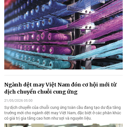
Ngành dệt may Việt Nam đón cơ hội mới từ
dịch chuyển chuỗi cung ứng
21/05/2026 05:00
Sự dịch chuyển của chuỗi cung ứng toàn cầu đang tạo dư địa tăng
trưởng mới cho ngành dệt may Việt Nam, đặc biệt ở các phân khúc
có giá trị gia tăng cao hơn như sợi và nguyên liệu.