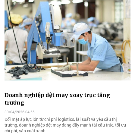
Doanh nghiệp dệt may xoay trục tăng
trưởng
30/04/2026 04:55
Đối mặt áp lực lớn từ chi phí logistics, lãi suất và yêu cầu thị
trường, doanh nghiệp dệt may đang đẩy mạnh tái cấu trúc, tối ưu
chi phí, sản xuất xanh.