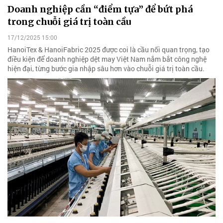
Doanh nghiệp cần “điểm tựa” để bứt phá
trong chuỗi giá trị toàn cầu
17/12/2025 15:00
HanoiTex & HanoiFabric 2025 được coi là cầu nối quan trọng, tạo
điều kiện để doanh nghiệp dệt may Việt Nam nắm bắt công nghệ
hiện đại, từng bước gia nhập sâu hơn vào chuỗi giá trị toàn cầu.