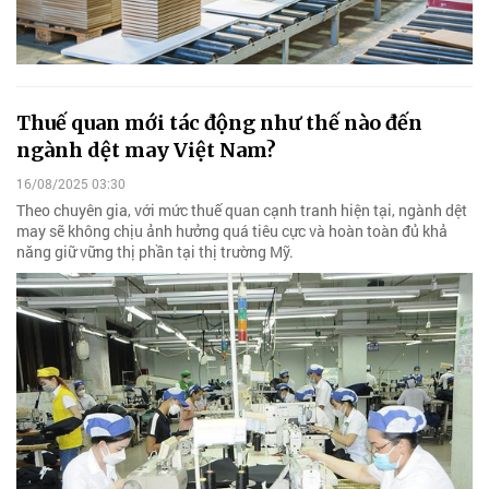
Thuế quan mới tác động như thế nào đến
ngành dệt may Việt Nam?
16/08/2025 03:30
Theo chuyên gia, với mức thuế quan cạnh tranh hiện tại, ngành dệt
may sẽ không chịu ảnh hưởng quá tiêu cực và hoàn toàn đủ khả
năng giữ vững thị phần tại thị trường Mỹ.