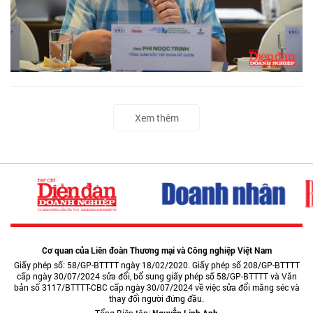
Xem thêm
Cơ quan của Liên đoàn Thương mại và Công nghiệp Việt Nam
Giấy phép số: 58/GP-BTTTT ngày 18/02/2020. Giấy phép số 208/GP-BTTTT
cấp ngày 30/07/2024 sửa đổi, bổ sung giấy phép số 58/GP-BTTTT và Văn
bản số 3117/BTTTT-CBC cấp ngày 30/07/2024 về việc sửa đổi măng séc và
thay đổi người đứng đầu.