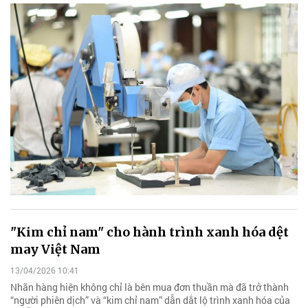
"Kim chỉ nam" cho hành trình xanh hóa dệt
may Việt Nam
13/04/2026 10:41
Nhãn hàng hiện không chỉ là bên mua đơn thuần mà đã trở thành
“người phiên dịch” và “kim chỉ nam” dẫn dắt lộ trình xanh hóa của