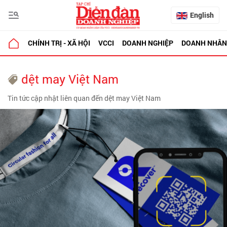
English
CHÍNH TRỊ - XÃ HỘI
VCCI
DOANH NGHIỆP
DOANH NHÂN
dệt may Việt Nam
Tin tức cập nhật liên quan đến dệt may Việt Nam