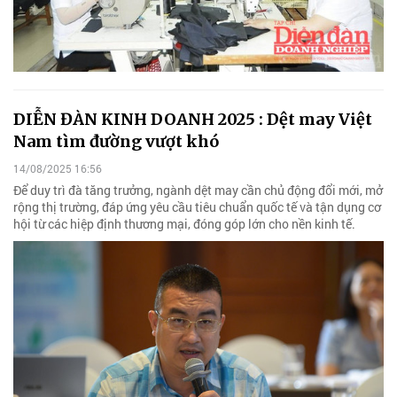
DIỄN ĐÀN KINH DOANH 2025 : Dệt may Việt
Nam tìm đường vượt khó
14/08/2025 16:56
Để duy trì đà tăng trưởng, ngành dệt may cần chủ động đổi mới, mở
rộng thị trường, đáp ứng yêu cầu tiêu chuẩn quốc tế và tận dụng cơ
hội từ các hiệp định thương mại, đóng góp lớn cho nền kinh tế.