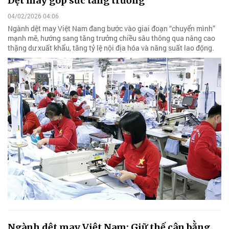
Dệt may góp sức tăng trưởng
04/02/2026 04:06
Ngành dệt may Việt Nam đang bước vào giai đoạn “chuyển mình”
mạnh mẽ, hướng sang tăng trưởng chiều sâu thông qua nâng cao
thặng dư xuất khẩu, tăng tỷ lệ nội địa hóa và năng suất lao động.
Ngành dệt may Việt Nam: Giữ thế cân bằng