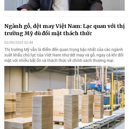
Ngành gỗ, dệt may Việt Nam: Lạc quan với thị
trường Mỹ dù đối mặt thách thức
02/09/2025 02:44
Thị trường Mỹ vẫn là điểm đến quan trọng bậc nhất của các ngành
xuất khẩu chủ lực của Việt Nam như dệt may và gỗ, ngay cả khi đối
mặt với nhiều bất ổn và thách thức về chính sách thương mại.