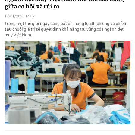
giữa cơ hội và rủi ro
12/01/2026 14:09
Trong một thế giới ngày càng bất ổn, năng lực thích ứng và chiều
sâu chuỗi giá trị sẽ quyết định khả năng trụ vững của ngành dệt
may Việt Nam.