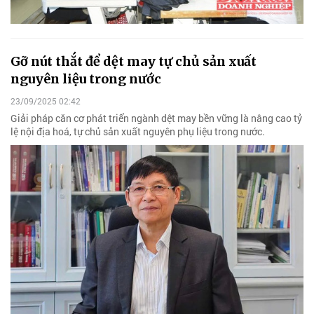
Gỡ nút thắt để dệt may tự chủ sản xuất
nguyên liệu trong nước
23/09/2025 02:42
Giải pháp căn cơ phát triển ngành dệt may bền vững là nâng cao tỷ
lệ nội địa hoá, tự chủ sản xuất nguyên phụ liệu trong nước.