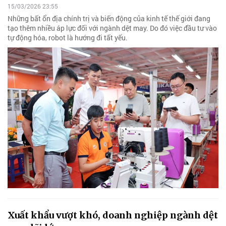
15/03/2026 23:55
Những bất ổn địa chính trị và biến động của kinh tế thế giới đang
tạo thêm nhiều áp lực đối với ngành dệt may. Do đó việc đầu tư vào
tự động hóa, robot là hướng đi tất yếu.
Xuất khẩu vượt khó, doanh nghiệp ngành dệt