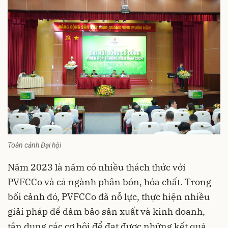
Toàn cảnh Đại hội
Năm 2023 là năm có nhiều thách thức với
PVFCCo và cả ngành phân bón, hóa chất. Trong
bối cảnh đó, PVFCCo đã nỗ lực, thực hiện nhiều
giải pháp để đảm bảo sản xuất và kinh doanh,
tận dụng các cơ hội để đạt được những kết quả