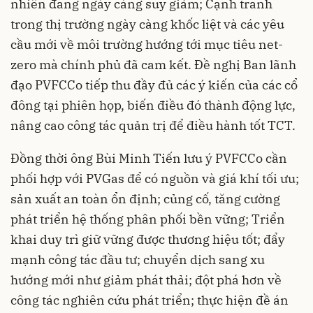
nhiên đang ngày càng suy giảm; Cạnh tranh
trong thị trường ngày càng khốc liệt và các yêu
cầu mới về môi trường hướng tới mục tiêu net-
zero mà chính phủ đã cam kết. Đề nghị Ban lãnh
đạo PVFCCo tiếp thu đầy đủ các ý kiến của các cổ
đông tại phiên họp, biến điều đó thành động lực,
nâng cao công tác quản trị để điều hành tốt TCT.
Đồng thời ông Bùi Minh Tiến lưu ý PVFCCo cần
phối hợp với PVGas để có nguồn và giá khí tối ưu;
sản xuất an toàn ổn định; củng cố, tăng cường
phát triển hệ thống phân phối bền vững; Triển
khai duy trì giữ vững được thương hiệu tốt; đẩy
mạnh công tác đầu tư; chuyển dịch sang xu
hướng mới như giảm phát thải; đột phá hơn về
công tác nghiên cứu phát triển; thực hiện đề án