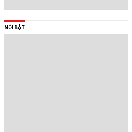
NỔI BẬT