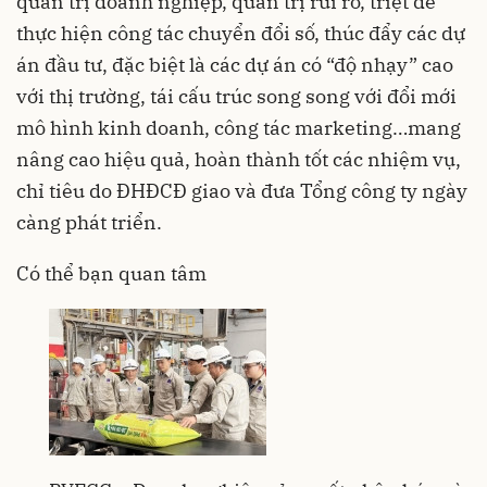
quản trị doanh nghiệp, quản trị rủi ro, triệt để
thực hiện công tác chuyển đổi số, thúc đẩy các dự
án đầu tư, đặc biệt là các dự án có “độ nhạy” cao
với thị trường, tái cấu trúc song song với đổi mới
mô hình kinh doanh, công tác marketing…mang
nâng cao hiệu quả, hoàn thành tốt các nhiệm vụ,
chỉ tiêu do ĐHĐCĐ giao và đưa Tổng công ty ngày
càng phát triển.
Có thể bạn quan tâm