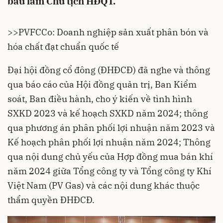
bầu làm Chủ tịch HĐQT.
>>
PVFCCo: Doanh nghiệp sản xuất phân bón và
hóa chất đạt chuẩn quốc tế
Đại hội đồng cổ đông (ĐHĐCĐ) đã nghe và thông
qua báo cáo của Hội đồng quản trị, Ban Kiểm
soát, Ban điều hành, cho ý kiến về tình hình
SXKD 2023 và kế hoạch SXKD năm 2024; thông
qua phương án phân phối lợi nhuận năm 2023 và
Kế hoạch phân phối lợi nhuận năm 2024; Thông
qua nội dung chủ yếu của Hợp đồng mua bán khí
năm 2024 giữa Tổng công ty và Tổng công ty Khí
Việt Nam (PV Gas) và các nội dung khác thuộc
thẩm quyền ĐHĐCĐ.