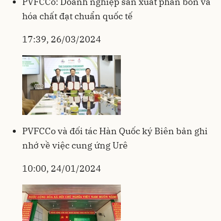
PVFCCo: Doanh nghiệp sản xuất phân bón và
hóa chất đạt chuẩn quốc tế
17:39, 26/03/2024
PVFCCo và đối tác Hàn Quốc ký Biên bản ghi
nhớ về việc cung ứng Urê
10:00, 24/01/2024