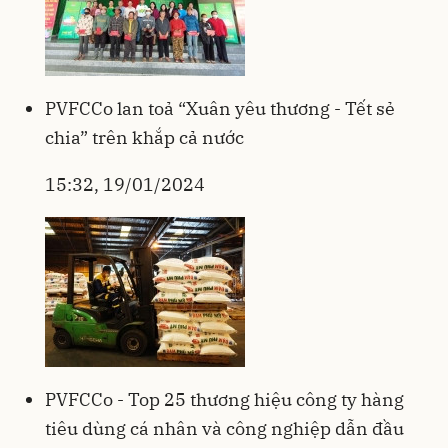
PVFCCo lan toả “Xuân yêu thương - Tết sẻ
chia” trên khắp cả nước
15:32, 19/01/2024
PVFCCo - Top 25 thương hiệu công ty hàng
tiêu dùng cá nhân và công nghiệp dẫn đầu