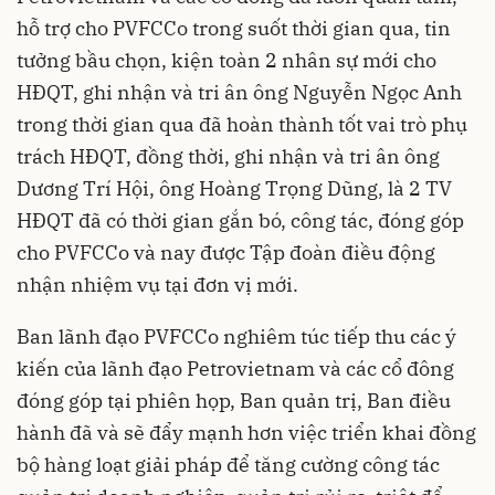
hỗ trợ cho PVFCCo trong suốt thời gian qua, tin
tưởng bầu chọn, kiện toàn 2 nhân sự mới cho
HĐQT, ghi nhận và tri ân ông Nguyễn Ngọc Anh
trong thời gian qua đã hoàn thành tốt vai trò phụ
trách HĐQT, đồng thời, ghi nhận và tri ân ông
Dương Trí Hội, ông Hoàng Trọng Dũng, là 2 TV
HĐQT đã có thời gian gắn bó, công tác, đóng góp
cho PVFCCo và nay được Tập đoàn điều động
nhận nhiệm vụ tại đơn vị mới.
Ban lãnh đạo PVFCCo nghiêm túc tiếp thu các ý
kiến của lãnh đạo Petrovietnam và các cổ đông
đóng góp tại phiên họp, Ban quản trị, Ban điều
hành đã và sẽ đẩy mạnh hơn việc triển khai đồng
bộ hàng loạt giải pháp để tăng cường công tác