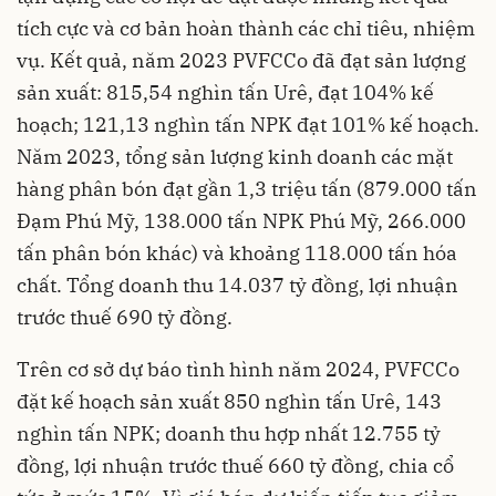
tích cực và cơ bản hoàn thành các chỉ tiêu, nhiệm
vụ. Kết quả, năm 2023 PVFCCo đã đạt sản lượng
sản xuất: 815,54 nghìn tấn Urê, đạt 104% kế
hoạch; 121,13 nghìn tấn NPK đạt 101% kế hoạch.
Năm 2023, tổng sản lượng kinh doanh các mặt
hàng phân bón đạt gần 1,3 triệu tấn (879.000 tấn
Đạm Phú Mỹ, 138.000 tấn NPK Phú Mỹ, 266.000
tấn phân bón khác) và khoảng 118.000 tấn hóa
chất. Tổng doanh thu 14.037 tỷ đồng, lợi nhuận
trước thuế 690 tỷ đồng.
Trên cơ sở dự báo tình hình năm 2024, PVFCCo
đặt kế hoạch sản xuất 850 nghìn tấn Urê, 143
nghìn tấn NPK; doanh thu hợp nhất 12.755 tỷ
đồng, lợi nhuận trước thuế 660 tỷ đồng, chia cổ