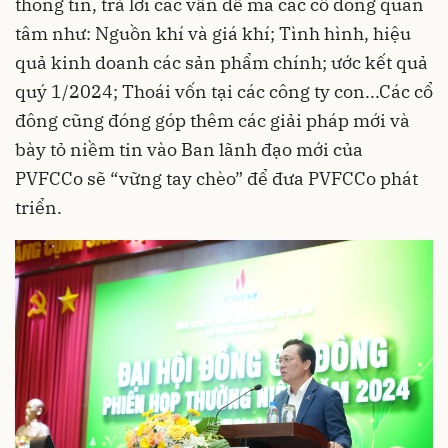
thông tin, trả lời các vấn đề mà các cổ đông quan
tâm như: Nguồn khí và giá khí; Tình hình, hiệu
quả kinh doanh các sản phẩm chính; ước kết quả
quý 1/2024; Thoái vốn tại các công ty con...Các cổ
đông cũng đóng góp thêm các giải pháp mới và
bày tỏ niềm tin vào Ban lãnh đạo mới của
PVFCCo sẽ “vững tay chèo” để đưa PVFCCo phát
triển.