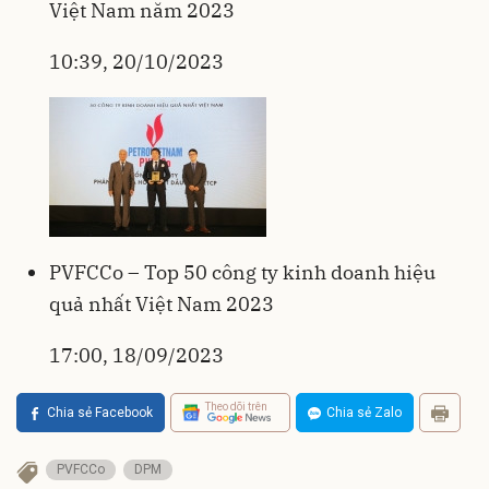
Việt Nam năm 2023
10:39, 20/10/2023
PVFCCo – Top 50 công ty kinh doanh hiệu
quả nhất Việt Nam 2023
17:00, 18/09/2023
Theo dõi trên
Chia sẻ Facebook
Chia sẻ Zalo
PVFCCo
DPM