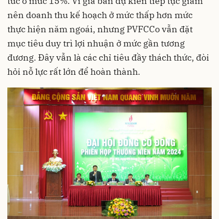
tức ở mức 15%. Vì giá bán dự kiến tiếp tục giảm
nên doanh thu kế hoạch ở mức thấp hơn mức
thực hiện năm ngoái, nhưng PVFCCo vẫn đặt
mục tiêu duy trì lợi nhuận ở mức gần tương
đương. Đây vẫn là các chỉ tiêu đầy thách thức, đòi
hỏi nỗ lực rất lớn để hoàn thành.