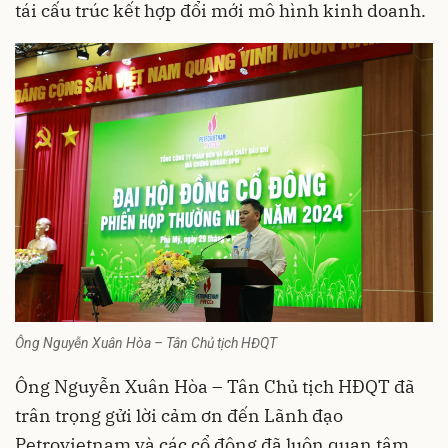
tái cấu trúc kết hợp đổi mới mô hình kinh doanh.
Ông Nguyễn Xuân Hòa – Tân Chủ tịch HĐQT
Ông Nguyễn Xuân Hòa – Tân Chủ tịch HĐQT đã
trân trọng gửi lời cảm ơn đến Lãnh đạo
Petrovietnam và các cổ đông đã luôn quan tâm,