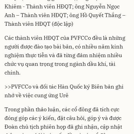
Khiêm - Thành viên HĐQT; ông Nguyễn Ngọc
Anh – Thành viên HĐQT; ông Hồ Quyết Thắng –
Thành viên HĐQT (độc lập)
Các thành viên HĐQT của PVFCCo đều là những
người được đào tạo bài bản, có nhiều năm kinh
nghiệm thực tiễn và đã từng đảm nhiệm nhiều
chức vụ quan trọng trong ngành dầu khí, tài
chính.
>>
PVFCCo và đối tác Hàn Quốc ký Biên bản ghi
nhớ về việc cung ứng Urê
Trong phần thảo luận, các cổ đông đã tích cực
đóng góp các ý kiến, đặt câu hỏi, góp ý và được
Đoàn chủ tịch phiên họp đã ghi nhận, cập nhật