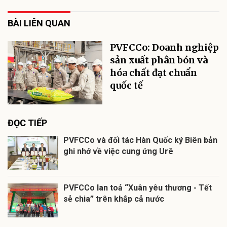
BÀI LIÊN QUAN
PVFCCo: Doanh nghiệp
sản xuất phân bón và
hóa chất đạt chuẩn
quốc tế
ĐỌC TIẾP
PVFCCo và đối tác Hàn Quốc ký Biên bản
ghi nhớ về việc cung ứng Urê
PVFCCo lan toả “Xuân yêu thương - Tết
sẻ chia” trên khắp cả nước