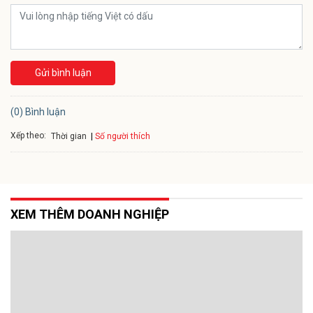
Gửi bình luận
(0) Bình luận
Xếp theo:
Số người thích
Thời gian
XEM THÊM DOANH NGHIỆP