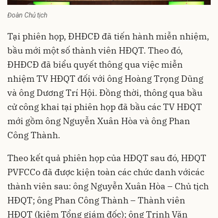
Đoàn Chủ tịch
Tại phiên họp, ĐHĐCĐ đã tiến hành miễn nhiệm,
bầu mới một số thành viên HĐQT. Theo đó,
ĐHĐCĐ đã biểu quyết thông qua việc miễn
nhiệm TV HĐQT đối với ông Hoàng Trọng Dũng
và ông Dương Trí Hội. Đồng thời, thông qua bầu
cử công khai tại phiên họp đã bầu các TV HĐQT
mới gồm ông Nguyễn Xuân Hòa và ông Phan
Công Thành.
Theo kết quả phiên họp của HĐQT sau đó, HĐQT
PVFCCo đã được kiện toàn các chức danh vớicác
thành viên sau: ông Nguyễn Xuân Hòa – Chủ tịch
HĐQT; ông Phan Công Thành – Thành viên
HĐQT (kiêm Tổng giám đốc); ông Trịnh Văn