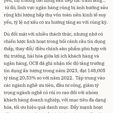
yếu, thị trường bất động sản tiếp tục trầm lắng…
từ đó, lĩnh vực ngân hàng cũng bị ảnh hưởng sâu
rộng khi lượng hấp thụ vốn toàn nền kinh tế suy
yếu, tỷ lệ nợ xấu có xu hướng tăng so với cùng kỳ.
Dù đối mặt với nhiều thách thức, nhưng nhờ có
chiến lược linh hoạt trong bối cảnh cầu tín dụng
thấp, thay đổi/ điều chỉnh sản phẩm phù hợp với
thị trường, hài hòa giữa lợi ích khách hàng và
ngân hàng, OCB đã ghi nhận tốc độ tăng trưởng
tín dụng ấn tượng trong năm 2023, đạt 148,005
tỷ tăng 20,53% so với năm 2022. Tập trung vào
các ngành nghề ưu tiên, đầu tư công, giảm tỷ
trọng ngành nghề có rủi ro cao đối với nhóm
khách hàng doanh nghiệp, với mục tiêu đa dạng
hóa, tối ưu hiệu quả danh mục. Đẩy mạnh hoạt