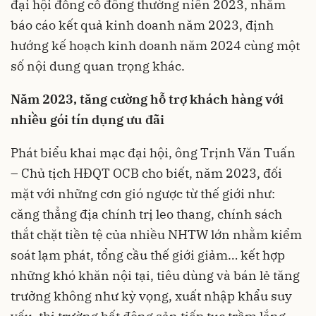
đại hội đồng cổ đông thường niên 2023, nhằm
báo cáo kết quả kinh doanh năm 2023, định
hướng kế hoạch kinh doanh năm 2024 cùng một
số nội dung quan trọng khác.
Năm 2023, tăng cường hỗ trợ khách hàng với
nhiều gói tín dụng ưu đãi
Phát biểu khai mạc đại hội, ông Trịnh Văn Tuấn
– Chủ tịch HĐQT OCB cho biết, năm 2023, đối
mặt với những cơn gió ngược từ thế giới như:
căng thẳng địa chính trị leo thang, chính sách
thắt chặt tiền tệ của nhiều NHTW lớn nhằm kiểm
soát lạm phát, tổng cầu thế giới giảm… kết hợp
những khó khăn nội tại, tiêu dùng và bán lẻ tăng
trưởng không như kỳ vọng, xuất nhập khẩu suy