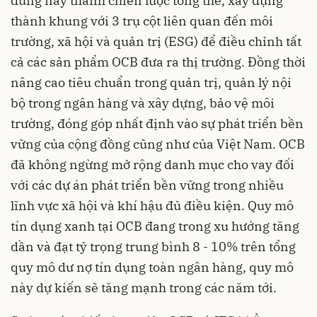
dung này thành chiến lược tổng thể, xây dựng
thành khung với 3 trụ cột liên quan đến môi
trường, xã hội và quản trị (ESG) để điều chỉnh tất
cả các sản phẩm OCB đưa ra thị trường. Đồng thời
nâng cao tiêu chuẩn trong quản trị, quản lý nội
bộ trong ngân hàng và xây dựng, bảo vệ môi
trường, đóng góp nhất định vào sự phát triển bền
vững của cộng đồng cũng như của Việt Nam. OCB
đã không ngừng mở rộng danh mục cho vay đối
với các dự án phát triển bền vững trong nhiều
lĩnh vực xã hội và khí hậu đủ điều kiện. Quy mô
tín dụng xanh tại OCB đang trong xu hướng tăng
dần và đạt tỷ trọng trung bình 8 - 10% trên tổng
quy mô dư nợ tín dụng toàn ngân hàng, quy mô
này dự kiến sẽ tăng mạnh trong các năm tới.