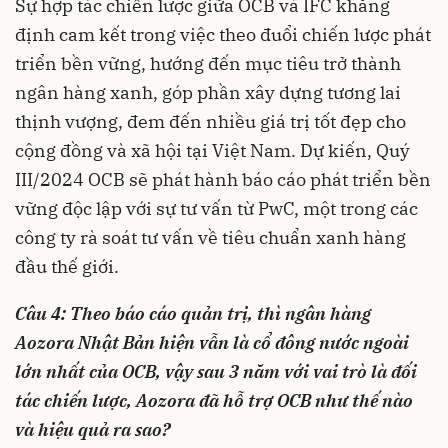
Sự hợp tác chiến lược giữa OCB và IFC khẳng
định cam kết trong việc theo đuổi chiến lược phát
triển bền vững, hướng đến mục tiêu trở thành
ngân hàng xanh, góp phần xây dựng tương lai
thịnh vượng, đem đến nhiều giá trị tốt đẹp cho
cộng đồng và xã hội tại Việt Nam. Dự kiến, Quý
III/2024 OCB sẽ phát hành báo cáo phát triển bền
vững độc lập với sự tư vấn từ PwC, một trong các
công ty rà soát tư vấn về tiêu chuẩn xanh hàng
đầu thế giới.
Câu 4: Theo báo cáo quản trị, thì ngân hàng
Aozora Nhật Bản hiện vẫn là cổ đông nước ngoài
lớn nhất của OCB, vậy sau 3 năm với vai trò là đối
tác chiến lược, Aozora đã hỗ trợ OCB như thế nào
và hiệu quả ra sao?