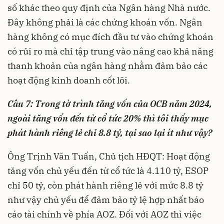
số khác theo quy định của Ngân hàng Nhà nước.
Đây không phải là các chứng khoán vốn. Ngân
hàng không có mục đích đầu tư vào chứng khoán
có rủi ro mà chỉ tập trung vào nâng cao khả năng
thanh khoản của ngân hàng nhằm đảm bảo các
hoạt động kinh doanh cốt lõi.
Câu 7: Trong tờ trình tăng vốn của OCB năm 2024,
ngoài tăng vốn đến từ cổ tức 20% thì tôi thấy mục
phát hành riêng lẻ chỉ 8.8 tỷ, tại sao lại ít như vậy?
Ông Trịnh Văn Tuấn, Chủ tịch HĐQT: Hoạt động
tăng vốn chủ yếu đến từ cổ tức là 4.110 tỷ, ESOP
chỉ 50 tỷ, còn phát hành riêng lẻ với mức 8.8 tỷ
như vậy chủ yếu để đảm bảo tỷ lệ hợp nhất báo
cáo tài chính về phía AOZ. Đối với AOZ thì việc