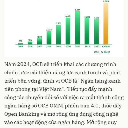
Năm 2024, OCB sẽ triển khai các chương trình
chiến lược cải thiện năng lực cạnh tranh và phát
triển bền vững, định vị OCB là “
Ngân hàng xanh
tiên phong tại Việt Nam”. Tiếp tục đẩy mạnh
công tác chuyển đổi số với việc ra mắt thành công
ngân hàng số OCB OMNI phiên bản 4.0, thúc đẩy
Open Banking và mở rộng ứng dụng công nghệ
vào các hoạt động của ngân hàng. Mở rộng quy