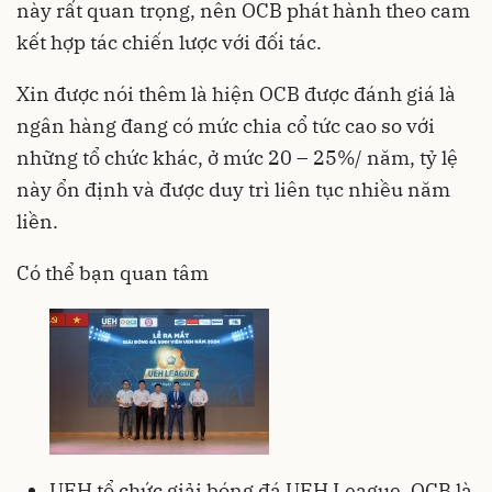
này rất quan trọng, nên OCB phát hành theo cam
kết hợp tác chiến lược với đối tác.
Xin được nói thêm là hiện OCB được đánh giá là
ngân hàng đang có mức chia cổ tức cao so với
những tổ chức khác, ở mức 20 – 25%/ năm, tỷ lệ
này ổn định và được duy trì liên tục nhiều năm
liền.
Có thể bạn quan tâm
UEH tổ chức giải bóng đá UEH League, OCB là