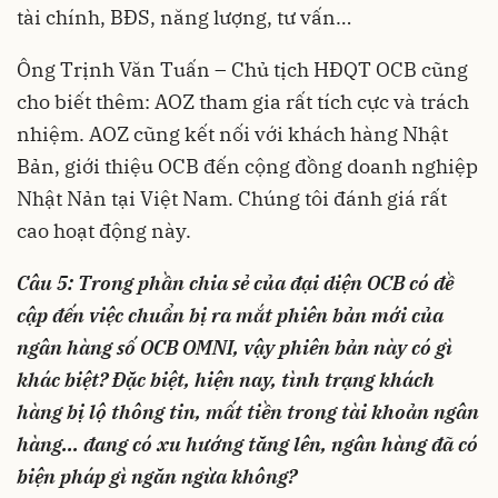
tài chính, BĐS, năng lượng, tư vấn…
Ông Trịnh Văn Tuấn – Chủ tịch HĐQT OCB cũng
cho biết thêm: AOZ tham gia rất tích cực và trách
nhiệm. AOZ cũng kết nối với khách hàng Nhật
Bản, giới thiệu OCB đến cộng đồng doanh nghiệp
Nhật Nản tại Việt Nam. Chúng tôi đánh giá rất
cao hoạt động này.
Câu 5: Trong phần chia sẻ của đại diện OCB có đề
cập đến việc chuẩn bị ra mắt phiên bản mới của
ngân hàng số OCB OMNI, vậy phiên bản này có gì
khác biệt? Đặc biệt, hiện nay, tình trạng khách
hàng bị lộ thông tin, mất tiền trong tài khoản ngân
hàng... đang có xu hướng tăng lên, ngân hàng đã có
biện pháp gì ngăn ngừa không?