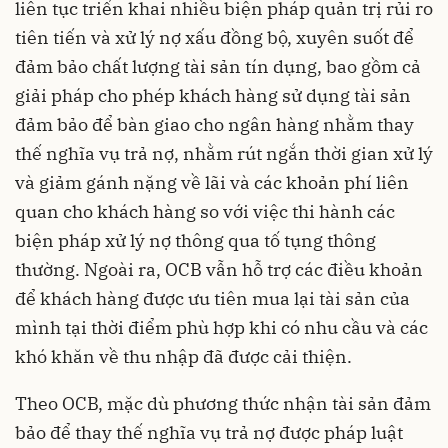
liên tục triển khai nhiều biện pháp quản trị rủi ro
tiên tiến và xử lý nợ xấu đồng bộ, xuyên suốt để
đảm bảo chất lượng tài sản tín dụng, bao gồm cả
giải pháp cho phép khách hàng sử dụng tài sản
đảm bảo để bàn giao cho ngân hàng nhằm thay
thế nghĩa vụ trả nợ, nhằm rút ngắn thời gian xử lý
và giảm gánh nặng về lãi và các khoản phí liên
quan cho khách hàng so với việc thi hành các
biện pháp xử lý nợ thông qua tố tụng thông
thường. Ngoài ra, OCB vẫn hỗ trợ các điều khoản
để khách hàng được ưu tiên mua lại tài sản của
mình tại thời điểm phù hợp khi có nhu cầu và các
khó khăn về thu nhập đã được cải thiện.
Theo OCB, mặc dù phương thức nhận tài sản đảm
bảo để thay thế nghĩa vụ trả nợ được pháp luật