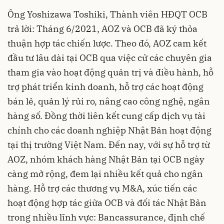
Ông Yoshizawa Toshiki, Thành viên HĐQT OCB
trả lời: Tháng 6/2021, AOZ và OCB đã ký thỏa
thuận hợp tác chiến lược. Theo đó, AOZ cam kết
đầu tư lâu dài tại OCB qua việc cử các chuyên gia
tham gia vào hoạt động quản trị và điều hành, hỗ
trợ phát triển kinh doanh, hỗ trợ các hoạt động
bán lẻ, quản lý rủi ro, nâng cao công nghệ, ngân
hàng số. Đồng thời liên kết cung cấp dịch vụ tài
chính cho các doanh nghiệp Nhật Bản hoạt động
tại thị trường Việt Nam. Đến nay, với sự hỗ trợ từ
AOZ, nhóm khách hàng Nhật Bản tại OCB ngày
càng mở rộng, đem lại nhiều kết quả cho ngân
hàng. Hỗ trợ các thương vụ M&A, xúc tiến các
hoạt động hợp tác giữa OCB và đối tác Nhật Bản
trong nhiều lĩnh vực: Bancassurance, định chế