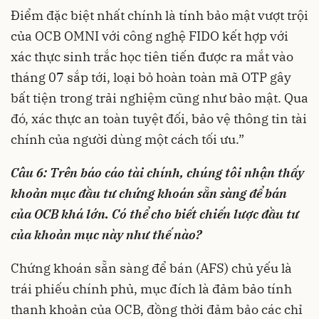
Điểm đặc biệt nhất chính là tính bảo mật vượt trội
của OCB OMNI với công nghệ FIDO kết hợp với
xác thực sinh trắc học tiên tiến được ra mắt vào
tháng 07 sắp tới, loại bỏ hoàn toàn mã OTP gây
bất tiện trong trải nghiệm cũng như bảo mật. Qua
đó, xác thực an toàn tuyệt đối, bảo vệ thông tin tài
chính của người dùng một cách tối ưu.”
Câu 6: Trên báo cáo tài chính, chúng tôi nhận thấy
khoản mục đầu tư chứng khoán sẵn sàng để bán
của OCB khá lớn. Có thể cho biết chiến lược đầu tư
của khoản mục này như thế nào?
Chứng khoán sẵn sàng để bán (AFS) chủ yếu là
trái phiếu chính phủ, mục đích là đảm bảo tính
thanh khoản của OCB, đồng thời đảm bảo các chỉ