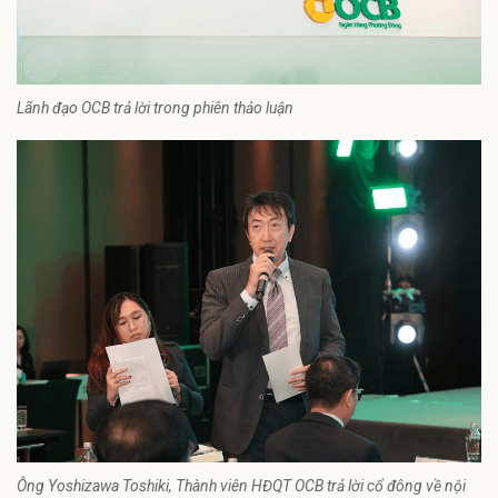
Lãnh đạo OCB trả lời trong phiên thảo luận
Ông Yoshizawa Toshiki, Thành viên HĐQT OCB trả lời cổ đông về nội