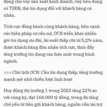
động cho vay sản xuất kinh doanh, vay tiêu dùng
có TSĐB, thẻ tín dụng đối với khách hàng cá
nhân.
Tích cực đồng hành cùng khách hàng, bên cạnh
các biên pháp cơ cấu nợ, OCB triển khai nhiều
gói tín dụng ưu đãi, lãi suất thấp chỉ từ 5,2% năm,
được khách hàng đón nhận tích cực, thúc đẩy
tăng trưởng tín dụng cao hơn mức trung bình
ngành.
>>> Chủ tịch OCB: Cầu tín dụng thấp, tăng trưởng
mạnh mẽ nhờ chiến lược linh hoạt
Huy động thị trường 1 trong 2023 tăng 22% so
với cùng kỳ, đạt 168.000 tỷ đồng, trong đó tăng
chủ yếu từ tiền gửi khách hàng, nguồn vốn tài trợ