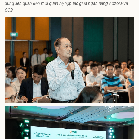
dung liên quan đến mối quan hệ hợp tác giữa ngân hàng Aozora và
OCB