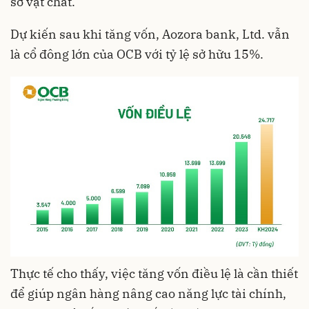
sở vật chất.
Dự kiến sau khi tăng vốn, Aozora bank, Ltd. vẫn
là cổ đông lớn của OCB với tỷ lệ sở hữu 15%.
Thực tế cho thấy, việc tăng vốn điều lệ là cần thiết
để giúp ngân hàng nâng cao năng lực tài chính,