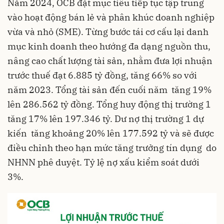
Năm 2024, OCB đặt mục tiêu tiếp tục tập trung
vào hoạt động bán lẻ và phân khúc doanh nghiệp
vừa và nhỏ (SME). Từng bước tái cơ cấu lại danh
mục kinh doanh theo hướng đa dạng nguồn thu,
nâng cao chất lượng tài sản, nhằm đưa lợi nhuận
trước thuế đạt 6.885 tỷ đồng, tăng 66% so với
năm 2023. Tổng tài sản đến cuối năm tăng 19%
lên 286.562 tỷ đồng. Tổng huy động thị trường 1
tăng 17% lên 197.346 tỷ. Dư nợ thị trường 1 dự
kiến tăng khoảng 20% lên 177.592 tỷ và sẽ được
điều chỉnh theo hạn mức tăng trưởng tín dụng do
NHNN phê duyệt. Tỷ lệ nợ xấu kiểm soát dưới
3%.