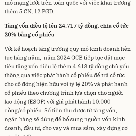
mô mạng lưới trên toàn quốc với việc khai trương
thêm 5 CN, 12 PGD.
Tăng vốn điều lệ lên 24.717 tỷ đồng, chia cổ tức
20% bằng cổ phiếu
Với kế hoạch tăng trưởng quy mô kinh doanh liên
tục hàng năm, năm 2024 OCB tiếp tục đặt mục
tiêu tăng vốn điều lệ thêm 4.618 tỷ đồng chủ yếu
thông qua việc phát hành cổ phiếu để trả cổ tức
cho cổ đông hiện hữu với tỷ lệ 20% và phát hành
cổ phiếu theo chương trình lựa chọn cho người
lao động (ESOP) với giá phát hành 10.000
đồng/cổ phiếu. Số tiền thu được từ tăng vốn,
ngân hàng sẽ dùng để bổ sung nguồn vốn kinh
doanh, đầu tư, cho vay và mua sắm, xây dựng cơ