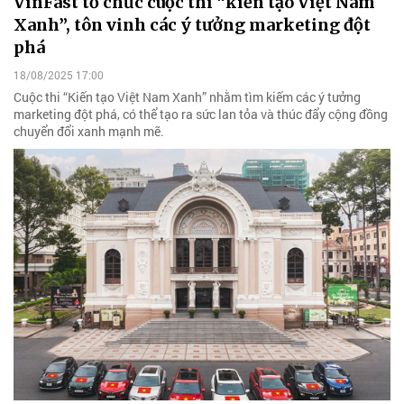
VinFast tổ chức cuộc thi “kiến tạo Việt Nam
Xanh”, tôn vinh các ý tưởng marketing đột
phá
18/08/2025 17:00
Cuộc thi “Kiến tạo Việt Nam Xanh” nhằm tìm kiếm các ý tưởng
marketing đột phá, có thể tạo ra sức lan tỏa và thúc đẩy cộng đồng
chuyển đổi xanh mạnh mẽ.