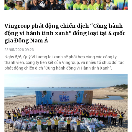
Vingroup phát động chiến dịch “Cùng hành
động vì hành tinh xanh” đồng loạt tại 4 quốc
gia Đông Nam Á
28/05/2026 09:23
Ngày 5/6, Quỹ Vì tương lai xanh sẽ phối hợp cùng các công ty
thành viên, công ty liên kết của Vingroup, và nhiều tổ chức đối tác
phát động chiến dịch “Cùng hành động vì Hành tinh Xanh”.