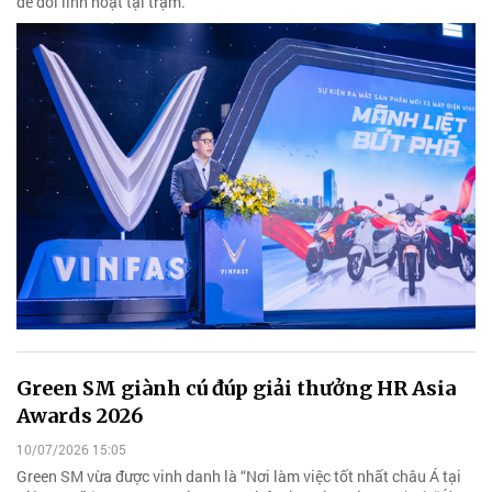
để đổi linh hoạt tại trạm.
Green SM giành cú đúp giải thưởng HR Asia
Awards 2026
10/07/2026 15:05
Green SM vừa được vinh danh là “Nơi làm việc tốt nhất châu Á tại