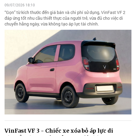
09/07/2026 18:10
“Gọn” từ kích thước đến giá bán và chi phí sử dụng, VinFast VF 2
đáp ứng tốt nhu cầu thiết thực của người trẻ, vừa đủ cho việc di
chuyển hằng ngày, vừa không tạo áp lực tài chính.
VinFast VF 3 - Chiếc xe xóa bỏ áp lực di