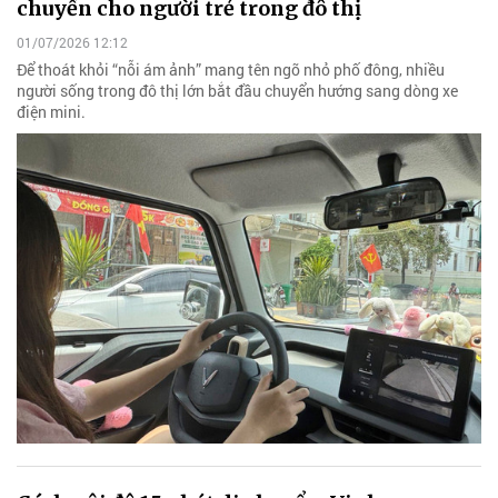
chuyển cho người trẻ trong đô thị
01/07/2026 12:12
Để thoát khỏi “nỗi ám ảnh” mang tên ngõ nhỏ phố đông, nhiều
người sống trong đô thị lớn bắt đầu chuyển hướng sang dòng xe
điện mini.