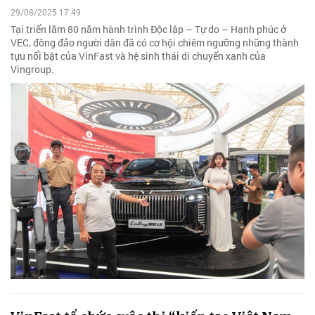
29/08/2025 17:49
Tại triển lãm 80 năm hành trình Độc lập – Tự do – Hạnh phúc ở
VEC, đông đảo người dân đã có cơ hội chiêm ngưỡng những thành
tựu nổi bật của VinFast và hệ sinh thái di chuyển xanh của
Vingroup.