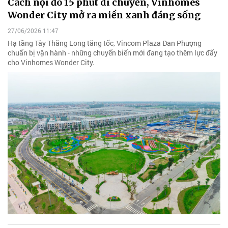
Cách nội đô 15 phút di chuyển, Vinhomes
Wonder City mở ra miền xanh đáng sống
27/06/2026 11:47
Hạ tầng Tây Thăng Long tăng tốc, Vincom Plaza Đan Phượng
chuẩn bị vận hành - những chuyển biến mới đang tạo thêm lực đẩy
cho Vinhomes Wonder City.