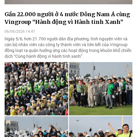
Gần 22.000 người ở 4 nước Đông Nam Á cùng
Vingroup “Hành động vì Hành tinh Xanh”
06/06/2026 14:47
Ngày 5/6, hơn 21.700 người dân địa phương, tình nguyện viên và
cán bộ nhân viên các công ty thành viên và liên kết của Vingroup
đồng loạt ra quân hưởng ứng các hoạt động trong khuôn khổ chiến
dịch “Cùng hành động vì hành tinh xanh”.