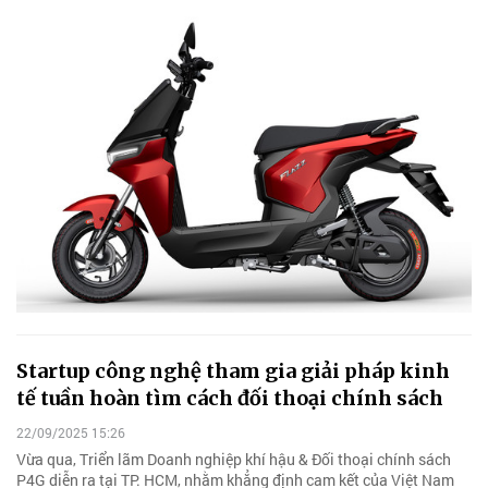
Startup công nghệ tham gia giải pháp kinh
tế tuần hoàn tìm cách đối thoại chính sách
22/09/2025 15:26
Vừa qua, Triển lãm Doanh nghiệp khí hậu & Đối thoại chính sách
P4G diễn ra tại TP. HCM, nhằm khẳng định cam kết của Việt Nam