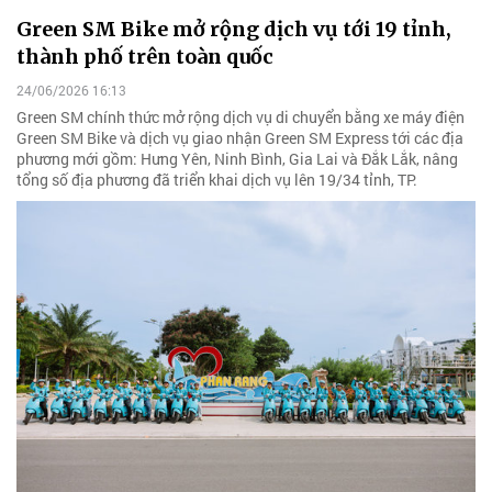
Green SM Bike mở rộng dịch vụ tới 19 tỉnh,
thành phố trên toàn quốc
24/06/2026 16:13
Green SM chính thức mở rộng dịch vụ di chuyển bằng xe máy điện
Green SM Bike và dịch vụ giao nhận Green SM Express tới các địa
phương mới gồm: Hưng Yên, Ninh Bình, Gia Lai và Đắk Lắk, nâng
tổng số địa phương đã triển khai dịch vụ lên 19/34 tỉnh, TP.