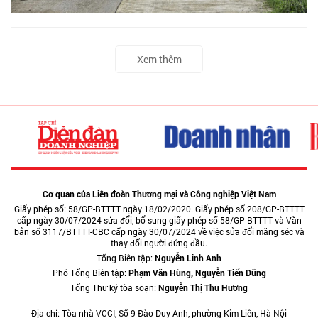
Xem thêm
Cơ quan của Liên đoàn Thương mại và Công nghiệp Việt Nam
Giấy phép số: 58/GP-BTTTT ngày 18/02/2020. Giấy phép số 208/GP-BTTTT
cấp ngày 30/07/2024 sửa đổi, bổ sung giấy phép số 58/GP-BTTTT và Văn
bản số 3117/BTTTT-CBC cấp ngày 30/07/2024 về việc sửa đổi măng séc và
thay đổi người đứng đầu.
Tổng Biên tập:
Nguyễn Linh Anh
Phó Tổng Biên tập:
Phạm Văn Hùng, Nguyễn Tiến Dũng
Tổng Thư ký tòa soạn:
Nguyễn Thị Thu Hương
Địa chỉ: Tòa nhà VCCI, Số 9 Đào Duy Anh, phường Kim Liên, Hà Nội