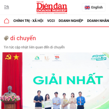
English
CHÍNH TRỊ - XÃ HỘI
VCCI
DOANH NGHIỆP
DOANH NHÂN
di chuyển
Tin tức cập nhật liên quan đến di chuyển