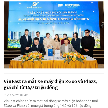
VinFast ra mắt xe máy điện ZGoo và Flazz,
giá chỉ từ 14,9 triệu đồng
01/11/2025 09:42
VinFast chính thức ra mắt hai dòng xe máy điện hoàn toàn mới
ZGoo và Flazz với mức giá tương ứng 14,9 và 16 triệu đồng.