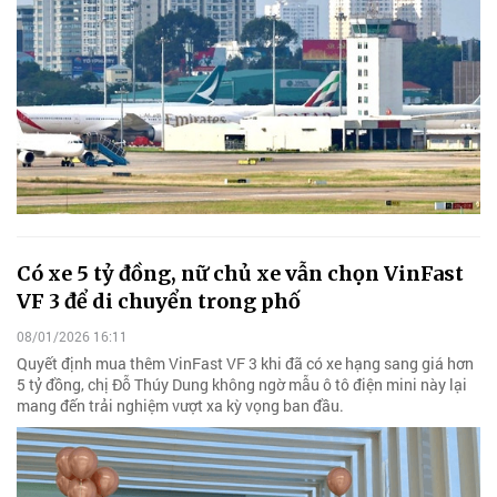
Có xe 5 tỷ đồng, nữ chủ xe vẫn chọn VinFast
VF 3 để di chuyển trong phố
08/01/2026 16:11
Quyết định mua thêm VinFast VF 3 khi đã có xe hạng sang giá hơn
5 tỷ đồng, chị Đỗ Thúy Dung không ngờ mẫu ô tô điện mini này lại
mang đến trải nghiệm vượt xa kỳ vọng ban đầu.