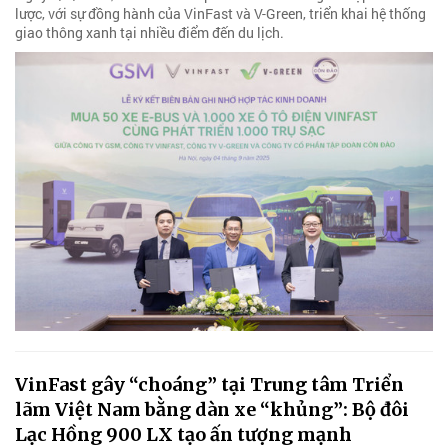
lược, với sự đồng hành của VinFast và V-Green, triển khai hệ thống
giao thông xanh tại nhiều điểm đến du lịch.
VinFast gây “choáng” tại Trung tâm Triển
lãm Việt Nam bằng dàn xe “khủng”: Bộ đôi
Lạc Hồng 900 LX tạo ấn tượng mạnh