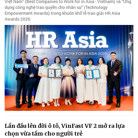
Việt Nam” (Best Companies to Work for in Asia - Vietnam) và “Ứng
dụng công nghệ trao quyền cho nhân sự” (Technology
Empowerment Awards) trong khuôn khổ lễ trao giải HR Asia
Awards 2026.
Lần đầu lên đời ô tô, VinFast VF 2 mở ra lựa
chọn vừa tầm cho người trẻ