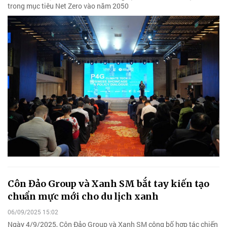
trong mục tiêu Net Zero vào năm 2050
Côn Đảo Group và Xanh SM bắt tay kiến tạo
chuẩn mực mới cho du lịch xanh
06/09/2025 15:02
Ngày 4/9/2025, Côn Đảo Group và Xanh SM công bố hợp tác chiến