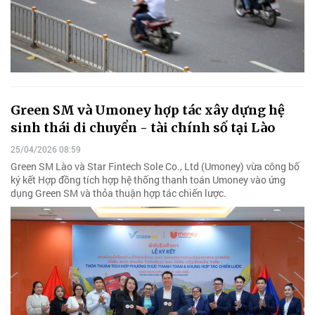
Green SM và Umoney hợp tác xây dựng hệ
sinh thái di chuyển - tài chính số tại Lào
25/04/2026 08:59
Green SM Lào và Star Fintech Sole Co., Ltd (Umoney) vừa công bố
ký kết Hợp đồng tích hợp hệ thống thanh toán Umoney vào ứng
dụng Green SM và thỏa thuận hợp tác chiến lược.