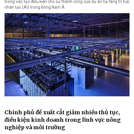
trong việc tạo điều kiện cho sự thành công của dự án hạ tầng trí tuệ
nhân tạo (AI) trong Đông Nam Á.
Chính phủ đề xuất cắt giảm nhiều thủ tục,
điều kiện kinh doanh trong lĩnh vực nông
nghiệp và môi trường