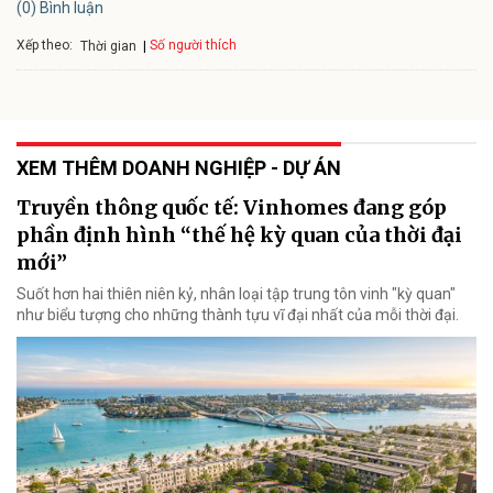
(0) Bình luận
Xếp theo:
Số người thích
Thời gian
XEM THÊM DOANH NGHIỆP - DỰ ÁN
Truyền thông quốc tế: Vinhomes đang góp
phần định hình “thế hệ kỳ quan của thời đại
mới”
Suốt hơn hai thiên niên kỷ, nhân loại tập trung tôn vinh "kỳ quan"
như biểu tượng cho những thành tựu vĩ đại nhất của mỗi thời đại.