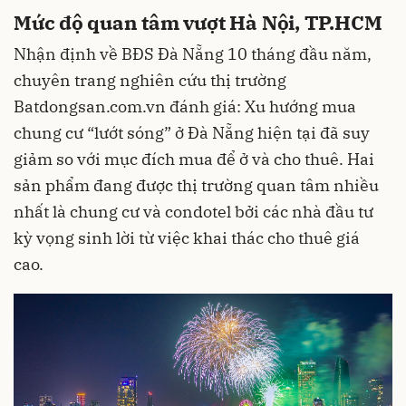
Mức độ quan tâm vượt Hà Nội, TP.HCM
Nhận định về BĐS Đà Nẵng 10 tháng đầu năm,
chuyên trang nghiên cứu thị trường
Batdongsan.com.vn đánh giá: Xu hướng mua
chung cư “lướt sóng” ở Đà Nẵng hiện tại đã suy
giảm so với mục đích mua để ở và cho thuê. Hai
sản phẩm đang được thị trường quan tâm nhiều
nhất là chung cư và condotel bởi các nhà đầu tư
kỳ vọng sinh lời từ việc khai thác cho thuê giá
cao.