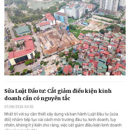
Sửa Luật Đầu tư: Cắt giảm điều kiện kinh
doanh cần có nguyên tắc
07/08/2026 04:30
Nhất trí với sự cần thiết xây dựng và ban hành Luật Đầu tư (sửa
đổi) nhằm tiếp tục cải cách môi trường đầu tư, kinh doanh, tuy
nhiên, không ít ý kiến cho rằng, việc cắt giảm điều kiện kinh doanh