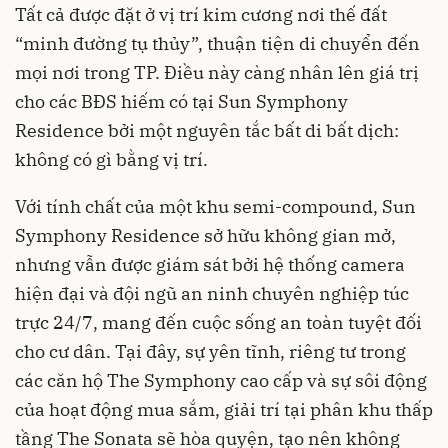
Tất cả được đặt ở vị trí kim cương nơi thế đất
“minh đường tụ thủy”, thuận tiện di chuyển đến
mọi nơi trong TP. Điều này càng nhân lên giá trị
cho các BĐS hiếm có tại Sun Symphony
Residence bởi một nguyên tắc bất di bất dịch:
không có gì bằng vị trí.
Với tính chất của một khu semi-compound, Sun
Symphony Residence sở hữu không gian mở,
nhưng vẫn được giám sát bởi hệ thống camera
hiện đại và đội ngũ an ninh chuyên nghiệp túc
trực 24/7, mang đến cuộc sống an toàn tuyệt đối
cho cư dân. Tại đây, sự yên tĩnh, riêng tư trong
các căn hộ The Symphony cao cấp và sự sôi động
của hoạt động mua sắm, giải trí tại phân khu thấp
tầng The Sonata sẽ hòa quyện, tạo nên không