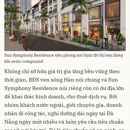
Sun Symphony Residence tiên phong mô hình đô thị bán khép
kín semi-compound
Không chỉ sở hữu giá trị gia tăng bền vững theo
thời gian, BĐS ven sông Hàn nói chung và Sun
Symphony Residence nói riêng còn có dư địa lớn
để khai thác kinh doanh, cho thuê dịch vụ. Bởi
nhóm khách nước ngoài, giới chuyên gia, doanh
nhân đi công tác, nghỉ dưỡng dài ngày tại Đà
Nẵng ngày một nhiều và luôn yêu cầu tiêu chuẩn