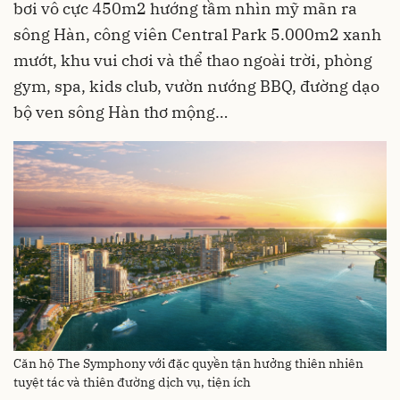
bơi vô cực 450m2 hướng tầm nhìn mỹ mãn ra
sông Hàn, công viên Central Park 5.000m2 xanh
mướt, khu vui chơi và thể thao ngoài trời, phòng
gym, spa, kids club, vườn nướng BBQ, đường dạo
bộ ven sông Hàn thơ mộng…
Căn hộ The Symphony với đặc quyền tận hưởng thiên nhiên
tuyệt tác và thiên đường dịch vụ, tiện ích