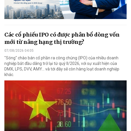
Các cổ phiếu IPO có được phân bổ dòng vốn
mới từ nâng hạng thị trường?
07/08/2026 04:05
"Sóng" chào bán cổ phần ra công chúng (IPO) của nhiều doanh
nghiệp bắt đầu dâng trở lại từ quý II/2026, với sự xuất hiện của
DMX, LPS, DVV, AMY... và tới đây sẽ còn hàng loạt doanh nghiệp
khác.