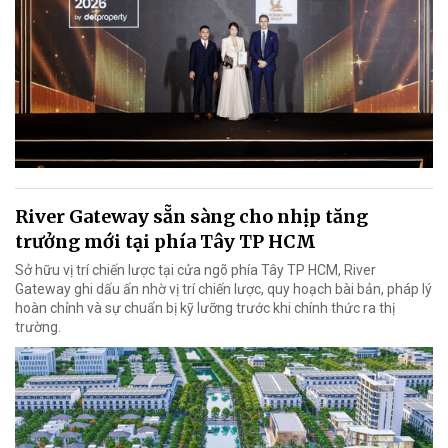
River Gateway sẵn sàng cho nhịp tăng
trưởng mới tại phía Tây TP HCM
Sở hữu vị trí chiến lược tại cửa ngõ phía Tây TP HCM, River
Gateway ghi dấu ấn nhờ vị trí chiến lược, quy hoạch bài bản, pháp lý
hoàn chỉnh và sự chuẩn bị kỹ lưỡng trước khi chính thức ra thị
trường.