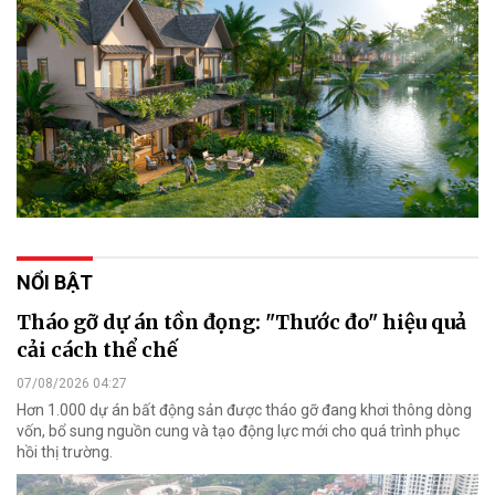
NỔI BẬT
Tháo gỡ dự án tồn đọng: "Thước đo" hiệu quả
cải cách thể chế
07/08/2026 04:27
Hơn 1.000 dự án bất động sản được tháo gỡ đang khơi thông dòng
vốn, bổ sung nguồn cung và tạo động lực mới cho quá trình phục
hồi thị trường.