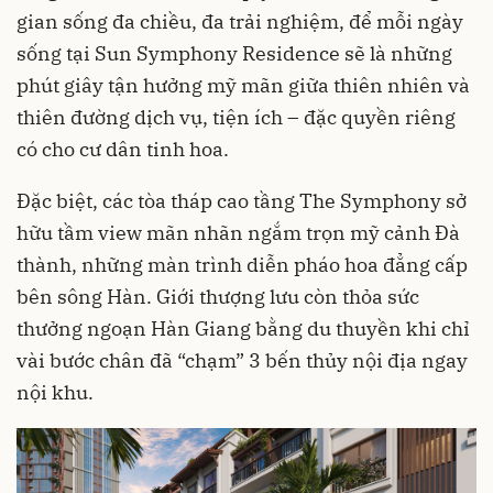
gian sống đa chiều, đa trải nghiệm, để mỗi ngày
sống tại Sun Symphony Residence sẽ là những
phút giây tận hưởng mỹ mãn giữa thiên nhiên và
thiên đường dịch vụ, tiện ích – đặc quyền riêng
có cho cư dân tinh hoa.
Đặc biệt, các tòa tháp cao tầng The Symphony sở
hữu tầm view mãn nhãn ngắm trọn mỹ cảnh Đà
thành, những màn trình diễn pháo hoa đẳng cấp
bên sông Hàn. Giới thượng lưu còn thỏa sức
thưởng ngoạn Hàn Giang bằng du thuyền khi chỉ
vài bước chân đã “chạm” 3 bến thủy nội địa ngay
nội khu.