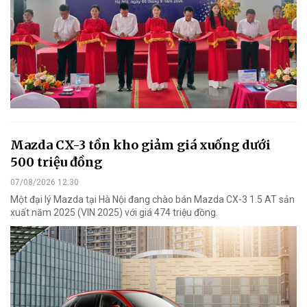
Mazda CX-3 tồn kho giảm giá xuống dưới
500 triệu đồng
07/08/2026 12:30
Một đại lý Mazda tại Hà Nội đang chào bán Mazda CX-3 1.5 AT sản
xuất năm 2025 (VIN 2025) với giá 474 triệu đồng.