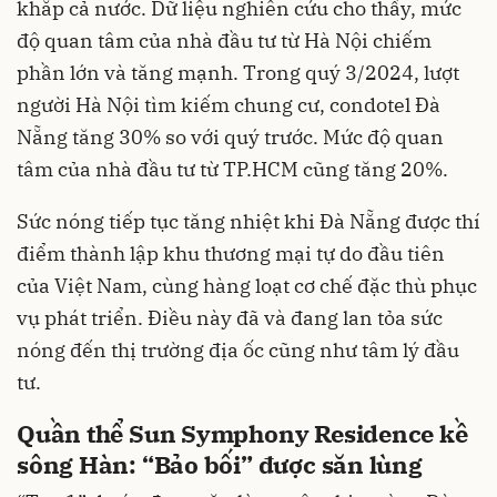
khắp cả nước. Dữ liệu nghiên cứu cho thấy, mức
độ quan tâm của nhà đầu tư từ Hà Nội chiếm
phần lớn và tăng mạnh. Trong quý 3/2024, lượt
người Hà Nội tìm kiếm chung cư, condotel Đà
Nẵng tăng 30% so với quý trước. Mức độ quan
tâm của nhà đầu tư từ TP.HCM cũng tăng 20%.
Sức nóng tiếp tục tăng nhiệt khi Đà Nẵng được thí
điểm thành lập khu thương mại tự do đầu tiên
của Việt Nam, cùng hàng loạt cơ chế đặc thù phục
vụ phát triển. Điều này đã và đang lan tỏa sức
nóng đến thị trường địa ốc cũng như tâm lý đầu
tư.
Quần thể Sun Symphony Residence kề
sông Hàn: “Bảo bối” được săn lùng