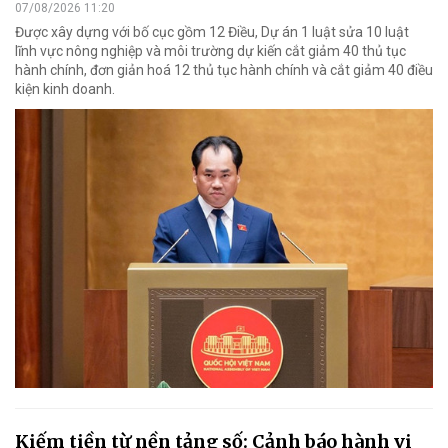
07/08/2026 11:20
Được xây dựng với bố cục gồm 12 Điều, Dự án 1 luật sửa 10 luật
lĩnh vực nông nghiệp và môi trường dự kiến cắt giảm 40 thủ tục
hành chính, đơn giản hoá 12 thủ tục hành chính và cắt giảm 40 điều
kiện kinh doanh.
Kiếm tiền từ nền tảng số: Cảnh báo hành vi