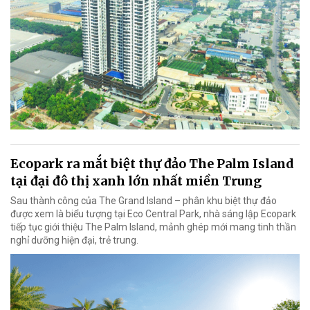
Ecopark ra mắt biệt thự đảo The Palm Island
tại đại đô thị xanh lớn nhất miền Trung
Sau thành công của The Grand Island – phân khu biệt thự đảo
được xem là biểu tượng tại Eco Central Park, nhà sáng lập Ecopark
tiếp tục giới thiệu The Palm Island, mảnh ghép mới mang tinh thần
nghỉ dưỡng hiện đại, trẻ trung.