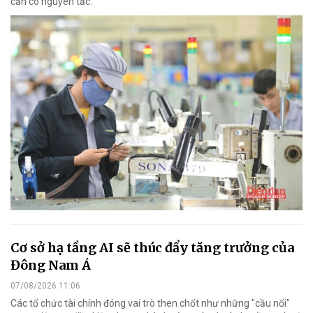
cần có nguyên tắc.
Cơ sở hạ tầng AI sẽ thúc đẩy tăng trưởng của
Đông Nam Á
07/08/2026 11:06
Các tổ chức tài chính đóng vai trò then chốt như những "cầu nối"