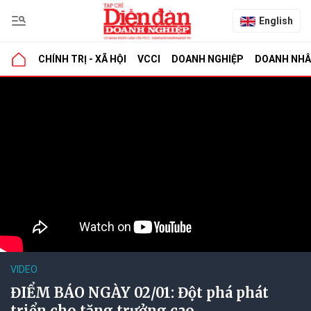
English
CHÍNH TRỊ - XÃ HỘI
VCCI
DOANH NGHIỆP
DOANH NH
VIDEO
ĐIỂM BÁO NGÀY 02/01: Đột phá phát
triển cho tăng trưởng cao