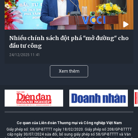
Nhiều chính sách đột phá "mở đường" cho
đầu tư công
24/12/2025 11:41
Xem thêm
Cơ quan của Liên đoàn Thương mại và Công nghiệp Việt Nam
Giấy phép số: 58/GP-BTTTT ngày 18/02/2020. Giấy phép số 208/GP-BTTTT
cấp ngày 30/07/2024 sửa đổi, bổ sung giấy phép số 58/GP-BTTTT và Văn