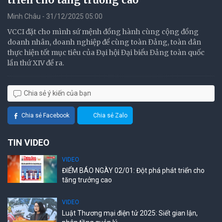
Minh Châu - 31/12/2025 05:00
VCCI đặt cho mình sứ mệnh đồng hành cùng cộng đồng
doanh nhân, doanh nghiệp để cùng toàn Đảng, toàn dân
thực hiện tốt mục tiêu của Đại hội Đại biểu Đảng toàn quốc
lần thứ XIV đề ra.
Chia sẻ ý kiến của bạn
Chia sẻ Facebook
Chia sẻ Zalo
TIN VIDEO
VIDEO
ĐIỂM BÁO NGÀY 02/01: Đột phá phát triển cho
tăng trưởng cao
VIDEO
Luật Thương mại điện tử 2025: Siết gian lận,