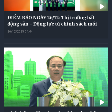
ĐIỂM BÁO NGÀY 26/12: Thị trường bất
động sản - Động lực từ chính sách mới
26/12/2025 04:44