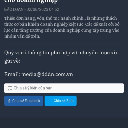
BẢO LOAN - 02/06/2023 04:52
Thiếu đơn hàng, vốn, thủ tục hành chính... là những thách
thức cơ bản khiến doanh nghiệp kiệt sức. Các đề xuất cởi bỏ
lực cản tăng trưởng của doanh nghiệp cũng tập trung vào
nhóm vấn đề trên.
Quý vị có thông tin phù hợp với chuyên mục xin
gửi về:
Email:
media@dddn.com.vn
Chia sẻ ý kiến của bạn
Chia sẻ Facebook
Chia sẻ Zalo