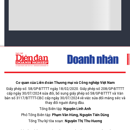
Cơ quan của Liên đoàn Thương mại và Công nghiệp Việt Nam
Giấy phép số: 58/GP-BTTTT ngày 18/02/2020. Giấy phép số 208/GP-BTTTT
cấp ngày 30/07/2024 sửa đổi, bổ sung giấy phép số 58/GP-BTTTT và Văn
bản số 3117/BTTTT-CBC cấp ngày 30/07/2024 về việc sửa đổi măng séc và
thay đổi người đứng đầu.
Tổng Biên tập:
Nguyễn Linh Anh
Phó Tổng Biên tập:
Phạm Văn Hùng, Nguyễn Tiến Dũng
Tổng Thư ký tòa soạn:
Nguyễn Thị Thu Hương