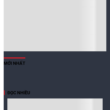
MỚI NHẤT
Xem thêm
ĐỌC NHIỀU