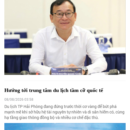
Hướng tới trung tâm du lịch tầm cỡ quốc tế
08/08/2026 03:58
Du lịch TP Hải Phòng đang đứng trước thời cơ vàng để bứt phá
mạnh mẽ khi sở hữu hệ tài nguyên tự nhiên và di sản hiếm có, cùng
hạ tầng giao thông đồng bộ và nhiều cơ chế đặc thù.