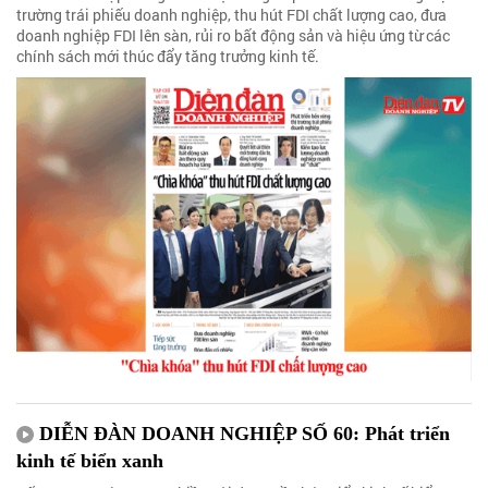
trường trái phiếu doanh nghiệp, thu hút FDI chất lượng cao, đưa
doanh nghiệp FDI lên sàn, rủi ro bất động sản và hiệu ứng từ các
chính sách mới thúc đẩy tăng trưởng kinh tế.
DIỄN ĐÀN DOANH NGHIỆP SỐ 60: Phát triển
kinh tế biển xanh