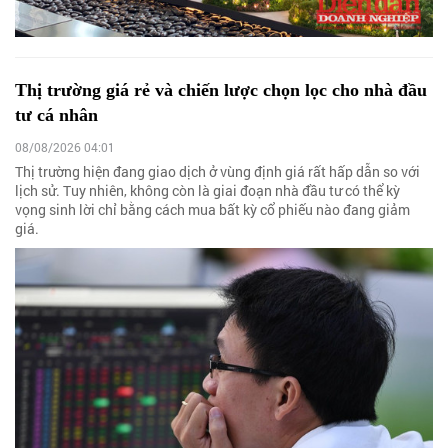
Thị trường giá rẻ và chiến lược chọn lọc cho nhà đầu
tư cá nhân
08/08/2026 04:01
Thị trường hiện đang giao dịch ở vùng định giá rất hấp dẫn so với
lịch sử. Tuy nhiên, không còn là giai đoạn nhà đầu tư có thể kỳ
vọng sinh lời chỉ bằng cách mua bất kỳ cổ phiếu nào đang giảm
giá.