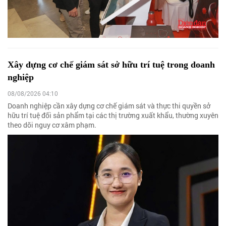
Xây dựng cơ chế giám sát sở hữu trí tuệ trong doanh
nghiệp
08/08/2026 04:10
Doanh nghiệp cần xây dựng cơ chế giám sát và thực thi quyền sở
hữu trí tuệ đối sản phẩm tại các thị trường xuất khẩu, thường xuyên
theo dõi nguy cơ xâm phạm.