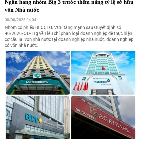
Ngân hàng nhóm Big 3 trước thềm nâng tỷ lệ sở hữu
vốn Nhà nước
08/08/2026 04:04
Nhóm cổ phiếu BID, CTG, VCB tăng mạnh sau Quyết định số
40/2026/QĐ-TTg về Tiêu chí phân loại doanh nghiệp để thực hiện
cơ cấu lại vốn nhà nước tại doanh nghiệp nhà nước, doanh nghiệp
có vốn nhà nước.