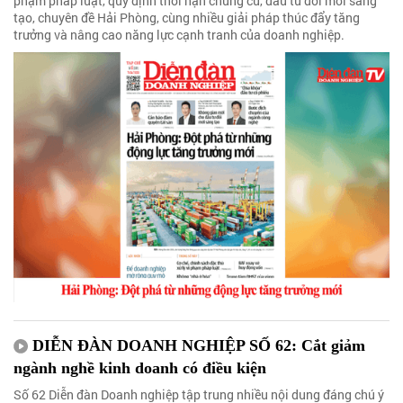
phạm pháp luật, quy định thời hạn chung cư, đầu tư đổi mới sáng
tạo, chuyên đề Hải Phòng, cùng nhiều giải pháp thúc đẩy tăng
trưởng và nâng cao năng lực cạnh tranh của doanh nghiệp.
DIỄN ĐÀN DOANH NGHIỆP SỐ 62: Cắt giảm
ngành nghề kinh doanh có điều kiện
Số 62 Diễn đàn Doanh nghiệp tập trung nhiều nội dung đáng chú ý