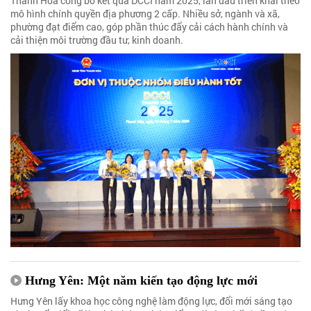
Thanh Hóa công bố kết quả DCCI năm 2025, lần đầu triển khai theo
mô hình chính quyền địa phương 2 cấp. Nhiều sở, ngành và xã,
phường đạt điểm cao, góp phần thúc đẩy cải cách hành chính và
cải thiện môi trường đầu tư, kinh doanh.
Hưng Yên: Một năm kiến tạo động lực mới
Hưng Yên lấy khoa học công nghệ làm động lực, đổi mới sáng tạo