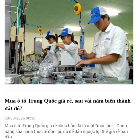
Mua ô tô Trung Quốc giá rẻ, sau vài năm biến thành
đắt đỏ?
08/08/2026 00:36
Mua ô tô Trung Quốc giá rẻ chưa hẳn đã là một “món hời”. Gánh
nặng sửa chữa thực tế dồn lại, đủ để đảo ngược lợi thế giá rẻ ban
đầu.