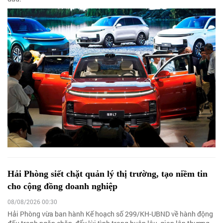
Hải Phòng siết chặt quản lý thị trường, tạo niềm tin
cho cộng đồng doanh nghiệp
08/08/2026 00:30
Hải Phòng vừa ban hành Kế hoạch số 299/KH-UBND về hành động