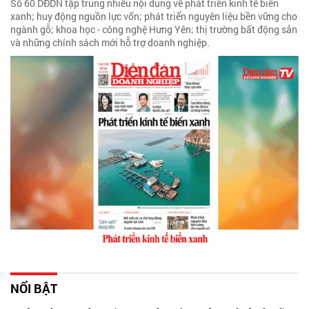
Số 60 DĐDN tập trung nhiều nội dung về phát triển kinh tế biển
xanh; huy động nguồn lực vốn; phát triển nguyên liệu bền vững cho
ngành gỗ; khoa học - công nghệ Hưng Yên; thị trường bất động sản
và những chính sách mới hỗ trợ doanh nghiệp.
NỔI BẬT