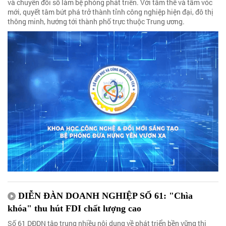
và chuyển đổi số làm bệ phóng phát triển. Với tâm thế và tầm vóc
mới, quyết tâm bứt phá trở thành tỉnh công nghiệp hiện đại, đô thị
thông minh, hướng tới thành phố trực thuộc Trung ương.
DIỄN ĐÀN DOANH NGHIỆP SỐ 61: "Chìa
khóa" thu hút FDI chất lượng cao
Số 61 DĐDN tập trung nhiều nội dung về phát triển bền vững thị