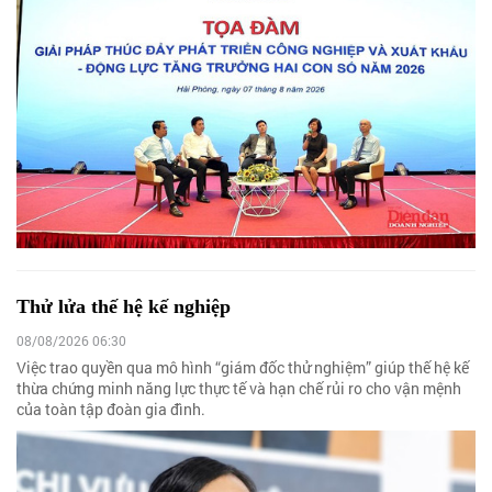
Thử lửa thế hệ kế nghiệp
08/08/2026 06:30
Việc trao quyền qua mô hình “giám đốc thử nghiệm” giúp thế hệ kế
thừa chứng minh năng lực thực tế và hạn chế rủi ro cho vận mệnh
của toàn tập đoàn gia đình.