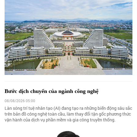
Bước dịch chuyển của ngành công nghệ
08/08/2026 05:00
Làn sóng trí tuệ nhân tạo (AI) đang tạo ra những biến động sâu sắc
trên bản đồ công nghệ toàn cầu, làm thay đổi tận gốc phương thức
vận hành của dịch vụ phần mềm và gia công truyền thống.