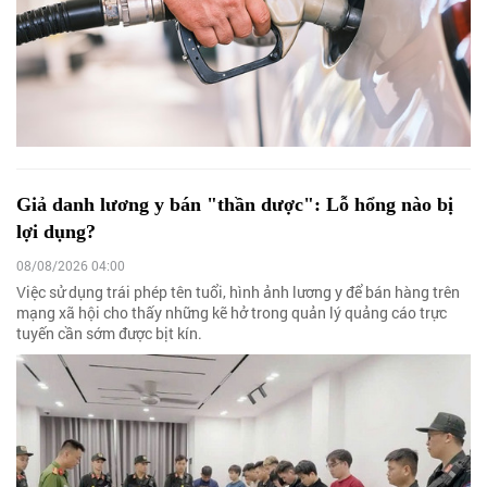
Giả danh lương y bán "thần dược": Lỗ hổng nào bị
lợi dụng?
08/08/2026 04:00
Việc sử dụng trái phép tên tuổi, hình ảnh lương y để bán hàng trên
mạng xã hội cho thấy những kẽ hở trong quản lý quảng cáo trực
tuyến cần sớm được bịt kín.