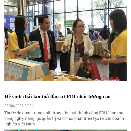
Hệ sinh thái lan toả đầu tư FDI chất lượng cao
08/08/2026 02:04
Thước đo quan trọng nhất trong thu hút thành công FDI là lan tỏa
công nghệ, năng lực quản trị và cơ hội phát triển tạo ra cho doanh
nghiệp Việt Nam.