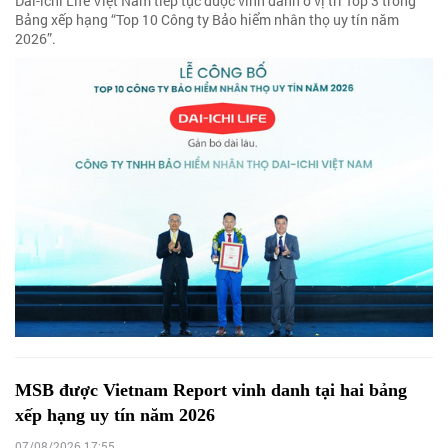
Dai-ichi Life Việt Nam tiếp tục được vinh danh ở vị trí Top 3 trong
Bảng xếp hạng “Top 10 Công ty Bảo hiểm nhân thọ uy tín năm
2026”.
MSB được Vietnam Report vinh danh tại hai bảng
xếp hạng uy tín năm 2026
07/08/2026 17:55