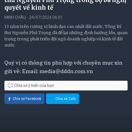
quyết về kinh tế
MINH CHÂU - 24/07/2024 06:01
13 năm trên cương vị lãnh đạo cao nhất đất nước, Tổng Bí
thư Nguyễn Phú Trọng đã để lại những định hướng lớn, quan
trọng trong phát triển đội ngũ doanh nghiệp và kinh tế đất
nước.
Quý vị có thông tin phù hợp với chuyên mục xin
gửi về: Email:
media@dddn.com.vn
Chia sẻ ý kiến của bạn
Chia sẻ Facebook
Chia sẻ Zalo