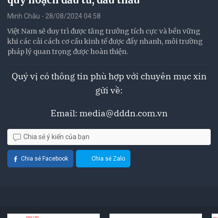
Minh Châu - 28/08/2024 04:58
Việt Nam sẽ duy trì được tăng trưởng tích cực và bền vững
khi các cải cách cơ cấu kinh tế được đẩy nhanh, môi trường
pháp lý quan trọng được hoàn thiện.
Quý vị có thông tin phù hợp với chuyên mục xin
gửi về:
Email:
media@dddn.com.vn
Chia sẻ ý kiến của bạn
Chia sẻ Facebook
Chia sẻ Zalo