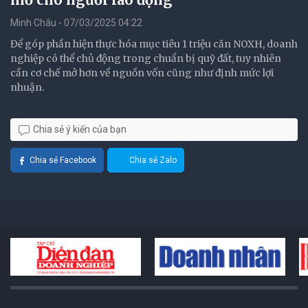
Minh Châu - 07/03/2025 04:22
Để góp phần hiện thực hóa mục tiêu 1 triệu căn NOXH, doanh
nghiệp có thể chủ động trong chuẩn bị quỹ đất, tuy nhiên
cần cơ chế mở hơn về nguồn vốn cũng như định mức lợi
nhuận.
Chia sẻ ý kiến của bạn
Chia sẻ Facebook
Chia sẻ Zalo