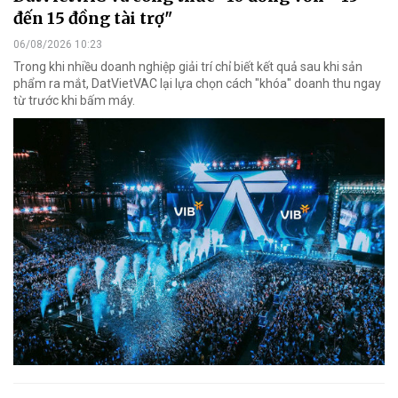
đến 15 đồng tài trợ"
06/08/2026 10:23
Trong khi nhiều doanh nghiệp giải trí chỉ biết kết quả sau khi sản
phẩm ra mắt, DatVietVAC lại lựa chọn cách "khóa" doanh thu ngay
từ trước khi bấm máy.