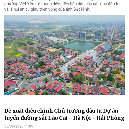
phường Việt Yên trở thành điểm đến hấp dẫn của các nhà đầu tư
và là nơi an cư giàu triển vọng của tỉnh Bắc Ninh.
Đề xuất điều chỉnh Chủ trương đầu tư Dự án
tuyến đường sắt Lào Cai - Hà Nội - Hải Phòng
06/08/2026 11:05