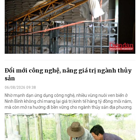
Đổi mới công nghệ, nâng giá trị ngành thủy
sản
06/08/2026 09:38
Nhờ mạnh dạn ứng dụng công nghệ, nhiều vùng nuôi ven biển ở
Ninh Bình không chỉ mang lại giá trị kinh tế hàng tỷ đồng mỗi năm,
mà còn mở ra hướng đi bền vững cho ngành thủy sản địa phương.