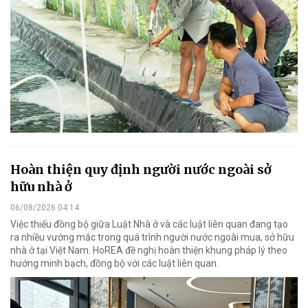
Hoàn thiện quy định người nước ngoài sở
hữu nhà ở
06/08/2026 04:14
Việc thiếu đồng bộ giữa Luật Nhà ở và các luật liên quan đang tạo
ra nhiều vướng mắc trong quá trình người nước ngoài mua, sở hữu
nhà ở tại Việt Nam. HoREA đề nghị hoàn thiện khung pháp lý theo
hướng minh bạch, đồng bộ với các luật liên quan.