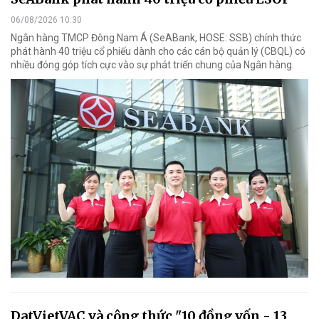
06/08/2026 10:30
Ngân hàng TMCP Đông Nam Á (SeABank, HOSE: SSB) chính thức
phát hành 40 triệu cổ phiếu dành cho các cán bộ quản lý (CBQL) có
nhiều đóng góp tích cực vào sự phát triển chung của Ngân hàng.
DatVietVAC và công thức "10 đồng vốn - 13