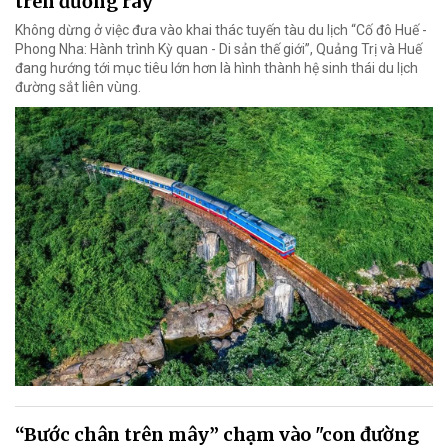
trên đường ray
Không dừng ở việc đưa vào khai thác tuyến tàu du lịch “Cố đô Huế -
Phong Nha: Hành trình Kỳ quan - Di sản thế giới”, Quảng Trị và Huế
đang hướng tới mục tiêu lớn hơn là hình thành hệ sinh thái du lịch
đường sắt liên vùng.
“Bước chân trên mây” chạm vào "con đường