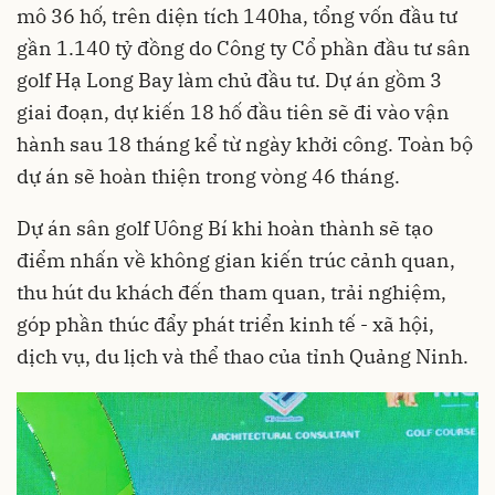
mô 36 hố, trên diện tích 140ha, tổng vốn đầu tư
gần 1.140 tỷ đồng do Công ty Cổ phần đầu tư sân
golf Hạ Long Bay làm chủ đầu tư. Dự án gồm 3
giai đoạn, dự kiến 18 hố đầu tiên sẽ đi vào vận
hành sau 18 tháng kể từ ngày khởi công. Toàn bộ
dự án sẽ hoàn thiện trong vòng 46 tháng.
Dự án sân golf Uông Bí khi hoàn thành sẽ tạo
điểm nhấn về không gian kiến trúc cảnh quan,
thu hút du khách đến tham quan, trải nghiệm,
góp phần thúc đẩy phát triển kinh tế - xã hội,
dịch vụ, du lịch và thể thao của tỉnh Quảng Ninh.