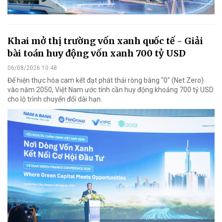
Khai mở thị trường vốn xanh quốc tế - Giải
bài toán huy động vốn xanh 700 tỷ USD
06/08/2026 10:48
Để hiện thực hóa cam kết đạt phát thải ròng bằng "0" (Net Zero)
vào năm 2050, Việt Nam ước tính cần huy động khoảng 700 tỷ USD
cho lộ trình chuyển đổi dài hạn.