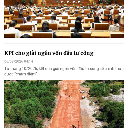
KPI cho giải ngân vốn đầu tư công
06/08/2026 04:14
Từ tháng 10/2026, kết quả giải ngân vốn đầu tư công sẽ chính thức
được “chấm điểm”.