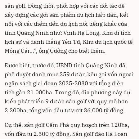
sân golf. Đồng thời, phối hợp với các đối tác để
xây dựng các gói sản phẩm du lịch hấp dẫn, kết
nối với các điểm đến du lịch nổi tiếng khác của
tỉnh Quảng Ninh như: Vịnh Hạ Long, Khu di tích
lịch sử và danh thắng Yên Tử, Khu du lịch quốc tế
Móng Cái...”, ông Cường cho biết thêm.
Được biết, trước đó, UBND tỉnh Quảng Ninh đã
phê duyệt danh mục 259 dự án kêu gọi vốn ngoài
ngân sách giai đoạn 2025-2030 với tổng diện
tích gần 21.000ha. Trong đó, địa phương này dự
kiến phát triển 9 dự án sân golf với quy mô hơn
2.200ha, tổng vốn đầu tư vượt 36.000 tỷ đồng.
Cụ thể, sân golf Cẩm Phả quy hoạch trên 120ha,
vốn đầu tư 2.500 tỷ đồng. Sân golf đảo Hà Loan