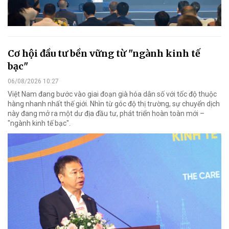
Cơ hội đầu tư bền vững từ "ngành kinh tế
bạc"
06/08/2026 10:27
Việt Nam đang bước vào giai đoạn già hóa dân số với tốc độ thuộc
hàng nhanh nhất thế giới. Nhìn từ góc độ thị trường, sự chuyển dịch
này đang mở ra một dư địa đầu tư, phát triển hoàn toàn mới –
"ngành kinh tế bạc".