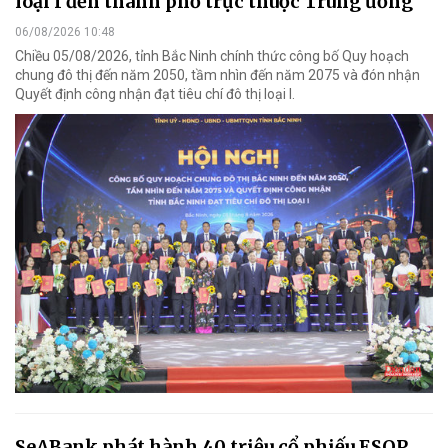
loại I đến thành phố trực thuộc Trung ương
06/08/2026 10:48
Chiều 05/08/2026, tỉnh Bắc Ninh chính thức công bố Quy hoạch
chung đô thị đến năm 2050, tầm nhìn đến năm 2075 và đón nhận
Quyết định công nhận đạt tiêu chí đô thị loại I.
SeABank phát hành 40 triệu cổ phiếu ESOP