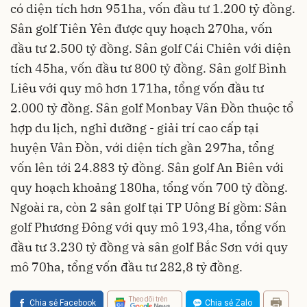
có diện tích hơn 951ha, vốn đầu tư 1.200 tỷ đồng.
Sân golf Tiên Yên được quy hoạch 270ha, vốn
đầu tư 2.500 tỷ đồng. Sân golf Cái Chiên với diện
tích 45ha, vốn đầu tư 800 tỷ đồng. Sân golf Bình
Liêu với quy mô hơn 171ha, tổng vốn đầu tư
2.000 tỷ đồng. Sân golf Monbay Vân Đồn thuộc tổ
hợp du lịch, nghỉ dưỡng - giải trí cao cấp tại
huyện Vân Đồn, với diện tích gần 297ha, tổng
vốn lên tới 24.883 tỷ đồng. Sân golf An Biên với
quy hoạch khoảng 180ha, tổng vốn 700 tỷ đồng.
Ngoài ra, còn 2 sân golf tại TP Uông Bí gồm: Sân
golf Phương Đông với quy mô 193,4ha, tổng vốn
đầu tư 3.230 tỷ đồng và sân golf Bắc Sơn với quy
mô 70ha, tổng vốn đầu tư 282,8 tỷ đồng.
Theo dõi trên
Chia sẻ Facebook
Chia sẻ Zalo