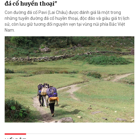
đá cổ huyền thoại"
Con đường đá cổ Pavi (Lai Châu) được đánh giá là một trong
những tuyến đường đá cổ huyền thoại, độc đáo và giàu giá trị lịch
sử, còn lưu giữ tương đối nguyên vẹn tại vùng núi phía Bắc Việt
Nam.