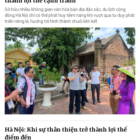
thành lợi thế cạnh tranh
Sở hữu nhiều không gian văn hóa bản địa đặc sắc, du lịch cộng
đồng Hà Nội chỉ có thể phát huy tiềm năng khi vượt qua tư duy phát
triển riêng lẻ, hướng tới hình thành chuỗi liên kết.
Hà Nội: Khi sự thân thiện trở thành lợi thế
điểm đến