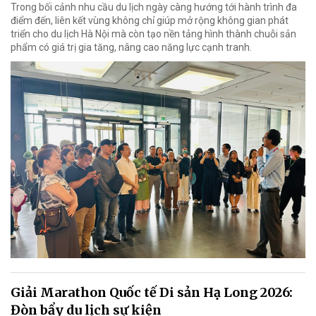
Trong bối cảnh nhu cầu du lịch ngày càng hướng tới hành trình đa
điểm đến, liên kết vùng không chỉ giúp mở rộng không gian phát
triển cho du lịch Hà Nội mà còn tạo nền tảng hình thành chuỗi sản
phẩm có giá trị gia tăng, nâng cao năng lực cạnh tranh.
Giải Marathon Quốc tế Di sản Hạ Long 2026:
Đòn bẩy du lịch sự kiện