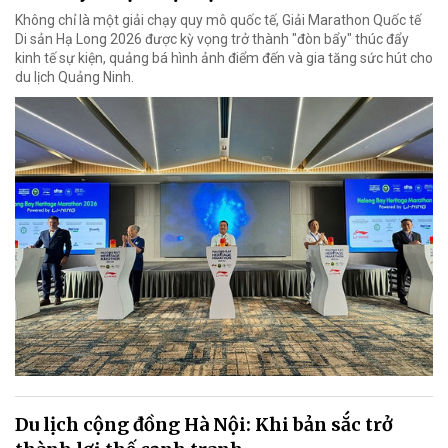
Không chỉ là một giải chạy quy mô quốc tế, Giải Marathon Quốc tế
Di sản Hạ Long 2026 được kỳ vọng trở thành "đòn bẩy" thúc đẩy
kinh tế sự kiện, quảng bá hình ảnh điểm đến và gia tăng sức hút cho
du lịch Quảng Ninh.
Du lịch cộng đồng Hà Nội: Khi bản sắc trở