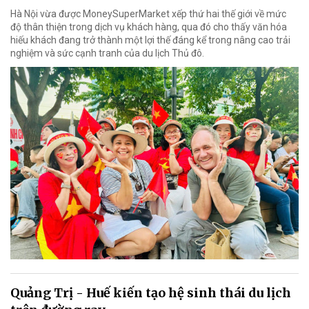
Hà Nội vừa được MoneySuperMarket xếp thứ hai thế giới về mức
độ thân thiện trong dịch vụ khách hàng, qua đó cho thấy văn hóa
hiếu khách đang trở thành một lợi thế đáng kể trong nâng cao trải
nghiệm và sức cạnh tranh của du lịch Thủ đô.
Quảng Trị - Huế kiến tạo hệ sinh thái du lịch