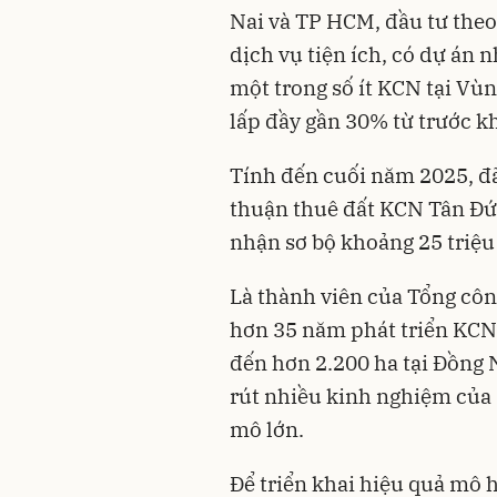
Nai và TP HCM, đầu tư the
dịch vụ tiện ích, có dự án 
một trong số ít KCN tại Vùn
lấp đầy gần 30% từ trước k
Tính đến cuối năm 2025, đã
thuận thuê đất KCN Tân Đức 
nhận sơ bộ khoảng 25 triệu
Là thành viên của Tổng côn
hơn 35 năm phát triển KCN
đến hơn 2.200 ha tại Đồng 
rút nhiều kinh nghiệm của 
mô lớn.
Để triển khai hiệu quả mô 