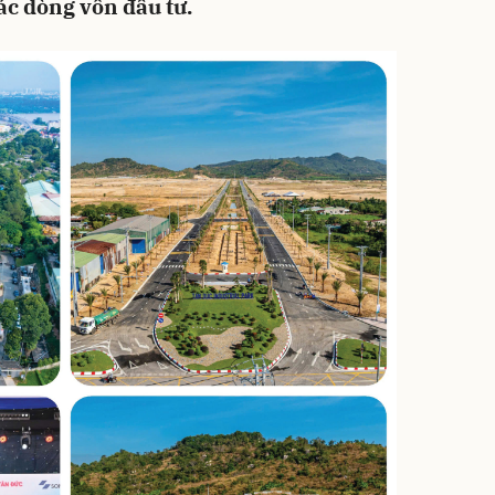
ác dòng vốn đầu tư.