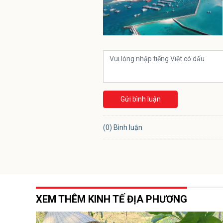
Gửi bình luận
(0) Bình luận
XEM THÊM KINH TẾ ĐỊA PHƯƠNG