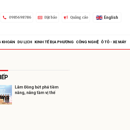
English
0985698786
Đặt báo
Quảng cáo
G KHOÁN
DU LỊCH
KINH TẾ ĐỊA PHƯƠNG
CÔNG NGHỆ
Ô TÔ - XE MÁY
IẾP
Lâm Đồng bứt phá tiềm
năng, nâng tầm vị thế
ửi