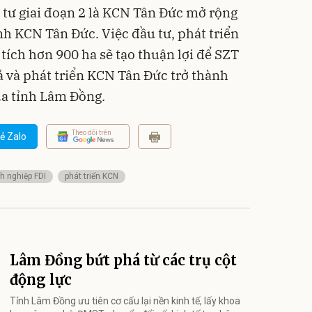
tư giai đoạn 2 là KCN Tân Đức mở rộng
anh KCN Tân Đức. Việc đầu tư, phát triển
 tích hơn 900 ha sẽ tạo thuận lợi để SZT
ả và phát triển KCN Tân Đức trở thành
a tỉnh Lâm Đồng.
Theo dõi trên
ẻ Zalo
h nghiệp FDI
phát triển KCN
Lâm Đồng bứt phá từ các trụ cột
động lực
Tỉnh Lâm Đồng ưu tiên cơ cấu lại nền kinh tế, lấy khoa