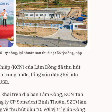
1 tỷ đồng, lợi nhuận sau thuế đạt 56 tỷ đồng, nộp
hiệp (KCN) của Lâm Đồng đã thu hút
án trong nước, tổng vốn đăng ký hơn
 USD.
 khai trên địa bàn Lâm Đồng, KCN Tân
ng ty CP Sonadezi Bình Thuận, SZT) làm
 về thu hút đầu tư. Với vị trí giáp Đồng