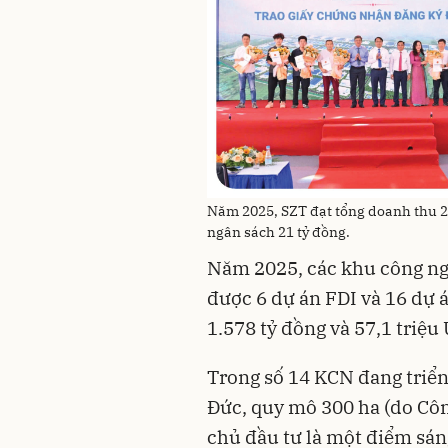
Năm 2025, SZT đạt tổng doanh thu 20
ngân sách 21 tỷ đồng.
Năm 2025, các khu công ng
được 6 dự án FDI và 16 dự 
1.578 tỷ đồng và 57,1 triệu
Trong số 14 KCN đang triển
Đức, quy mô 300 ha (do Cô
chủ đầu tư là một điểm sáng