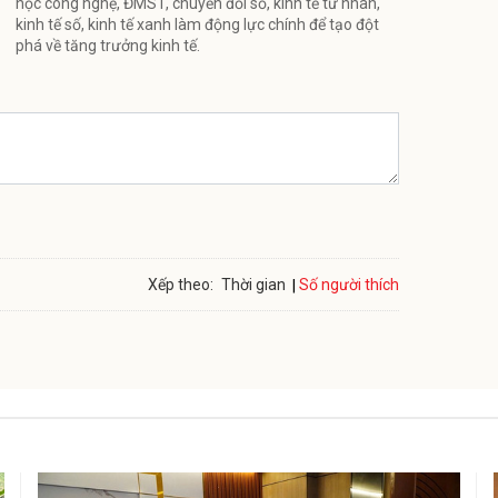
học công nghệ, ĐMST, chuyển đổi số, kinh tế tư nhân,
kinh tế số, kinh tế xanh làm động lực chính để tạo đột
phá về tăng trưởng kinh tế.
Số người thích
Xếp theo:
Thời gian