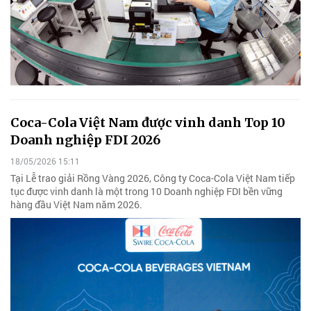
Coca-Cola Việt Nam được vinh danh Top 10
Doanh nghiệp FDI 2026
18/05/2026 15:11
Tại Lễ trao giải Rồng Vàng 2026, Công ty Coca-Cola Việt Nam tiếp
tục được vinh danh là một trong 10 Doanh nghiệp FDI bền vững
hàng đầu Việt Nam năm 2026.