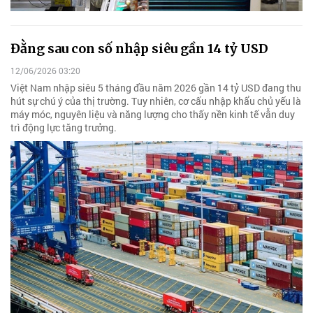
Đằng sau con số nhập siêu gần 14 tỷ USD
12/06/2026 03:20
Việt Nam nhập siêu 5 tháng đầu năm 2026 gần 14 tỷ USD đang thu
hút sự chú ý của thị trường. Tuy nhiên, cơ cấu nhập khẩu chủ yếu là
máy móc, nguyên liệu và năng lượng cho thấy nền kinh tế vẫn duy
trì động lực tăng trưởng.