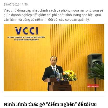
28/07/2026 11:50
Việc chủ động cập nhật chính sách và phòng ngừa rủi ro từ sớm sẽ
giúp doanh nghiệp tiết giảm chi phí phát sinh, nâng cao hiệu quả
vận hành và củng cố niềm tin đối với các cơ quan quản lý.
Ninh Bình tháo gỡ "điểm nghẽn" để tối ưu