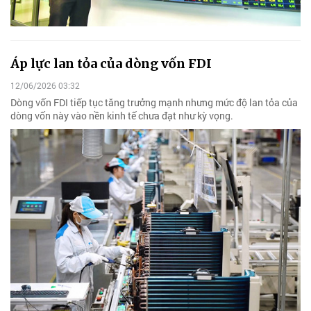
Áp lực lan tỏa của dòng vốn FDI
12/06/2026 03:32
Dòng vốn FDI tiếp tục tăng trưởng mạnh nhưng mức độ lan tỏa của
dòng vốn này vào nền kinh tế chưa đạt như kỳ vọng.