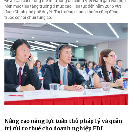
Đề án Cải cách tổng thể thị trường tài chính Việt Nam gắn với thực
hiện mục tiêu tăng trưởng ở mức cao, liên tục đến năm 2045 vừa
được Chính phủ phê duyệt. Thị trường chứng khoán cũng đứng
trước cơ hội chưa từng có.
Nâng cao năng lực tuân thủ pháp lý và quản
trị rủi ro thuế cho doanh nghiệp FDI