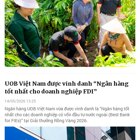
UOB Việt Nam được vinh danh “Ngân hàng
tốt nhất cho doanh nghiệp FDI”
14/05/2026 13:25
Ngân hàng UOB Việt Nam vừa được vinh danh là “Ngân hàng tốt
nhất cho các doanh nghiệp có vốn đầu tư nước ngoài (Best Bank
for FIEs)” tại Giải thưởng Rồng Vàng 2026.