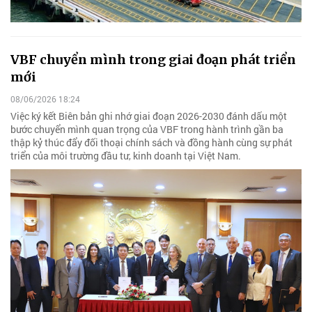
VBF chuyển mình trong giai đoạn phát triển
mới
08/06/2026 18:24
Việc ký kết Biên bản ghi nhớ giai đoạn 2026-2030 đánh dấu một
bước chuyển mình quan trọng của VBF trong hành trình gần ba
thập kỷ thúc đẩy đối thoại chính sách và đồng hành cùng sự phát
triển của môi trường đầu tư, kinh doanh tại Việt Nam.