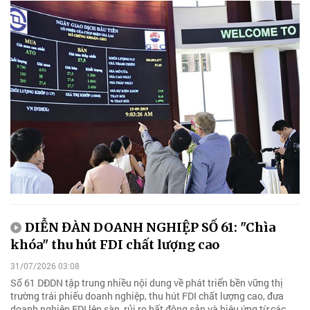
DIỄN ĐÀN DOANH NGHIỆP SỐ 61: "Chìa
khóa" thu hút FDI chất lượng cao
31/07/2026 03:08
Số 61 DĐDN tập trung nhiều nội dung về phát triển bền vững thị
trường trái phiếu doanh nghiệp, thu hút FDI chất lượng cao, đưa
doanh nghiệp FDI lên sàn, rủi ro bất động sản và hiệu ứng từ các