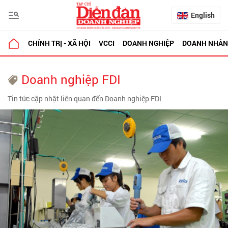
English
CHÍNH TRỊ - XÃ HỘI
VCCI
DOANH NGHIỆP
DOANH NHÂN
Doanh nghiệp FDI
Tin tức cập nhật liên quan đến Doanh nghiệp FDI