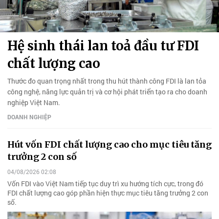
Hệ sinh thái lan toả đầu tư FDI
chất lượng cao
Thước đo quan trọng nhất trong thu hút thành công FDI là lan tỏa
công nghệ, năng lực quản trị và cơ hội phát triển tạo ra cho doanh
nghiệp Việt Nam.
DOANH NGHIỆP
Hút vốn FDI chất lượng cao cho mục tiêu tăng
trưởng 2 con số
04/08/2026 02:08
Vốn FDI vào Việt Nam tiếp tục duy trì xu hướng tích cực, trong đó
FDI chất lượng cao góp phần hiện thực mục tiêu tăng trưởng 2 con
số.