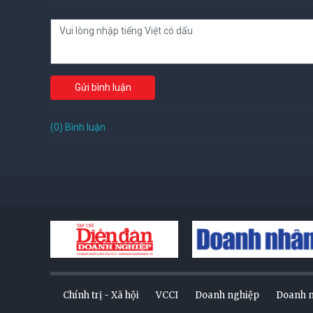
Gửi bình luận
(0) Bình luận
Chính trị - Xã hội
VCCI
Doanh nghiệp
Doanh 