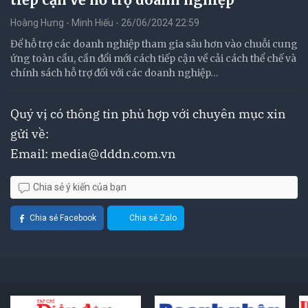
Hoàng Hưng - Minh Hiếu - 26/06/2024 22:59
Để hỗ trợ các doanh nghiệp tham gia sâu hơn vào chuỗi cung
ứng toàn cầu, cần đổi mới cách tiếp cận về cải cách thể chế và
chính sách hỗ trợ đối với các doanh nghiệp…
Quý vị có thông tin phù hợp với chuyên mục xin
gửi về:
Email:
media@dddn.com.vn
Chia sẻ ý kiến của bạn
Chia sẻ Facebook
Chia sẻ Zalo