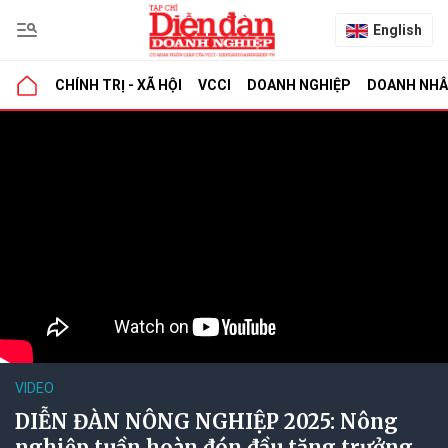
English
CHÍNH TRỊ - XÃ HỘI
VCCI
DOANH NGHIỆP
DOANH NH
VIDEO
DIỄN ĐÀN NÔNG NGHIỆP 2025: Nông
nghiệp tuần hoàn đón đầu tăng trưởng