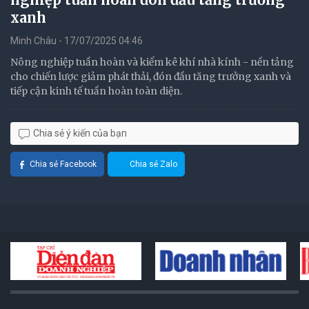
xanh
Minh Châu - 17/07/2025 04:46
Nông nghiệp tuần hoàn và kiểm kê khí nhà kính - nền tảng
cho chiến lược giảm phát thải, đón đầu tăng trưởng xanh và
tiếp cận kinh tế tuần hoàn toàn diện.
Chia sẻ ý kiến của bạn
Chia sẻ Facebook
Chia sẻ Zalo